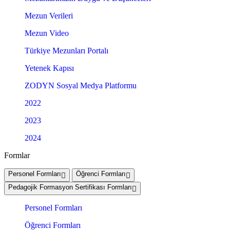
Mezun Verileri
Mezun Video
Türkiye Mezunları Portalı
Yetenek Kapısı
ZODYN Sosyal Medya Platformu
2022
2023
2024
Formlar
Personel Formları
Öğrenci Formları
Pedagojik Formasyon Sertifikası Formları
Personel Formları
Öğrenci Formları