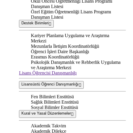
Okul Öncesi Öğretmenliği Lisans Programı
Danışman Listesi
Özel Eğitim Öğretmenliği Lisans Programı
Danışman Listesi
Destek Birimleri
Kariyer Planlama Uygulama ve Araştırma
Merkezi
Mezunlarla İletişim Koordinatörlüğü
Öğrenci İşleri Daire Başkanlığı
Erasmus Koordinatörlüğü
Psikolojik Danışmanlık ve Rehberlik Uygulama
ve Araştırma Merkezi
Lisans Öğrencisi Danışmanlığı
Lisansüstü Öğrenci Danışmanlığı
Fen Bilimleri Enstitüsü
Sağlık Bilimleri Enstitüsü
Sosyal Bilimler Enstitüsü
Kural ve Yasal Düzenlemeler
Akademik Takvim
Akademik Dilekçe