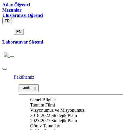
Aday Öğrenci
Mezunlar
Uluslararası Öğrenci
TR
EN
Laboratuvar Sistemi
Fakültemiz
Tanıtım
Genel Bilgiler
Tanıtım Filmi
Vizyonumuz ve Misyonumuz
2018-2022 Stratejik Planı
2023-2027 Stratejik Planı
Görev Tanımları