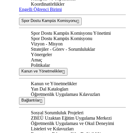
Koordinatörlükler
Engelli Öğrenci Birimi
Spor Dostu Kampüs Komisyonu
Spor Dostu Kampüs Komisyonu Yönetimi
Spor Dostu Kampüs Komisyonu
Vizyon - Misyon
Stratejiler - Görev - Sorumluluklar
Yönergeler
Amaç
Politikalar
Kanun ve Yönetmelikler
Kanun ve Yönetmelikler
Yan Dal Katalogları
Öğretmenlik Uygulaması Kılavuzları
Bağlantılar
Sosyal Sorumluluk Projeleri
ZBEÜ Uzaktan Eğitim Uygulama Merkezi
Öğretmenlik Uygulaması ve Okul Deneyimi
Listeleri ve Kılavuzları