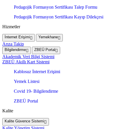
Pedagojik Formasyon Sertifikası Talep Formu
Pedagojik Formasyon Sertifikası Kayıp Dilekçesi
Hizmetler
İnternet Erişimi
Yemekhane
Arıza Takip
Bilgilendirme
ZBEÜ Portal
Akademik Veri Bilgi Sistemi
ZBEÜ Akıllı Kart Sistemi
Kablosuz İnternet Erişimi
Yemek Listesi
Covid 19- Bilgilendirme
ZBEÜ Portal
Kalite
Kalite Güvence Sistemi
Kalite Yönetim Sistemi