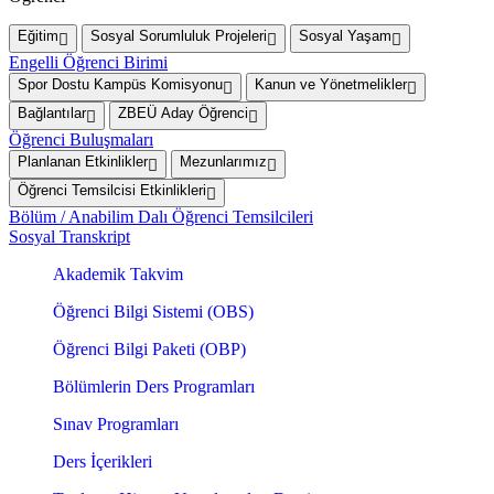
Eğitim
Sosyal Sorumluluk Projeleri
Sosyal Yaşam
Engelli Öğrenci Birimi
Spor Dostu Kampüs Komisyonu
Kanun ve Yönetmelikler
Bağlantılar
ZBEÜ Aday Öğrenci
Öğrenci Buluşmaları
Planlanan Etkinlikler
Mezunlarımız
Öğrenci Temsilcisi Etkinlikleri
Bölüm / Anabilim Dalı Öğrenci Temsilcileri
Sosyal Transkript
Akademik Takvim
Öğrenci Bilgi Sistemi (OBS)
Öğrenci Bilgi Paketi (OBP)
Bölümlerin Ders Programları
Sınav Programları
Ders İçerikleri