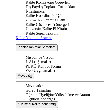
Kalite Komisyonu Görevleri
Dış Paydaş Toplantı Tutanakları
İyileştirmeler
Kalite Koordinatörlüğü
2023-2027 Stratejik Planı
Kalite Güvencesi Yönergesi
Üniversite Kalite El Kitabı
Kalite Süreç Takvimi
Kalite Yönetim Sistemi
Planlar-Tanımlar-Şemalar
Misyon ve Vizyon
İş Akış Şemaları
PUKÖ Kontrol Formu
Web Uygulamaları
Mevzuat
Mevzuatlar
Görev Tanımları
Öğretim Üyeliğine Yükseltilme ve Atanma
Ölçütleri Yönergesi
Kurumsal Kalite Yönetimi