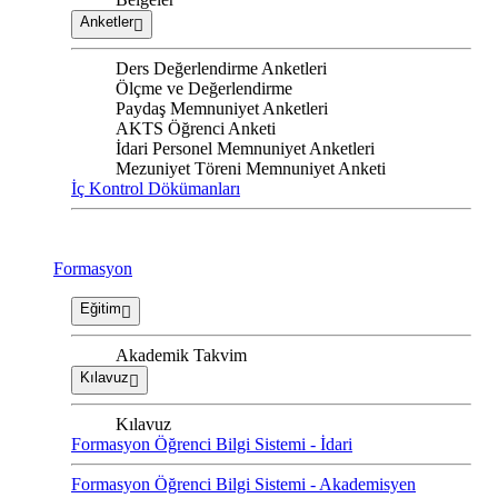
Anketler
Ders Değerlendirme Anketleri
Ölçme ve Değerlendirme
Paydaş Memnuniyet Anketleri
AKTS Öğrenci Anketi
İdari Personel Memnuniyet Anketleri
Mezuniyet Töreni Memnuniyet Anketi
İç Kontrol Dökümanları
Formasyon
Eğitim
Akademik Takvim
Kılavuz
Kılavuz
Formasyon Öğrenci Bilgi Sistemi - İdari
Formasyon Öğrenci Bilgi Sistemi - Akademisyen