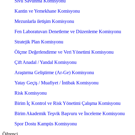
Sivil Savunma Komisyonu
Kantin ve Yemekhane Komisyonu
Mezunlarla iletişim Komisyonu
Fen Laboratuvarı Denetleme ve Düzenleme Komisyonu
Stratejik Plan Komisyonu
Ölçme Değerlendirme ve Veri Yönetimi Komisyonu
Çift Anadal / Yandal Komisyonu
Araştırma Geliştirme (Ar-Ge) Komisyonu
Yatay Geçiş / Muafiyet / İntibak Komisyonu
Risk Komisyonu
Birim İç Kontrol ve Risk Yönetimi Çalışma Komisyonu
Birim Akademik Teşvik Başvuru ve İnceleme Komisyonu
Spor Dostu Kampüs Komisyonu
Öğrenci