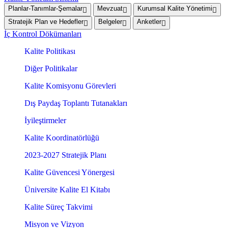
Planlar-Tanımlar-Şemalar
Mevzuat
Kurumsal Kalite Yönetimi
Stratejik Plan ve Hedefler
Belgeler
Anketler
İç Kontrol Dökümanları
Kalite Politikası
Diğer Politikalar
Kalite Komisyonu Görevleri
Dış Paydaş Toplantı Tutanakları
İyileştirmeler
Kalite Koordinatörlüğü
2023-2027 Stratejik Planı
Kalite Güvencesi Yönergesi
Üniversite Kalite El Kitabı
Kalite Süreç Takvimi
Misyon ve Vizyon