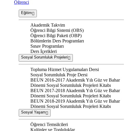
Öğrenci
Eğitim
Akademik Takvim
Öğrenci Bilgi Sistemi (OBS)
Öğrenci Bilgi Paketi (OBP)
Bölümlerin Ders Programları
Sınav Programları
Ders İçerikleri
Sosyal Sorumluluk Projeleri
Topluma Hizmet Uygulamaları Dersi
Sosyal Sorumluluk Proje Dersi
BEUN 2016-2017 Akademik Yılı Güz ve Bahar
Dönemi Sosyal Sorumluluk Projeleri Kitabı
BEUN 2017-2018 Akademik Yılı Güz ve Bahar
Dönemi Sosyal Sorumluluk Projeleri Kitabı
BEUN 2018-2019 Akademik Yılı Güz ve Bahar
Dönemi Sosyal Sorumluluk Projeleri Kitabı
Sosyal Yaşam
Öğrenci Temsilcileri
Kulüpler ve Topluluklar