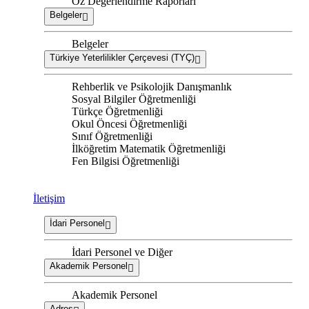
Öz Değerlendirme Raporları
Belgeler
Belgeler
Türkiye Yeterlilikler Çerçevesi (TYÇ)
Rehberlik ve Psikolojik Danışmanlık
Sosyal Bilgiler Öğretmenliği
Türkçe Öğretmenliği
Okul Öncesi Öğretmenliği
Sınıf Öğretmenliği
İlköğretim Matematik Öğretmenliği
Fen Bilgisi Öğretmenliği
İletişim
İdari Personel
İdari Personel ve Diğer
Akademik Personel
Akademik Personel
Adres