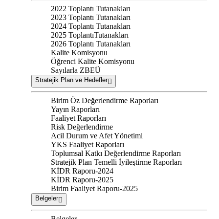
2022 Toplantı Tutanakları
2023 Toplantı Tutanakları
2024 Toplantı Tutanakları
2025 ToplantıTutanakları
2026 Toplantı Tutanakları
Kalite Komisyonu
Öğrenci Kalite Komisyonu
Sayılarla ZBEÜ
Stratejik Plan ve Hedefler
Birim Öz Değerlendirme Raporları
Yayın Raporları
Faaliyet Raporları
Risk Değerlendirme
Acil Durum ve Afet Yönetimi
YKS Faaliyet Raporları
Toplumsal Katkı Değerlendirme Raporları
Stratejik Plan Temelli İyileştirme Raporları
KİDR Raporu-2024
KİDR Raporu-2025
Birim Faaliyet Raporu-2025
Belgeler
Belgeler