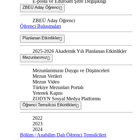
E-posta ve Eduroam Şifre Değişikliği
ZBEÜ Aday Öğrenci
ZBEÜ Aday Öğrenci
Öğrenci Buluşmaları
Planlanan Etkinlikler
2025-2026 Akademik Yılı Planlanan Etkinlikler
Mezunlarımız
Mezunlarımızın Duygu ve Düşünceleri
Mezun Verileri
Mezun Video
Türkiye Mezunları Portalı
Yetenek Kapısı
ZODYN Sosyal Medya Platformu
Öğrenci Temsilcisi Etkinlikleri
2022
2023
2024
Bölüm / Anabilim Dalı Öğrenci Temsilcileri