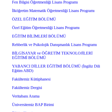
Fen Bilgisi Öğretmenliği Lisans Programı
İlköğretim Matematik Öğretmenliği Lisans Programı
ÖZEL EĞİTİM BÖLÜMÜ
Özel Eğitim Öğretmenliği Lisans Programı
EĞİTİM BİLİMLERİ BÖLÜMÜ
Rehberlik ve Psikolojik Danışmanlık Lisans Programı
BİLGİSAYAR ve ÖĞRETİM TEKNOLOJİLERİ
EĞİTİMİ BÖLÜMÜ
YABANCI DİLLER EĞİTİMİ BÖLÜMÜ (İngiliz Dili
Eğitim ABD)
Fakültemiz Kütüphanesi
Fakültemiz Dergisi
Veritabanı Arama
Üniversitemiz BAP Birimi