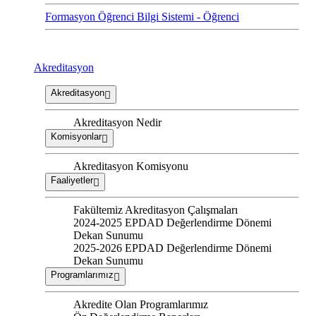
Formasyon Öğrenci Bilgi Sistemi - Öğrenci
Akreditasyon
Akreditasyon
Akreditasyon Nedir
Komisyonlar
Akreditasyon Komisyonu
Faaliyetler
Fakültemiz Akreditasyon Çalışmaları
2024-2025 EPDAD Değerlendirme Dönemi
Dekan Sunumu
2025-2026 EPDAD Değerlendirme Dönemi
Dekan Sunumu
Programlarımız
Akredite Olan Programlarımız