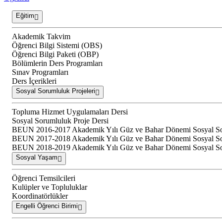
Eğitim
Akademik Takvim
Öğrenci Bilgi Sistemi (OBS)
Öğrenci Bilgi Paketi (OBP)
Bölümlerin Ders Programları
Sınav Programları
Ders İçerikleri
Sosyal Sorumluluk Projeleri
Topluma Hizmet Uygulamaları Dersi
Sosyal Sorumluluk Proje Dersi
BEUN 2016-2017 Akademik Yılı Güz ve Bahar Dönemi Sosyal Soru
BEUN 2017-2018 Akademik Yılı Güz ve Bahar Dönemi Sosyal Soru
BEUN 2018-2019 Akademik Yılı Güz ve Bahar Dönemi Sosyal Soru
Sosyal Yaşam
Öğrenci Temsilcileri
Kulüpler ve Topluluklar
Koordinatörlükler
Engelli Öğrenci Birimi