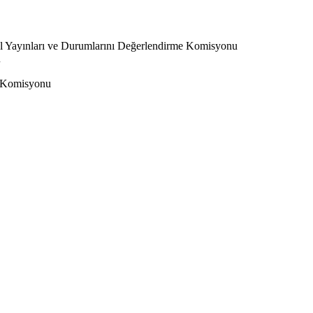
l Yayınları ve Durumlarını Değerlendirme Komisyonu
u
 Komisyonu