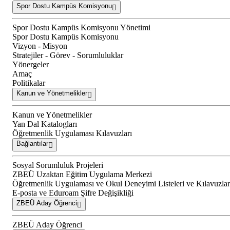
Spor Dostu Kampüs Komisyonu
Spor Dostu Kampüs Komisyonu Yönetimi
Spor Dostu Kampüs Komisyonu
Vizyon - Misyon
Stratejiler - Görev - Sorumluluklar
Yönergeler
Amaç
Politikalar
Kanun ve Yönetmelikler
Kanun ve Yönetmelikler
Yan Dal Katalogları
Öğretmenlik Uygulaması Kılavuzları
Bağlantılar
Sosyal Sorumluluk Projeleri
ZBEÜ Uzaktan Eğitim Uygulama Merkezi
Öğretmenlik Uygulaması ve Okul Deneyimi Listeleri ve Kılavuzlar
E-posta ve Eduroam Şifre Değişikliği
ZBEÜ Aday Öğrenci
ZBEÜ Aday Öğrenci