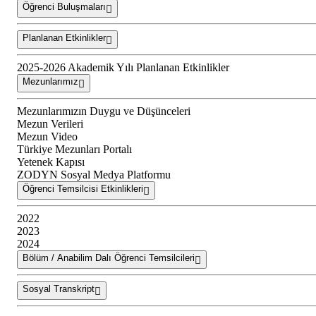
Öğrenci Buluşmaları
Planlanan Etkinlikler
2025-2026 Akademik Yılı Planlanan Etkinlikler
Mezunlarımız
Mezunlarımızın Duygu ve Düşünceleri
Mezun Verileri
Mezun Video
Türkiye Mezunları Portalı
Yetenek Kapısı
ZODYN Sosyal Medya Platformu
Öğrenci Temsilcisi Etkinlikleri
2022
2023
2024
Bölüm / Anabilim Dalı Öğrenci Temsilcileri
Sosyal Transkript