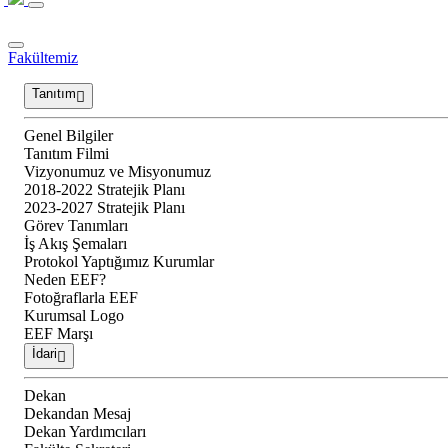
Fakültemiz
Tanıtım
Genel Bilgiler
Tanıtım Filmi
Vizyonumuz ve Misyonumuz
2018-2022 Stratejik Planı
2023-2027 Stratejik Planı
Görev Tanımları
İş Akış Şemaları
Protokol Yaptığımız Kurumlar
Neden EEF?
Fotoğraflarla EEF
Kurumsal Logo
EEF Marşı
İdari
Dekan
Dekandan Mesaj
Dekan Yardımcıları