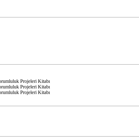
mluluk Projeleri Kitabı
mluluk Projeleri Kitabı
mluluk Projeleri Kitabı