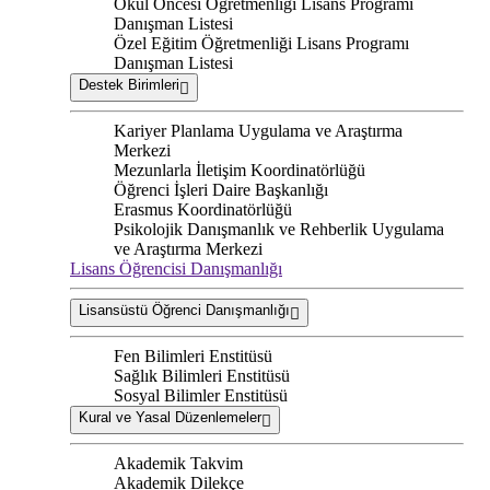
Okul Öncesi Öğretmenliği Lisans Programı
Danışman Listesi
Özel Eğitim Öğretmenliği Lisans Programı
Danışman Listesi
Destek Birimleri
Kariyer Planlama Uygulama ve Araştırma
Merkezi
Mezunlarla İletişim Koordinatörlüğü
Öğrenci İşleri Daire Başkanlığı
Erasmus Koordinatörlüğü
Psikolojik Danışmanlık ve Rehberlik Uygulama
ve Araştırma Merkezi
Lisans Öğrencisi Danışmanlığı
Lisansüstü Öğrenci Danışmanlığı
Fen Bilimleri Enstitüsü
Sağlık Bilimleri Enstitüsü
Sosyal Bilimler Enstitüsü
Kural ve Yasal Düzenlemeler
Akademik Takvim
Akademik Dilekçe