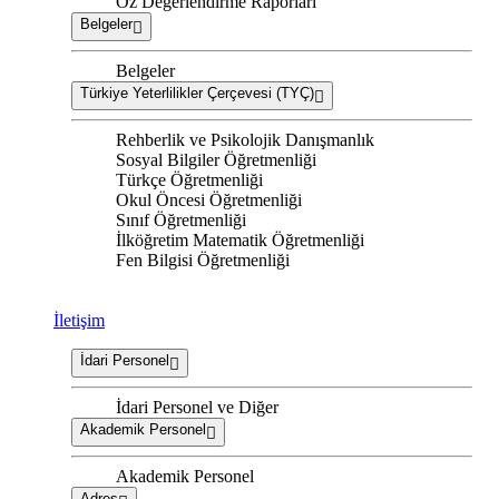
Öz Değerlendirme Raporları
Belgeler
Belgeler
Türkiye Yeterlilikler Çerçevesi (TYÇ)
Rehberlik ve Psikolojik Danışmanlık
Sosyal Bilgiler Öğretmenliği
Türkçe Öğretmenliği
Okul Öncesi Öğretmenliği
Sınıf Öğretmenliği
İlköğretim Matematik Öğretmenliği
Fen Bilgisi Öğretmenliği
İletişim
İdari Personel
İdari Personel ve Diğer
Akademik Personel
Akademik Personel
Adres