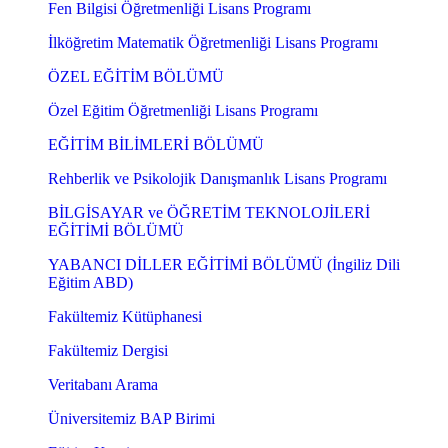
Fen Bilgisi Öğretmenliği Lisans Programı
İlköğretim Matematik Öğretmenliği Lisans Programı
ÖZEL EĞİTİM BÖLÜMÜ
Özel Eğitim Öğretmenliği Lisans Programı
EĞİTİM BİLİMLERİ BÖLÜMÜ
Rehberlik ve Psikolojik Danışmanlık Lisans Programı
BİLGİSAYAR ve ÖĞRETİM TEKNOLOJİLERİ
EĞİTİMİ BÖLÜMÜ
YABANCI DİLLER EĞİTİMİ BÖLÜMÜ (İngiliz Dili
Eğitim ABD)
Fakültemiz Kütüphanesi
Fakültemiz Dergisi
Veritabanı Arama
Üniversitemiz BAP Birimi