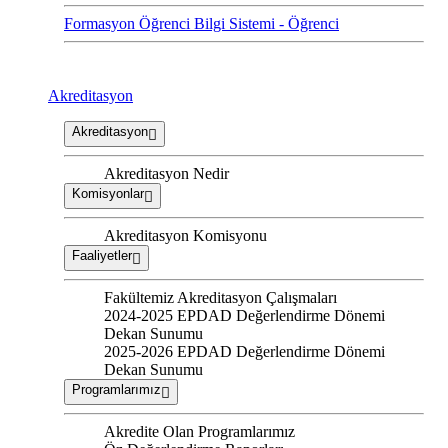
Formasyon Öğrenci Bilgi Sistemi - Öğrenci
Akreditasyon
Akreditasyon
Akreditasyon Nedir
Komisyonlar
Akreditasyon Komisyonu
Faaliyetler
Fakültemiz Akreditasyon Çalışmaları
2024-2025 EPDAD Değerlendirme Dönemi
Dekan Sunumu
2025-2026 EPDAD Değerlendirme Dönemi
Dekan Sunumu
Programlarımız
Akredite Olan Programlarımız