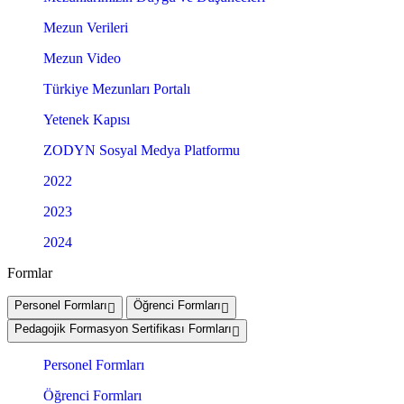
Mezun Verileri
Mezun Video
Türkiye Mezunları Portalı
Yetenek Kapısı
ZODYN Sosyal Medya Platformu
2022
2023
2024
Formlar
Personel Formları
Öğrenci Formları
Pedagojik Formasyon Sertifikası Formları
Personel Formları
Öğrenci Formları