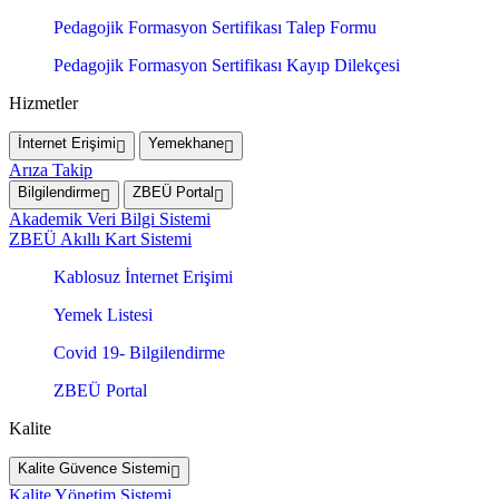
Pedagojik Formasyon Sertifikası Talep Formu
Pedagojik Formasyon Sertifikası Kayıp Dilekçesi
Hizmetler
İnternet Erişimi
Yemekhane
Arıza Takip
Bilgilendirme
ZBEÜ Portal
Akademik Veri Bilgi Sistemi
ZBEÜ Akıllı Kart Sistemi
Kablosuz İnternet Erişimi
Yemek Listesi
Covid 19- Bilgilendirme
ZBEÜ Portal
Kalite
Kalite Güvence Sistemi
Kalite Yönetim Sistemi