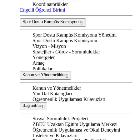
Koordinatörlükler
Engelli Öğrenci Birimi
Spor Dostu Kampüs Komisyonu
Spor Dostu Kampüs Komisyonu Yönetimi
Spor Dostu Kampüs Komisyonu
Vizyon - Misyon
Stratejiler - Görev - Sorumluluklar
Yönergeler
Amaç
Politikalar
Kanun ve Yönetmelikler
Kanun ve Yönetmelikler
Yan Dal Katalogları
Öğretmenlik Uygulaması Kılavuzları
Bağlantılar
Sosyal Sorumluluk Projeleri
ZBEÜ Uzaktan Eğitim Uygulama Merkezi
Öğretmenlik Uygulaması ve Okul Deneyimi
Listeleri ve Kılavuzları