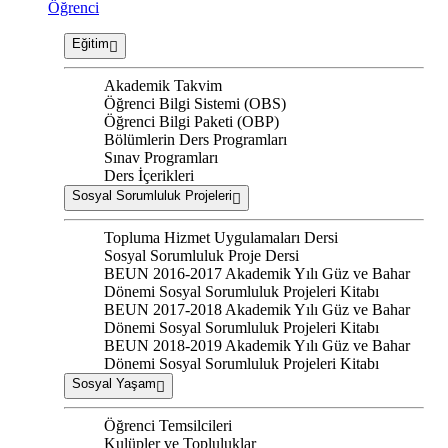
Öğrenci
Eğitim
Akademik Takvim
Öğrenci Bilgi Sistemi (OBS)
Öğrenci Bilgi Paketi (OBP)
Bölümlerin Ders Programları
Sınav Programları
Ders İçerikleri
Sosyal Sorumluluk Projeleri
Topluma Hizmet Uygulamaları Dersi
Sosyal Sorumluluk Proje Dersi
BEUN 2016-2017 Akademik Yılı Güz ve Bahar
Dönemi Sosyal Sorumluluk Projeleri Kitabı
BEUN 2017-2018 Akademik Yılı Güz ve Bahar
Dönemi Sosyal Sorumluluk Projeleri Kitabı
BEUN 2018-2019 Akademik Yılı Güz ve Bahar
Dönemi Sosyal Sorumluluk Projeleri Kitabı
Sosyal Yaşam
Öğrenci Temsilcileri
Kulüpler ve Topluluklar