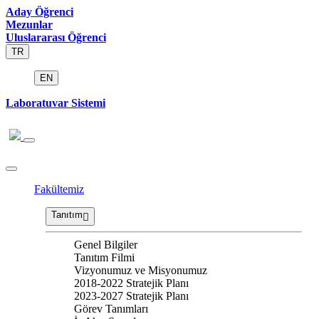
Aday Öğrenci
Mezunlar
Uluslararası Öğrenci
TR
EN
Laboratuvar Sistemi
Fakültemiz
Tanıtım
Genel Bilgiler
Tanıtım Filmi
Vizyonumuz ve Misyonumuz
2018-2022 Stratejik Planı
2023-2027 Stratejik Planı
Görev Tanımları