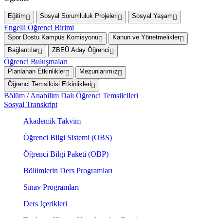
Eğitim
Sosyal Sorumluluk Projeleri
Sosyal Yaşam
Engelli Öğrenci Birimi
Spor Dostu Kampüs Komisyonu
Kanun ve Yönetmelikler
Bağlantılar
ZBEÜ Aday Öğrenci
Öğrenci Buluşmaları
Planlanan Etkinlikler
Mezunlarımız
Öğrenci Temsilcisi Etkinlikleri
Bölüm / Anabilim Dalı Öğrenci Temsilcileri
Sosyal Transkript
Akademik Takvim
Öğrenci Bilgi Sistemi (OBS)
Öğrenci Bilgi Paketi (OBP)
Bölümlerin Ders Programları
Sınav Programları
Ders İçerikleri