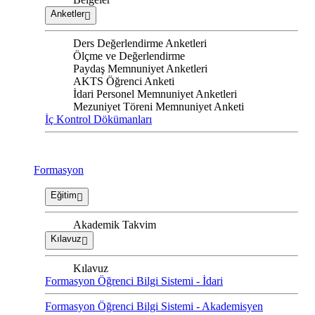
Anketler
Ders Değerlendirme Anketleri
Ölçme ve Değerlendirme
Paydaş Memnuniyet Anketleri
AKTS Öğrenci Anketi
İdari Personel Memnuniyet Anketleri
Mezuniyet Töreni Memnuniyet Anketi
İç Kontrol Dökümanları
Formasyon
Eğitim
Akademik Takvim
Kılavuz
Kılavuz
Formasyon Öğrenci Bilgi Sistemi - İdari
Formasyon Öğrenci Bilgi Sistemi - Akademisyen