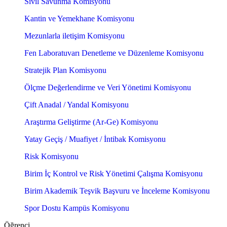
Sivil Savunma Komisyonu
Kantin ve Yemekhane Komisyonu
Mezunlarla iletişim Komisyonu
Fen Laboratuvarı Denetleme ve Düzenleme Komisyonu
Stratejik Plan Komisyonu
Ölçme Değerlendirme ve Veri Yönetimi Komisyonu
Çift Anadal / Yandal Komisyonu
Araştırma Geliştirme (Ar-Ge) Komisyonu
Yatay Geçiş / Muafiyet / İntibak Komisyonu
Risk Komisyonu
Birim İç Kontrol ve Risk Yönetimi Çalışma Komisyonu
Birim Akademik Teşvik Başvuru ve İnceleme Komisyonu
Spor Dostu Kampüs Komisyonu
Öğrenci