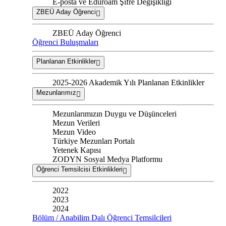
E-posta ve Eduroam Şifre Değişikliği
ZBEÜ Aday Öğrenci
ZBEÜ Aday Öğrenci
Öğrenci Buluşmaları
Planlanan Etkinlikler
2025-2026 Akademik Yılı Planlanan Etkinlikler
Mezunlarımız
Mezunlarımızın Duygu ve Düşünceleri
Mezun Verileri
Mezun Video
Türkiye Mezunları Portalı
Yetenek Kapısı
ZODYN Sosyal Medya Platformu
Öğrenci Temsilcisi Etkinlikleri
2022
2023
2024
Bölüm / Anabilim Dalı Öğrenci Temsilcileri