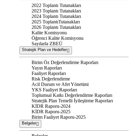
2022 Toplantı Tutanakları
2023 Toplantı Tutanakları
2024 Toplantı Tutanakları
2025 ToplantıTutanakları
2026 Toplantı Tutanakları
Kalite Komisyonu
Öğrenci Kalite Komisyonu
Sayılarla ZBEÜ
Stratejik Plan ve Hedefler
Birim Öz Değerlendirme Raporları
Yayın Raporları
Faaliyet Raporları
Risk Değerlendirme
Acil Durum ve Afet Yönetimi
YKS Faaliyet Raporları
Toplumsal Katkı Değerlendirme Raporları
Stratejik Plan Temelli İyileştirme Raporları
KİDR Raporu-2024
KİDR Raporu-2025
Birim Faaliyet Raporu-2025
Belgeler
Belgeler