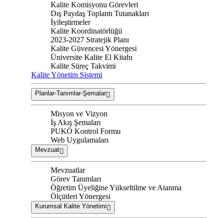
Kalite Komisyonu Görevleri
Dış Paydaş Toplantı Tutanakları
İyileştirmeler
Kalite Koordinatörlüğü
2023-2027 Stratejik Planı
Kalite Güvencesi Yönergesi
Üniversite Kalite El Kitabı
Kalite Süreç Takvimi
Kalite Yönetim Sistemi
Planlar-Tanımlar-Şemalar
Misyon ve Vizyon
İş Akış Şemaları
PUKÖ Kontrol Formu
Web Uygulamaları
Mevzuat
Mevzuatlar
Görev Tanımları
Öğretim Üyeliğine Yükseltilme ve Atanma
Ölçütleri Yönergesi
Kurumsal Kalite Yönetimi