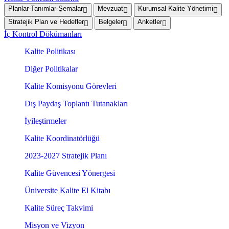
Planlar-Tanımlar-Şemalar
Mevzuat
Kurumsal Kalite Yönetimi
Stratejik Plan ve Hedefler
Belgeler
Anketler
İç Kontrol Dökümanları
Kalite Politikası
Diğer Politikalar
Kalite Komisyonu Görevleri
Dış Paydaş Toplantı Tutanakları
İyileştirmeler
Kalite Koordinatörlüğü
2023-2027 Stratejik Planı
Kalite Güvencesi Yönergesi
Üniversite Kalite El Kitabı
Kalite Süreç Takvimi
Misyon ve Vizyon