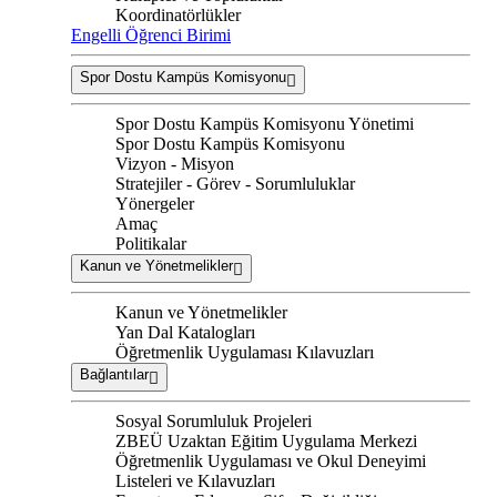
Koordinatörlükler
Engelli Öğrenci Birimi
Spor Dostu Kampüs Komisyonu
Spor Dostu Kampüs Komisyonu Yönetimi
Spor Dostu Kampüs Komisyonu
Vizyon - Misyon
Stratejiler - Görev - Sorumluluklar
Yönergeler
Amaç
Politikalar
Kanun ve Yönetmelikler
Kanun ve Yönetmelikler
Yan Dal Katalogları
Öğretmenlik Uygulaması Kılavuzları
Bağlantılar
Sosyal Sorumluluk Projeleri
ZBEÜ Uzaktan Eğitim Uygulama Merkezi
Öğretmenlik Uygulaması ve Okul Deneyimi
Listeleri ve Kılavuzları