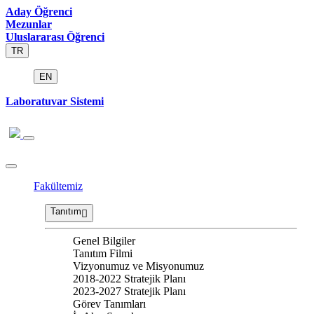
Aday Öğrenci
Mezunlar
Uluslararası Öğrenci
TR
EN
Laboratuvar Sistemi
Fakültemiz
Tanıtım
Genel Bilgiler
Tanıtım Filmi
Vizyonumuz ve Misyonumuz
2018-2022 Stratejik Planı
2023-2027 Stratejik Planı
Görev Tanımları