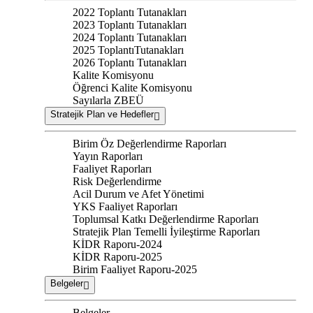
2022 Toplantı Tutanakları
2023 Toplantı Tutanakları
2024 Toplantı Tutanakları
2025 ToplantıTutanakları
2026 Toplantı Tutanakları
Kalite Komisyonu
Öğrenci Kalite Komisyonu
Sayılarla ZBEÜ
Stratejik Plan ve Hedefler
Birim Öz Değerlendirme Raporları
Yayın Raporları
Faaliyet Raporları
Risk Değerlendirme
Acil Durum ve Afet Yönetimi
YKS Faaliyet Raporları
Toplumsal Katkı Değerlendirme Raporları
Stratejik Plan Temelli İyileştirme Raporları
KİDR Raporu-2024
KİDR Raporu-2025
Birim Faaliyet Raporu-2025
Belgeler
Belgeler