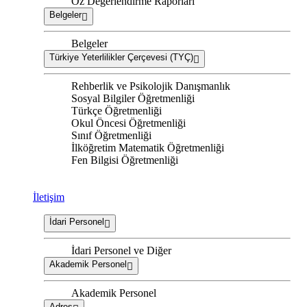
Öz Değerlendirme Raporları
Belgeler
Belgeler
Türkiye Yeterlilikler Çerçevesi (TYÇ)
Rehberlik ve Psikolojik Danışmanlık
Sosyal Bilgiler Öğretmenliği
Türkçe Öğretmenliği
Okul Öncesi Öğretmenliği
Sınıf Öğretmenliği
İlköğretim Matematik Öğretmenliği
Fen Bilgisi Öğretmenliği
İletişim
İdari Personel
İdari Personel ve Diğer
Akademik Personel
Akademik Personel
Adres