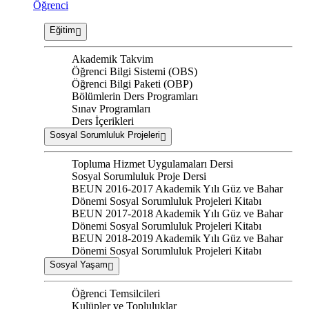
Öğrenci
Eğitim
Akademik Takvim
Öğrenci Bilgi Sistemi (OBS)
Öğrenci Bilgi Paketi (OBP)
Bölümlerin Ders Programları
Sınav Programları
Ders İçerikleri
Sosyal Sorumluluk Projeleri
Topluma Hizmet Uygulamaları Dersi
Sosyal Sorumluluk Proje Dersi
BEUN 2016-2017 Akademik Yılı Güz ve Bahar
Dönemi Sosyal Sorumluluk Projeleri Kitabı
BEUN 2017-2018 Akademik Yılı Güz ve Bahar
Dönemi Sosyal Sorumluluk Projeleri Kitabı
BEUN 2018-2019 Akademik Yılı Güz ve Bahar
Dönemi Sosyal Sorumluluk Projeleri Kitabı
Sosyal Yaşam
Öğrenci Temsilcileri
Kulüpler ve Topluluklar