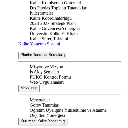
Kalite Komisyonu Görevleri
Dış Paydaş Toplantı Tutanakları
İyileştirmeler
Kalite Koordinatörlüğü
2023-2027 Stratejik Planı
Kalite Güvencesi Yönergesi
Üniversite Kalite El Kitabı
Kalite Süreç Takvimi
Kalite Yönetim Sistemi
Planlar-Tanımlar-Şemalar
Misyon ve Vizyon
İş Akış Şemaları
PUKÖ Kontrol Formu
Web Uygulamaları
Mevzuat
Mevzuatlar
Görev Tanımları
Öğretim Üyeliğine Yükseltilme ve Atanma
Ölçütleri Yönergesi
Kurumsal Kalite Yönetimi