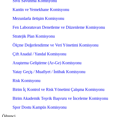
Sivil Savunma Komisyonu
Kantin ve Yemekhane Komisyonu
Mezunlarla iletişim Komisyonu
Fen Laboratuvarı Denetleme ve Düzenleme Komisyonu
Stratejik Plan Komisyonu
Ölçme Değerlendirme ve Veri Yönetimi Komisyonu
Çift Anadal / Yandal Komisyonu
Araştırma Geliştirme (Ar-Ge) Komisyonu
Yatay Geçiş / Muafiyet / İntibak Komisyonu
Risk Komisyonu
Birim İç Kontrol ve Risk Yönetimi Çalışma Komisyonu
Birim Akademik Teşvik Başvuru ve İnceleme Komisyonu
Spor Dostu Kampüs Komisyonu
Öğrenci