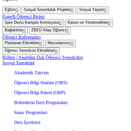
Eğitim
Sosyal Sorumluluk Projeleri
Sosyal Yaşam
Engelli Öğrenci Birimi
Spor Dostu Kampüs Komisyonu
Kanun ve Yönetmelikler
Bağlantılar
ZBEÜ Aday Öğrenci
Öğrenci Buluşmaları
Planlanan Etkinlikler
Mezunlarımız
Öğrenci Temsilcisi Etkinlikleri
Bölüm / Anabilim Dalı Öğrenci Temsilcileri
Sosyal Transkript
Akademik Takvim
Öğrenci Bilgi Sistemi (OBS)
Öğrenci Bilgi Paketi (OBP)
Bölümlerin Ders Programları
Sınav Programları
Ders İçerikleri