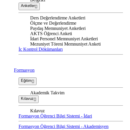
Anketler
Ders Değerlendirme Anketleri
Ölçme ve Değerlendirme
Paydaş Memnuniyet Anketleri
AKTS Öğrenci Anketi
İdari Personel Memnuniyet Anketleri
Mezuniyet Töreni Memnuniyet Anketi
İç Kontrol Dökümanları
Formasyon
Eğitim
Akademik Takvim
Kılavuz
Kılavuz
Formasyon Öğrenci Bilgi Sistemi - İdari
Formasyon Öğrenci Bilgi Sistemi - Akademisyen