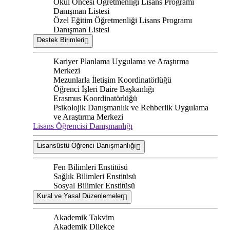
Okul Öncesi Öğretmenliği Lisans Programı
Danışman Listesi
Özel Eğitim Öğretmenliği Lisans Programı
Danışman Listesi
Destek Birimleri
Kariyer Planlama Uygulama ve Araştırma
Merkezi
Mezunlarla İletişim Koordinatörlüğü
Öğrenci İşleri Daire Başkanlığı
Erasmus Koordinatörlüğü
Psikolojik Danışmanlık ve Rehberlik Uygulama
ve Araştırma Merkezi
Lisans Öğrencisi Danışmanlığı
Lisansüstü Öğrenci Danışmanlığı
Fen Bilimleri Enstitüsü
Sağlık Bilimleri Enstitüsü
Sosyal Bilimler Enstitüsü
Kural ve Yasal Düzenlemeler
Akademik Takvim
Akademik Dilekçe