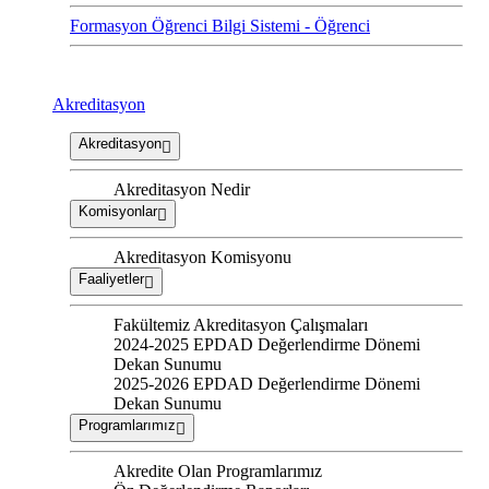
Formasyon Öğrenci Bilgi Sistemi - Öğrenci
Akreditasyon
Akreditasyon
Akreditasyon Nedir
Komisyonlar
Akreditasyon Komisyonu
Faaliyetler
Fakültemiz Akreditasyon Çalışmaları
2024-2025 EPDAD Değerlendirme Dönemi
Dekan Sunumu
2025-2026 EPDAD Değerlendirme Dönemi
Dekan Sunumu
Programlarımız
Akredite Olan Programlarımız