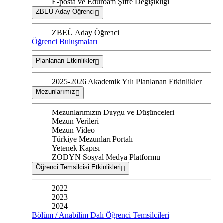
E-posta ve Eduroam Şifre Değişikliği
ZBEÜ Aday Öğrenci
ZBEÜ Aday Öğrenci
Öğrenci Buluşmaları
Planlanan Etkinlikler
2025-2026 Akademik Yılı Planlanan Etkinlikler
Mezunlarımız
Mezunlarımızın Duygu ve Düşünceleri
Mezun Verileri
Mezun Video
Türkiye Mezunları Portalı
Yetenek Kapısı
ZODYN Sosyal Medya Platformu
Öğrenci Temsilcisi Etkinlikleri
2022
2023
2024
Bölüm / Anabilim Dalı Öğrenci Temsilcileri