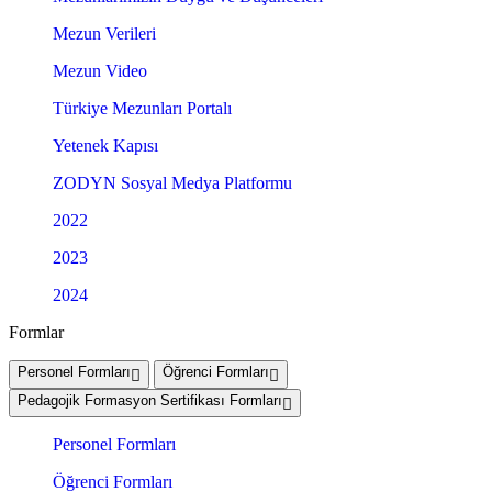
Mezun Verileri
Mezun Video
Türkiye Mezunları Portalı
Yetenek Kapısı
ZODYN Sosyal Medya Platformu
2022
2023
2024
Formlar
Personel Formları
Öğrenci Formları
Pedagojik Formasyon Sertifikası Formları
Personel Formları
Öğrenci Formları