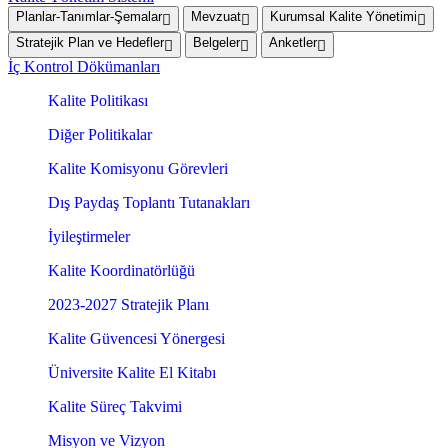
Planlar-Tanımlar-Şemalar
Mevzuat
Kurumsal Kalite Yönetimi
Stratejik Plan ve Hedefler
Belgeler
Anketler
İç Kontrol Dökümanları
Kalite Politikası
Diğer Politikalar
Kalite Komisyonu Görevleri
Dış Paydaş Toplantı Tutanakları
İyileştirmeler
Kalite Koordinatörlüğü
2023-2027 Stratejik Planı
Kalite Güvencesi Yönergesi
Üniversite Kalite El Kitabı
Kalite Süreç Takvimi
Misyon ve Vizyon