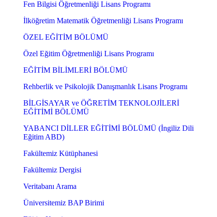
Fen Bilgisi Öğretmenliği Lisans Programı
İlköğretim Matematik Öğretmenliği Lisans Programı
ÖZEL EĞİTİM BÖLÜMÜ
Özel Eğitim Öğretmenliği Lisans Programı
EĞİTİM BİLİMLERİ BÖLÜMÜ
Rehberlik ve Psikolojik Danışmanlık Lisans Programı
BİLGİSAYAR ve ÖĞRETİM TEKNOLOJİLERİ
EĞİTİMİ BÖLÜMÜ
YABANCI DİLLER EĞİTİMİ BÖLÜMÜ (İngiliz Dili
Eğitim ABD)
Fakültemiz Kütüphanesi
Fakültemiz Dergisi
Veritabanı Arama
Üniversitemiz BAP Birimi