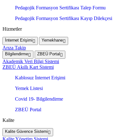
Pedagojik Formasyon Sertifikası Talep Formu
Pedagojik Formasyon Sertifikası Kayıp Dilekçesi
Hizmetler
İnternet Erişimi
Yemekhane
Arıza Takip
Bilgilendirme
ZBEÜ Portal
Akademik Veri Bilgi Sistemi
ZBEÜ Akıllı Kart Sistemi
Kablosuz İnternet Erişimi
Yemek Listesi
Covid 19- Bilgilendirme
ZBEÜ Portal
Kalite
Kalite Güvence Sistemi
Kalite Yönetim Sistemi