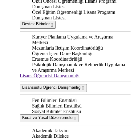
Okul Öncesi Öğretmenliği Lisans Programı
Danışman Listesi
Özel Eğitim Öğretmenliği Lisans Programı
Danışman Listesi
Destek Birimleri
Kariyer Planlama Uygulama ve Araştırma
Merkezi
Mezunlarla İletişim Koordinatörlüğü
Öğrenci İşleri Daire Başkanlığı
Erasmus Koordinatörlüğü
Psikolojik Danışmanlık ve Rehberlik Uygulama
ve Araştırma Merkezi
Lisans Öğrencisi Danışmanlığı
Lisansüstü Öğrenci Danışmanlığı
Fen Bilimleri Enstitüsü
Sağlık Bilimleri Enstitüsü
Sosyal Bilimler Enstitüsü
Kural ve Yasal Düzenlemeler
Akademik Takvim
Akademik Dilekçe