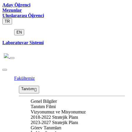
Aday Öğrenci
Mezunlar
Uluslararası Öğrenci
TR
EN
Laboratuvar Sistemi
Fakültemiz
Tanıtım
Genel Bilgiler
Tanıtım Filmi
Vizyonumuz ve Misyonumuz
2018-2022 Stratejik Planı
2023-2027 Stratejik Planı
Görev Tanımları