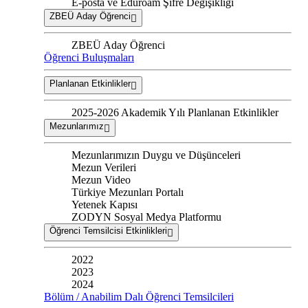
E-posta ve Eduroam Şifre Değişikliği
ZBEÜ Aday Öğrenci
ZBEÜ Aday Öğrenci
Öğrenci Buluşmaları
Planlanan Etkinlikler
2025-2026 Akademik Yılı Planlanan Etkinlikler
Mezunlarımız
Mezunlarımızın Duygu ve Düşünceleri
Mezun Verileri
Mezun Video
Türkiye Mezunları Portalı
Yetenek Kapısı
ZODYN Sosyal Medya Platformu
Öğrenci Temsilcisi Etkinlikleri
2022
2023
2024
Bölüm / Anabilim Dalı Öğrenci Temsilcileri