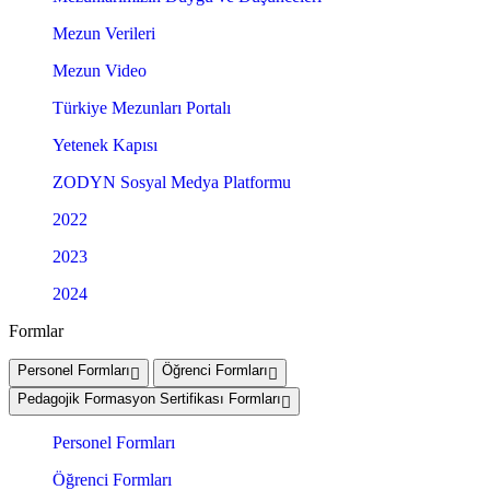
Mezun Verileri
Mezun Video
Türkiye Mezunları Portalı
Yetenek Kapısı
ZODYN Sosyal Medya Platformu
2022
2023
2024
Formlar
Personel Formları
Öğrenci Formları
Pedagojik Formasyon Sertifikası Formları
Personel Formları
Öğrenci Formları