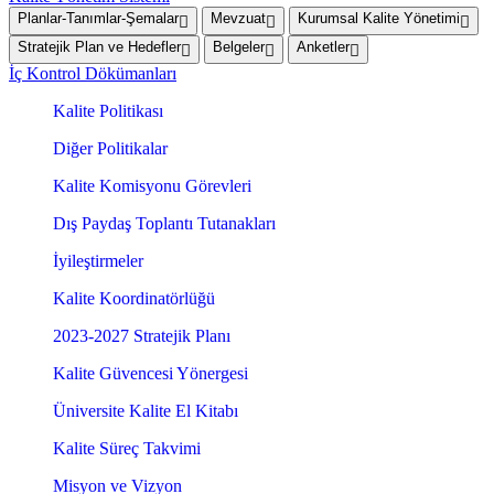
Planlar-Tanımlar-Şemalar
Mevzuat
Kurumsal Kalite Yönetimi
Stratejik Plan ve Hedefler
Belgeler
Anketler
İç Kontrol Dökümanları
Kalite Politikası
Diğer Politikalar
Kalite Komisyonu Görevleri
Dış Paydaş Toplantı Tutanakları
İyileştirmeler
Kalite Koordinatörlüğü
2023-2027 Stratejik Planı
Kalite Güvencesi Yönergesi
Üniversite Kalite El Kitabı
Kalite Süreç Takvimi
Misyon ve Vizyon