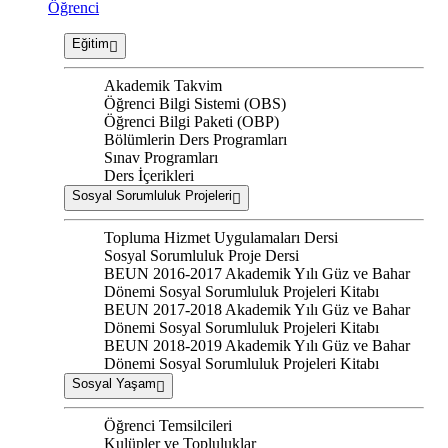
Öğrenci
Eğitim
Akademik Takvim
Öğrenci Bilgi Sistemi (OBS)
Öğrenci Bilgi Paketi (OBP)
Bölümlerin Ders Programları
Sınav Programları
Ders İçerikleri
Sosyal Sorumluluk Projeleri
Topluma Hizmet Uygulamaları Dersi
Sosyal Sorumluluk Proje Dersi
BEUN 2016-2017 Akademik Yılı Güz ve Bahar
Dönemi Sosyal Sorumluluk Projeleri Kitabı
BEUN 2017-2018 Akademik Yılı Güz ve Bahar
Dönemi Sosyal Sorumluluk Projeleri Kitabı
BEUN 2018-2019 Akademik Yılı Güz ve Bahar
Dönemi Sosyal Sorumluluk Projeleri Kitabı
Sosyal Yaşam
Öğrenci Temsilcileri
Kulüpler ve Topluluklar