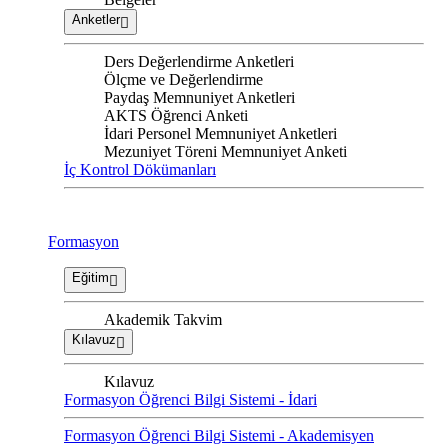
Anketler
Ders Değerlendirme Anketleri
Ölçme ve Değerlendirme
Paydaş Memnuniyet Anketleri
AKTS Öğrenci Anketi
İdari Personel Memnuniyet Anketleri
Mezuniyet Töreni Memnuniyet Anketi
İç Kontrol Dökümanları
Formasyon
Eğitim
Akademik Takvim
Kılavuz
Kılavuz
Formasyon Öğrenci Bilgi Sistemi - İdari
Formasyon Öğrenci Bilgi Sistemi - Akademisyen