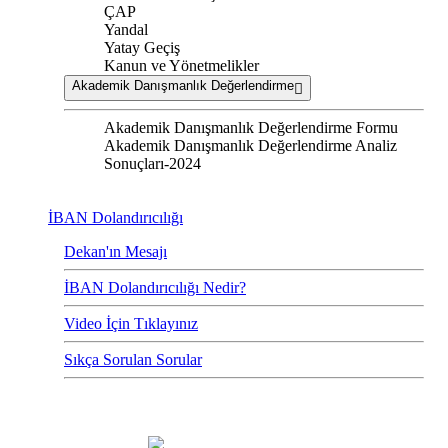
ÇAP
Yandal
Yatay Geçiş
Kanun ve Yönetmelikler
Akademik Danışmanlık Değerlendirme
Akademik Danışmanlık Değerlendirme Formu
Akademik Danışmanlık Değerlendirme Analiz
Sonuçları-2024
İBAN Dolandırıcılığı
Dekan'ın Mesajı
İBAN Dolandırıcılığı Nedir?
Video İçin Tıklayınız
Sıkça Sorulan Sorular