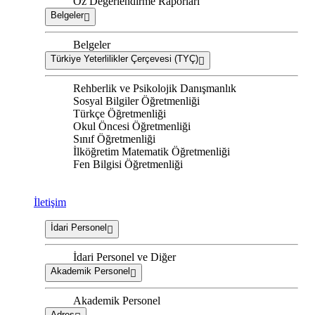
Öz Değerlendirme Raporları
Belgeler
Belgeler
Türkiye Yeterlilikler Çerçevesi (TYÇ)
Rehberlik ve Psikolojik Danışmanlık
Sosyal Bilgiler Öğretmenliği
Türkçe Öğretmenliği
Okul Öncesi Öğretmenliği
Sınıf Öğretmenliği
İlköğretim Matematik Öğretmenliği
Fen Bilgisi Öğretmenliği
İletişim
İdari Personel
İdari Personel ve Diğer
Akademik Personel
Akademik Personel
Adres