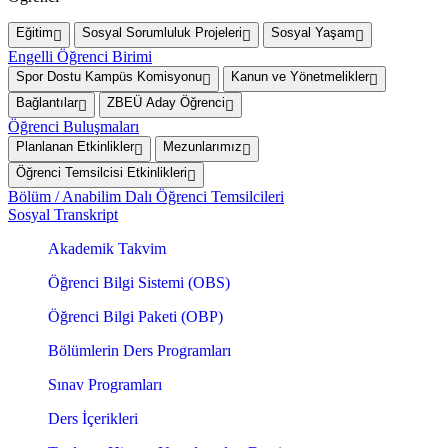
Eğitim
Sosyal Sorumluluk Projeleri
Sosyal Yaşam
Engelli Öğrenci Birimi
Spor Dostu Kampüs Komisyonu
Kanun ve Yönetmelikler
Bağlantılar
ZBEÜ Aday Öğrenci
Öğrenci Buluşmaları
Planlanan Etkinlikler
Mezunlarımız
Öğrenci Temsilcisi Etkinlikleri
Bölüm / Anabilim Dalı Öğrenci Temsilcileri
Sosyal Transkript
Akademik Takvim
Öğrenci Bilgi Sistemi (OBS)
Öğrenci Bilgi Paketi (OBP)
Bölümlerin Ders Programları
Sınav Programları
Ders İçerikleri