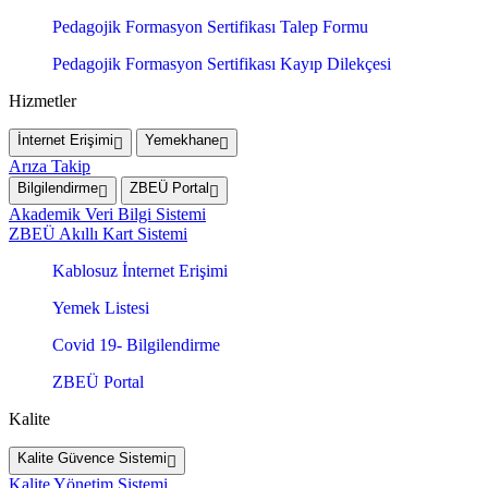
Pedagojik Formasyon Sertifikası Talep Formu
Pedagojik Formasyon Sertifikası Kayıp Dilekçesi
Hizmetler
İnternet Erişimi
Yemekhane
Arıza Takip
Bilgilendirme
ZBEÜ Portal
Akademik Veri Bilgi Sistemi
ZBEÜ Akıllı Kart Sistemi
Kablosuz İnternet Erişimi
Yemek Listesi
Covid 19- Bilgilendirme
ZBEÜ Portal
Kalite
Kalite Güvence Sistemi
Kalite Yönetim Sistemi