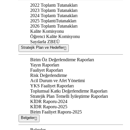
2022 Toplantı Tutanakları
2023 Toplantı Tutanakları
2024 Toplantı Tutanakları
2025 ToplantıTutanakları
2026 Toplantı Tutanakları
Kalite Komisyonu
Öğrenci Kalite Komisyonu
Sayılarla ZBEÜ
Stratejik Plan ve Hedefler
Birim Öz Değerlendirme Raporları
Yayın Raporları
Faaliyet Raporları
Risk Değerlendirme
Acil Durum ve Afet Yönetimi
YKS Faaliyet Raporları
Toplumsal Katkı Değerlendirme Raporları
Stratejik Plan Temelli İyileştirme Raporları
KİDR Raporu-2024
KİDR Raporu-2025
Birim Faaliyet Raporu-2025
Belgeler
Belgeler