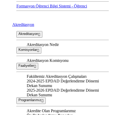
Formasyon Öğrenci Bilgi Sistemi - Öğrenci
Akreditasyon
Akreditasyon
Akreditasyon Nedir
Komisyonlar
Akreditasyon Komisyonu
Faaliyetler
Fakültemiz Akreditasyon Çalışmaları
2024-2025 EPDAD Değerlendirme Dönemi
Dekan Sunumu
2025-2026 EPDAD Değerlendirme Dönemi
Dekan Sunumu
Programlarımız
Akredite Olan Programlarımız