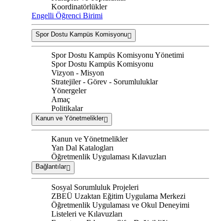
Koordinatörlükler
Engelli Öğrenci Birimi
Spor Dostu Kampüs Komisyonu
Spor Dostu Kampüs Komisyonu Yönetimi
Spor Dostu Kampüs Komisyonu
Vizyon - Misyon
Stratejiler - Görev - Sorumluluklar
Yönergeler
Amaç
Politikalar
Kanun ve Yönetmelikler
Kanun ve Yönetmelikler
Yan Dal Katalogları
Öğretmenlik Uygulaması Kılavuzları
Bağlantılar
Sosyal Sorumluluk Projeleri
ZBEÜ Uzaktan Eğitim Uygulama Merkezi
Öğretmenlik Uygulaması ve Okul Deneyimi
Listeleri ve Kılavuzları