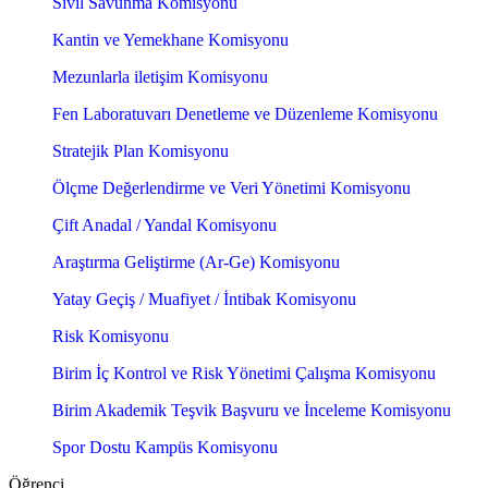
Sivil Savunma Komisyonu
Kantin ve Yemekhane Komisyonu
Mezunlarla iletişim Komisyonu
Fen Laboratuvarı Denetleme ve Düzenleme Komisyonu
Stratejik Plan Komisyonu
Ölçme Değerlendirme ve Veri Yönetimi Komisyonu
Çift Anadal / Yandal Komisyonu
Araştırma Geliştirme (Ar-Ge) Komisyonu
Yatay Geçiş / Muafiyet / İntibak Komisyonu
Risk Komisyonu
Birim İç Kontrol ve Risk Yönetimi Çalışma Komisyonu
Birim Akademik Teşvik Başvuru ve İnceleme Komisyonu
Spor Dostu Kampüs Komisyonu
Öğrenci