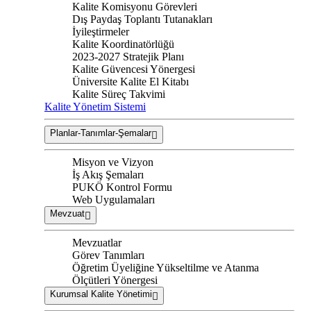
Kalite Komisyonu Görevleri
Dış Paydaş Toplantı Tutanakları
İyileştirmeler
Kalite Koordinatörlüğü
2023-2027 Stratejik Planı
Kalite Güvencesi Yönergesi
Üniversite Kalite El Kitabı
Kalite Süreç Takvimi
Kalite Yönetim Sistemi
Planlar-Tanımlar-Şemalar
Misyon ve Vizyon
İş Akış Şemaları
PUKÖ Kontrol Formu
Web Uygulamaları
Mevzuat
Mevzuatlar
Görev Tanımları
Öğretim Üyeliğine Yükseltilme ve Atanma
Ölçütleri Yönergesi
Kurumsal Kalite Yönetimi