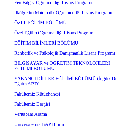
Fen Bilgisi Öğretmenliği Lisans Programı
İlköğretim Matematik Öğretmenliği Lisans Programı
ÖZEL EĞİTİM BÖLÜMÜ
Özel Eğitim Öğretmenliği Lisans Programı
EĞİTİM BİLİMLERİ BÖLÜMÜ
Rehberlik ve Psikolojik Danışmanlık Lisans Programı
BİLGİSAYAR ve ÖĞRETİM TEKNOLOJİLERİ
EĞİTİMİ BÖLÜMÜ
YABANCI DİLLER EĞİTİMİ BÖLÜMÜ (İngiliz Dili
Eğitim ABD)
Fakültemiz Kütüphanesi
Fakültemiz Dergisi
Veritabanı Arama
Üniversitemiz BAP Birimi