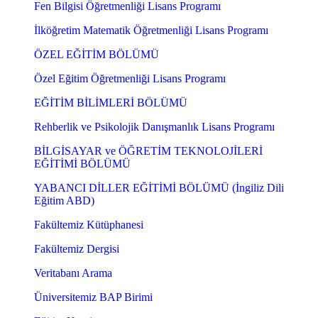
Fen Bilgisi Öğretmenliği Lisans Programı
İlköğretim Matematik Öğretmenliği Lisans Programı
ÖZEL EĞİTİM BÖLÜMÜ
Özel Eğitim Öğretmenliği Lisans Programı
EĞİTİM BİLİMLERİ BÖLÜMÜ
Rehberlik ve Psikolojik Danışmanlık Lisans Programı
BİLGİSAYAR ve ÖĞRETİM TEKNOLOJİLERİ
EĞİTİMİ BÖLÜMÜ
YABANCI DİLLER EĞİTİMİ BÖLÜMÜ (İngiliz Dili
Eğitim ABD)
Fakültemiz Kütüphanesi
Fakültemiz Dergisi
Veritabanı Arama
Üniversitemiz BAP Birimi