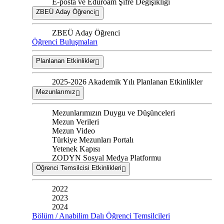
E-posta ve Eduroam Şifre Değişikliği
ZBEÜ Aday Öğrenci
ZBEÜ Aday Öğrenci
Öğrenci Buluşmaları
Planlanan Etkinlikler
2025-2026 Akademik Yılı Planlanan Etkinlikler
Mezunlarımız
Mezunlarımızın Duygu ve Düşünceleri
Mezun Verileri
Mezun Video
Türkiye Mezunları Portalı
Yetenek Kapısı
ZODYN Sosyal Medya Platformu
Öğrenci Temsilcisi Etkinlikleri
2022
2023
2024
Bölüm / Anabilim Dalı Öğrenci Temsilcileri