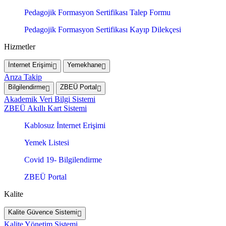
Pedagojik Formasyon Sertifikası Talep Formu
Pedagojik Formasyon Sertifikası Kayıp Dilekçesi
Hizmetler
İnternet Erişimi
Yemekhane
Arıza Takip
Bilgilendirme
ZBEÜ Portal
Akademik Veri Bilgi Sistemi
ZBEÜ Akıllı Kart Sistemi
Kablosuz İnternet Erişimi
Yemek Listesi
Covid 19- Bilgilendirme
ZBEÜ Portal
Kalite
Kalite Güvence Sistemi
Kalite Yönetim Sistemi