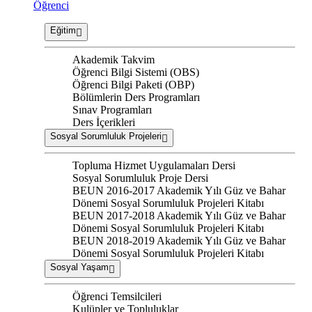
Öğrenci
Eğitim
Akademik Takvim
Öğrenci Bilgi Sistemi (OBS)
Öğrenci Bilgi Paketi (OBP)
Bölümlerin Ders Programları
Sınav Programları
Ders İçerikleri
Sosyal Sorumluluk Projeleri
Topluma Hizmet Uygulamaları Dersi
Sosyal Sorumluluk Proje Dersi
BEUN 2016-2017 Akademik Yılı Güz ve Bahar
Dönemi Sosyal Sorumluluk Projeleri Kitabı
BEUN 2017-2018 Akademik Yılı Güz ve Bahar
Dönemi Sosyal Sorumluluk Projeleri Kitabı
BEUN 2018-2019 Akademik Yılı Güz ve Bahar
Dönemi Sosyal Sorumluluk Projeleri Kitabı
Sosyal Yaşam
Öğrenci Temsilcileri
Kulüpler ve Topluluklar