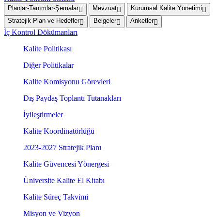
Planlar-Tanımlar-Şemalar
Mevzuat
Kurumsal Kalite Yönetimi
Stratejik Plan ve Hedefler
Belgeler
Anketler
İç Kontrol Dökümanları
Kalite Politikası
Diğer Politikalar
Kalite Komisyonu Görevleri
Dış Paydaş Toplantı Tutanakları
İyileştirmeler
Kalite Koordinatörlüğü
2023-2027 Stratejik Planı
Kalite Güvencesi Yönergesi
Üniversite Kalite El Kitabı
Kalite Süreç Takvimi
Misyon ve Vizyon