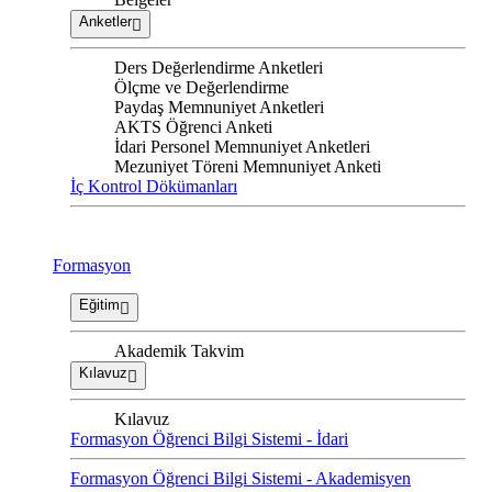
Anketler
Ders Değerlendirme Anketleri
Ölçme ve Değerlendirme
Paydaş Memnuniyet Anketleri
AKTS Öğrenci Anketi
İdari Personel Memnuniyet Anketleri
Mezuniyet Töreni Memnuniyet Anketi
İç Kontrol Dökümanları
Formasyon
Eğitim
Akademik Takvim
Kılavuz
Kılavuz
Formasyon Öğrenci Bilgi Sistemi - İdari
Formasyon Öğrenci Bilgi Sistemi - Akademisyen