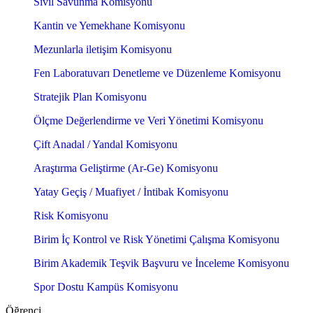
Sivil Savunma Komisyonu
Kantin ve Yemekhane Komisyonu
Mezunlarla iletişim Komisyonu
Fen Laboratuvarı Denetleme ve Düzenleme Komisyonu
Stratejik Plan Komisyonu
Ölçme Değerlendirme ve Veri Yönetimi Komisyonu
Çift Anadal / Yandal Komisyonu
Araştırma Geliştirme (Ar-Ge) Komisyonu
Yatay Geçiş / Muafiyet / İntibak Komisyonu
Risk Komisyonu
Birim İç Kontrol ve Risk Yönetimi Çalışma Komisyonu
Birim Akademik Teşvik Başvuru ve İnceleme Komisyonu
Spor Dostu Kampüs Komisyonu
Öğrenci