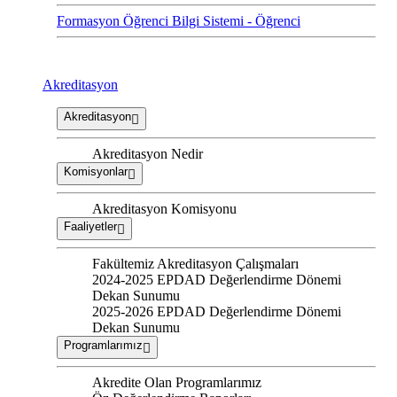
Formasyon Öğrenci Bilgi Sistemi - Öğrenci
Akreditasyon
Akreditasyon
Akreditasyon Nedir
Komisyonlar
Akreditasyon Komisyonu
Faaliyetler
Fakültemiz Akreditasyon Çalışmaları
2024-2025 EPDAD Değerlendirme Dönemi
Dekan Sunumu
2025-2026 EPDAD Değerlendirme Dönemi
Dekan Sunumu
Programlarımız
Akredite Olan Programlarımız