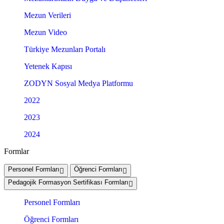
Mezun Verileri
Mezun Video
Türkiye Mezunları Portalı
Yetenek Kapısı
ZODYN Sosyal Medya Platformu
2022
2023
2024
Formlar
Personel Formları
Öğrenci Formları
Pedagojik Formasyon Sertifikası Formları
Personel Formları
Öğrenci Formları