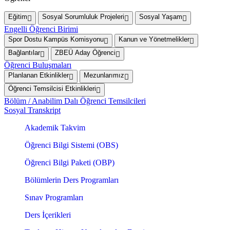
Eğitim
Sosyal Sorumluluk Projeleri
Sosyal Yaşam
Engelli Öğrenci Birimi
Spor Dostu Kampüs Komisyonu
Kanun ve Yönetmelikler
Bağlantılar
ZBEÜ Aday Öğrenci
Öğrenci Buluşmaları
Planlanan Etkinlikler
Mezunlarımız
Öğrenci Temsilcisi Etkinlikleri
Bölüm / Anabilim Dalı Öğrenci Temsilcileri
Sosyal Transkript
Akademik Takvim
Öğrenci Bilgi Sistemi (OBS)
Öğrenci Bilgi Paketi (OBP)
Bölümlerin Ders Programları
Sınav Programları
Ders İçerikleri