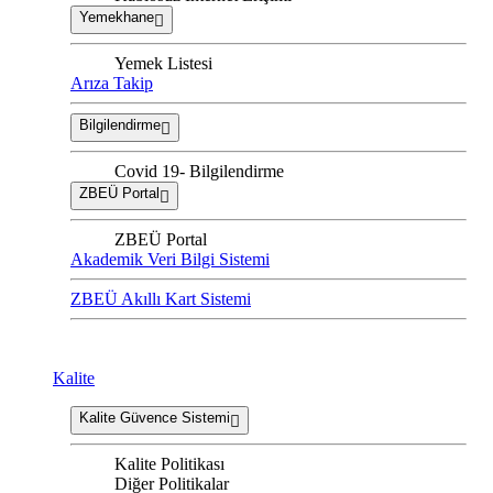
Yemekhane
Yemek Listesi
Arıza Takip
Bilgilendirme
Covid 19- Bilgilendirme
ZBEÜ Portal
ZBEÜ Portal
Akademik Veri Bilgi Sistemi
ZBEÜ Akıllı Kart Sistemi
Kalite
Kalite Güvence Sistemi
Kalite Politikası
Diğer Politikalar