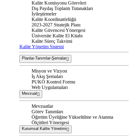
Kalite Komisyonu Görevleri
Dış Paydaş Toplantı Tutanakları
İyileştirmeler
Kalite Koordinatörlüğü
2023-2027 Stratejik Planı
Kalite Güvencesi Yönergesi
Üniversite Kalite El Kitabı
Kalite Süreç Takvimi
Kalite Yönetim Sistemi
Planlar-Tanımlar-Şemalar
Misyon ve Vizyon
İş Akış Şemaları
PUKÖ Kontrol Formu
Web Uygulamaları
Mevzuat
Mevzuatlar
Görev Tanımları
Öğretim Üyeliğine Yükseltilme ve Atanma
Ölçütleri Yönergesi
Kurumsal Kalite Yönetimi