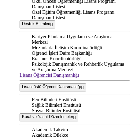
Okul Öncesi Öğretmenliği Lisans Programı
Danışman Listesi
Özel Eğitim Öğretmenliği Lisans Programı
Danışman Listesi
Destek Birimleri
Kariyer Planlama Uygulama ve Araştırma
Merkezi
Mezunlarla İletişim Koordinatörlüğü
Öğrenci İşleri Daire Başkanlığı
Erasmus Koordinatörlüğü
Psikolojik Danışmanlık ve Rehberlik Uygulama
ve Araştırma Merkezi
Lisans Öğrencisi Danışmanlığı
Lisansüstü Öğrenci Danışmanlığı
Fen Bilimleri Enstitüsü
Sağlık Bilimleri Enstitüsü
Sosyal Bilimler Enstitüsü
Kural ve Yasal Düzenlemeler
Akademik Takvim
Akademik Dilekçe