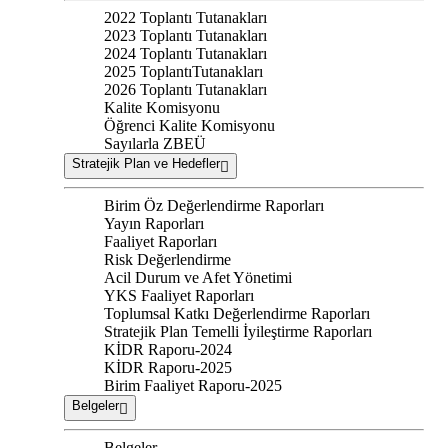
2022 Toplantı Tutanakları
2023 Toplantı Tutanakları
2024 Toplantı Tutanakları
2025 ToplantıTutanakları
2026 Toplantı Tutanakları
Kalite Komisyonu
Öğrenci Kalite Komisyonu
Sayılarla ZBEÜ
Stratejik Plan ve Hedefler
Birim Öz Değerlendirme Raporları
Yayın Raporları
Faaliyet Raporları
Risk Değerlendirme
Acil Durum ve Afet Yönetimi
YKS Faaliyet Raporları
Toplumsal Katkı Değerlendirme Raporları
Stratejik Plan Temelli İyileştirme Raporları
KİDR Raporu-2024
KİDR Raporu-2025
Birim Faaliyet Raporu-2025
Belgeler
Belgeler