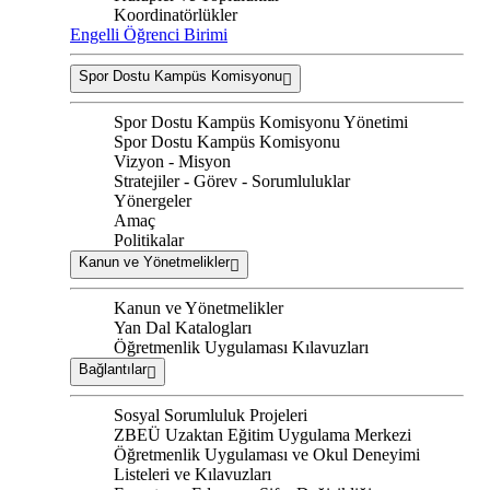
Koordinatörlükler
Engelli Öğrenci Birimi
Spor Dostu Kampüs Komisyonu
Spor Dostu Kampüs Komisyonu Yönetimi
Spor Dostu Kampüs Komisyonu
Vizyon - Misyon
Stratejiler - Görev - Sorumluluklar
Yönergeler
Amaç
Politikalar
Kanun ve Yönetmelikler
Kanun ve Yönetmelikler
Yan Dal Katalogları
Öğretmenlik Uygulaması Kılavuzları
Bağlantılar
Sosyal Sorumluluk Projeleri
ZBEÜ Uzaktan Eğitim Uygulama Merkezi
Öğretmenlik Uygulaması ve Okul Deneyimi
Listeleri ve Kılavuzları