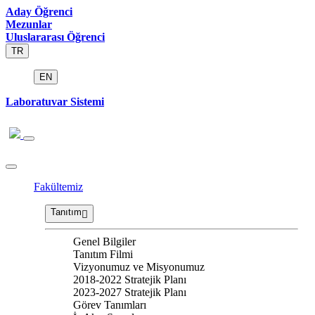
Aday Öğrenci
Mezunlar
Uluslararası Öğrenci
TR
EN
Laboratuvar Sistemi
Fakültemiz
Tanıtım
Genel Bilgiler
Tanıtım Filmi
Vizyonumuz ve Misyonumuz
2018-2022 Stratejik Planı
2023-2027 Stratejik Planı
Görev Tanımları