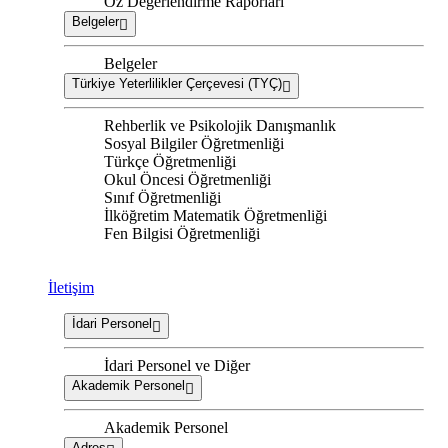
Öz Değerlendirme Raporları
Belgeler
Belgeler
Türkiye Yeterlilikler Çerçevesi (TYÇ)
Rehberlik ve Psikolojik Danışmanlık
Sosyal Bilgiler Öğretmenliği
Türkçe Öğretmenliği
Okul Öncesi Öğretmenliği
Sınıf Öğretmenliği
İlköğretim Matematik Öğretmenliği
Fen Bilgisi Öğretmenliği
İletişim
İdari Personel
İdari Personel ve Diğer
Akademik Personel
Akademik Personel
Adres