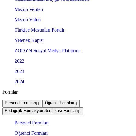
Mezun Verileri
Mezun Video
Türkiye Mezunları Portalı
Yetenek Kapısı
ZODYN Sosyal Medya Platformu
2022
2023
2024
Formlar
Personel Formları
Öğrenci Formları
Pedagojik Formasyon Sertifikası Formları
Personel Formları
Öğrenci Formları