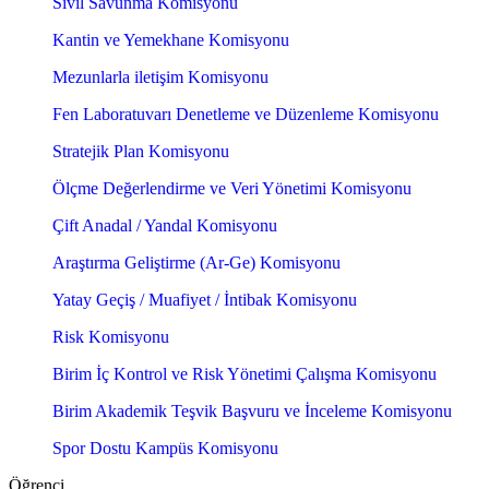
Sivil Savunma Komisyonu
Kantin ve Yemekhane Komisyonu
Mezunlarla iletişim Komisyonu
Fen Laboratuvarı Denetleme ve Düzenleme Komisyonu
Stratejik Plan Komisyonu
Ölçme Değerlendirme ve Veri Yönetimi Komisyonu
Çift Anadal / Yandal Komisyonu
Araştırma Geliştirme (Ar-Ge) Komisyonu
Yatay Geçiş / Muafiyet / İntibak Komisyonu
Risk Komisyonu
Birim İç Kontrol ve Risk Yönetimi Çalışma Komisyonu
Birim Akademik Teşvik Başvuru ve İnceleme Komisyonu
Spor Dostu Kampüs Komisyonu
Öğrenci