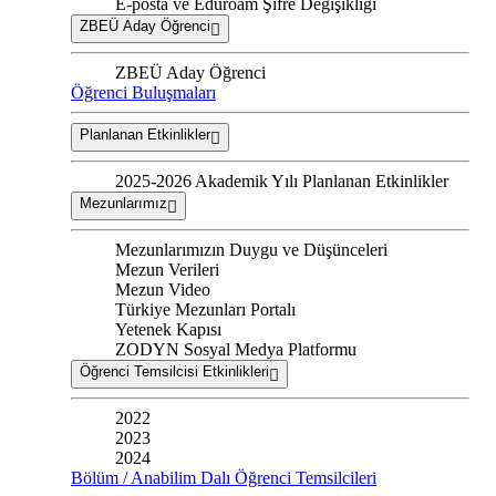
E-posta ve Eduroam Şifre Değişikliği
ZBEÜ Aday Öğrenci
ZBEÜ Aday Öğrenci
Öğrenci Buluşmaları
Planlanan Etkinlikler
2025-2026 Akademik Yılı Planlanan Etkinlikler
Mezunlarımız
Mezunlarımızın Duygu ve Düşünceleri
Mezun Verileri
Mezun Video
Türkiye Mezunları Portalı
Yetenek Kapısı
ZODYN Sosyal Medya Platformu
Öğrenci Temsilcisi Etkinlikleri
2022
2023
2024
Bölüm / Anabilim Dalı Öğrenci Temsilcileri