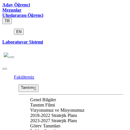
Aday Öğrenci
Mezunlar
Uluslararası Öğrenci
TR
EN
Laboratuvar Sistemi
Fakültemiz
Tanıtım
Genel Bilgiler
Tanıtım Filmi
Vizyonumuz ve Misyonumuz
2018-2022 Stratejik Planı
2023-2027 Stratejik Planı
Görev Tanımları