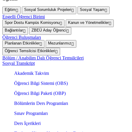
Eğitim
Sosyal Sorumluluk Projeleri
Sosyal Yaşam
Engelli Öğrenci Birimi
Spor Dostu Kampüs Komisyonu
Kanun ve Yönetmelikler
Bağlantılar
ZBEÜ Aday Öğrenci
Öğrenci Buluşmaları
Planlanan Etkinlikler
Mezunlarımız
Öğrenci Temsilcisi Etkinlikleri
Bölüm / Anabilim Dalı Öğrenci Temsilcileri
Sosyal Transkript
Akademik Takvim
Öğrenci Bilgi Sistemi (OBS)
Öğrenci Bilgi Paketi (OBP)
Bölümlerin Ders Programları
Sınav Programları
Ders İçerikleri