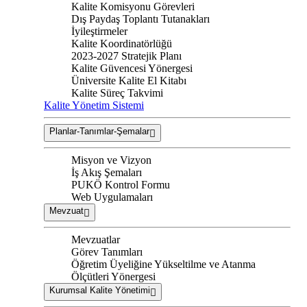
Kalite Komisyonu Görevleri
Dış Paydaş Toplantı Tutanakları
İyileştirmeler
Kalite Koordinatörlüğü
2023-2027 Stratejik Planı
Kalite Güvencesi Yönergesi
Üniversite Kalite El Kitabı
Kalite Süreç Takvimi
Kalite Yönetim Sistemi
Planlar-Tanımlar-Şemalar
Misyon ve Vizyon
İş Akış Şemaları
PUKÖ Kontrol Formu
Web Uygulamaları
Mevzuat
Mevzuatlar
Görev Tanımları
Öğretim Üyeliğine Yükseltilme ve Atanma
Ölçütleri Yönergesi
Kurumsal Kalite Yönetimi