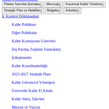
Planlar-Tanımlar-Şemalar
Mevzuat
Kurumsal Kalite Yönetimi
Stratejik Plan ve Hedefler
Belgeler
Anketler
İç Kontrol Dökümanları
Kalite Politikası
Diğer Politikalar
Kalite Komisyonu Görevleri
Dış Paydaş Toplantı Tutanakları
İyileştirmeler
Kalite Koordinatörlüğü
2023-2027 Stratejik Planı
Kalite Güvencesi Yönergesi
Üniversite Kalite El Kitabı
Kalite Süreç Takvimi
Misyon ve Vizyon