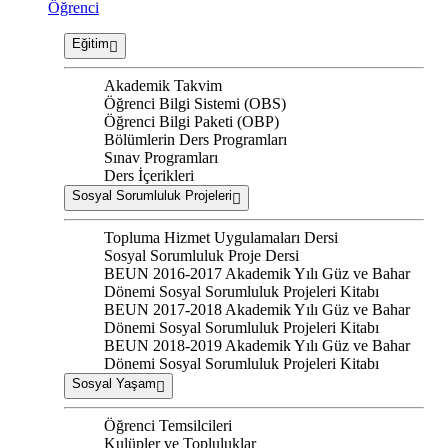
Öğrenci
Eğitim
Akademik Takvim
Öğrenci Bilgi Sistemi (OBS)
Öğrenci Bilgi Paketi (OBP)
Bölümlerin Ders Programları
Sınav Programları
Ders İçerikleri
Sosyal Sorumluluk Projeleri
Topluma Hizmet Uygulamaları Dersi
Sosyal Sorumluluk Proje Dersi
BEUN 2016-2017 Akademik Yılı Güz ve Bahar
Dönemi Sosyal Sorumluluk Projeleri Kitabı
BEUN 2017-2018 Akademik Yılı Güz ve Bahar
Dönemi Sosyal Sorumluluk Projeleri Kitabı
BEUN 2018-2019 Akademik Yılı Güz ve Bahar
Dönemi Sosyal Sorumluluk Projeleri Kitabı
Sosyal Yaşam
Öğrenci Temsilcileri
Kulüpler ve Topluluklar