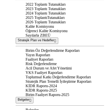
2022 Toplantı Tutanakları
2023 Toplantı Tutanakları
2024 Toplantı Tutanakları
2025 ToplantıTutanakları
2026 Toplantı Tutanakları
Kalite Komisyonu
Öğrenci Kalite Komisyonu
Sayılarla ZBEÜ
Stratejik Plan ve Hedefler
Birim Öz Değerlendirme Raporları
Yayın Raporları
Faaliyet Raporları
Risk Değerlendirme
Acil Durum ve Afet Yönetimi
YKS Faaliyet Raporları
Toplumsal Katkı Değerlendirme Raporları
Stratejik Plan Temelli İyileştirme Raporları
KİDR Raporu-2024
KİDR Raporu-2025
Birim Faaliyet Raporu-2025
Belgeler
Belgeler