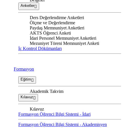
Anketler
Ders Değerlendirme Anketleri
Ölçme ve Değerlendirme
Paydaş Memnuniyet Anketleri
AKTS Öğrenci Anketi
İdari Personel Memnuniyet Anketleri
Mezuniyet Töreni Memnuniyet Anketi
İç Kontrol Dökümanları
Formasyon
Eğitim
Akademik Takvim
Kılavuz
Kılavuz
Formasyon Öğrenci Bilgi Sistemi - İdari
Formasyon Öğrenci Bilgi Sistemi - Akademisyen