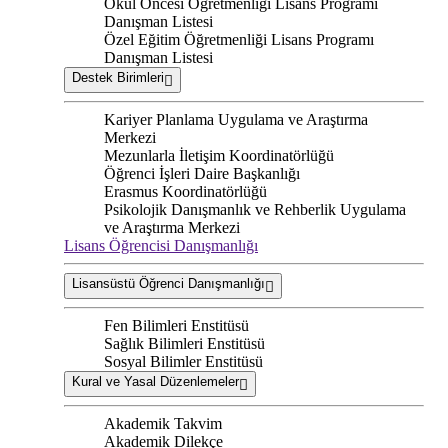
Okul Öncesi Öğretmenliği Lisans Programı
Danışman Listesi
Özel Eğitim Öğretmenliği Lisans Programı
Danışman Listesi
Destek Birimleri
Kariyer Planlama Uygulama ve Araştırma
Merkezi
Mezunlarla İletişim Koordinatörlüğü
Öğrenci İşleri Daire Başkanlığı
Erasmus Koordinatörlüğü
Psikolojik Danışmanlık ve Rehberlik Uygulama
ve Araştırma Merkezi
Lisans Öğrencisi Danışmanlığı
Lisansüstü Öğrenci Danışmanlığı
Fen Bilimleri Enstitüsü
Sağlık Bilimleri Enstitüsü
Sosyal Bilimler Enstitüsü
Kural ve Yasal Düzenlemeler
Akademik Takvim
Akademik Dilekçe