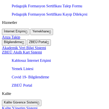
Pedagojik Formasyon Sertifikası Talep Formu
Pedagojik Formasyon Sertifikası Kayıp Dilekçesi
Hizmetler
İnternet Erişimi
Yemekhane
Arıza Takip
Bilgilendirme
ZBEÜ Portal
Akademik Veri Bilgi Sistemi
ZBEÜ Akıllı Kart Sistemi
Kablosuz İnternet Erişimi
Yemek Listesi
Covid 19- Bilgilendirme
ZBEÜ Portal
Kalite
Kalite Güvence Sistemi
Kalite Yönetim Sistemi