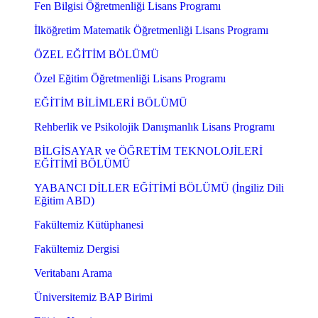
Fen Bilgisi Öğretmenliği Lisans Programı
İlköğretim Matematik Öğretmenliği Lisans Programı
ÖZEL EĞİTİM BÖLÜMÜ
Özel Eğitim Öğretmenliği Lisans Programı
EĞİTİM BİLİMLERİ BÖLÜMÜ
Rehberlik ve Psikolojik Danışmanlık Lisans Programı
BİLGİSAYAR ve ÖĞRETİM TEKNOLOJİLERİ
EĞİTİMİ BÖLÜMÜ
YABANCI DİLLER EĞİTİMİ BÖLÜMÜ (İngiliz Dili
Eğitim ABD)
Fakültemiz Kütüphanesi
Fakültemiz Dergisi
Veritabanı Arama
Üniversitemiz BAP Birimi