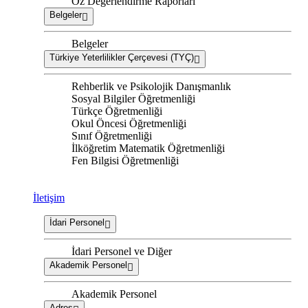
Öz Değerlendirme Raporları
Belgeler
Belgeler
Türkiye Yeterlilikler Çerçevesi (TYÇ)
Rehberlik ve Psikolojik Danışmanlık
Sosyal Bilgiler Öğretmenliği
Türkçe Öğretmenliği
Okul Öncesi Öğretmenliği
Sınıf Öğretmenliği
İlköğretim Matematik Öğretmenliği
Fen Bilgisi Öğretmenliği
İletişim
İdari Personel
İdari Personel ve Diğer
Akademik Personel
Akademik Personel
Adres