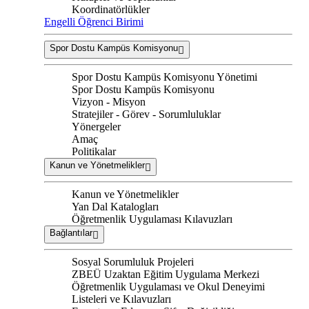
Koordinatörlükler
Engelli Öğrenci Birimi
Spor Dostu Kampüs Komisyonu
Spor Dostu Kampüs Komisyonu Yönetimi
Spor Dostu Kampüs Komisyonu
Vizyon - Misyon
Stratejiler - Görev - Sorumluluklar
Yönergeler
Amaç
Politikalar
Kanun ve Yönetmelikler
Kanun ve Yönetmelikler
Yan Dal Katalogları
Öğretmenlik Uygulaması Kılavuzları
Bağlantılar
Sosyal Sorumluluk Projeleri
ZBEÜ Uzaktan Eğitim Uygulama Merkezi
Öğretmenlik Uygulaması ve Okul Deneyimi
Listeleri ve Kılavuzları