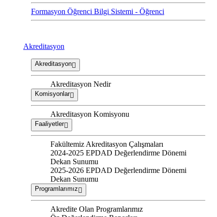
Formasyon Öğrenci Bilgi Sistemi - Öğrenci
Akreditasyon
Akreditasyon
Akreditasyon Nedir
Komisyonlar
Akreditasyon Komisyonu
Faaliyetler
Fakültemiz Akreditasyon Çalışmaları
2024-2025 EPDAD Değerlendirme Dönemi
Dekan Sunumu
2025-2026 EPDAD Değerlendirme Dönemi
Dekan Sunumu
Programlarımız
Akredite Olan Programlarımız