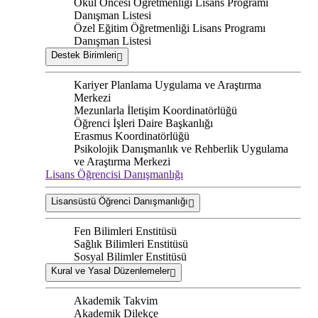
Okul Öncesi Öğretmenliği Lisans Programı
Danışman Listesi
Özel Eğitim Öğretmenliği Lisans Programı
Danışman Listesi
Destek Birimleri
Kariyer Planlama Uygulama ve Araştırma
Merkezi
Mezunlarla İletişim Koordinatörlüğü
Öğrenci İşleri Daire Başkanlığı
Erasmus Koordinatörlüğü
Psikolojik Danışmanlık ve Rehberlik Uygulama
ve Araştırma Merkezi
Lisans Öğrencisi Danışmanlığı
Lisansüstü Öğrenci Danışmanlığı
Fen Bilimleri Enstitüsü
Sağlık Bilimleri Enstitüsü
Sosyal Bilimler Enstitüsü
Kural ve Yasal Düzenlemeler
Akademik Takvim
Akademik Dilekçe