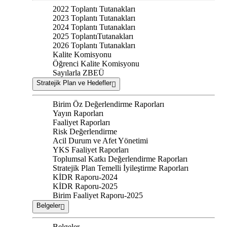
2022 Toplantı Tutanakları
2023 Toplantı Tutanakları
2024 Toplantı Tutanakları
2025 ToplantıTutanakları
2026 Toplantı Tutanakları
Kalite Komisyonu
Öğrenci Kalite Komisyonu
Sayılarla ZBEÜ
Stratejik Plan ve Hedefler
Birim Öz Değerlendirme Raporları
Yayın Raporları
Faaliyet Raporları
Risk Değerlendirme
Acil Durum ve Afet Yönetimi
YKS Faaliyet Raporları
Toplumsal Katkı Değerlendirme Raporları
Stratejik Plan Temelli İyileştirme Raporları
KİDR Raporu-2024
KİDR Raporu-2025
Birim Faaliyet Raporu-2025
Belgeler
Belgeler