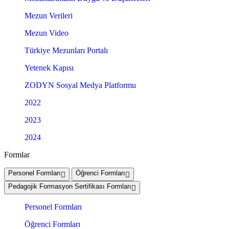
Mezun Verileri
Mezun Video
Türkiye Mezunları Portalı
Yetenek Kapısı
ZODYN Sosyal Medya Platformu
2022
2023
2024
Formlar
Personel Formları
Öğrenci Formları
Pedagojik Formasyon Sertifikası Formları
Personel Formları
Öğrenci Formları