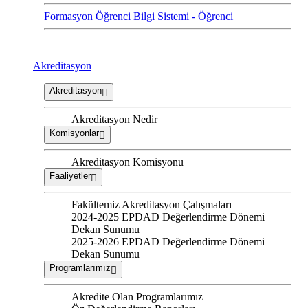
Formasyon Öğrenci Bilgi Sistemi - Öğrenci
Akreditasyon
Akreditasyon
Akreditasyon Nedir
Komisyonlar
Akreditasyon Komisyonu
Faaliyetler
Fakültemiz Akreditasyon Çalışmaları
2024-2025 EPDAD Değerlendirme Dönemi
Dekan Sunumu
2025-2026 EPDAD Değerlendirme Dönemi
Dekan Sunumu
Programlarımız
Akredite Olan Programlarımız