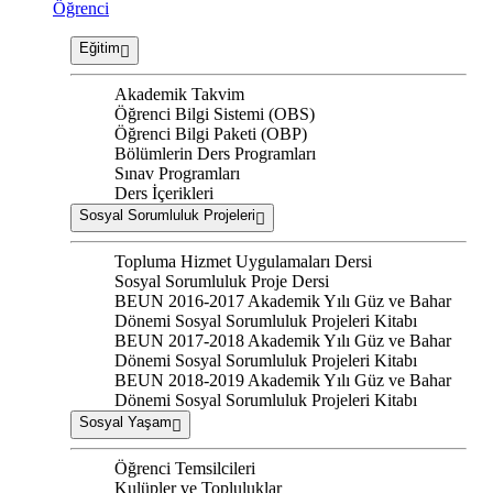
Öğrenci
Eğitim
Akademik Takvim
Öğrenci Bilgi Sistemi (OBS)
Öğrenci Bilgi Paketi (OBP)
Bölümlerin Ders Programları
Sınav Programları
Ders İçerikleri
Sosyal Sorumluluk Projeleri
Topluma Hizmet Uygulamaları Dersi
Sosyal Sorumluluk Proje Dersi
BEUN 2016-2017 Akademik Yılı Güz ve Bahar
Dönemi Sosyal Sorumluluk Projeleri Kitabı
BEUN 2017-2018 Akademik Yılı Güz ve Bahar
Dönemi Sosyal Sorumluluk Projeleri Kitabı
BEUN 2018-2019 Akademik Yılı Güz ve Bahar
Dönemi Sosyal Sorumluluk Projeleri Kitabı
Sosyal Yaşam
Öğrenci Temsilcileri
Kulüpler ve Topluluklar