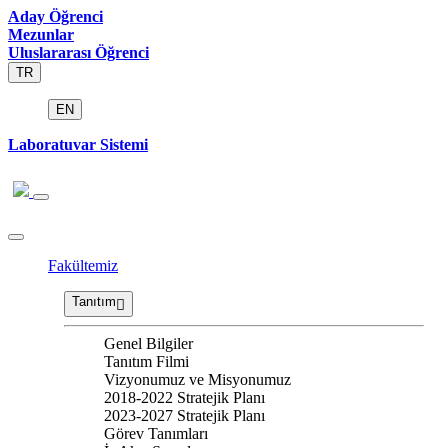
Aday Öğrenci
Mezunlar
Uluslararası Öğrenci
TR
EN
Laboratuvar Sistemi
Fakültemiz
Tanıtım
Genel Bilgiler
Tanıtım Filmi
Vizyonumuz ve Misyonumuz
2018-2022 Stratejik Planı
2023-2027 Stratejik Planı
Görev Tanımları