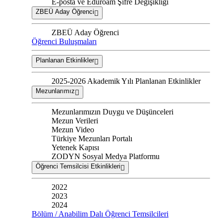
E-posta ve Eduroam Şifre Değişikliği
ZBEÜ Aday Öğrenci
ZBEÜ Aday Öğrenci
Öğrenci Buluşmaları
Planlanan Etkinlikler
2025-2026 Akademik Yılı Planlanan Etkinlikler
Mezunlarımız
Mezunlarımızın Duygu ve Düşünceleri
Mezun Verileri
Mezun Video
Türkiye Mezunları Portalı
Yetenek Kapısı
ZODYN Sosyal Medya Platformu
Öğrenci Temsilcisi Etkinlikleri
2022
2023
2024
Bölüm / Anabilim Dalı Öğrenci Temsilcileri