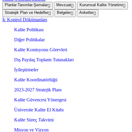
Planlar-Tanımlar-Şemalar
Mevzuat
Kurumsal Kalite Yönetimi
Stratejik Plan ve Hedefler
Belgeler
Anketler
İç Kontrol Dökümanları
Kalite Politikası
Diğer Politikalar
Kalite Komisyonu Görevleri
Dış Paydaş Toplantı Tutanakları
İyileştirmeler
Kalite Koordinatörlüğü
2023-2027 Stratejik Planı
Kalite Güvencesi Yönergesi
Üniversite Kalite El Kitabı
Kalite Süreç Takvimi
Misyon ve Vizyon