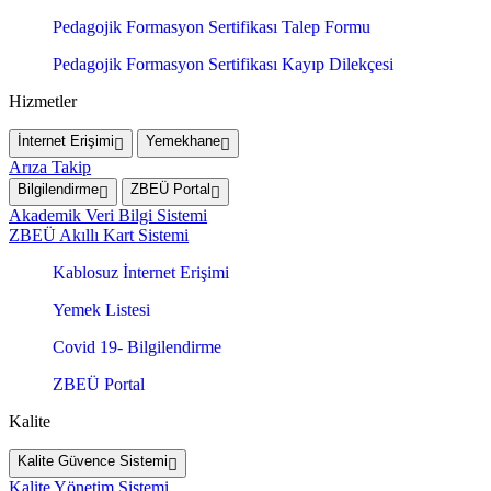
Pedagojik Formasyon Sertifikası Talep Formu
Pedagojik Formasyon Sertifikası Kayıp Dilekçesi
Hizmetler
İnternet Erişimi
Yemekhane
Arıza Takip
Bilgilendirme
ZBEÜ Portal
Akademik Veri Bilgi Sistemi
ZBEÜ Akıllı Kart Sistemi
Kablosuz İnternet Erişimi
Yemek Listesi
Covid 19- Bilgilendirme
ZBEÜ Portal
Kalite
Kalite Güvence Sistemi
Kalite Yönetim Sistemi