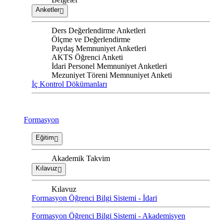
Anketler
Ders Değerlendirme Anketleri
Ölçme ve Değerlendirme
Paydaş Memnuniyet Anketleri
AKTS Öğrenci Anketi
İdari Personel Memnuniyet Anketleri
Mezuniyet Töreni Memnuniyet Anketi
İç Kontrol Dökümanları
Formasyon
Eğitim
Akademik Takvim
Kılavuz
Kılavuz
Formasyon Öğrenci Bilgi Sistemi - İdari
Formasyon Öğrenci Bilgi Sistemi - Akademisyen