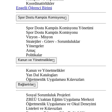
Koordinatörlükler
Engelli Öğrenci Birimi
Spor Dostu Kampüs Komisyonu
Spor Dostu Kampüs Komisyonu Yönetimi
Spor Dostu Kampüs Komisyonu
Vizyon - Misyon
Stratejiler - Görev - Sorumluluklar
Yönergeler
Amaç
Politikalar
Kanun ve Yönetmelikler
Kanun ve Yönetmelikler
Yan Dal Katalogları
Öğretmenlik Uygulaması Kılavuzları
Bağlantılar
Sosyal Sorumluluk Projeleri
ZBEÜ Uzaktan Eğitim Uygulama Merkezi
Öğretmenlik Uygulaması ve Okul Deneyimi
Listeleri ve Kılavuzları