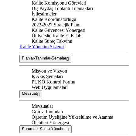
Kalite Komisyonu Görevleri
Dış Paydaş Toplantı Tutanakları
İyileştirmeler
Kalite Koordinatörlüğü
2023-2027 Stratejik Planı
Kalite Güvencesi Yönergesi
Üniversite Kalite El Kitabı
Kalite Süreç Takvimi
Kalite Yönetim Sistemi
Planlar-Tanımlar-Şemalar
Misyon ve Vizyon
İş Akış Şemaları
PUKÖ Kontrol Formu
Web Uygulamaları
Mevzuat
Mevzuatlar
Görev Tanımları
Öğretim Üyeliğine Yükseltilme ve Atanma
Ölçütleri Yönergesi
Kurumsal Kalite Yönetimi