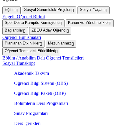
Eğitim
Sosyal Sorumluluk Projeleri
Sosyal Yaşam
Engelli Öğrenci Birimi
Spor Dostu Kampüs Komisyonu
Kanun ve Yönetmelikler
Bağlantılar
ZBEÜ Aday Öğrenci
Öğrenci Buluşmaları
Planlanan Etkinlikler
Mezunlarımız
Öğrenci Temsilcisi Etkinlikleri
Bölüm / Anabilim Dalı Öğrenci Temsilcileri
Sosyal Transkript
Akademik Takvim
Öğrenci Bilgi Sistemi (OBS)
Öğrenci Bilgi Paketi (OBP)
Bölümlerin Ders Programları
Sınav Programları
Ders İçerikleri