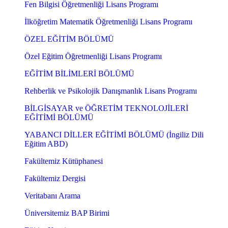
Fen Bilgisi Öğretmenliği Lisans Programı
İlköğretim Matematik Öğretmenliği Lisans Programı
ÖZEL EĞİTİM BÖLÜMÜ
Özel Eğitim Öğretmenliği Lisans Programı
EĞİTİM BİLİMLERİ BÖLÜMÜ
Rehberlik ve Psikolojik Danışmanlık Lisans Programı
BİLGİSAYAR ve ÖĞRETİM TEKNOLOJİLERİ
EĞİTİMİ BÖLÜMÜ
YABANCI DİLLER EĞİTİMİ BÖLÜMÜ (İngiliz Dili
Eğitim ABD)
Fakültemiz Kütüphanesi
Fakültemiz Dergisi
Veritabanı Arama
Üniversitemiz BAP Birimi