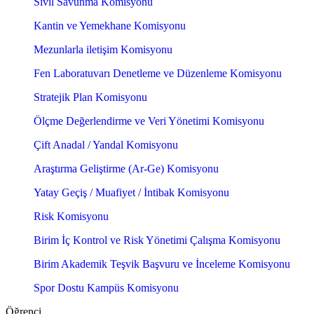
Sivil Savunma Komisyonu
Kantin ve Yemekhane Komisyonu
Mezunlarla iletişim Komisyonu
Fen Laboratuvarı Denetleme ve Düzenleme Komisyonu
Stratejik Plan Komisyonu
Ölçme Değerlendirme ve Veri Yönetimi Komisyonu
Çift Anadal / Yandal Komisyonu
Araştırma Geliştirme (Ar-Ge) Komisyonu
Yatay Geçiş / Muafiyet / İntibak Komisyonu
Risk Komisyonu
Birim İç Kontrol ve Risk Yönetimi Çalışma Komisyonu
Birim Akademik Teşvik Başvuru ve İnceleme Komisyonu
Spor Dostu Kampüs Komisyonu
Öğrenci