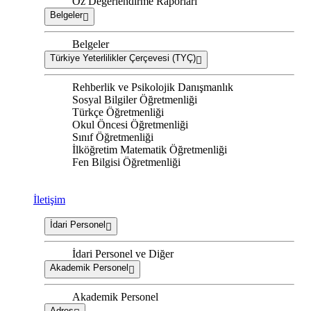
Öz Değerlendirme Raporları
Belgeler
Belgeler
Türkiye Yeterlilikler Çerçevesi (TYÇ)
Rehberlik ve Psikolojik Danışmanlık
Sosyal Bilgiler Öğretmenliği
Türkçe Öğretmenliği
Okul Öncesi Öğretmenliği
Sınıf Öğretmenliği
İlköğretim Matematik Öğretmenliği
Fen Bilgisi Öğretmenliği
İletişim
İdari Personel
İdari Personel ve Diğer
Akademik Personel
Akademik Personel
Adres