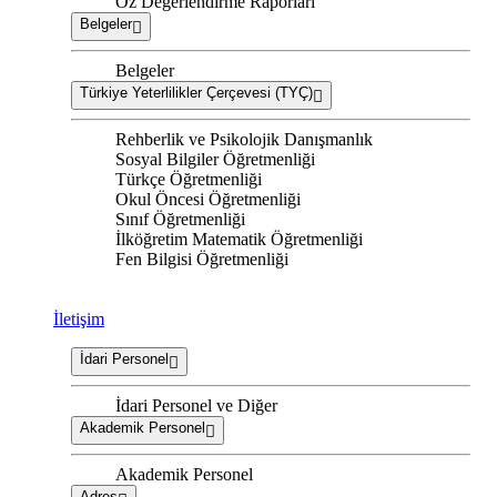
Öz Değerlendirme Raporları
Belgeler
Belgeler
Türkiye Yeterlilikler Çerçevesi (TYÇ)
Rehberlik ve Psikolojik Danışmanlık
Sosyal Bilgiler Öğretmenliği
Türkçe Öğretmenliği
Okul Öncesi Öğretmenliği
Sınıf Öğretmenliği
İlköğretim Matematik Öğretmenliği
Fen Bilgisi Öğretmenliği
İletişim
İdari Personel
İdari Personel ve Diğer
Akademik Personel
Akademik Personel
Adres