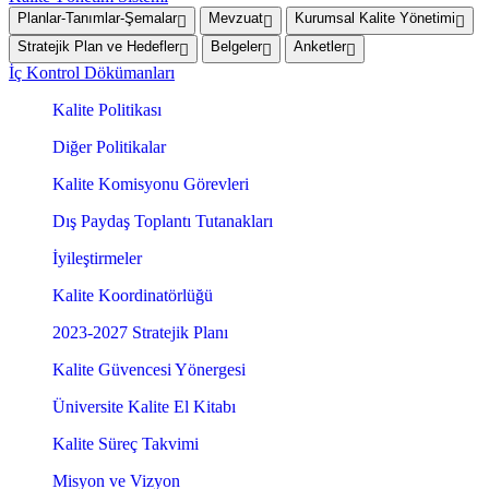
Planlar-Tanımlar-Şemalar
Mevzuat
Kurumsal Kalite Yönetimi
Stratejik Plan ve Hedefler
Belgeler
Anketler
İç Kontrol Dökümanları
Kalite Politikası
Diğer Politikalar
Kalite Komisyonu Görevleri
Dış Paydaş Toplantı Tutanakları
İyileştirmeler
Kalite Koordinatörlüğü
2023-2027 Stratejik Planı
Kalite Güvencesi Yönergesi
Üniversite Kalite El Kitabı
Kalite Süreç Takvimi
Misyon ve Vizyon