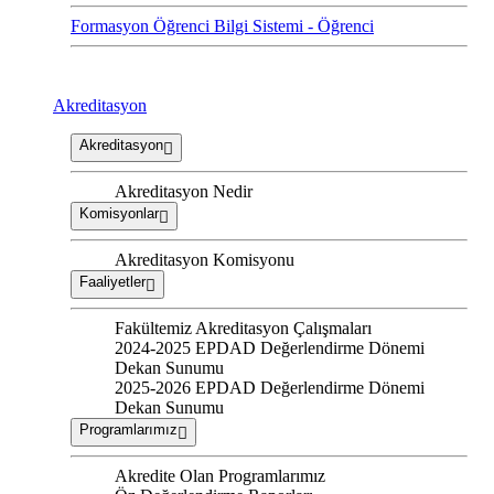
Formasyon Öğrenci Bilgi Sistemi - Öğrenci
Akreditasyon
Akreditasyon
Akreditasyon Nedir
Komisyonlar
Akreditasyon Komisyonu
Faaliyetler
Fakültemiz Akreditasyon Çalışmaları
2024-2025 EPDAD Değerlendirme Dönemi
Dekan Sunumu
2025-2026 EPDAD Değerlendirme Dönemi
Dekan Sunumu
Programlarımız
Akredite Olan Programlarımız