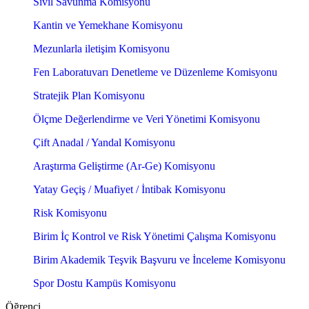
Sivil Savunma Komisyonu
Kantin ve Yemekhane Komisyonu
Mezunlarla iletişim Komisyonu
Fen Laboratuvarı Denetleme ve Düzenleme Komisyonu
Stratejik Plan Komisyonu
Ölçme Değerlendirme ve Veri Yönetimi Komisyonu
Çift Anadal / Yandal Komisyonu
Araştırma Geliştirme (Ar-Ge) Komisyonu
Yatay Geçiş / Muafiyet / İntibak Komisyonu
Risk Komisyonu
Birim İç Kontrol ve Risk Yönetimi Çalışma Komisyonu
Birim Akademik Teşvik Başvuru ve İnceleme Komisyonu
Spor Dostu Kampüs Komisyonu
Öğrenci