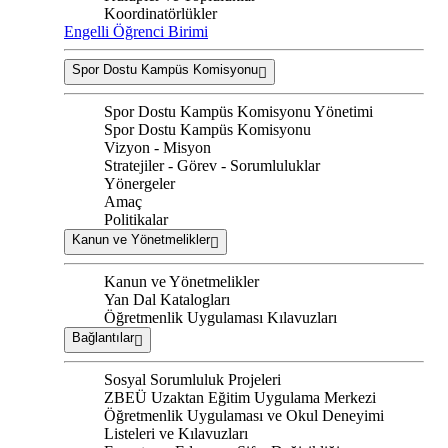
Koordinatörlükler
Engelli Öğrenci Birimi
Spor Dostu Kampüs Komisyonu
Spor Dostu Kampüs Komisyonu Yönetimi
Spor Dostu Kampüs Komisyonu
Vizyon - Misyon
Stratejiler - Görev - Sorumluluklar
Yönergeler
Amaç
Politikalar
Kanun ve Yönetmelikler
Kanun ve Yönetmelikler
Yan Dal Katalogları
Öğretmenlik Uygulaması Kılavuzları
Bağlantılar
Sosyal Sorumluluk Projeleri
ZBEÜ Uzaktan Eğitim Uygulama Merkezi
Öğretmenlik Uygulaması ve Okul Deneyimi
Listeleri ve Kılavuzları