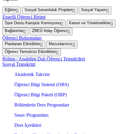
Eğitim
Sosyal Sorumluluk Projeleri
Sosyal Yaşam
Engelli Öğrenci Birimi
Spor Dostu Kampüs Komisyonu
Kanun ve Yönetmelikler
Bağlantılar
ZBEÜ Aday Öğrenci
Öğrenci Buluşmaları
Planlanan Etkinlikler
Mezunlarımız
Öğrenci Temsilcisi Etkinlikleri
Bölüm / Anabilim Dalı Öğrenci Temsilcileri
Sosyal Transkript
Akademik Takvim
Öğrenci Bilgi Sistemi (OBS)
Öğrenci Bilgi Paketi (OBP)
Bölümlerin Ders Programları
Sınav Programları
Ders İçerikleri