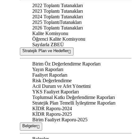
2022 Toplantı Tutanakları
2023 Toplantı Tutanakları
2024 Toplantı Tutanakları
2025 ToplantıTutanakları
2026 Toplantı Tutanakları
Kalite Komisyonu
Öğrenci Kalite Komisyonu
Sayılarla ZBEÜ
Stratejik Plan ve Hedefler
Birim Öz Değerlendirme Raporları
Yayın Raporları
Faaliyet Raporları
Risk Değerlendirme
Acil Durum ve Afet Yönetimi
YKS Faaliyet Raporları
Toplumsal Katkı Değerlendirme Raporları
Stratejik Plan Temelli İyileştirme Raporları
KİDR Raporu-2024
KİDR Raporu-2025
Birim Faaliyet Raporu-2025
Belgeler
Belgeler