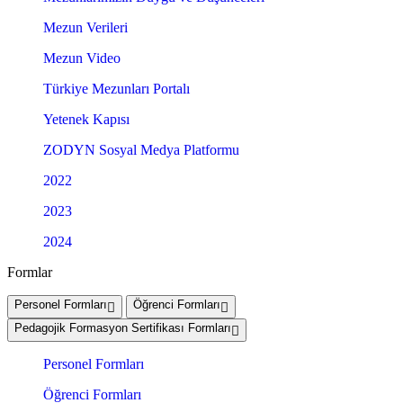
Mezun Verileri
Mezun Video
Türkiye Mezunları Portalı
Yetenek Kapısı
ZODYN Sosyal Medya Platformu
2022
2023
2024
Formlar
Personel Formları
Öğrenci Formları
Pedagojik Formasyon Sertifikası Formları
Personel Formları
Öğrenci Formları