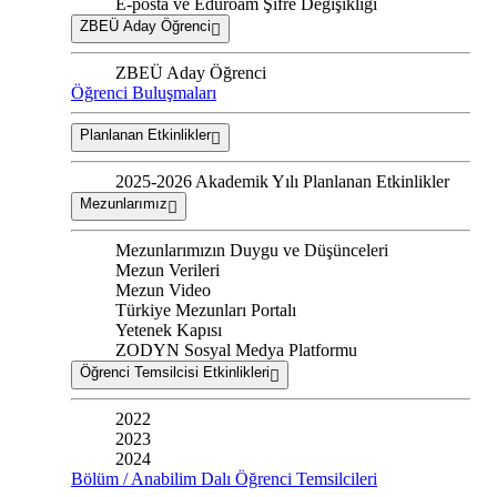
E-posta ve Eduroam Şifre Değişikliği
ZBEÜ Aday Öğrenci
ZBEÜ Aday Öğrenci
Öğrenci Buluşmaları
Planlanan Etkinlikler
2025-2026 Akademik Yılı Planlanan Etkinlikler
Mezunlarımız
Mezunlarımızın Duygu ve Düşünceleri
Mezun Verileri
Mezun Video
Türkiye Mezunları Portalı
Yetenek Kapısı
ZODYN Sosyal Medya Platformu
Öğrenci Temsilcisi Etkinlikleri
2022
2023
2024
Bölüm / Anabilim Dalı Öğrenci Temsilcileri