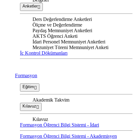
Anketler
Ders Değerlendirme Anketleri
Ölçme ve Değerlendirme
Paydaş Memnuniyet Anketleri
AKTS Öğrenci Anketi
İdari Personel Memnuniyet Anketleri
Mezuniyet Töreni Memnuniyet Anketi
İç Kontrol Dökümanları
Formasyon
Eğitim
Akademik Takvim
Kılavuz
Kılavuz
Formasyon Öğrenci Bilgi Sistemi - İdari
Formasyon Öğrenci Bilgi Sistemi - Akademisyen