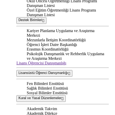
Okul Öncesi Öğretmenliği Lisans Programı
Danışman Listesi
Özel Eğitim Öğretmenliği Lisans Programı
Danışman Listesi
Destek Birimleri
Kariyer Planlama Uygulama ve Araştırma
Merkezi
Mezunlarla İletişim Koordinatörlüğü
Öğrenci İşleri Daire Başkanlığı
Erasmus Koordinatörlüğü
Psikolojik Danışmanlık ve Rehberlik Uygulama
ve Araştırma Merkezi
Lisans Öğrencisi Danışmanlığı
Lisansüstü Öğrenci Danışmanlığı
Fen Bilimleri Enstitüsü
Sağlık Bilimleri Enstitüsü
Sosyal Bilimler Enstitüsü
Kural ve Yasal Düzenlemeler
Akademik Takvim
Akademik Dilekçe