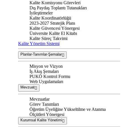
Kalite Komisyonu Görevleri
Dış Paydaş Toplantı Tutanakları
İyileştirmeler
Kalite Koordinatörlüğü
2023-2027 Stratejik Planı
Kalite Güvencesi Yönergesi
Üniversite Kalite El Kitabı
Kalite Süreç Takvimi
Kalite Yönetim Sistemi
Planlar-Tanımlar-Şemalar
Misyon ve Vizyon
İş Akış Şemaları
PUKÖ Kontrol Formu
Web Uygulamaları
Mevzuat
Mevzuatlar
Görev Tanımları
Öğretim Üyeliğine Yükseltilme ve Atanma
Ölçütleri Yönergesi
Kurumsal Kalite Yönetimi