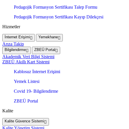
Pedagojik Formasyon Sertifikası Talep Formu
Pedagojik Formasyon Sertifikası Kayıp Dilekçesi
Hizmetler
İnternet Erişimi
Yemekhane
Arıza Takip
Bilgilendirme
ZBEÜ Portal
Akademik Veri Bilgi Sistemi
ZBEÜ Akıllı Kart Sistemi
Kablosuz İnternet Erişimi
Yemek Listesi
Covid 19- Bilgilendirme
ZBEÜ Portal
Kalite
Kalite Güvence Sistemi
Kalite Yönetim Sistemi