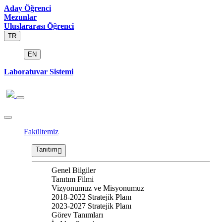
Aday Öğrenci
Mezunlar
Uluslararası Öğrenci
TR
EN
Laboratuvar Sistemi
Fakültemiz
Tanıtım
Genel Bilgiler
Tanıtım Filmi
Vizyonumuz ve Misyonumuz
2018-2022 Stratejik Planı
2023-2027 Stratejik Planı
Görev Tanımları