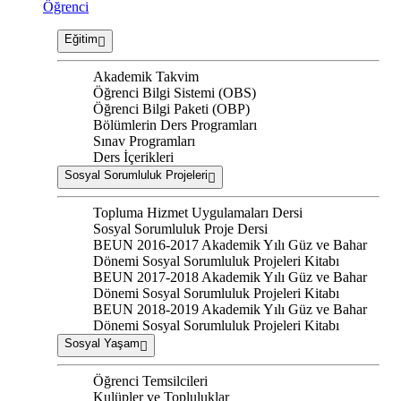
Öğrenci
Eğitim
Akademik Takvim
Öğrenci Bilgi Sistemi (OBS)
Öğrenci Bilgi Paketi (OBP)
Bölümlerin Ders Programları
Sınav Programları
Ders İçerikleri
Sosyal Sorumluluk Projeleri
Topluma Hizmet Uygulamaları Dersi
Sosyal Sorumluluk Proje Dersi
BEUN 2016-2017 Akademik Yılı Güz ve Bahar
Dönemi Sosyal Sorumluluk Projeleri Kitabı
BEUN 2017-2018 Akademik Yılı Güz ve Bahar
Dönemi Sosyal Sorumluluk Projeleri Kitabı
BEUN 2018-2019 Akademik Yılı Güz ve Bahar
Dönemi Sosyal Sorumluluk Projeleri Kitabı
Sosyal Yaşam
Öğrenci Temsilcileri
Kulüpler ve Topluluklar