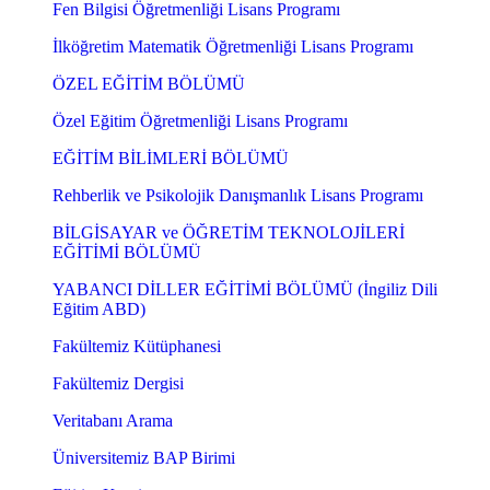
Fen Bilgisi Öğretmenliği Lisans Programı
İlköğretim Matematik Öğretmenliği Lisans Programı
ÖZEL EĞİTİM BÖLÜMÜ
Özel Eğitim Öğretmenliği Lisans Programı
EĞİTİM BİLİMLERİ BÖLÜMÜ
Rehberlik ve Psikolojik Danışmanlık Lisans Programı
BİLGİSAYAR ve ÖĞRETİM TEKNOLOJİLERİ
EĞİTİMİ BÖLÜMÜ
YABANCI DİLLER EĞİTİMİ BÖLÜMÜ (İngiliz Dili
Eğitim ABD)
Fakültemiz Kütüphanesi
Fakültemiz Dergisi
Veritabanı Arama
Üniversitemiz BAP Birimi