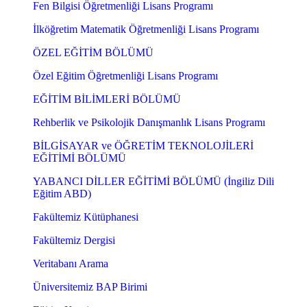
Fen Bilgisi Öğretmenliği Lisans Programı
İlköğretim Matematik Öğretmenliği Lisans Programı
ÖZEL EĞİTİM BÖLÜMÜ
Özel Eğitim Öğretmenliği Lisans Programı
EĞİTİM BİLİMLERİ BÖLÜMÜ
Rehberlik ve Psikolojik Danışmanlık Lisans Programı
BİLGİSAYAR ve ÖĞRETİM TEKNOLOJİLERİ
EĞİTİMİ BÖLÜMÜ
YABANCI DİLLER EĞİTİMİ BÖLÜMÜ (İngiliz Dili
Eğitim ABD)
Fakültemiz Kütüphanesi
Fakültemiz Dergisi
Veritabanı Arama
Üniversitemiz BAP Birimi