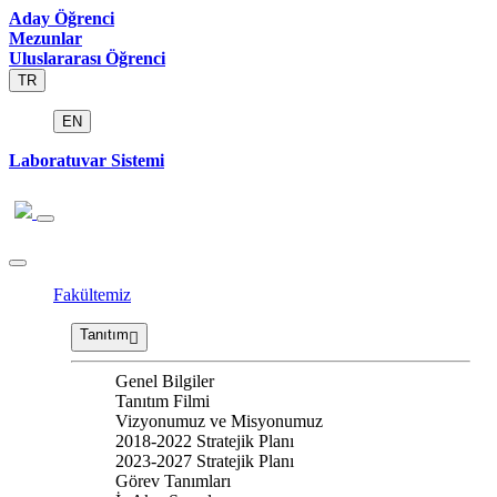
Aday Öğrenci
Mezunlar
Uluslararası Öğrenci
TR
EN
Laboratuvar Sistemi
Fakültemiz
Tanıtım
Genel Bilgiler
Tanıtım Filmi
Vizyonumuz ve Misyonumuz
2018-2022 Stratejik Planı
2023-2027 Stratejik Planı
Görev Tanımları