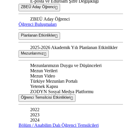
E-posta ve Eduroam Şifre Değişikliği
ZBEÜ Aday Öğrenci
ZBEÜ Aday Öğrenci
Öğrenci Buluşmaları
Planlanan Etkinlikler
2025-2026 Akademik Yılı Planlanan Etkinlikler
Mezunlarımız
Mezunlarımızın Duygu ve Düşünceleri
Mezun Verileri
Mezun Video
Türkiye Mezunları Portalı
Yetenek Kapısı
ZODYN Sosyal Medya Platformu
Öğrenci Temsilcisi Etkinlikleri
2022
2023
2024
Bölüm / Anabilim Dalı Öğrenci Temsilcileri