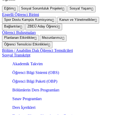
Eğitim
Sosyal Sorumluluk Projeleri
Sosyal Yaşam
Engelli Öğrenci Birimi
Spor Dostu Kampüs Komisyonu
Kanun ve Yönetmelikler
Bağlantılar
ZBEÜ Aday Öğrenci
Öğrenci Buluşmaları
Planlanan Etkinlikler
Mezunlarımız
Öğrenci Temsilcisi Etkinlikleri
Bölüm / Anabilim Dalı Öğrenci Temsilcileri
Sosyal Transkript
Akademik Takvim
Öğrenci Bilgi Sistemi (OBS)
Öğrenci Bilgi Paketi (OBP)
Bölümlerin Ders Programları
Sınav Programları
Ders İçerikleri