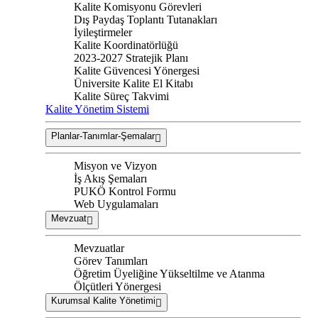
Kalite Komisyonu Görevleri
Dış Paydaş Toplantı Tutanakları
İyileştirmeler
Kalite Koordinatörlüğü
2023-2027 Stratejik Planı
Kalite Güvencesi Yönergesi
Üniversite Kalite El Kitabı
Kalite Süreç Takvimi
Kalite Yönetim Sistemi
Planlar-Tanımlar-Şemalar
Misyon ve Vizyon
İş Akış Şemaları
PUKÖ Kontrol Formu
Web Uygulamaları
Mevzuat
Mevzuatlar
Görev Tanımları
Öğretim Üyeliğine Yükseltilme ve Atanma
Ölçütleri Yönergesi
Kurumsal Kalite Yönetimi