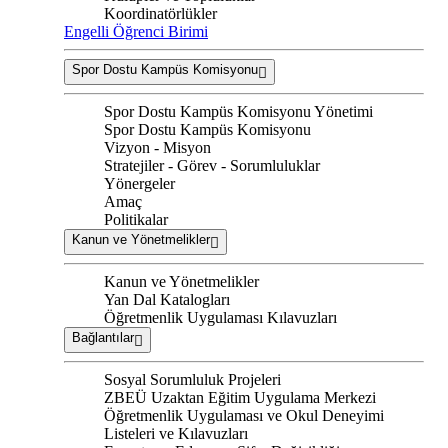
Koordinatörlükler
Engelli Öğrenci Birimi
Spor Dostu Kampüs Komisyonu
Spor Dostu Kampüs Komisyonu Yönetimi
Spor Dostu Kampüs Komisyonu
Vizyon - Misyon
Stratejiler - Görev - Sorumluluklar
Yönergeler
Amaç
Politikalar
Kanun ve Yönetmelikler
Kanun ve Yönetmelikler
Yan Dal Katalogları
Öğretmenlik Uygulaması Kılavuzları
Bağlantılar
Sosyal Sorumluluk Projeleri
ZBEÜ Uzaktan Eğitim Uygulama Merkezi
Öğretmenlik Uygulaması ve Okul Deneyimi
Listeleri ve Kılavuzları