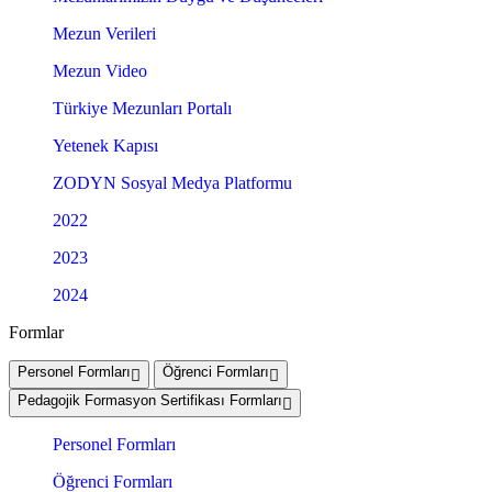
Mezun Verileri
Mezun Video
Türkiye Mezunları Portalı
Yetenek Kapısı
ZODYN Sosyal Medya Platformu
2022
2023
2024
Formlar
Personel Formları
Öğrenci Formları
Pedagojik Formasyon Sertifikası Formları
Personel Formları
Öğrenci Formları