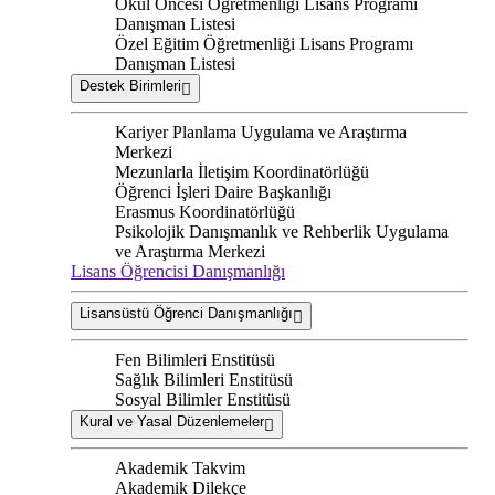
Okul Öncesi Öğretmenliği Lisans Programı
Danışman Listesi
Özel Eğitim Öğretmenliği Lisans Programı
Danışman Listesi
Destek Birimleri
Kariyer Planlama Uygulama ve Araştırma
Merkezi
Mezunlarla İletişim Koordinatörlüğü
Öğrenci İşleri Daire Başkanlığı
Erasmus Koordinatörlüğü
Psikolojik Danışmanlık ve Rehberlik Uygulama
ve Araştırma Merkezi
Lisans Öğrencisi Danışmanlığı
Lisansüstü Öğrenci Danışmanlığı
Fen Bilimleri Enstitüsü
Sağlık Bilimleri Enstitüsü
Sosyal Bilimler Enstitüsü
Kural ve Yasal Düzenlemeler
Akademik Takvim
Akademik Dilekçe