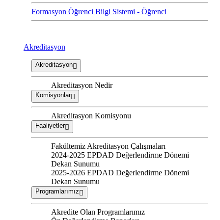
Formasyon Öğrenci Bilgi Sistemi - Öğrenci
Akreditasyon
Akreditasyon
Akreditasyon Nedir
Komisyonlar
Akreditasyon Komisyonu
Faaliyetler
Fakültemiz Akreditasyon Çalışmaları
2024-2025 EPDAD Değerlendirme Dönemi
Dekan Sunumu
2025-2026 EPDAD Değerlendirme Dönemi
Dekan Sunumu
Programlarımız
Akredite Olan Programlarımız