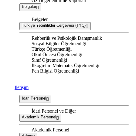
Öz Değerlendirme Raporları
Belgeler
Belgeler
Türkiye Yeterlilikler Çerçevesi (TYÇ)
Rehberlik ve Psikolojik Danışmanlık
Sosyal Bilgiler Öğretmenliği
Türkçe Öğretmenliği
Okul Öncesi Öğretmenliği
Sınıf Öğretmenliği
İlköğretim Matematik Öğretmenliği
Fen Bilgisi Öğretmenliği
İletişim
İdari Personel
İdari Personel ve Diğer
Akademik Personel
Akademik Personel
Adres