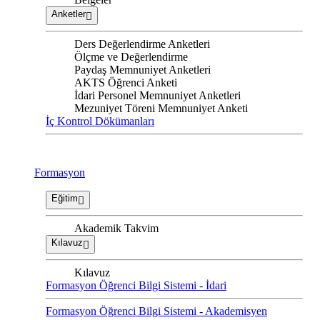
Anketler
Ders Değerlendirme Anketleri
Ölçme ve Değerlendirme
Paydaş Memnuniyet Anketleri
AKTS Öğrenci Anketi
İdari Personel Memnuniyet Anketleri
Mezuniyet Töreni Memnuniyet Anketi
İç Kontrol Dökümanları
Formasyon
Eğitim
Akademik Takvim
Kılavuz
Kılavuz
Formasyon Öğrenci Bilgi Sistemi - İdari
Formasyon Öğrenci Bilgi Sistemi - Akademisyen