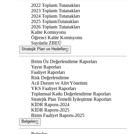
2022 Toplantı Tutanakları
2023 Toplantı Tutanakları
2024 Toplantı Tutanakları
2025 ToplantıTutanakları
2026 Toplantı Tutanakları
Kalite Komisyonu
Öğrenci Kalite Komisyonu
Sayılarla ZBEÜ
Stratejik Plan ve Hedefler
Birim Öz Değerlendirme Raporları
Yayın Raporları
Faaliyet Raporları
Risk Değerlendirme
Acil Durum ve Afet Yönetimi
YKS Faaliyet Raporları
Toplumsal Katkı Değerlendirme Raporları
Stratejik Plan Temelli İyileştirme Raporları
KİDR Raporu-2024
KİDR Raporu-2025
Birim Faaliyet Raporu-2025
Belgeler
Belgeler