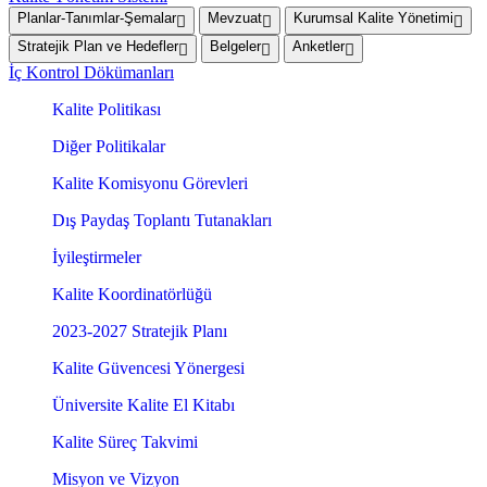
Planlar-Tanımlar-Şemalar
Mevzuat
Kurumsal Kalite Yönetimi
Stratejik Plan ve Hedefler
Belgeler
Anketler
İç Kontrol Dökümanları
Kalite Politikası
Diğer Politikalar
Kalite Komisyonu Görevleri
Dış Paydaş Toplantı Tutanakları
İyileştirmeler
Kalite Koordinatörlüğü
2023-2027 Stratejik Planı
Kalite Güvencesi Yönergesi
Üniversite Kalite El Kitabı
Kalite Süreç Takvimi
Misyon ve Vizyon