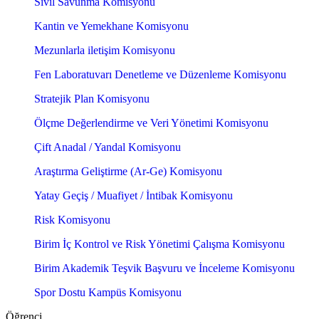
Sivil Savunma Komisyonu
Kantin ve Yemekhane Komisyonu
Mezunlarla iletişim Komisyonu
Fen Laboratuvarı Denetleme ve Düzenleme Komisyonu
Stratejik Plan Komisyonu
Ölçme Değerlendirme ve Veri Yönetimi Komisyonu
Çift Anadal / Yandal Komisyonu
Araştırma Geliştirme (Ar-Ge) Komisyonu
Yatay Geçiş / Muafiyet / İntibak Komisyonu
Risk Komisyonu
Birim İç Kontrol ve Risk Yönetimi Çalışma Komisyonu
Birim Akademik Teşvik Başvuru ve İnceleme Komisyonu
Spor Dostu Kampüs Komisyonu
Öğrenci