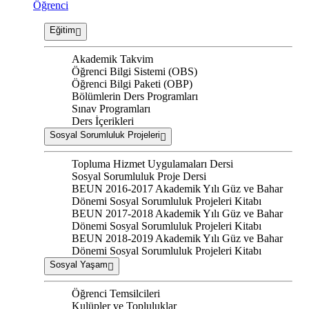
Öğrenci
Eğitim
Akademik Takvim
Öğrenci Bilgi Sistemi (OBS)
Öğrenci Bilgi Paketi (OBP)
Bölümlerin Ders Programları
Sınav Programları
Ders İçerikleri
Sosyal Sorumluluk Projeleri
Topluma Hizmet Uygulamaları Dersi
Sosyal Sorumluluk Proje Dersi
BEUN 2016-2017 Akademik Yılı Güz ve Bahar
Dönemi Sosyal Sorumluluk Projeleri Kitabı
BEUN 2017-2018 Akademik Yılı Güz ve Bahar
Dönemi Sosyal Sorumluluk Projeleri Kitabı
BEUN 2018-2019 Akademik Yılı Güz ve Bahar
Dönemi Sosyal Sorumluluk Projeleri Kitabı
Sosyal Yaşam
Öğrenci Temsilcileri
Kulüpler ve Topluluklar