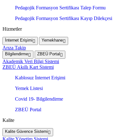
Pedagojik Formasyon Sertifikası Talep Formu
Pedagojik Formasyon Sertifikası Kayıp Dilekçesi
Hizmetler
İnternet Erişimi
Yemekhane
Arıza Takip
Bilgilendirme
ZBEÜ Portal
Akademik Veri Bilgi Sistemi
ZBEÜ Akıllı Kart Sistemi
Kablosuz İnternet Erişimi
Yemek Listesi
Covid 19- Bilgilendirme
ZBEÜ Portal
Kalite
Kalite Güvence Sistemi
Kalite Yönetim Sistemi