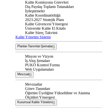
Kalite Komisyonu Görevleri
Dış Paydaş Toplantı Tutanakları
İyileştirmeler
Kalite Koordinatörlüğü
2023-2027 Stratejik Planı
Kalite Güvencesi Yönergesi
Üniversite Kalite El Kitabı
Kalite Süreç Takvimi
Kalite Yönetim Sistemi
Planlar-Tanımlar-Şemalar
Misyon ve Vizyon
İş Akış Şemaları
PUKÖ Kontrol Formu
Web Uygulamaları
Mevzuat
Mevzuatlar
Görev Tanımları
Öğretim Üyeliğine Yükseltilme ve Atanma
Ölçütleri Yönergesi
Kurumsal Kalite Yönetimi