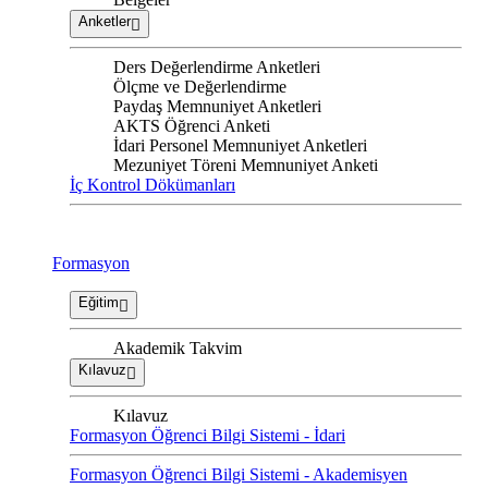
Anketler
Ders Değerlendirme Anketleri
Ölçme ve Değerlendirme
Paydaş Memnuniyet Anketleri
AKTS Öğrenci Anketi
İdari Personel Memnuniyet Anketleri
Mezuniyet Töreni Memnuniyet Anketi
İç Kontrol Dökümanları
Formasyon
Eğitim
Akademik Takvim
Kılavuz
Kılavuz
Formasyon Öğrenci Bilgi Sistemi - İdari
Formasyon Öğrenci Bilgi Sistemi - Akademisyen