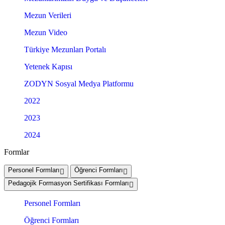
Mezun Verileri
Mezun Video
Türkiye Mezunları Portalı
Yetenek Kapısı
ZODYN Sosyal Medya Platformu
2022
2023
2024
Formlar
Personel Formları
Öğrenci Formları
Pedagojik Formasyon Sertifikası Formları
Personel Formları
Öğrenci Formları