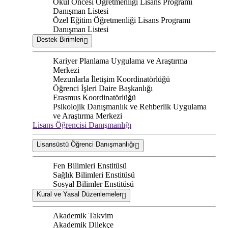
Okul Öncesi Öğretmenliği Lisans Programı
Danışman Listesi
Özel Eğitim Öğretmenliği Lisans Programı
Danışman Listesi
Destek Birimleri
Kariyer Planlama Uygulama ve Araştırma
Merkezi
Mezunlarla İletişim Koordinatörlüğü
Öğrenci İşleri Daire Başkanlığı
Erasmus Koordinatörlüğü
Psikolojik Danışmanlık ve Rehberlik Uygulama
ve Araştırma Merkezi
Lisans Öğrencisi Danışmanlığı
Lisansüstü Öğrenci Danışmanlığı
Fen Bilimleri Enstitüsü
Sağlık Bilimleri Enstitüsü
Sosyal Bilimler Enstitüsü
Kural ve Yasal Düzenlemeler
Akademik Takvim
Akademik Dilekçe