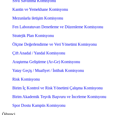
Sivil Savunma Komisyonu
Kantin ve Yemekhane Komisyonu
Mezunlarla iletişim Komisyonu
Fen Laboratuvarı Denetleme ve Düzenleme Komisyonu
Stratejik Plan Komisyonu
Ölçme Değerlendirme ve Veri Yönetimi Komisyonu
Çift Anadal / Yandal Komisyonu
Araştırma Geliştirme (Ar-Ge) Komisyonu
Yatay Geçiş / Muafiyet / İntibak Komisyonu
Risk Komisyonu
Birim İç Kontrol ve Risk Yönetimi Çalışma Komisyonu
Birim Akademik Teşvik Başvuru ve İnceleme Komisyonu
Spor Dostu Kampüs Komisyonu
Öğrenci