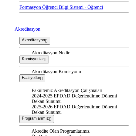
Formasyon Öğrenci Bilgi Sistemi - Öğrenci
Akreditasyon
Akreditasyon
Akreditasyon Nedir
Komisyonlar
Akreditasyon Komisyonu
Faaliyetler
Fakültemiz Akreditasyon Çalışmaları
2024-2025 EPDAD Değerlendirme Dönemi
Dekan Sunumu
2025-2026 EPDAD Değerlendirme Dönemi
Dekan Sunumu
Programlarımız
Akredite Olan Programlarımız