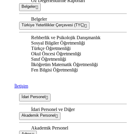
Öz Değerlendirme Raporları
Belgeler
Belgeler
Türkiye Yeterlilikler Çerçevesi (TYÇ)
Rehberlik ve Psikolojik Danışmanlık
Sosyal Bilgiler Öğretmenliği
Türkçe Öğretmenliği
Okul Öncesi Öğretmenliği
Sınıf Öğretmenliği
İlköğretim Matematik Öğretmenliği
Fen Bilgisi Öğretmenliği
İletişim
İdari Personel
İdari Personel ve Diğer
Akademik Personel
Akademik Personel
Adres