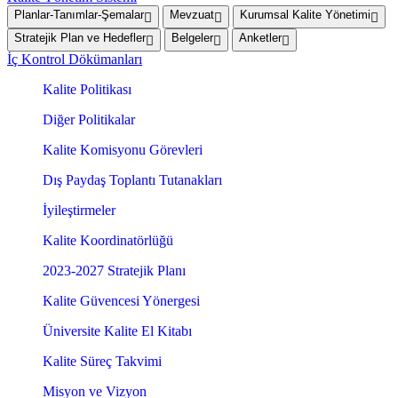
Planlar-Tanımlar-Şemalar
Mevzuat
Kurumsal Kalite Yönetimi
Stratejik Plan ve Hedefler
Belgeler
Anketler
İç Kontrol Dökümanları
Kalite Politikası
Diğer Politikalar
Kalite Komisyonu Görevleri
Dış Paydaş Toplantı Tutanakları
İyileştirmeler
Kalite Koordinatörlüğü
2023-2027 Stratejik Planı
Kalite Güvencesi Yönergesi
Üniversite Kalite El Kitabı
Kalite Süreç Takvimi
Misyon ve Vizyon