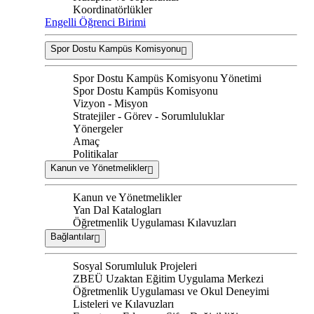
Koordinatörlükler
Engelli Öğrenci Birimi
Spor Dostu Kampüs Komisyonu
Spor Dostu Kampüs Komisyonu Yönetimi
Spor Dostu Kampüs Komisyonu
Vizyon - Misyon
Stratejiler - Görev - Sorumluluklar
Yönergeler
Amaç
Politikalar
Kanun ve Yönetmelikler
Kanun ve Yönetmelikler
Yan Dal Katalogları
Öğretmenlik Uygulaması Kılavuzları
Bağlantılar
Sosyal Sorumluluk Projeleri
ZBEÜ Uzaktan Eğitim Uygulama Merkezi
Öğretmenlik Uygulaması ve Okul Deneyimi
Listeleri ve Kılavuzları