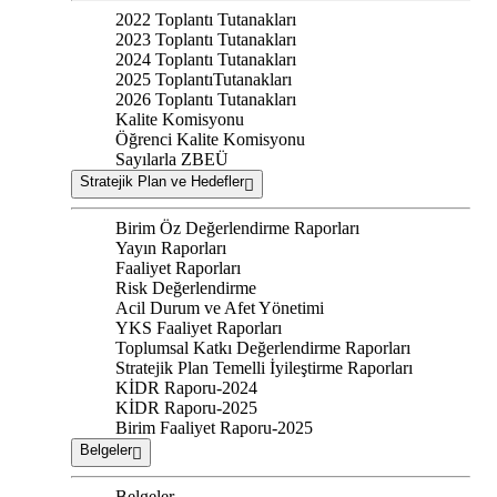
2022 Toplantı Tutanakları
2023 Toplantı Tutanakları
2024 Toplantı Tutanakları
2025 ToplantıTutanakları
2026 Toplantı Tutanakları
Kalite Komisyonu
Öğrenci Kalite Komisyonu
Sayılarla ZBEÜ
Stratejik Plan ve Hedefler
Birim Öz Değerlendirme Raporları
Yayın Raporları
Faaliyet Raporları
Risk Değerlendirme
Acil Durum ve Afet Yönetimi
YKS Faaliyet Raporları
Toplumsal Katkı Değerlendirme Raporları
Stratejik Plan Temelli İyileştirme Raporları
KİDR Raporu-2024
KİDR Raporu-2025
Birim Faaliyet Raporu-2025
Belgeler
Belgeler