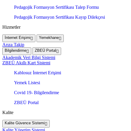
Pedagojik Formasyon Sertifikası Talep Formu
Pedagojik Formasyon Sertifikası Kayıp Dilekçesi
Hizmetler
İnternet Erişimi
Yemekhane
Arıza Takip
Bilgilendirme
ZBEÜ Portal
Akademik Veri Bilgi Sistemi
ZBEÜ Akıllı Kart Sistemi
Kablosuz İnternet Erişimi
Yemek Listesi
Covid 19- Bilgilendirme
ZBEÜ Portal
Kalite
Kalite Güvence Sistemi
Kalite Yönetim Sistemi