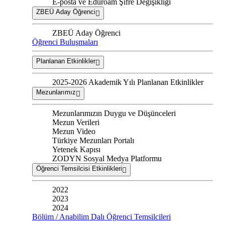
E-posta ve Eduroam Şifre Değişikliği
ZBEÜ Aday Öğrenci
ZBEÜ Aday Öğrenci
Öğrenci Buluşmaları
Planlanan Etkinlikler
2025-2026 Akademik Yılı Planlanan Etkinlikler
Mezunlarımız
Mezunlarımızın Duygu ve Düşünceleri
Mezun Verileri
Mezun Video
Türkiye Mezunları Portalı
Yetenek Kapısı
ZODYN Sosyal Medya Platformu
Öğrenci Temsilcisi Etkinlikleri
2022
2023
2024
Bölüm / Anabilim Dalı Öğrenci Temsilcileri