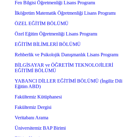
Fen Bilgisi Öğretmenliği Lisans Programı
İlköğretim Matematik Öğretmenliği Lisans Programı
ÖZEL EĞİTİM BÖLÜMÜ
Özel Eğitim Öğretmenliği Lisans Programı
EĞİTİM BİLİMLERİ BÖLÜMÜ
Rehberlik ve Psikolojik Danışmanlık Lisans Programı
BİLGİSAYAR ve ÖĞRETİM TEKNOLOJİLERİ
EĞİTİMİ BÖLÜMÜ
YABANCI DİLLER EĞİTİMİ BÖLÜMÜ (İngiliz Dili
Eğitim ABD)
Fakültemiz Kütüphanesi
Fakültemiz Dergisi
Veritabanı Arama
Üniversitemiz BAP Birimi