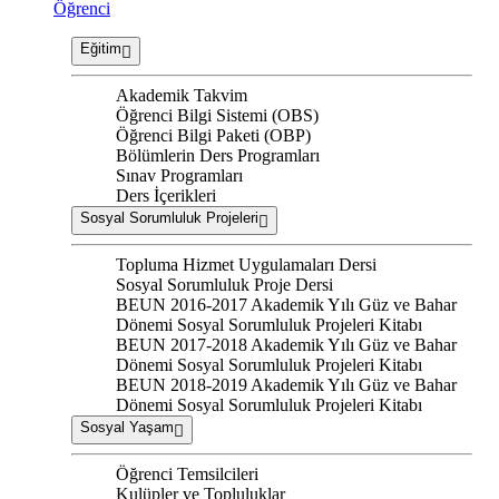
Öğrenci
Eğitim
Akademik Takvim
Öğrenci Bilgi Sistemi (OBS)
Öğrenci Bilgi Paketi (OBP)
Bölümlerin Ders Programları
Sınav Programları
Ders İçerikleri
Sosyal Sorumluluk Projeleri
Topluma Hizmet Uygulamaları Dersi
Sosyal Sorumluluk Proje Dersi
BEUN 2016-2017 Akademik Yılı Güz ve Bahar
Dönemi Sosyal Sorumluluk Projeleri Kitabı
BEUN 2017-2018 Akademik Yılı Güz ve Bahar
Dönemi Sosyal Sorumluluk Projeleri Kitabı
BEUN 2018-2019 Akademik Yılı Güz ve Bahar
Dönemi Sosyal Sorumluluk Projeleri Kitabı
Sosyal Yaşam
Öğrenci Temsilcileri
Kulüpler ve Topluluklar