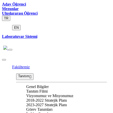
Aday Öğrenci
Mezunlar
Uluslararası Öğrenci
TR
EN
Laboratuvar Sistemi
Fakültemiz
Tanıtım
Genel Bilgiler
Tanıtım Filmi
Vizyonumuz ve Misyonumuz
2018-2022 Stratejik Planı
2023-2027 Stratejik Planı
Görev Tanımları