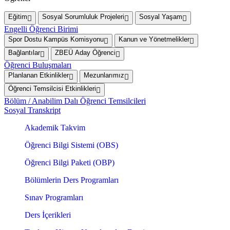
Eğitim
Sosyal Sorumluluk Projeleri
Sosyal Yaşam
Engelli Öğrenci Birimi
Spor Dostu Kampüs Komisyonu
Kanun ve Yönetmelikler
Bağlantılar
ZBEÜ Aday Öğrenci
Öğrenci Buluşmaları
Planlanan Etkinlikler
Mezunlarımız
Öğrenci Temsilcisi Etkinlikleri
Bölüm / Anabilim Dalı Öğrenci Temsilcileri
Sosyal Transkript
Akademik Takvim
Öğrenci Bilgi Sistemi (OBS)
Öğrenci Bilgi Paketi (OBP)
Bölümlerin Ders Programları
Sınav Programları
Ders İçerikleri