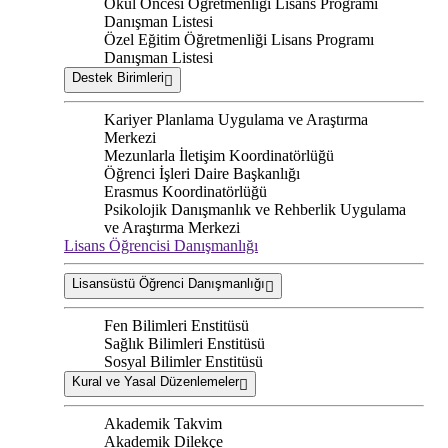
Okul Öncesi Öğretmenliği Lisans Programı
Danışman Listesi
Özel Eğitim Öğretmenliği Lisans Programı
Danışman Listesi
Destek Birimleri
Kariyer Planlama Uygulama ve Araştırma
Merkezi
Mezunlarla İletişim Koordinatörlüğü
Öğrenci İşleri Daire Başkanlığı
Erasmus Koordinatörlüğü
Psikolojik Danışmanlık ve Rehberlik Uygulama
ve Araştırma Merkezi
Lisans Öğrencisi Danışmanlığı
Lisansüstü Öğrenci Danışmanlığı
Fen Bilimleri Enstitüsü
Sağlık Bilimleri Enstitüsü
Sosyal Bilimler Enstitüsü
Kural ve Yasal Düzenlemeler
Akademik Takvim
Akademik Dilekçe