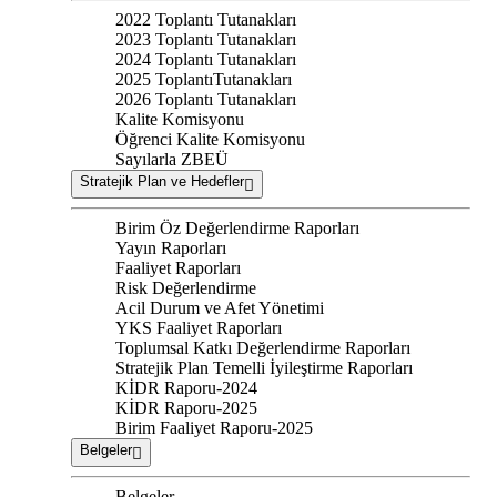
2022 Toplantı Tutanakları
2023 Toplantı Tutanakları
2024 Toplantı Tutanakları
2025 ToplantıTutanakları
2026 Toplantı Tutanakları
Kalite Komisyonu
Öğrenci Kalite Komisyonu
Sayılarla ZBEÜ
Stratejik Plan ve Hedefler
Birim Öz Değerlendirme Raporları
Yayın Raporları
Faaliyet Raporları
Risk Değerlendirme
Acil Durum ve Afet Yönetimi
YKS Faaliyet Raporları
Toplumsal Katkı Değerlendirme Raporları
Stratejik Plan Temelli İyileştirme Raporları
KİDR Raporu-2024
KİDR Raporu-2025
Birim Faaliyet Raporu-2025
Belgeler
Belgeler