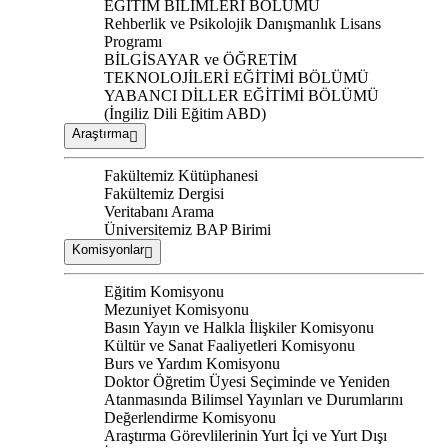
EĞİTİM BİLİMLERİ BÖLÜMÜ
Rehberlik ve Psikolojik Danışmanlık Lisans
Programı
BİLGİSAYAR ve ÖĞRETİM
TEKNOLOJİLERİ EĞİTİMİ BÖLÜMÜ
YABANCI DİLLER EĞİTİMİ BÖLÜMÜ
(İngiliz Dili Eğitim ABD)
Araştırma
Fakültemiz Kütüphanesi
Fakültemiz Dergisi
Veritabanı Arama
Üniversitemiz BAP Birimi
Komisyonlar
Eğitim Komisyonu
Mezuniyet Komisyonu
Basın Yayın ve Halkla İlişkiler Komisyonu
Kültür ve Sanat Faaliyetleri Komisyonu
Burs ve Yardım Komisyonu
Doktor Öğretim Üyesi Seçiminde ve Yeniden
Atanmasında Bilimsel Yayınları ve Durumlarını
Değerlendirme Komisyonu
Araştırma Görevlilerinin Yurt İçi ve Yurt Dışı