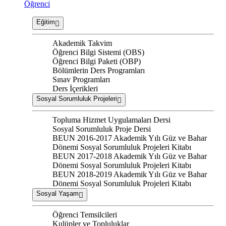
Öğrenci
Eğitim
Akademik Takvim
Öğrenci Bilgi Sistemi (OBS)
Öğrenci Bilgi Paketi (OBP)
Bölümlerin Ders Programları
Sınav Programları
Ders İçerikleri
Sosyal Sorumluluk Projeleri
Topluma Hizmet Uygulamaları Dersi
Sosyal Sorumluluk Proje Dersi
BEUN 2016-2017 Akademik Yılı Güz ve Bahar
Dönemi Sosyal Sorumluluk Projeleri Kitabı
BEUN 2017-2018 Akademik Yılı Güz ve Bahar
Dönemi Sosyal Sorumluluk Projeleri Kitabı
BEUN 2018-2019 Akademik Yılı Güz ve Bahar
Dönemi Sosyal Sorumluluk Projeleri Kitabı
Sosyal Yaşam
Öğrenci Temsilcileri
Kulüpler ve Topluluklar