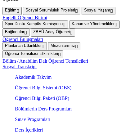
Eğitim
Sosyal Sorumluluk Projeleri
Sosyal Yaşam
Engelli Öğrenci Birimi
Spor Dostu Kampüs Komisyonu
Kanun ve Yönetmelikler
Bağlantılar
ZBEÜ Aday Öğrenci
Öğrenci Buluşmaları
Planlanan Etkinlikler
Mezunlarımız
Öğrenci Temsilcisi Etkinlikleri
Bölüm / Anabilim Dalı Öğrenci Temsilcileri
Sosyal Transkript
Akademik Takvim
Öğrenci Bilgi Sistemi (OBS)
Öğrenci Bilgi Paketi (OBP)
Bölümlerin Ders Programları
Sınav Programları
Ders İçerikleri