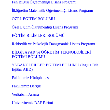
Fen Bilgisi Öğretmenliği Lisans Programı
İlköğretim Matematik Öğretmenliği Lisans Programı
ÖZEL EĞİTİM BÖLÜMÜ
Özel Eğitim Öğretmenliği Lisans Programı
EĞİTİM BİLİMLERİ BÖLÜMÜ
Rehberlik ve Psikolojik Danışmanlık Lisans Programı
BİLGİSAYAR ve ÖĞRETİM TEKNOLOJİLERİ
EĞİTİMİ BÖLÜMÜ
YABANCI DİLLER EĞİTİMİ BÖLÜMÜ (İngiliz Dili
Eğitim ABD)
Fakültemiz Kütüphanesi
Fakültemiz Dergisi
Veritabanı Arama
Üniversitemiz BAP Birimi