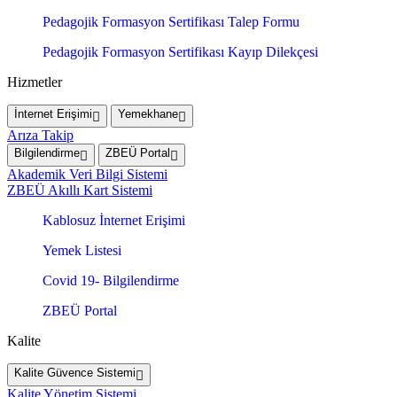
Pedagojik Formasyon Sertifikası Talep Formu
Pedagojik Formasyon Sertifikası Kayıp Dilekçesi
Hizmetler
İnternet Erişimi
Yemekhane
Arıza Takip
Bilgilendirme
ZBEÜ Portal
Akademik Veri Bilgi Sistemi
ZBEÜ Akıllı Kart Sistemi
Kablosuz İnternet Erişimi
Yemek Listesi
Covid 19- Bilgilendirme
ZBEÜ Portal
Kalite
Kalite Güvence Sistemi
Kalite Yönetim Sistemi