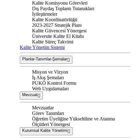
Kalite Komisyonu Görevleri
Dış Paydaş Toplantı Tutanakları
İyileştirmeler
Kalite Koordinatörlüğü
2023-2027 Stratejik Planı
Kalite Güvencesi Yönergesi
Üniversite Kalite El Kitabı
Kalite Süreç Takvimi
Kalite Yönetim Sistemi
Planlar-Tanımlar-Şemalar
Misyon ve Vizyon
İş Akış Şemaları
PUKÖ Kontrol Formu
Web Uygulamaları
Mevzuat
Mevzuatlar
Görev Tanımları
Öğretim Üyeliğine Yükseltilme ve Atanma
Ölçütleri Yönergesi
Kurumsal Kalite Yönetimi