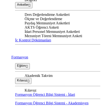
Anketler
Ders Değerlendirme Anketleri
Ölçme ve Değerlendirme
Paydaş Memnuniyet Anketleri
AKTS Öğrenci Anketi
İdari Personel Memnuniyet Anketleri
Mezuniyet Töreni Memnuniyet Anketi
İç Kontrol Dökümanları
Formasyon
Eğitim
Akademik Takvim
Kılavuz
Kılavuz
Formasyon Öğrenci Bilgi Sistemi - İdari
Formasyon Öğrenci Bilgi Sistemi - Akademisyen