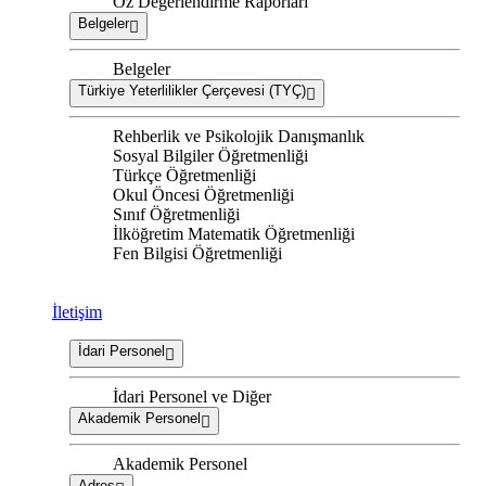
Öz Değerlendirme Raporları
Belgeler
Belgeler
Türkiye Yeterlilikler Çerçevesi (TYÇ)
Rehberlik ve Psikolojik Danışmanlık
Sosyal Bilgiler Öğretmenliği
Türkçe Öğretmenliği
Okul Öncesi Öğretmenliği
Sınıf Öğretmenliği
İlköğretim Matematik Öğretmenliği
Fen Bilgisi Öğretmenliği
İletişim
İdari Personel
İdari Personel ve Diğer
Akademik Personel
Akademik Personel
Adres