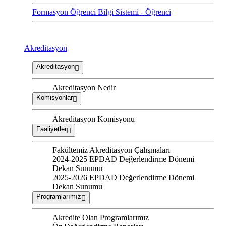
Formasyon Öğrenci Bilgi Sistemi - Öğrenci
Akreditasyon
Akreditasyon
Akreditasyon Nedir
Komisyonlar
Akreditasyon Komisyonu
Faaliyetler
Fakültemiz Akreditasyon Çalışmaları
2024-2025 EPDAD Değerlendirme Dönemi
Dekan Sunumu
2025-2026 EPDAD Değerlendirme Dönemi
Dekan Sunumu
Programlarımız
Akredite Olan Programlarımız