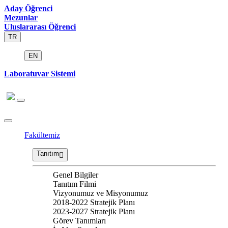
Aday Öğrenci
Mezunlar
Uluslararası Öğrenci
TR
EN
Laboratuvar Sistemi
Fakültemiz
Tanıtım
Genel Bilgiler
Tanıtım Filmi
Vizyonumuz ve Misyonumuz
2018-2022 Stratejik Planı
2023-2027 Stratejik Planı
Görev Tanımları