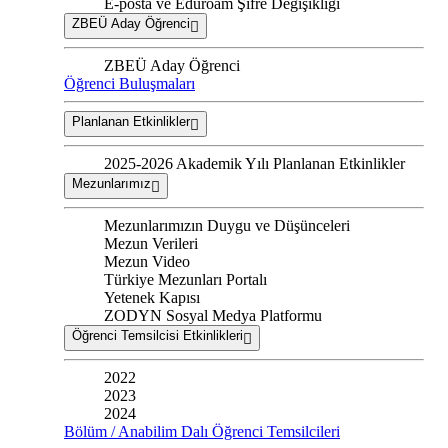
E-posta ve Eduroam Şifre Değişikliği
ZBEÜ Aday Öğrenci
ZBEÜ Aday Öğrenci
Öğrenci Buluşmaları
Planlanan Etkinlikler
2025-2026 Akademik Yılı Planlanan Etkinlikler
Mezunlarımız
Mezunlarımızın Duygu ve Düşünceleri
Mezun Verileri
Mezun Video
Türkiye Mezunları Portalı
Yetenek Kapısı
ZODYN Sosyal Medya Platformu
Öğrenci Temsilcisi Etkinlikleri
2022
2023
2024
Bölüm / Anabilim Dalı Öğrenci Temsilcileri