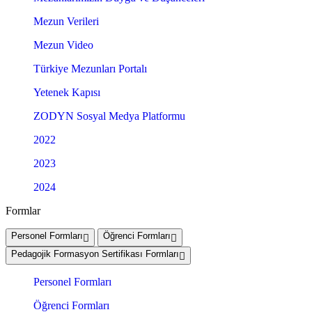
Mezun Verileri
Mezun Video
Türkiye Mezunları Portalı
Yetenek Kapısı
ZODYN Sosyal Medya Platformu
2022
2023
2024
Formlar
Personel Formları
Öğrenci Formları
Pedagojik Formasyon Sertifikası Formları
Personel Formları
Öğrenci Formları