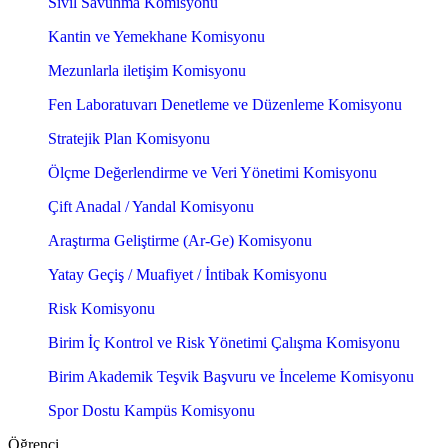
Sivil Savunma Komisyonu
Kantin ve Yemekhane Komisyonu
Mezunlarla iletişim Komisyonu
Fen Laboratuvarı Denetleme ve Düzenleme Komisyonu
Stratejik Plan Komisyonu
Ölçme Değerlendirme ve Veri Yönetimi Komisyonu
Çift Anadal / Yandal Komisyonu
Araştırma Geliştirme (Ar-Ge) Komisyonu
Yatay Geçiş / Muafiyet / İntibak Komisyonu
Risk Komisyonu
Birim İç Kontrol ve Risk Yönetimi Çalışma Komisyonu
Birim Akademik Teşvik Başvuru ve İnceleme Komisyonu
Spor Dostu Kampüs Komisyonu
Öğrenci