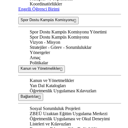
Koordinatörlükler
Engelli Öğrenci Birimi
Spor Dostu Kampüs Komisyonu
Spor Dostu Kampüs Komisyonu Yönetimi
Spor Dostu Kampüs Komisyonu
Vizyon - Misyon
Stratejiler - Görev - Sorumluluklar
Yönergeler
Amaç
Politikalar
Kanun ve Yönetmelikler
Kanun ve Yönetmelikler
Yan Dal Katalogları
Öğretmenlik Uygulaması Kılavuzları
Bağlantılar
Sosyal Sorumluluk Projeleri
ZBEÜ Uzaktan Eğitim Uygulama Merkezi
Öğretmenlik Uygulaması ve Okul Deneyimi
Listeleri ve Kılavuzları