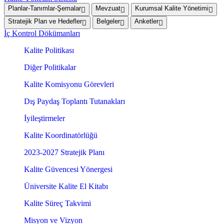
Planlar-Tanımlar-Şemalar
Mevzuat
Kurumsal Kalite Yönetimi
Stratejik Plan ve Hedefler
Belgeler
Anketler
İç Kontrol Dökümanları
Kalite Politikası
Diğer Politikalar
Kalite Komisyonu Görevleri
Dış Paydaş Toplantı Tutanakları
İyileştirmeler
Kalite Koordinatörlüğü
2023-2027 Stratejik Planı
Kalite Güvencesi Yönergesi
Üniversite Kalite El Kitabı
Kalite Süreç Takvimi
Misyon ve Vizyon