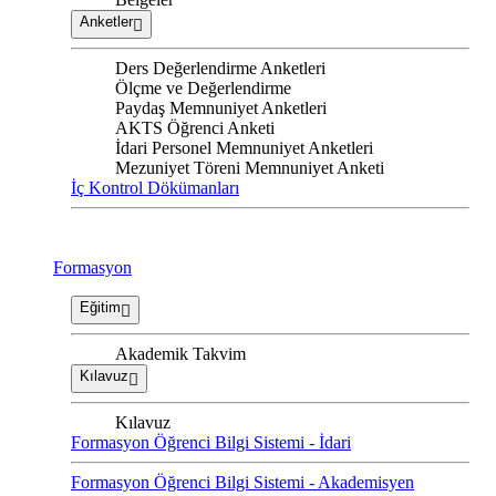
Anketler
Ders Değerlendirme Anketleri
Ölçme ve Değerlendirme
Paydaş Memnuniyet Anketleri
AKTS Öğrenci Anketi
İdari Personel Memnuniyet Anketleri
Mezuniyet Töreni Memnuniyet Anketi
İç Kontrol Dökümanları
Formasyon
Eğitim
Akademik Takvim
Kılavuz
Kılavuz
Formasyon Öğrenci Bilgi Sistemi - İdari
Formasyon Öğrenci Bilgi Sistemi - Akademisyen