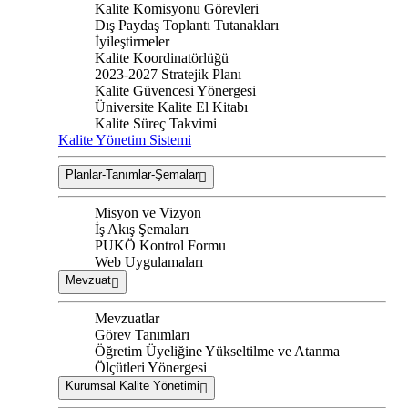
Kalite Komisyonu Görevleri
Dış Paydaş Toplantı Tutanakları
İyileştirmeler
Kalite Koordinatörlüğü
2023-2027 Stratejik Planı
Kalite Güvencesi Yönergesi
Üniversite Kalite El Kitabı
Kalite Süreç Takvimi
Kalite Yönetim Sistemi
Planlar-Tanımlar-Şemalar
Misyon ve Vizyon
İş Akış Şemaları
PUKÖ Kontrol Formu
Web Uygulamaları
Mevzuat
Mevzuatlar
Görev Tanımları
Öğretim Üyeliğine Yükseltilme ve Atanma
Ölçütleri Yönergesi
Kurumsal Kalite Yönetimi