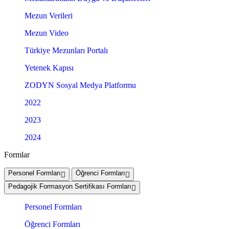
Mezun Verileri
Mezun Video
Türkiye Mezunları Portalı
Yetenek Kapısı
ZODYN Sosyal Medya Platformu
2022
2023
2024
Formlar
Personel Formları
Öğrenci Formları
Pedagojik Formasyon Sertifikası Formları
Personel Formları
Öğrenci Formları