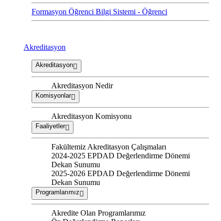
Formasyon Öğrenci Bilgi Sistemi - Öğrenci
Akreditasyon
Akreditasyon
Akreditasyon Nedir
Komisyonlar
Akreditasyon Komisyonu
Faaliyetler
Fakültemiz Akreditasyon Çalışmaları
2024-2025 EPDAD Değerlendirme Dönemi
Dekan Sunumu
2025-2026 EPDAD Değerlendirme Dönemi
Dekan Sunumu
Programlarımız
Akredite Olan Programlarımız