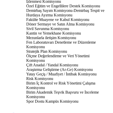
İzlenmesi Komisyonu
Özel Eğitim ve Engellilere Destek Komisyonu
Demirbaş Sayım Komisyonu-Demirbaş Tespit ve
Hurdaya Ayırma Komisyonu
Fakülte Muayene ve Kabul Komisyonu
Döner Sermaye ve Satın Alma Komisyonu
Sivil Savunma Komisyonu
Kantin ve Yemekhane Komisyonu
Mezunlarla iletişim Komisyonu
Fen Laboratuvarı Denetleme ve Düzenleme
Komisyonu
Stratejik Plan Komisyonu
Ölçme Değerlendirme ve Veri Yönetimi
Komisyonu
Çift Anadal / Yandal Komisyonu
Araştırma Geliştirme (Ar-Ge) Komisyonu
Yatay Geçiş / Muafiyet / İntibak Komisyonu
Risk Komisyonu
Birim İç Kontrol ve Risk Yönetimi Çalışma
Komisyonu
Birim Akademik Teşvik Başvuru ve İnceleme
Komisyonu
Spor Dostu Kampüs Komisyonu