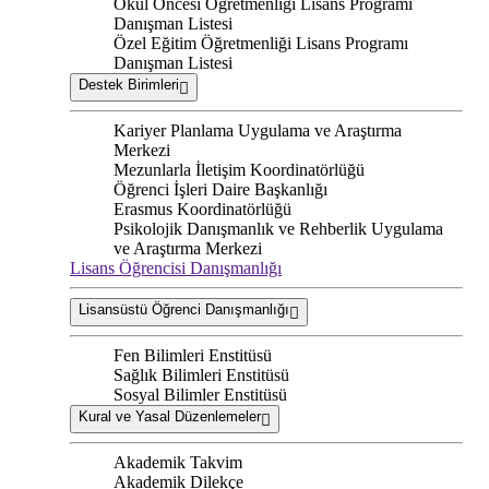
Okul Öncesi Öğretmenliği Lisans Programı
Danışman Listesi
Özel Eğitim Öğretmenliği Lisans Programı
Danışman Listesi
Destek Birimleri
Kariyer Planlama Uygulama ve Araştırma
Merkezi
Mezunlarla İletişim Koordinatörlüğü
Öğrenci İşleri Daire Başkanlığı
Erasmus Koordinatörlüğü
Psikolojik Danışmanlık ve Rehberlik Uygulama
ve Araştırma Merkezi
Lisans Öğrencisi Danışmanlığı
Lisansüstü Öğrenci Danışmanlığı
Fen Bilimleri Enstitüsü
Sağlık Bilimleri Enstitüsü
Sosyal Bilimler Enstitüsü
Kural ve Yasal Düzenlemeler
Akademik Takvim
Akademik Dilekçe