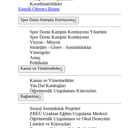
Koordinatörlükler
Engelli Öğrenci Birimi
Spor Dostu Kampüs Komisyonu
Spor Dostu Kampüs Komisyonu Yönetimi
Spor Dostu Kampüs Komisyonu
Vizyon - Misyon
Stratejiler - Görev - Sorumluluklar
Yönergeler
Amaç
Politikalar
Kanun ve Yönetmelikler
Kanun ve Yönetmelikler
Yan Dal Katalogları
Öğretmenlik Uygulaması Kılavuzları
Bağlantılar
Sosyal Sorumluluk Projeleri
ZBEÜ Uzaktan Eğitim Uygulama Merkezi
Öğretmenlik Uygulaması ve Okul Deneyimi
Listeleri ve Kılavuzları