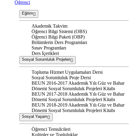
Öğrenci
Eğitim
Akademik Takvim
Öğrenci Bilgi Sistemi (OBS)
Öğrenci Bilgi Paketi (OBP)
Bölümlerin Ders Programları
Sınav Programları
Ders İçerikleri
Sosyal Sorumluluk Projeleri
Topluma Hizmet Uygulamaları Dersi
Sosyal Sorumluluk Proje Dersi
BEUN 2016-2017 Akademik Yılı Güz ve Bahar
Dönemi Sosyal Sorumluluk Projeleri Kitabı
BEUN 2017-2018 Akademik Yılı Güz ve Bahar
Dönemi Sosyal Sorumluluk Projeleri Kitabı
BEUN 2018-2019 Akademik Yılı Güz ve Bahar
Dönemi Sosyal Sorumluluk Projeleri Kitabı
Sosyal Yaşam
Öğrenci Temsilcileri
Kulüpler ve Topluluklar