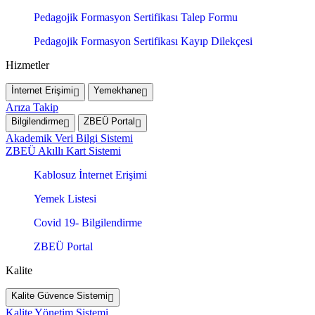
Pedagojik Formasyon Sertifikası Talep Formu
Pedagojik Formasyon Sertifikası Kayıp Dilekçesi
Hizmetler
İnternet Erişimi
Yemekhane
Arıza Takip
Bilgilendirme
ZBEÜ Portal
Akademik Veri Bilgi Sistemi
ZBEÜ Akıllı Kart Sistemi
Kablosuz İnternet Erişimi
Yemek Listesi
Covid 19- Bilgilendirme
ZBEÜ Portal
Kalite
Kalite Güvence Sistemi
Kalite Yönetim Sistemi