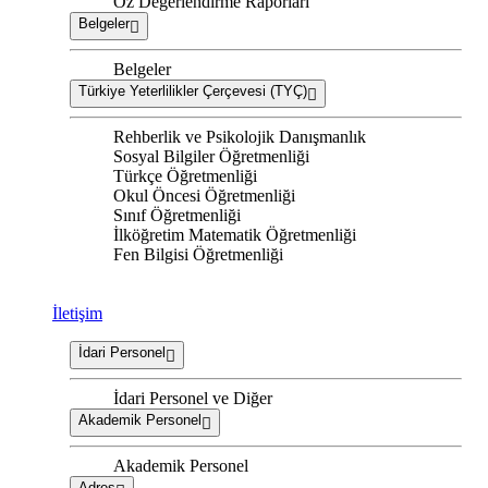
Öz Değerlendirme Raporları
Belgeler
Belgeler
Türkiye Yeterlilikler Çerçevesi (TYÇ)
Rehberlik ve Psikolojik Danışmanlık
Sosyal Bilgiler Öğretmenliği
Türkçe Öğretmenliği
Okul Öncesi Öğretmenliği
Sınıf Öğretmenliği
İlköğretim Matematik Öğretmenliği
Fen Bilgisi Öğretmenliği
İletişim
İdari Personel
İdari Personel ve Diğer
Akademik Personel
Akademik Personel
Adres