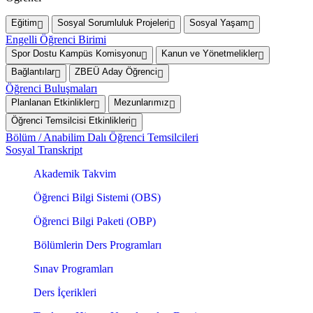
Eğitim
Sosyal Sorumluluk Projeleri
Sosyal Yaşam
Engelli Öğrenci Birimi
Spor Dostu Kampüs Komisyonu
Kanun ve Yönetmelikler
Bağlantılar
ZBEÜ Aday Öğrenci
Öğrenci Buluşmaları
Planlanan Etkinlikler
Mezunlarımız
Öğrenci Temsilcisi Etkinlikleri
Bölüm / Anabilim Dalı Öğrenci Temsilcileri
Sosyal Transkript
Akademik Takvim
Öğrenci Bilgi Sistemi (OBS)
Öğrenci Bilgi Paketi (OBP)
Bölümlerin Ders Programları
Sınav Programları
Ders İçerikleri