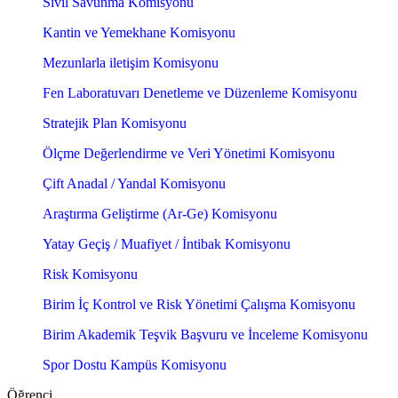
Sivil Savunma Komisyonu
Kantin ve Yemekhane Komisyonu
Mezunlarla iletişim Komisyonu
Fen Laboratuvarı Denetleme ve Düzenleme Komisyonu
Stratejik Plan Komisyonu
Ölçme Değerlendirme ve Veri Yönetimi Komisyonu
Çift Anadal / Yandal Komisyonu
Araştırma Geliştirme (Ar-Ge) Komisyonu
Yatay Geçiş / Muafiyet / İntibak Komisyonu
Risk Komisyonu
Birim İç Kontrol ve Risk Yönetimi Çalışma Komisyonu
Birim Akademik Teşvik Başvuru ve İnceleme Komisyonu
Spor Dostu Kampüs Komisyonu
Öğrenci