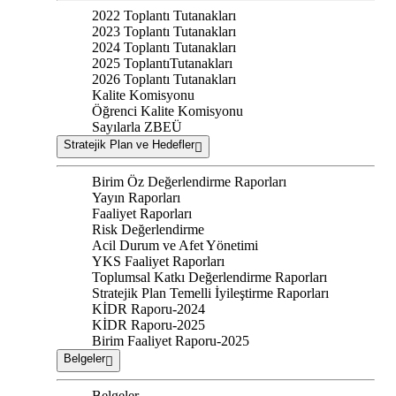
2022 Toplantı Tutanakları
2023 Toplantı Tutanakları
2024 Toplantı Tutanakları
2025 ToplantıTutanakları
2026 Toplantı Tutanakları
Kalite Komisyonu
Öğrenci Kalite Komisyonu
Sayılarla ZBEÜ
Stratejik Plan ve Hedefler
Birim Öz Değerlendirme Raporları
Yayın Raporları
Faaliyet Raporları
Risk Değerlendirme
Acil Durum ve Afet Yönetimi
YKS Faaliyet Raporları
Toplumsal Katkı Değerlendirme Raporları
Stratejik Plan Temelli İyileştirme Raporları
KİDR Raporu-2024
KİDR Raporu-2025
Birim Faaliyet Raporu-2025
Belgeler
Belgeler