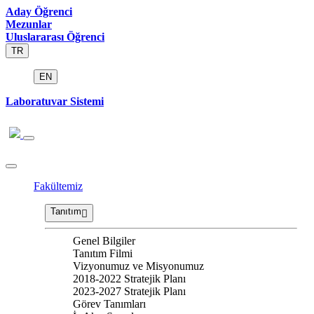
Aday Öğrenci
Mezunlar
Uluslararası Öğrenci
TR
EN
Laboratuvar Sistemi
Fakültemiz
Tanıtım
Genel Bilgiler
Tanıtım Filmi
Vizyonumuz ve Misyonumuz
2018-2022 Stratejik Planı
2023-2027 Stratejik Planı
Görev Tanımları