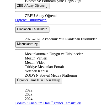
E-posta ve Eduroam Şifre Değişikliği
ZBEÜ Aday Öğrenci
ZBEÜ Aday Öğrenci
Öğrenci Buluşmaları
Planlanan Etkinlikler
2025-2026 Akademik Yılı Planlanan Etkinlikler
Mezunlarımız
Mezunlarımızın Duygu ve Düşünceleri
Mezun Verileri
Mezun Video
Türkiye Mezunları Portalı
Yetenek Kapısı
ZODYN Sosyal Medya Platformu
Öğrenci Temsilcisi Etkinlikleri
2022
2023
2024
Bölüm / Anabilim Dalı Öğrenci Temsilcileri