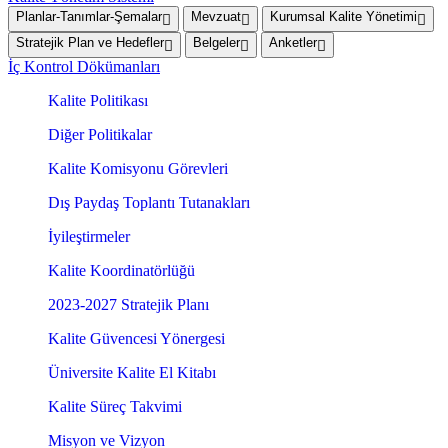
Planlar-Tanımlar-Şemalar
Mevzuat
Kurumsal Kalite Yönetimi
Stratejik Plan ve Hedefler
Belgeler
Anketler
İç Kontrol Dökümanları
Kalite Politikası
Diğer Politikalar
Kalite Komisyonu Görevleri
Dış Paydaş Toplantı Tutanakları
İyileştirmeler
Kalite Koordinatörlüğü
2023-2027 Stratejik Planı
Kalite Güvencesi Yönergesi
Üniversite Kalite El Kitabı
Kalite Süreç Takvimi
Misyon ve Vizyon