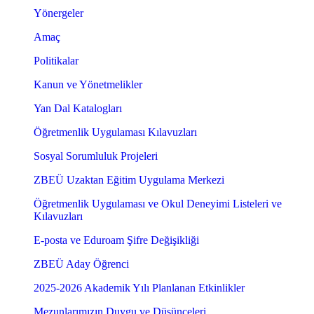
Yönergeler
Amaç
Politikalar
Kanun ve Yönetmelikler
Yan Dal Katalogları
Öğretmenlik Uygulaması Kılavuzları
Sosyal Sorumluluk Projeleri
ZBEÜ Uzaktan Eğitim Uygulama Merkezi
Öğretmenlik Uygulaması ve Okul Deneyimi Listeleri ve
Kılavuzları
E-posta ve Eduroam Şifre Değişikliği
ZBEÜ Aday Öğrenci
2025-2026 Akademik Yılı Planlanan Etkinlikler
Mezunlarımızın Duygu ve Düşünceleri