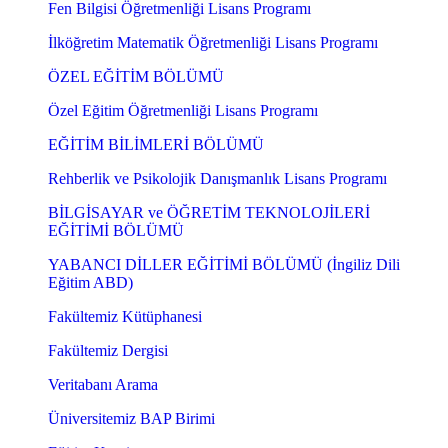
Fen Bilgisi Öğretmenliği Lisans Programı
İlköğretim Matematik Öğretmenliği Lisans Programı
ÖZEL EĞİTİM BÖLÜMÜ
Özel Eğitim Öğretmenliği Lisans Programı
EĞİTİM BİLİMLERİ BÖLÜMÜ
Rehberlik ve Psikolojik Danışmanlık Lisans Programı
BİLGİSAYAR ve ÖĞRETİM TEKNOLOJİLERİ
EĞİTİMİ BÖLÜMÜ
YABANCI DİLLER EĞİTİMİ BÖLÜMÜ (İngiliz Dili
Eğitim ABD)
Fakültemiz Kütüphanesi
Fakültemiz Dergisi
Veritabanı Arama
Üniversitemiz BAP Birimi