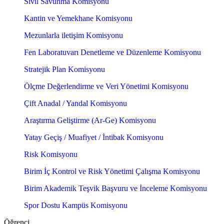
Sivil Savunma Komisyonu
Kantin ve Yemekhane Komisyonu
Mezunlarla iletişim Komisyonu
Fen Laboratuvarı Denetleme ve Düzenleme Komisyonu
Stratejik Plan Komisyonu
Ölçme Değerlendirme ve Veri Yönetimi Komisyonu
Çift Anadal / Yandal Komisyonu
Araştırma Geliştirme (Ar-Ge) Komisyonu
Yatay Geçiş / Muafiyet / İntibak Komisyonu
Risk Komisyonu
Birim İç Kontrol ve Risk Yönetimi Çalışma Komisyonu
Birim Akademik Teşvik Başvuru ve İnceleme Komisyonu
Spor Dostu Kampüs Komisyonu
Öğrenci