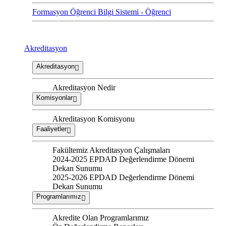
Formasyon Öğrenci Bilgi Sistemi - Öğrenci
Akreditasyon
Akreditasyon
Akreditasyon Nedir
Komisyonlar
Akreditasyon Komisyonu
Faaliyetler
Fakültemiz Akreditasyon Çalışmaları
2024-2025 EPDAD Değerlendirme Dönemi
Dekan Sunumu
2025-2026 EPDAD Değerlendirme Dönemi
Dekan Sunumu
Programlarımız
Akredite Olan Programlarımız