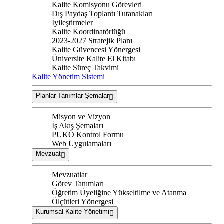
Kalite Komisyonu Görevleri
Dış Paydaş Toplantı Tutanakları
İyileştirmeler
Kalite Koordinatörlüğü
2023-2027 Stratejik Planı
Kalite Güvencesi Yönergesi
Üniversite Kalite El Kitabı
Kalite Süreç Takvimi
Kalite Yönetim Sistemi
Planlar-Tanımlar-Şemalar
Misyon ve Vizyon
İş Akış Şemaları
PUKÖ Kontrol Formu
Web Uygulamaları
Mevzuat
Mevzuatlar
Görev Tanımları
Öğretim Üyeliğine Yükseltilme ve Atanma
Ölçütleri Yönergesi
Kurumsal Kalite Yönetimi