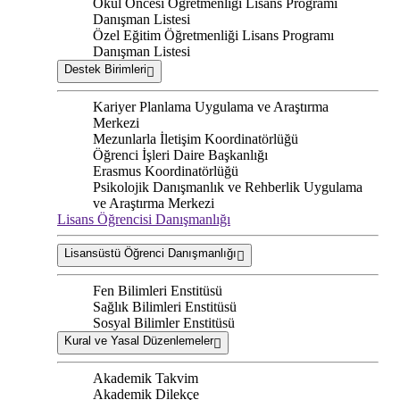
Okul Öncesi Öğretmenliği Lisans Programı
Danışman Listesi
Özel Eğitim Öğretmenliği Lisans Programı
Danışman Listesi
Destek Birimleri
Kariyer Planlama Uygulama ve Araştırma
Merkezi
Mezunlarla İletişim Koordinatörlüğü
Öğrenci İşleri Daire Başkanlığı
Erasmus Koordinatörlüğü
Psikolojik Danışmanlık ve Rehberlik Uygulama
ve Araştırma Merkezi
Lisans Öğrencisi Danışmanlığı
Lisansüstü Öğrenci Danışmanlığı
Fen Bilimleri Enstitüsü
Sağlık Bilimleri Enstitüsü
Sosyal Bilimler Enstitüsü
Kural ve Yasal Düzenlemeler
Akademik Takvim
Akademik Dilekçe