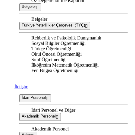
Öz Değerlendirme Raporları
Belgeler
Belgeler
Türkiye Yeterlilikler Çerçevesi (TYÇ)
Rehberlik ve Psikolojik Danışmanlık
Sosyal Bilgiler Öğretmenliği
Türkçe Öğretmenliği
Okul Öncesi Öğretmenliği
Sınıf Öğretmenliği
İlköğretim Matematik Öğretmenliği
Fen Bilgisi Öğretmenliği
İletişim
İdari Personel
İdari Personel ve Diğer
Akademik Personel
Akademik Personel
Adres