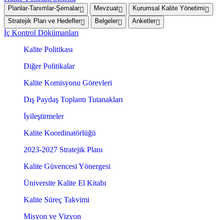
Planlar-Tanımlar-Şemalar
Mevzuat
Kurumsal Kalite Yönetimi
Stratejik Plan ve Hedefler
Belgeler
Anketler
İç Kontrol Dökümanları
Kalite Politikası
Diğer Politikalar
Kalite Komisyonu Görevleri
Dış Paydaş Toplantı Tutanakları
İyileştirmeler
Kalite Koordinatörlüğü
2023-2027 Stratejik Planı
Kalite Güvencesi Yönergesi
Üniversite Kalite El Kitabı
Kalite Süreç Takvimi
Misyon ve Vizyon