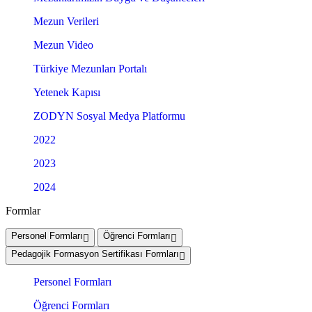
Mezun Verileri
Mezun Video
Türkiye Mezunları Portalı
Yetenek Kapısı
ZODYN Sosyal Medya Platformu
2022
2023
2024
Formlar
Personel Formları
Öğrenci Formları
Pedagojik Formasyon Sertifikası Formları
Personel Formları
Öğrenci Formları