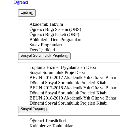
Öğrenci
Eğitim
Akademik Takvim
Öğrenci Bilgi Sistemi (OBS)
Öğrenci Bilgi Paketi (OBP)
Bölümlerin Ders Programları
Sınav Programları
Ders İçerikleri
Sosyal Sorumluluk Projeleri
Topluma Hizmet Uygulamaları Dersi
Sosyal Sorumluluk Proje Dersi
BEUN 2016-2017 Akademik Yılı Güz ve Bahar
Dönemi Sosyal Sorumluluk Projeleri Kitabı
BEUN 2017-2018 Akademik Yılı Güz ve Bahar
Dönemi Sosyal Sorumluluk Projeleri Kitabı
BEUN 2018-2019 Akademik Yılı Güz ve Bahar
Dönemi Sosyal Sorumluluk Projeleri Kitabı
Sosyal Yaşam
Öğrenci Temsilcileri
Kulüpler ve Topluluklar