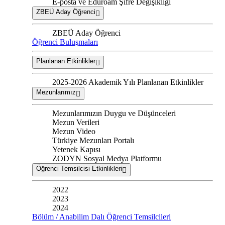
E-posta ve Eduroam Şifre Değişikliği
ZBEÜ Aday Öğrenci
ZBEÜ Aday Öğrenci
Öğrenci Buluşmaları
Planlanan Etkinlikler
2025-2026 Akademik Yılı Planlanan Etkinlikler
Mezunlarımız
Mezunlarımızın Duygu ve Düşünceleri
Mezun Verileri
Mezun Video
Türkiye Mezunları Portalı
Yetenek Kapısı
ZODYN Sosyal Medya Platformu
Öğrenci Temsilcisi Etkinlikleri
2022
2023
2024
Bölüm / Anabilim Dalı Öğrenci Temsilcileri