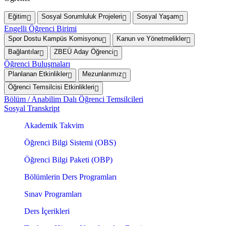
Eğitim
Sosyal Sorumluluk Projeleri
Sosyal Yaşam
Engelli Öğrenci Birimi
Spor Dostu Kampüs Komisyonu
Kanun ve Yönetmelikler
Bağlantılar
ZBEÜ Aday Öğrenci
Öğrenci Buluşmaları
Planlanan Etkinlikler
Mezunlarımız
Öğrenci Temsilcisi Etkinlikleri
Bölüm / Anabilim Dalı Öğrenci Temsilcileri
Sosyal Transkript
Akademik Takvim
Öğrenci Bilgi Sistemi (OBS)
Öğrenci Bilgi Paketi (OBP)
Bölümlerin Ders Programları
Sınav Programları
Ders İçerikleri