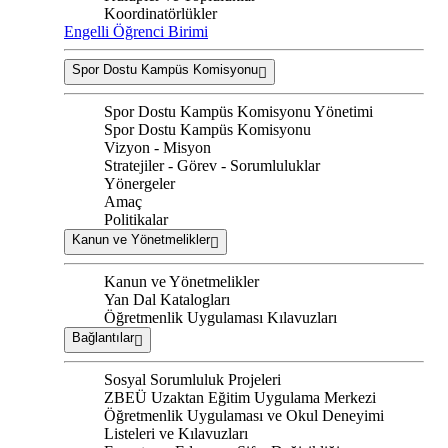
Koordinatörlükler
Engelli Öğrenci Birimi
Spor Dostu Kampüs Komisyonu
Spor Dostu Kampüs Komisyonu Yönetimi
Spor Dostu Kampüs Komisyonu
Vizyon - Misyon
Stratejiler - Görev - Sorumluluklar
Yönergeler
Amaç
Politikalar
Kanun ve Yönetmelikler
Kanun ve Yönetmelikler
Yan Dal Katalogları
Öğretmenlik Uygulaması Kılavuzları
Bağlantılar
Sosyal Sorumluluk Projeleri
ZBEÜ Uzaktan Eğitim Uygulama Merkezi
Öğretmenlik Uygulaması ve Okul Deneyimi
Listeleri ve Kılavuzları