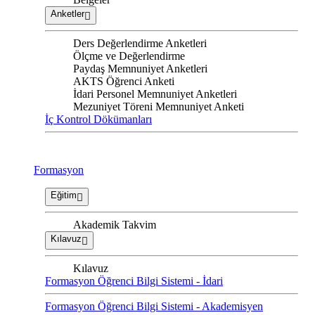
Anketler
Ders Değerlendirme Anketleri
Ölçme ve Değerlendirme
Paydaş Memnuniyet Anketleri
AKTS Öğrenci Anketi
İdari Personel Memnuniyet Anketleri
Mezuniyet Töreni Memnuniyet Anketi
İç Kontrol Dökümanları
Formasyon
Eğitim
Akademik Takvim
Kılavuz
Kılavuz
Formasyon Öğrenci Bilgi Sistemi - İdari
Formasyon Öğrenci Bilgi Sistemi - Akademisyen