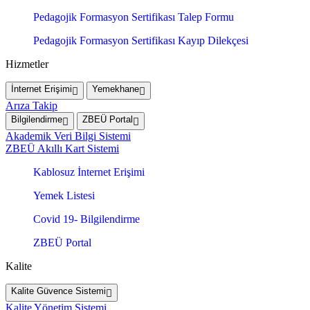
Pedagojik Formasyon Sertifikası Talep Formu
Pedagojik Formasyon Sertifikası Kayıp Dilekçesi
Hizmetler
İnternet Erişimi
Yemekhane
Arıza Takip
Bilgilendirme
ZBEÜ Portal
Akademik Veri Bilgi Sistemi
ZBEÜ Akıllı Kart Sistemi
Kablosuz İnternet Erişimi
Yemek Listesi
Covid 19- Bilgilendirme
ZBEÜ Portal
Kalite
Kalite Güvence Sistemi
Kalite Yönetim Sistemi