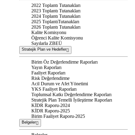
2022 Toplantı Tutanakları
2023 Toplantı Tutanakları
2024 Toplantı Tutanakları
2025 ToplantıTutanakları
2026 Toplantı Tutanakları
Kalite Komisyonu
Öğrenci Kalite Komisyonu
Sayılarla ZBEÜ
Stratejik Plan ve Hedefler
Birim Öz Değerlendirme Raporları
Yayın Raporları
Faaliyet Raporları
Risk Değerlendirme
Acil Durum ve Afet Yönetimi
YKS Faaliyet Raporları
Toplumsal Katkı Değerlendirme Raporları
Stratejik Plan Temelli İyileştirme Raporları
KİDR Raporu-2024
KİDR Raporu-2025
Birim Faaliyet Raporu-2025
Belgeler
Belgeler