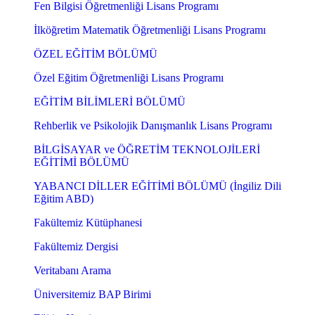
Fen Bilgisi Öğretmenliği Lisans Programı
İlköğretim Matematik Öğretmenliği Lisans Programı
ÖZEL EĞİTİM BÖLÜMÜ
Özel Eğitim Öğretmenliği Lisans Programı
EĞİTİM BİLİMLERİ BÖLÜMÜ
Rehberlik ve Psikolojik Danışmanlık Lisans Programı
BİLGİSAYAR ve ÖĞRETİM TEKNOLOJİLERİ
EĞİTİMİ BÖLÜMÜ
YABANCI DİLLER EĞİTİMİ BÖLÜMÜ (İngiliz Dili
Eğitim ABD)
Fakültemiz Kütüphanesi
Fakültemiz Dergisi
Veritabanı Arama
Üniversitemiz BAP Birimi