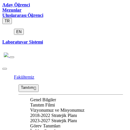
Aday Öğrenci
Mezunlar
Uluslararası Öğrenci
TR
EN
Laboratuvar Sistemi
Fakültemiz
Tanıtım
Genel Bilgiler
Tanıtım Filmi
Vizyonumuz ve Misyonumuz
2018-2022 Stratejik Planı
2023-2027 Stratejik Planı
Görev Tanımları