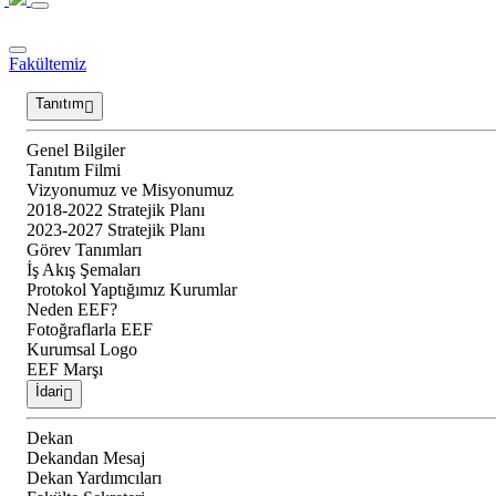
Fakültemiz
Tanıtım
Genel Bilgiler
Tanıtım Filmi
Vizyonumuz ve Misyonumuz
2018-2022 Stratejik Planı
2023-2027 Stratejik Planı
Görev Tanımları
İş Akış Şemaları
Protokol Yaptığımız Kurumlar
Neden EEF?
Fotoğraflarla EEF
Kurumsal Logo
EEF Marşı
İdari
Dekan
Dekandan Mesaj
Dekan Yardımcıları