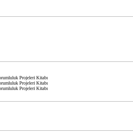
mluluk Projeleri Kitabı
mluluk Projeleri Kitabı
mluluk Projeleri Kitabı