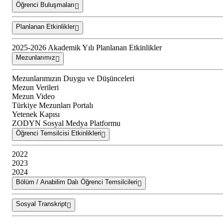
Öğrenci Buluşmaları
Planlanan Etkinlikler
2025-2026 Akademik Yılı Planlanan Etkinlikler
Mezunlarımız
Mezunlarımızın Duygu ve Düşünceleri
Mezun Verileri
Mezun Video
Türkiye Mezunları Portalı
Yetenek Kapısı
ZODYN Sosyal Medya Platformu
Öğrenci Temsilcisi Etkinlikleri
2022
2023
2024
Bölüm / Anabilim Dalı Öğrenci Temsilcileri
Sosyal Transkript