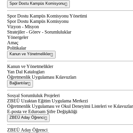
Spor Dostu Kampüs Komisyonu
Spor Dostu Kampüs Komisyonu Yönetimi
Spor Dostu Kampüs Komisyonu
Vizyon - Misyon
Stratejiler - Görev - Sorumluluklar
Yönergeler
Amaç
Politikalar
Kanun ve Yönetmelikler
Kanun ve Yönetmelikler
Yan Dal Katalogları
Öğretmenlik Uygulaması Kılavuzları
Bağlantılar
Sosyal Sorumluluk Projeleri
ZBEÜ Uzaktan Eğitim Uygulama Merkezi
Öğretmenlik Uygulaması ve Okul Deneyimi Listeleri ve Kılavuzlar
E-posta ve Eduroam Şifre Değişikliği
ZBEÜ Aday Öğrenci
ZBEÜ Aday Öğrenci