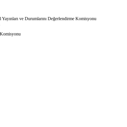
l Yayınları ve Durumlarını Değerlendirme Komisyonu
u
 Komisyonu