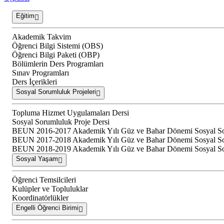
Eğitim
Akademik Takvim
Öğrenci Bilgi Sistemi (OBS)
Öğrenci Bilgi Paketi (OBP)
Bölümlerin Ders Programları
Sınav Programları
Ders İçerikleri
Sosyal Sorumluluk Projeleri
Topluma Hizmet Uygulamaları Dersi
Sosyal Sorumluluk Proje Dersi
BEUN 2016-2017 Akademik Yılı Güz ve Bahar Dönemi Sosyal Soru
BEUN 2017-2018 Akademik Yılı Güz ve Bahar Dönemi Sosyal Soru
BEUN 2018-2019 Akademik Yılı Güz ve Bahar Dönemi Sosyal Soru
Sosyal Yaşam
Öğrenci Temsilcileri
Kulüpler ve Topluluklar
Koordinatörlükler
Engelli Öğrenci Birimi