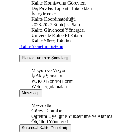
Kalite Komisyonu Görevleri
Dış Paydaş Toplantı Tutanakları
İyileştirmeler
Kalite Koordinatörlüğü
2023-2027 Stratejik Planı
Kalite Güvencesi Yönergesi
Üniversite Kalite El Kitabı
Kalite Süreç Takvimi
Kalite Yönetim Sistemi
Planlar-Tanımlar-Şemalar
Misyon ve Vizyon
İş Akış Şemaları
PUKÖ Kontrol Formu
Web Uygulamaları
Mevzuat
Mevzuatlar
Görev Tanımları
Öğretim Üyeliğine Yükseltilme ve Atanma
Ölçütleri Yönergesi
Kurumsal Kalite Yönetimi