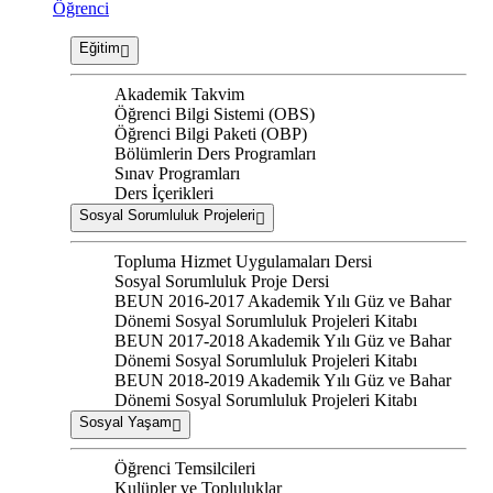
Öğrenci
Eğitim
Akademik Takvim
Öğrenci Bilgi Sistemi (OBS)
Öğrenci Bilgi Paketi (OBP)
Bölümlerin Ders Programları
Sınav Programları
Ders İçerikleri
Sosyal Sorumluluk Projeleri
Topluma Hizmet Uygulamaları Dersi
Sosyal Sorumluluk Proje Dersi
BEUN 2016-2017 Akademik Yılı Güz ve Bahar
Dönemi Sosyal Sorumluluk Projeleri Kitabı
BEUN 2017-2018 Akademik Yılı Güz ve Bahar
Dönemi Sosyal Sorumluluk Projeleri Kitabı
BEUN 2018-2019 Akademik Yılı Güz ve Bahar
Dönemi Sosyal Sorumluluk Projeleri Kitabı
Sosyal Yaşam
Öğrenci Temsilcileri
Kulüpler ve Topluluklar