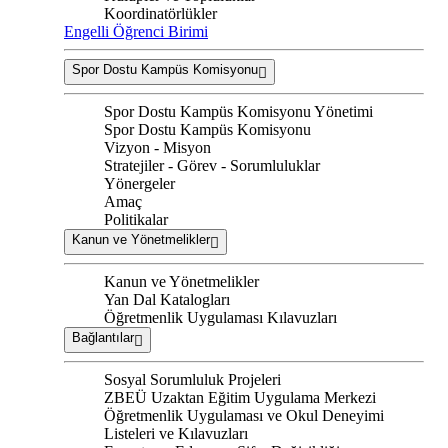
Koordinatörlükler
Engelli Öğrenci Birimi
Spor Dostu Kampüs Komisyonu
Spor Dostu Kampüs Komisyonu Yönetimi
Spor Dostu Kampüs Komisyonu
Vizyon - Misyon
Stratejiler - Görev - Sorumluluklar
Yönergeler
Amaç
Politikalar
Kanun ve Yönetmelikler
Kanun ve Yönetmelikler
Yan Dal Katalogları
Öğretmenlik Uygulaması Kılavuzları
Bağlantılar
Sosyal Sorumluluk Projeleri
ZBEÜ Uzaktan Eğitim Uygulama Merkezi
Öğretmenlik Uygulaması ve Okul Deneyimi
Listeleri ve Kılavuzları