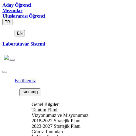
Aday Öğrenci
Mezunlar
Uluslararası Öğrenci
TR
EN
Laboratuvar Sistemi
Fakültemiz
Tanıtım
Genel Bilgiler
Tanıtım Filmi
Vizyonumuz ve Misyonumuz
2018-2022 Stratejik Planı
2023-2027 Stratejik Planı
Görev Tanımları