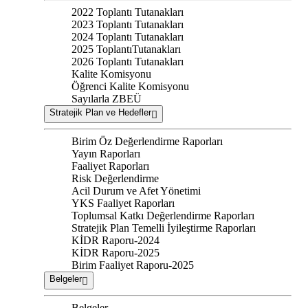
2022 Toplantı Tutanakları
2023 Toplantı Tutanakları
2024 Toplantı Tutanakları
2025 ToplantıTutanakları
2026 Toplantı Tutanakları
Kalite Komisyonu
Öğrenci Kalite Komisyonu
Sayılarla ZBEÜ
Stratejik Plan ve Hedefler
Birim Öz Değerlendirme Raporları
Yayın Raporları
Faaliyet Raporları
Risk Değerlendirme
Acil Durum ve Afet Yönetimi
YKS Faaliyet Raporları
Toplumsal Katkı Değerlendirme Raporları
Stratejik Plan Temelli İyileştirme Raporları
KİDR Raporu-2024
KİDR Raporu-2025
Birim Faaliyet Raporu-2025
Belgeler
Belgeler