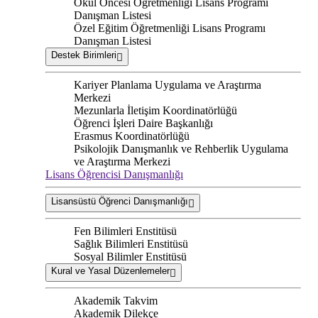
Okul Öncesi Öğretmenliği Lisans Programı
Danışman Listesi
Özel Eğitim Öğretmenliği Lisans Programı
Danışman Listesi
Destek Birimleri
Kariyer Planlama Uygulama ve Araştırma
Merkezi
Mezunlarla İletişim Koordinatörlüğü
Öğrenci İşleri Daire Başkanlığı
Erasmus Koordinatörlüğü
Psikolojik Danışmanlık ve Rehberlik Uygulama
ve Araştırma Merkezi
Lisans Öğrencisi Danışmanlığı
Lisansüstü Öğrenci Danışmanlığı
Fen Bilimleri Enstitüsü
Sağlık Bilimleri Enstitüsü
Sosyal Bilimler Enstitüsü
Kural ve Yasal Düzenlemeler
Akademik Takvim
Akademik Dilekçe