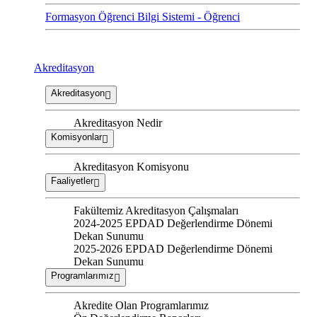
Formasyon Öğrenci Bilgi Sistemi - Öğrenci
Akreditasyon
Akreditasyon
Akreditasyon Nedir
Komisyonlar
Akreditasyon Komisyonu
Faaliyetler
Fakültemiz Akreditasyon Çalışmaları
2024-2025 EPDAD Değerlendirme Dönemi
Dekan Sunumu
2025-2026 EPDAD Değerlendirme Dönemi
Dekan Sunumu
Programlarımız
Akredite Olan Programlarımız