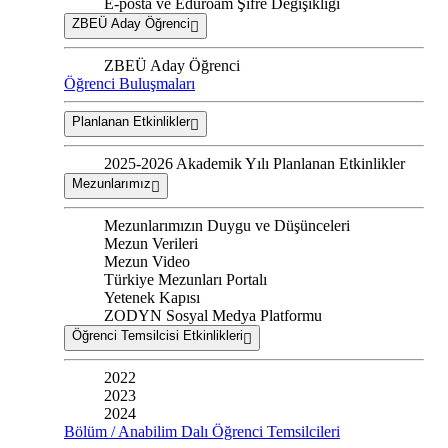
E-posta ve Eduroam Şifre Değişikliği
ZBEÜ Aday Öğrenci
ZBEÜ Aday Öğrenci
Öğrenci Buluşmaları
Planlanan Etkinlikler
2025-2026 Akademik Yılı Planlanan Etkinlikler
Mezunlarımız
Mezunlarımızın Duygu ve Düşünceleri
Mezun Verileri
Mezun Video
Türkiye Mezunları Portalı
Yetenek Kapısı
ZODYN Sosyal Medya Platformu
Öğrenci Temsilcisi Etkinlikleri
2022
2023
2024
Bölüm / Anabilim Dalı Öğrenci Temsilcileri