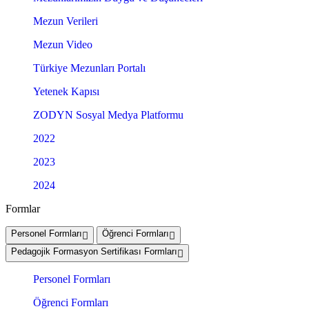
Mezun Verileri
Mezun Video
Türkiye Mezunları Portalı
Yetenek Kapısı
ZODYN Sosyal Medya Platformu
2022
2023
2024
Formlar
Personel Formları
Öğrenci Formları
Pedagojik Formasyon Sertifikası Formları
Personel Formları
Öğrenci Formları