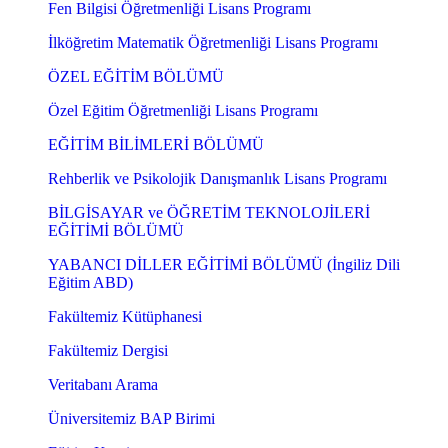
Fen Bilgisi Öğretmenliği Lisans Programı
İlköğretim Matematik Öğretmenliği Lisans Programı
ÖZEL EĞİTİM BÖLÜMÜ
Özel Eğitim Öğretmenliği Lisans Programı
EĞİTİM BİLİMLERİ BÖLÜMÜ
Rehberlik ve Psikolojik Danışmanlık Lisans Programı
BİLGİSAYAR ve ÖĞRETİM TEKNOLOJİLERİ
EĞİTİMİ BÖLÜMÜ
YABANCI DİLLER EĞİTİMİ BÖLÜMÜ (İngiliz Dili
Eğitim ABD)
Fakültemiz Kütüphanesi
Fakültemiz Dergisi
Veritabanı Arama
Üniversitemiz BAP Birimi