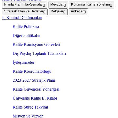
Planlar-Tanımlar-Şemalar
Mevzuat
Kurumsal Kalite Yönetimi
Stratejik Plan ve Hedefler
Belgeler
Anketler
İç Kontrol Dökümanları
Kalite Politikası
Diğer Politikalar
Kalite Komisyonu Görevleri
Dış Paydaş Toplantı Tutanakları
İyileştirmeler
Kalite Koordinatörlüğü
2023-2027 Stratejik Planı
Kalite Güvencesi Yönergesi
Üniversite Kalite El Kitabı
Kalite Süreç Takvimi
Misyon ve Vizyon