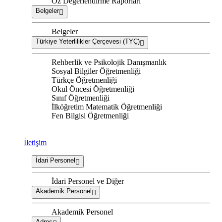
Öz Değerlendirme Raporları
Belgeler
Belgeler
Türkiye Yeterlilikler Çerçevesi (TYÇ)
Rehberlik ve Psikolojik Danışmanlık
Sosyal Bilgiler Öğretmenliği
Türkçe Öğretmenliği
Okul Öncesi Öğretmenliği
Sınıf Öğretmenliği
İlköğretim Matematik Öğretmenliği
Fen Bilgisi Öğretmenliği
İletişim
İdari Personel
İdari Personel ve Diğer
Akademik Personel
Akademik Personel
Adres