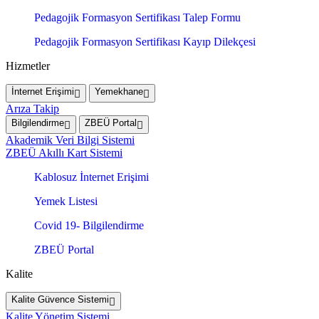
Pedagojik Formasyon Sertifikası Talep Formu
Pedagojik Formasyon Sertifikası Kayıp Dilekçesi
Hizmetler
İnternet Erişimi
Yemekhane
Arıza Takip
Bilgilendirme
ZBEÜ Portal
Akademik Veri Bilgi Sistemi
ZBEÜ Akıllı Kart Sistemi
Kablosuz İnternet Erişimi
Yemek Listesi
Covid 19- Bilgilendirme
ZBEÜ Portal
Kalite
Kalite Güvence Sistemi
Kalite Yönetim Sistemi