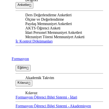
Anketler
Ders Değerlendirme Anketleri
Ölçme ve Değerlendirme
Paydaş Memnuniyet Anketleri
AKTS Öğrenci Anketi
İdari Personel Memnuniyet Anketleri
Mezuniyet Töreni Memnuniyet Anketi
İç Kontrol Dökümanları
Formasyon
Eğitim
Akademik Takvim
Kılavuz
Kılavuz
Formasyon Öğrenci Bilgi Sistemi - İdari
Formasyon Öğrenci Bilgi Sistemi - Akademisyen