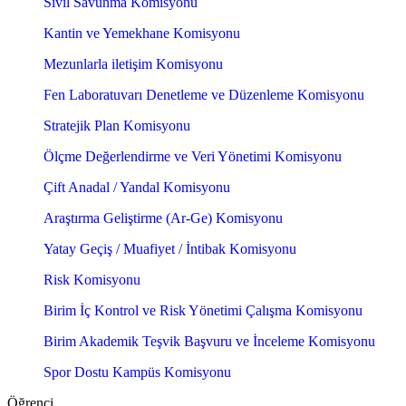
Sivil Savunma Komisyonu
Kantin ve Yemekhane Komisyonu
Mezunlarla iletişim Komisyonu
Fen Laboratuvarı Denetleme ve Düzenleme Komisyonu
Stratejik Plan Komisyonu
Ölçme Değerlendirme ve Veri Yönetimi Komisyonu
Çift Anadal / Yandal Komisyonu
Araştırma Geliştirme (Ar-Ge) Komisyonu
Yatay Geçiş / Muafiyet / İntibak Komisyonu
Risk Komisyonu
Birim İç Kontrol ve Risk Yönetimi Çalışma Komisyonu
Birim Akademik Teşvik Başvuru ve İnceleme Komisyonu
Spor Dostu Kampüs Komisyonu
Öğrenci