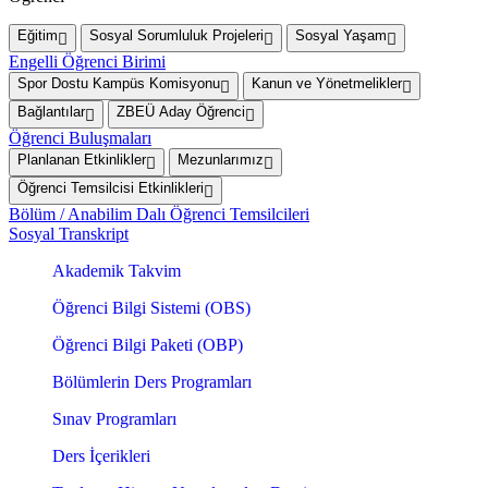
Eğitim
Sosyal Sorumluluk Projeleri
Sosyal Yaşam
Engelli Öğrenci Birimi
Spor Dostu Kampüs Komisyonu
Kanun ve Yönetmelikler
Bağlantılar
ZBEÜ Aday Öğrenci
Öğrenci Buluşmaları
Planlanan Etkinlikler
Mezunlarımız
Öğrenci Temsilcisi Etkinlikleri
Bölüm / Anabilim Dalı Öğrenci Temsilcileri
Sosyal Transkript
Akademik Takvim
Öğrenci Bilgi Sistemi (OBS)
Öğrenci Bilgi Paketi (OBP)
Bölümlerin Ders Programları
Sınav Programları
Ders İçerikleri