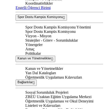
Koordinatörlükler
Engelli Öğrenci Birimi
Spor Dostu Kampüs Komisyonu
Spor Dostu Kampüs Komisyonu Yönetimi
Spor Dostu Kampüs Komisyonu
Vizyon - Misyon
Stratejiler - Görev - Sorumluluklar
Yönergeler
Amaç
Politikalar
Kanun ve Yönetmelikler
Kanun ve Yönetmelikler
Yan Dal Katalogları
Öğretmenlik Uygulaması Kılavuzları
Bağlantılar
Sosyal Sorumluluk Projeleri
ZBEÜ Uzaktan Eğitim Uygulama Merkezi
Öğretmenlik Uygulaması ve Okul Deneyimi
Listeleri ve Kılavuzları