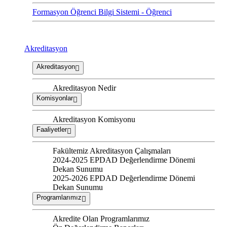
Formasyon Öğrenci Bilgi Sistemi - Öğrenci
Akreditasyon
Akreditasyon
Akreditasyon Nedir
Komisyonlar
Akreditasyon Komisyonu
Faaliyetler
Fakültemiz Akreditasyon Çalışmaları
2024-2025 EPDAD Değerlendirme Dönemi
Dekan Sunumu
2025-2026 EPDAD Değerlendirme Dönemi
Dekan Sunumu
Programlarımız
Akredite Olan Programlarımız