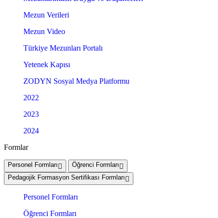
Mezun Verileri
Mezun Video
Türkiye Mezunları Portalı
Yetenek Kapısı
ZODYN Sosyal Medya Platformu
2022
2023
2024
Formlar
Personel Formları
Öğrenci Formları
Pedagojik Formasyon Sertifikası Formları
Personel Formları
Öğrenci Formları