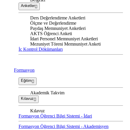
Anketler
Ders Değerlendirme Anketleri
Ölçme ve Değerlendirme
Paydaş Memnuniyet Anketleri
AKTS Öğrenci Anketi
İdari Personel Memnuniyet Anketleri
Mezuniyet Töreni Memnuniyet Anketi
İç Kontrol Dökümanları
Formasyon
Eğitim
Akademik Takvim
Kılavuz
Kılavuz
Formasyon Öğrenci Bilgi Sistemi - İdari
Formasyon Öğrenci Bilgi Sistemi - Akademisyen