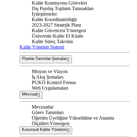
Kalite Komisyonu Görevleri
Dış Paydaş Toplantı Tutanakları
İyileştirmeler
Kalite Koordinatörlüğü
2023-2027 Stratejik Planı
Kalite Güvencesi Yönergesi
Üniversite Kalite El Kitabı
Kalite Süreç Takvimi
Kalite Yönetim Sistemi
Planlar-Tanımlar-Şemalar
Misyon ve Vizyon
İş Akış Şemaları
PUKÖ Kontrol Formu
Web Uygulamaları
Mevzuat
Mevzuatlar
Görev Tanımları
Öğretim Üyeliğine Yükseltilme ve Atanma
Ölçütleri Yönergesi
Kurumsal Kalite Yönetimi