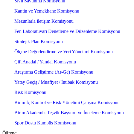
Sivil Savunma Komisyonu
Kantin ve Yemekhane Komisyonu
Mezunlarla iletişim Komisyonu
Fen Laboratuvarı Denetleme ve Düzenleme Komisyonu
Stratejik Plan Komisyonu
Ölçme Değerlendirme ve Veri Yönetimi Komisyonu
Çift Anadal / Yandal Komisyonu
Araştırma Geliştirme (Ar-Ge) Komisyonu
Yatay Geçiş / Muafiyet / İntibak Komisyonu
Risk Komisyonu
Birim İç Kontrol ve Risk Yönetimi Çalışma Komisyonu
Birim Akademik Teşvik Başvuru ve İnceleme Komisyonu
Spor Dostu Kampüs Komisyonu
Öğrenci