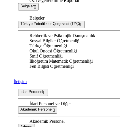
Öz Değerlendirme Raporları
Belgeler
Belgeler
Türkiye Yeterlilikler Çerçevesi (TYÇ)
Rehberlik ve Psikolojik Danışmanlık
Sosyal Bilgiler Öğretmenliği
Türkçe Öğretmenliği
Okul Öncesi Öğretmenliği
Sınıf Öğretmenliği
İlköğretim Matematik Öğretmenliği
Fen Bilgisi Öğretmenliği
İletişim
İdari Personel
İdari Personel ve Diğer
Akademik Personel
Akademik Personel
Adres