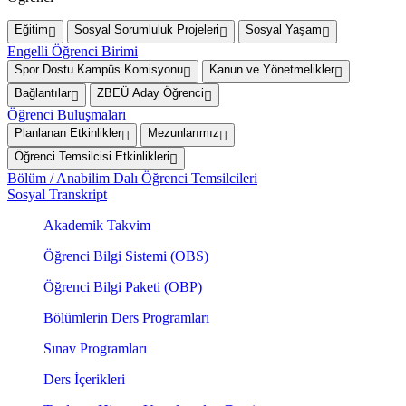
Eğitim
Sosyal Sorumluluk Projeleri
Sosyal Yaşam
Engelli Öğrenci Birimi
Spor Dostu Kampüs Komisyonu
Kanun ve Yönetmelikler
Bağlantılar
ZBEÜ Aday Öğrenci
Öğrenci Buluşmaları
Planlanan Etkinlikler
Mezunlarımız
Öğrenci Temsilcisi Etkinlikleri
Bölüm / Anabilim Dalı Öğrenci Temsilcileri
Sosyal Transkript
Akademik Takvim
Öğrenci Bilgi Sistemi (OBS)
Öğrenci Bilgi Paketi (OBP)
Bölümlerin Ders Programları
Sınav Programları
Ders İçerikleri