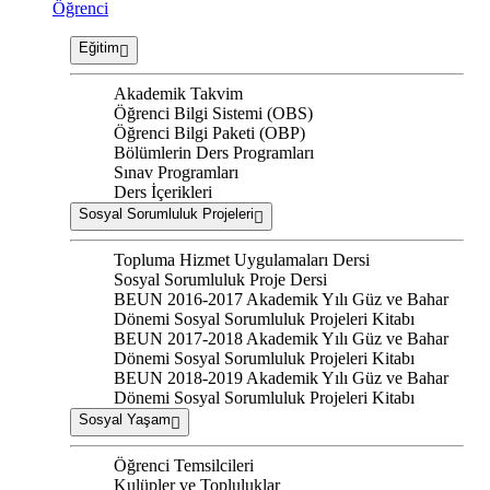
Öğrenci
Eğitim
Akademik Takvim
Öğrenci Bilgi Sistemi (OBS)
Öğrenci Bilgi Paketi (OBP)
Bölümlerin Ders Programları
Sınav Programları
Ders İçerikleri
Sosyal Sorumluluk Projeleri
Topluma Hizmet Uygulamaları Dersi
Sosyal Sorumluluk Proje Dersi
BEUN 2016-2017 Akademik Yılı Güz ve Bahar
Dönemi Sosyal Sorumluluk Projeleri Kitabı
BEUN 2017-2018 Akademik Yılı Güz ve Bahar
Dönemi Sosyal Sorumluluk Projeleri Kitabı
BEUN 2018-2019 Akademik Yılı Güz ve Bahar
Dönemi Sosyal Sorumluluk Projeleri Kitabı
Sosyal Yaşam
Öğrenci Temsilcileri
Kulüpler ve Topluluklar