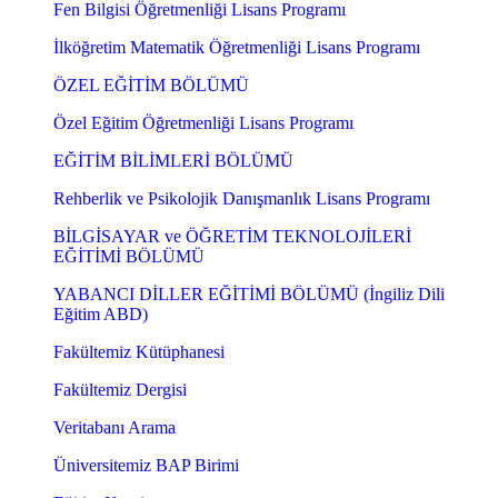
Fen Bilgisi Öğretmenliği Lisans Programı
İlköğretim Matematik Öğretmenliği Lisans Programı
ÖZEL EĞİTİM BÖLÜMÜ
Özel Eğitim Öğretmenliği Lisans Programı
EĞİTİM BİLİMLERİ BÖLÜMÜ
Rehberlik ve Psikolojik Danışmanlık Lisans Programı
BİLGİSAYAR ve ÖĞRETİM TEKNOLOJİLERİ
EĞİTİMİ BÖLÜMÜ
YABANCI DİLLER EĞİTİMİ BÖLÜMÜ (İngiliz Dili
Eğitim ABD)
Fakültemiz Kütüphanesi
Fakültemiz Dergisi
Veritabanı Arama
Üniversitemiz BAP Birimi