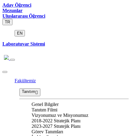
Aday Öğrenci
Mezunlar
Uluslararası Öğrenci
TR
EN
Laboratuvar Sistemi
Fakültemiz
Tanıtım
Genel Bilgiler
Tanıtım Filmi
Vizyonumuz ve Misyonumuz
2018-2022 Stratejik Planı
2023-2027 Stratejik Planı
Görev Tanımları