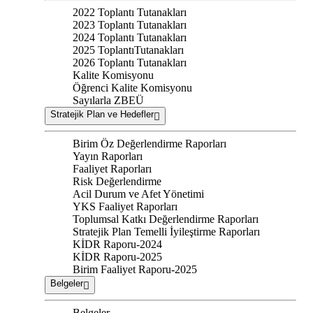
2022 Toplantı Tutanakları
2023 Toplantı Tutanakları
2024 Toplantı Tutanakları
2025 ToplantıTutanakları
2026 Toplantı Tutanakları
Kalite Komisyonu
Öğrenci Kalite Komisyonu
Sayılarla ZBEÜ
Stratejik Plan ve Hedefler
Birim Öz Değerlendirme Raporları
Yayın Raporları
Faaliyet Raporları
Risk Değerlendirme
Acil Durum ve Afet Yönetimi
YKS Faaliyet Raporları
Toplumsal Katkı Değerlendirme Raporları
Stratejik Plan Temelli İyileştirme Raporları
KİDR Raporu-2024
KİDR Raporu-2025
Birim Faaliyet Raporu-2025
Belgeler
Belgeler