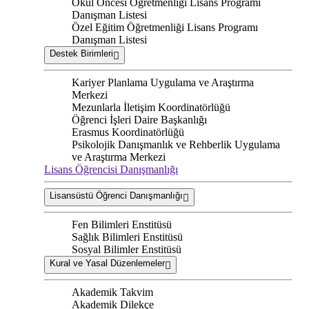
Okul Öncesi Öğretmenliği Lisans Programı
Danışman Listesi
Özel Eğitim Öğretmenliği Lisans Programı
Danışman Listesi
Destek Birimleri
Kariyer Planlama Uygulama ve Araştırma
Merkezi
Mezunlarla İletişim Koordinatörlüğü
Öğrenci İşleri Daire Başkanlığı
Erasmus Koordinatörlüğü
Psikolojik Danışmanlık ve Rehberlik Uygulama
ve Araştırma Merkezi
Lisans Öğrencisi Danışmanlığı
Lisansüstü Öğrenci Danışmanlığı
Fen Bilimleri Enstitüsü
Sağlık Bilimleri Enstitüsü
Sosyal Bilimler Enstitüsü
Kural ve Yasal Düzenlemeler
Akademik Takvim
Akademik Dilekçe