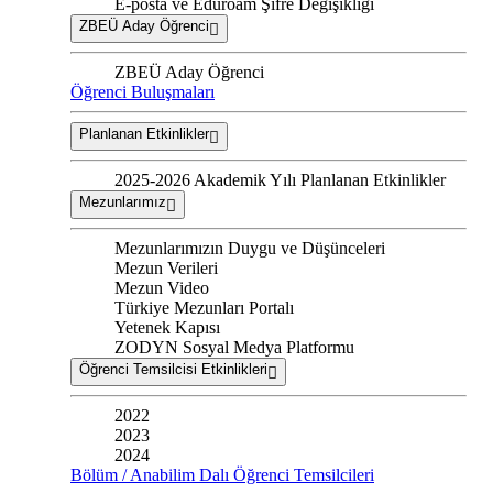
E-posta ve Eduroam Şifre Değişikliği
ZBEÜ Aday Öğrenci
ZBEÜ Aday Öğrenci
Öğrenci Buluşmaları
Planlanan Etkinlikler
2025-2026 Akademik Yılı Planlanan Etkinlikler
Mezunlarımız
Mezunlarımızın Duygu ve Düşünceleri
Mezun Verileri
Mezun Video
Türkiye Mezunları Portalı
Yetenek Kapısı
ZODYN Sosyal Medya Platformu
Öğrenci Temsilcisi Etkinlikleri
2022
2023
2024
Bölüm / Anabilim Dalı Öğrenci Temsilcileri