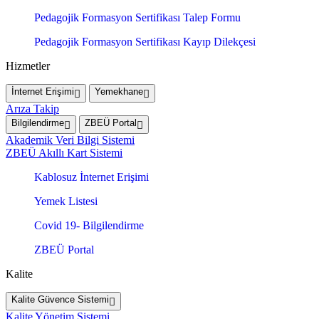
Pedagojik Formasyon Sertifikası Talep Formu
Pedagojik Formasyon Sertifikası Kayıp Dilekçesi
Hizmetler
İnternet Erişimi
Yemekhane
Arıza Takip
Bilgilendirme
ZBEÜ Portal
Akademik Veri Bilgi Sistemi
ZBEÜ Akıllı Kart Sistemi
Kablosuz İnternet Erişimi
Yemek Listesi
Covid 19- Bilgilendirme
ZBEÜ Portal
Kalite
Kalite Güvence Sistemi
Kalite Yönetim Sistemi