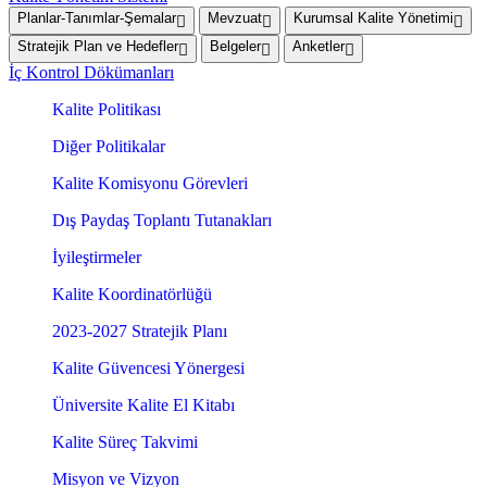
Planlar-Tanımlar-Şemalar
Mevzuat
Kurumsal Kalite Yönetimi
Stratejik Plan ve Hedefler
Belgeler
Anketler
İç Kontrol Dökümanları
Kalite Politikası
Diğer Politikalar
Kalite Komisyonu Görevleri
Dış Paydaş Toplantı Tutanakları
İyileştirmeler
Kalite Koordinatörlüğü
2023-2027 Stratejik Planı
Kalite Güvencesi Yönergesi
Üniversite Kalite El Kitabı
Kalite Süreç Takvimi
Misyon ve Vizyon