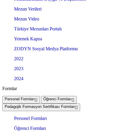
Mezun Verileri
Mezun Video
Türkiye Mezunları Portalı
Yetenek Kapısı
ZODYN Sosyal Medya Platformu
2022
2023
2024
Formlar
Personel Formları
Öğrenci Formları
Pedagojik Formasyon Sertifikası Formları
Personel Formları
Öğrenci Formları