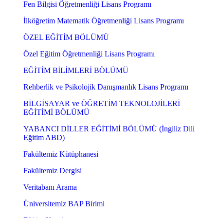
Fen Bilgisi Öğretmenliği Lisans Programı
İlköğretim Matematik Öğretmenliği Lisans Programı
ÖZEL EĞİTİM BÖLÜMÜ
Özel Eğitim Öğretmenliği Lisans Programı
EĞİTİM BİLİMLERİ BÖLÜMÜ
Rehberlik ve Psikolojik Danışmanlık Lisans Programı
BİLGİSAYAR ve ÖĞRETİM TEKNOLOJİLERİ
EĞİTİMİ BÖLÜMÜ
YABANCI DİLLER EĞİTİMİ BÖLÜMÜ (İngiliz Dili
Eğitim ABD)
Fakültemiz Kütüphanesi
Fakültemiz Dergisi
Veritabanı Arama
Üniversitemiz BAP Birimi