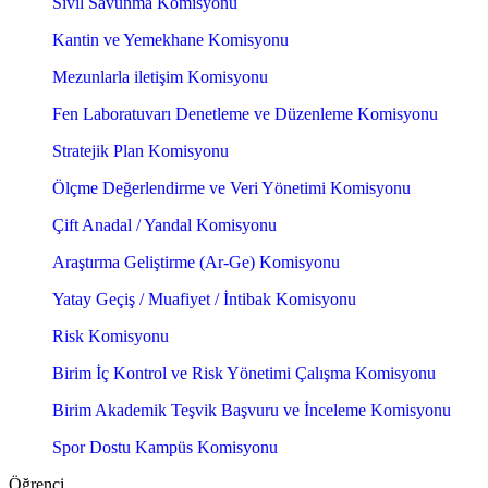
Sivil Savunma Komisyonu
Kantin ve Yemekhane Komisyonu
Mezunlarla iletişim Komisyonu
Fen Laboratuvarı Denetleme ve Düzenleme Komisyonu
Stratejik Plan Komisyonu
Ölçme Değerlendirme ve Veri Yönetimi Komisyonu
Çift Anadal / Yandal Komisyonu
Araştırma Geliştirme (Ar-Ge) Komisyonu
Yatay Geçiş / Muafiyet / İntibak Komisyonu
Risk Komisyonu
Birim İç Kontrol ve Risk Yönetimi Çalışma Komisyonu
Birim Akademik Teşvik Başvuru ve İnceleme Komisyonu
Spor Dostu Kampüs Komisyonu
Öğrenci