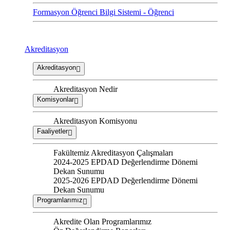
Formasyon Öğrenci Bilgi Sistemi - Öğrenci
Akreditasyon
Akreditasyon
Akreditasyon Nedir
Komisyonlar
Akreditasyon Komisyonu
Faaliyetler
Fakültemiz Akreditasyon Çalışmaları
2024-2025 EPDAD Değerlendirme Dönemi
Dekan Sunumu
2025-2026 EPDAD Değerlendirme Dönemi
Dekan Sunumu
Programlarımız
Akredite Olan Programlarımız