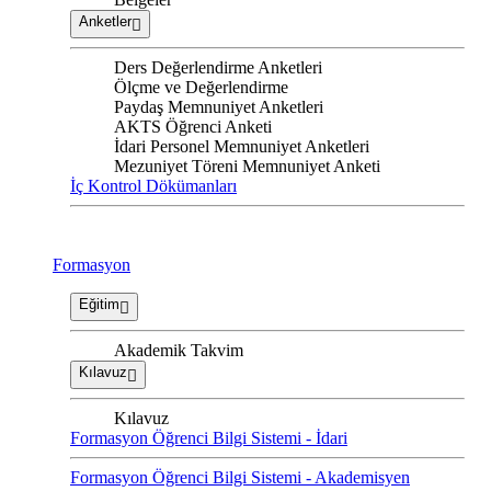
Anketler
Ders Değerlendirme Anketleri
Ölçme ve Değerlendirme
Paydaş Memnuniyet Anketleri
AKTS Öğrenci Anketi
İdari Personel Memnuniyet Anketleri
Mezuniyet Töreni Memnuniyet Anketi
İç Kontrol Dökümanları
Formasyon
Eğitim
Akademik Takvim
Kılavuz
Kılavuz
Formasyon Öğrenci Bilgi Sistemi - İdari
Formasyon Öğrenci Bilgi Sistemi - Akademisyen