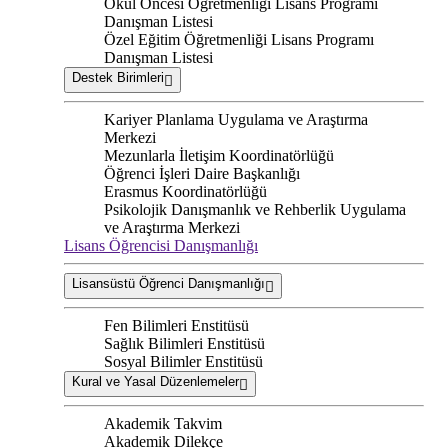
Okul Öncesi Öğretmenliği Lisans Programı
Danışman Listesi
Özel Eğitim Öğretmenliği Lisans Programı
Danışman Listesi
Destek Birimleri
Kariyer Planlama Uygulama ve Araştırma
Merkezi
Mezunlarla İletişim Koordinatörlüğü
Öğrenci İşleri Daire Başkanlığı
Erasmus Koordinatörlüğü
Psikolojik Danışmanlık ve Rehberlik Uygulama
ve Araştırma Merkezi
Lisans Öğrencisi Danışmanlığı
Lisansüstü Öğrenci Danışmanlığı
Fen Bilimleri Enstitüsü
Sağlık Bilimleri Enstitüsü
Sosyal Bilimler Enstitüsü
Kural ve Yasal Düzenlemeler
Akademik Takvim
Akademik Dilekçe