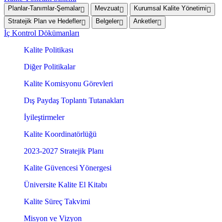
Planlar-Tanımlar-Şemalar
Mevzuat
Kurumsal Kalite Yönetimi
Stratejik Plan ve Hedefler
Belgeler
Anketler
İç Kontrol Dökümanları
Kalite Politikası
Diğer Politikalar
Kalite Komisyonu Görevleri
Dış Paydaş Toplantı Tutanakları
İyileştirmeler
Kalite Koordinatörlüğü
2023-2027 Stratejik Planı
Kalite Güvencesi Yönergesi
Üniversite Kalite El Kitabı
Kalite Süreç Takvimi
Misyon ve Vizyon