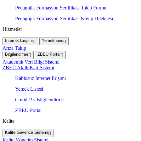
Pedagojik Formasyon Sertifikası Talep Formu
Pedagojik Formasyon Sertifikası Kayıp Dilekçesi
Hizmetler
İnternet Erişimi
Yemekhane
Arıza Takip
Bilgilendirme
ZBEÜ Portal
Akademik Veri Bilgi Sistemi
ZBEÜ Akıllı Kart Sistemi
Kablosuz İnternet Erişimi
Yemek Listesi
Covid 19- Bilgilendirme
ZBEÜ Portal
Kalite
Kalite Güvence Sistemi
Kalite Yönetim Sistemi