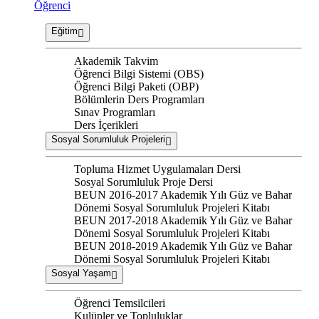
Öğrenci
Eğitim
Akademik Takvim
Öğrenci Bilgi Sistemi (OBS)
Öğrenci Bilgi Paketi (OBP)
Bölümlerin Ders Programları
Sınav Programları
Ders İçerikleri
Sosyal Sorumluluk Projeleri
Topluma Hizmet Uygulamaları Dersi
Sosyal Sorumluluk Proje Dersi
BEUN 2016-2017 Akademik Yılı Güz ve Bahar
Dönemi Sosyal Sorumluluk Projeleri Kitabı
BEUN 2017-2018 Akademik Yılı Güz ve Bahar
Dönemi Sosyal Sorumluluk Projeleri Kitabı
BEUN 2018-2019 Akademik Yılı Güz ve Bahar
Dönemi Sosyal Sorumluluk Projeleri Kitabı
Sosyal Yaşam
Öğrenci Temsilcileri
Kulüpler ve Topluluklar