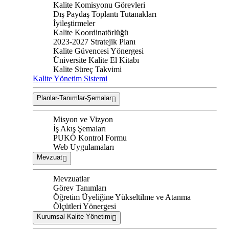
Kalite Komisyonu Görevleri
Dış Paydaş Toplantı Tutanakları
İyileştirmeler
Kalite Koordinatörlüğü
2023-2027 Stratejik Planı
Kalite Güvencesi Yönergesi
Üniversite Kalite El Kitabı
Kalite Süreç Takvimi
Kalite Yönetim Sistemi
Planlar-Tanımlar-Şemalar
Misyon ve Vizyon
İş Akış Şemaları
PUKÖ Kontrol Formu
Web Uygulamaları
Mevzuat
Mevzuatlar
Görev Tanımları
Öğretim Üyeliğine Yükseltilme ve Atanma
Ölçütleri Yönergesi
Kurumsal Kalite Yönetimi