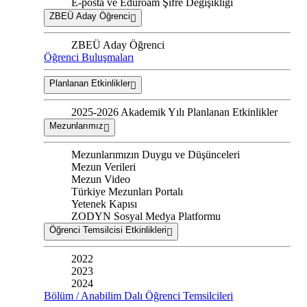
E-posta ve Eduroam Şifre Değişikliği
ZBEÜ Aday Öğrenci
ZBEÜ Aday Öğrenci
Öğrenci Buluşmaları
Planlanan Etkinlikler
2025-2026 Akademik Yılı Planlanan Etkinlikler
Mezunlarımız
Mezunlarımızın Duygu ve Düşünceleri
Mezun Verileri
Mezun Video
Türkiye Mezunları Portalı
Yetenek Kapısı
ZODYN Sosyal Medya Platformu
Öğrenci Temsilcisi Etkinlikleri
2022
2023
2024
Bölüm / Anabilim Dalı Öğrenci Temsilcileri