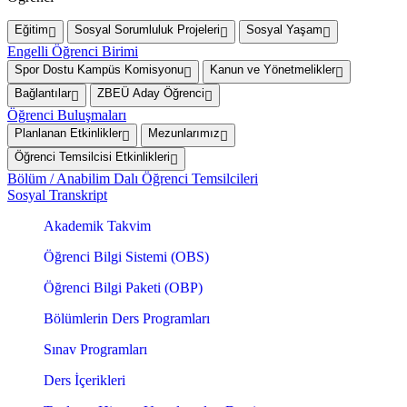
Eğitim
Sosyal Sorumluluk Projeleri
Sosyal Yaşam
Engelli Öğrenci Birimi
Spor Dostu Kampüs Komisyonu
Kanun ve Yönetmelikler
Bağlantılar
ZBEÜ Aday Öğrenci
Öğrenci Buluşmaları
Planlanan Etkinlikler
Mezunlarımız
Öğrenci Temsilcisi Etkinlikleri
Bölüm / Anabilim Dalı Öğrenci Temsilcileri
Sosyal Transkript
Akademik Takvim
Öğrenci Bilgi Sistemi (OBS)
Öğrenci Bilgi Paketi (OBP)
Bölümlerin Ders Programları
Sınav Programları
Ders İçerikleri