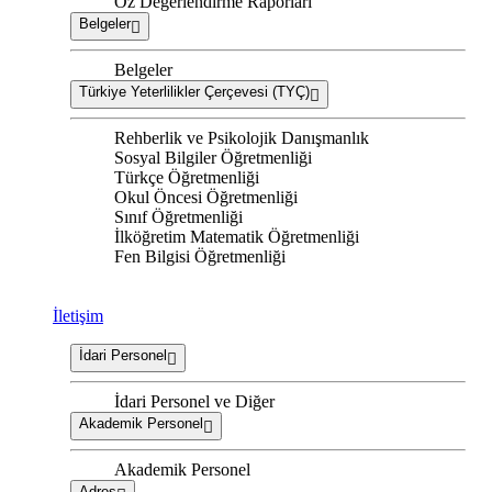
Öz Değerlendirme Raporları
Belgeler
Belgeler
Türkiye Yeterlilikler Çerçevesi (TYÇ)
Rehberlik ve Psikolojik Danışmanlık
Sosyal Bilgiler Öğretmenliği
Türkçe Öğretmenliği
Okul Öncesi Öğretmenliği
Sınıf Öğretmenliği
İlköğretim Matematik Öğretmenliği
Fen Bilgisi Öğretmenliği
İletişim
İdari Personel
İdari Personel ve Diğer
Akademik Personel
Akademik Personel
Adres