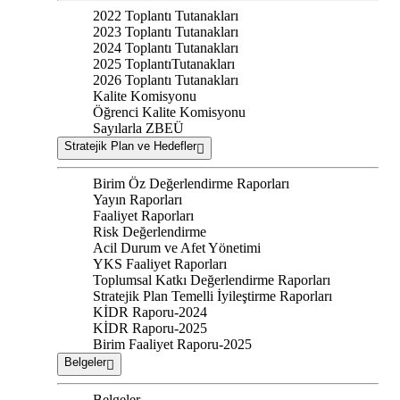
2022 Toplantı Tutanakları
2023 Toplantı Tutanakları
2024 Toplantı Tutanakları
2025 ToplantıTutanakları
2026 Toplantı Tutanakları
Kalite Komisyonu
Öğrenci Kalite Komisyonu
Sayılarla ZBEÜ
Stratejik Plan ve Hedefler
Birim Öz Değerlendirme Raporları
Yayın Raporları
Faaliyet Raporları
Risk Değerlendirme
Acil Durum ve Afet Yönetimi
YKS Faaliyet Raporları
Toplumsal Katkı Değerlendirme Raporları
Stratejik Plan Temelli İyileştirme Raporları
KİDR Raporu-2024
KİDR Raporu-2025
Birim Faaliyet Raporu-2025
Belgeler
Belgeler