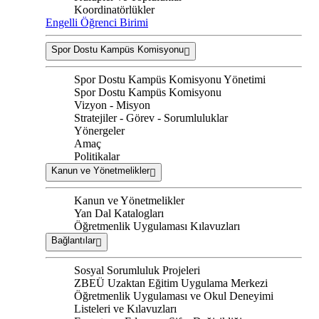
Koordinatörlükler
Engelli Öğrenci Birimi
Spor Dostu Kampüs Komisyonu
Spor Dostu Kampüs Komisyonu Yönetimi
Spor Dostu Kampüs Komisyonu
Vizyon - Misyon
Stratejiler - Görev - Sorumluluklar
Yönergeler
Amaç
Politikalar
Kanun ve Yönetmelikler
Kanun ve Yönetmelikler
Yan Dal Katalogları
Öğretmenlik Uygulaması Kılavuzları
Bağlantılar
Sosyal Sorumluluk Projeleri
ZBEÜ Uzaktan Eğitim Uygulama Merkezi
Öğretmenlik Uygulaması ve Okul Deneyimi
Listeleri ve Kılavuzları