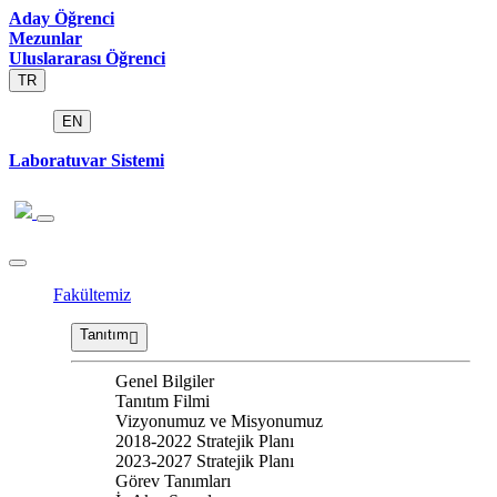
Aday Öğrenci
Mezunlar
Uluslararası Öğrenci
TR
EN
Laboratuvar Sistemi
Fakültemiz
Tanıtım
Genel Bilgiler
Tanıtım Filmi
Vizyonumuz ve Misyonumuz
2018-2022 Stratejik Planı
2023-2027 Stratejik Planı
Görev Tanımları