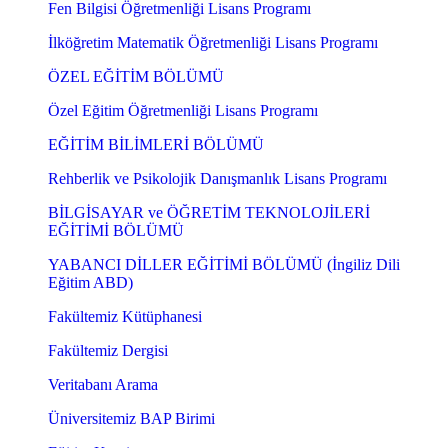
Fen Bilgisi Öğretmenliği Lisans Programı
İlköğretim Matematik Öğretmenliği Lisans Programı
ÖZEL EĞİTİM BÖLÜMÜ
Özel Eğitim Öğretmenliği Lisans Programı
EĞİTİM BİLİMLERİ BÖLÜMÜ
Rehberlik ve Psikolojik Danışmanlık Lisans Programı
BİLGİSAYAR ve ÖĞRETİM TEKNOLOJİLERİ
EĞİTİMİ BÖLÜMÜ
YABANCI DİLLER EĞİTİMİ BÖLÜMÜ (İngiliz Dili
Eğitim ABD)
Fakültemiz Kütüphanesi
Fakültemiz Dergisi
Veritabanı Arama
Üniversitemiz BAP Birimi