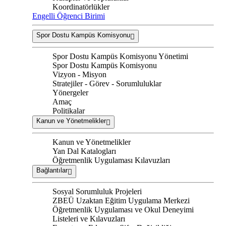
Koordinatörlükler
Engelli Öğrenci Birimi
Spor Dostu Kampüs Komisyonu
Spor Dostu Kampüs Komisyonu Yönetimi
Spor Dostu Kampüs Komisyonu
Vizyon - Misyon
Stratejiler - Görev - Sorumluluklar
Yönergeler
Amaç
Politikalar
Kanun ve Yönetmelikler
Kanun ve Yönetmelikler
Yan Dal Katalogları
Öğretmenlik Uygulaması Kılavuzları
Bağlantılar
Sosyal Sorumluluk Projeleri
ZBEÜ Uzaktan Eğitim Uygulama Merkezi
Öğretmenlik Uygulaması ve Okul Deneyimi
Listeleri ve Kılavuzları