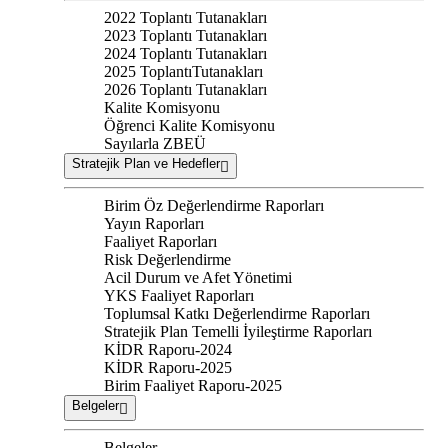
2022 Toplantı Tutanakları
2023 Toplantı Tutanakları
2024 Toplantı Tutanakları
2025 ToplantıTutanakları
2026 Toplantı Tutanakları
Kalite Komisyonu
Öğrenci Kalite Komisyonu
Sayılarla ZBEÜ
Stratejik Plan ve Hedefler
Birim Öz Değerlendirme Raporları
Yayın Raporları
Faaliyet Raporları
Risk Değerlendirme
Acil Durum ve Afet Yönetimi
YKS Faaliyet Raporları
Toplumsal Katkı Değerlendirme Raporları
Stratejik Plan Temelli İyileştirme Raporları
KİDR Raporu-2024
KİDR Raporu-2025
Birim Faaliyet Raporu-2025
Belgeler
Belgeler