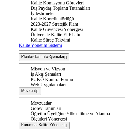
Kalite Komisyonu Görevleri
Dış Paydaş Toplantı Tutanakları
İyileştirmeler
Kalite Koordinatörlüğü
2023-2027 Stratejik Planı
Kalite Güvencesi Yönergesi
Üniversite Kalite El Kitabı
Kalite Süreç Takvimi
Kalite Yönetim Sistemi
Planlar-Tanımlar-Şemalar
Misyon ve Vizyon
İş Akış Şemaları
PUKÖ Kontrol Formu
Web Uygulamaları
Mevzuat
Mevzuatlar
Görev Tanımları
Öğretim Üyeliğine Yükseltilme ve Atanma
Ölçütleri Yönergesi
Kurumsal Kalite Yönetimi