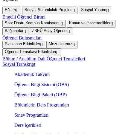
Eğitim
Sosyal Sorumluluk Projeleri
Sosyal Yaşam
Engelli Öğrenci Birimi
Spor Dostu Kampüs Komisyonu
Kanun ve Yönetmelikler
Bağlantılar
ZBEÜ Aday Öğrenci
Öğrenci Buluşmaları
Planlanan Etkinlikler
Mezunlarımız
Öğrenci Temsilcisi Etkinlikleri
Bölüm / Anabilim Dalı Öğrenci Temsilcileri
Sosyal Transkript
Akademik Takvim
Öğrenci Bilgi Sistemi (OBS)
Öğrenci Bilgi Paketi (OBP)
Bölümlerin Ders Programları
Sınav Programları
Ders İçerikleri