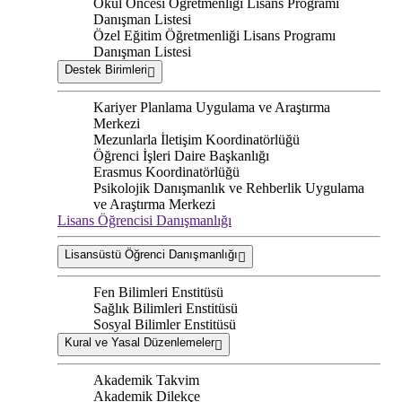
Okul Öncesi Öğretmenliği Lisans Programı
Danışman Listesi
Özel Eğitim Öğretmenliği Lisans Programı
Danışman Listesi
Destek Birimleri
Kariyer Planlama Uygulama ve Araştırma
Merkezi
Mezunlarla İletişim Koordinatörlüğü
Öğrenci İşleri Daire Başkanlığı
Erasmus Koordinatörlüğü
Psikolojik Danışmanlık ve Rehberlik Uygulama
ve Araştırma Merkezi
Lisans Öğrencisi Danışmanlığı
Lisansüstü Öğrenci Danışmanlığı
Fen Bilimleri Enstitüsü
Sağlık Bilimleri Enstitüsü
Sosyal Bilimler Enstitüsü
Kural ve Yasal Düzenlemeler
Akademik Takvim
Akademik Dilekçe