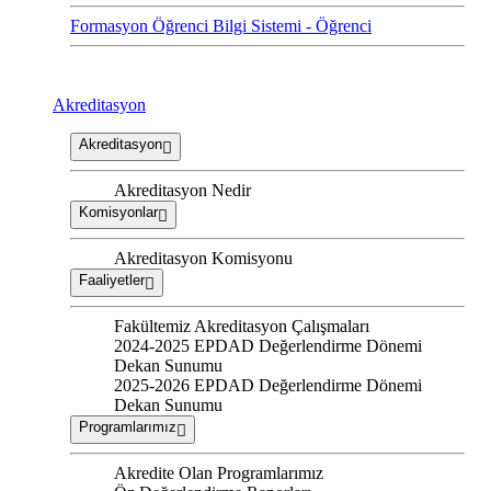
Formasyon Öğrenci Bilgi Sistemi - Öğrenci
Akreditasyon
Akreditasyon
Akreditasyon Nedir
Komisyonlar
Akreditasyon Komisyonu
Faaliyetler
Fakültemiz Akreditasyon Çalışmaları
2024-2025 EPDAD Değerlendirme Dönemi
Dekan Sunumu
2025-2026 EPDAD Değerlendirme Dönemi
Dekan Sunumu
Programlarımız
Akredite Olan Programlarımız