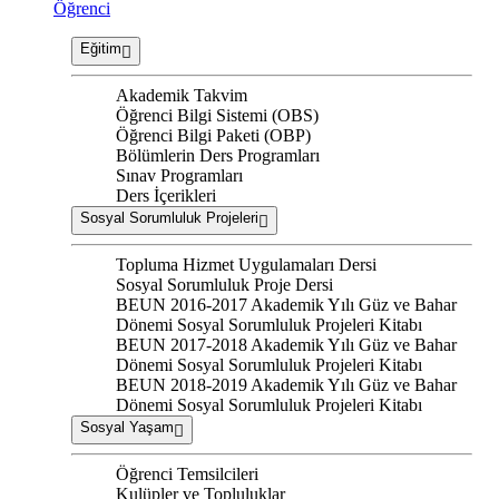
Öğrenci
Eğitim
Akademik Takvim
Öğrenci Bilgi Sistemi (OBS)
Öğrenci Bilgi Paketi (OBP)
Bölümlerin Ders Programları
Sınav Programları
Ders İçerikleri
Sosyal Sorumluluk Projeleri
Topluma Hizmet Uygulamaları Dersi
Sosyal Sorumluluk Proje Dersi
BEUN 2016-2017 Akademik Yılı Güz ve Bahar
Dönemi Sosyal Sorumluluk Projeleri Kitabı
BEUN 2017-2018 Akademik Yılı Güz ve Bahar
Dönemi Sosyal Sorumluluk Projeleri Kitabı
BEUN 2018-2019 Akademik Yılı Güz ve Bahar
Dönemi Sosyal Sorumluluk Projeleri Kitabı
Sosyal Yaşam
Öğrenci Temsilcileri
Kulüpler ve Topluluklar