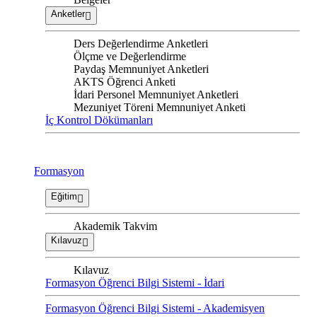
Anketler
Ders Değerlendirme Anketleri
Ölçme ve Değerlendirme
Paydaş Memnuniyet Anketleri
AKTS Öğrenci Anketi
İdari Personel Memnuniyet Anketleri
Mezuniyet Töreni Memnuniyet Anketi
İç Kontrol Dökümanları
Formasyon
Eğitim
Akademik Takvim
Kılavuz
Kılavuz
Formasyon Öğrenci Bilgi Sistemi - İdari
Formasyon Öğrenci Bilgi Sistemi - Akademisyen