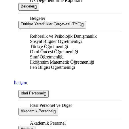
Öz Değerlendirme Raporları
Belgeler
Belgeler
Türkiye Yeterlilikler Çerçevesi (TYÇ)
Rehberlik ve Psikolojik Danışmanlık
Sosyal Bilgiler Öğretmenliği
Türkçe Öğretmenliği
Okul Öncesi Öğretmenliği
Sınıf Öğretmenliği
İlköğretim Matematik Öğretmenliği
Fen Bilgisi Öğretmenliği
İletişim
İdari Personel
İdari Personel ve Diğer
Akademik Personel
Akademik Personel
Adres