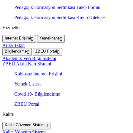
Pedagojik Formasyon Sertifikası Talep Formu
Pedagojik Formasyon Sertifikası Kayıp Dilekçesi
Hizmetler
İnternet Erişimi
Yemekhane
Arıza Takip
Bilgilendirme
ZBEÜ Portal
Akademik Veri Bilgi Sistemi
ZBEÜ Akıllı Kart Sistemi
Kablosuz İnternet Erişimi
Yemek Listesi
Covid 19- Bilgilendirme
ZBEÜ Portal
Kalite
Kalite Güvence Sistemi
Kalite Yönetim Sistemi