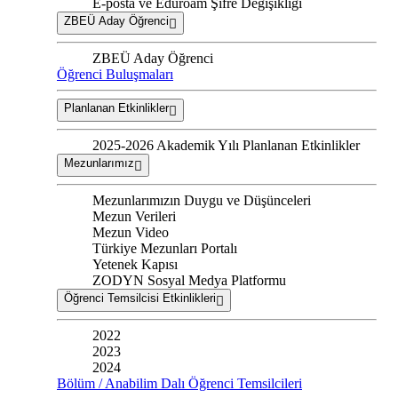
E-posta ve Eduroam Şifre Değişikliği
ZBEÜ Aday Öğrenci
ZBEÜ Aday Öğrenci
Öğrenci Buluşmaları
Planlanan Etkinlikler
2025-2026 Akademik Yılı Planlanan Etkinlikler
Mezunlarımız
Mezunlarımızın Duygu ve Düşünceleri
Mezun Verileri
Mezun Video
Türkiye Mezunları Portalı
Yetenek Kapısı
ZODYN Sosyal Medya Platformu
Öğrenci Temsilcisi Etkinlikleri
2022
2023
2024
Bölüm / Anabilim Dalı Öğrenci Temsilcileri