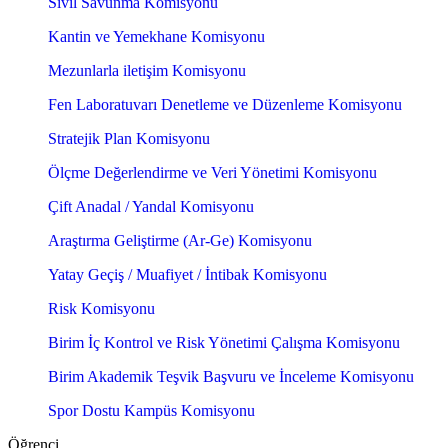
Sivil Savunma Komisyonu
Kantin ve Yemekhane Komisyonu
Mezunlarla iletişim Komisyonu
Fen Laboratuvarı Denetleme ve Düzenleme Komisyonu
Stratejik Plan Komisyonu
Ölçme Değerlendirme ve Veri Yönetimi Komisyonu
Çift Anadal / Yandal Komisyonu
Araştırma Geliştirme (Ar-Ge) Komisyonu
Yatay Geçiş / Muafiyet / İntibak Komisyonu
Risk Komisyonu
Birim İç Kontrol ve Risk Yönetimi Çalışma Komisyonu
Birim Akademik Teşvik Başvuru ve İnceleme Komisyonu
Spor Dostu Kampüs Komisyonu
Öğrenci