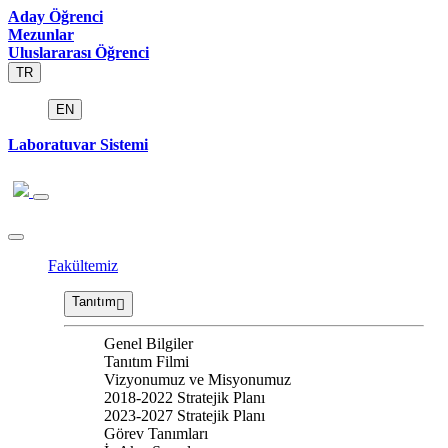
Aday Öğrenci
Mezunlar
Uluslararası Öğrenci
TR
EN
Laboratuvar Sistemi
Fakültemiz
Tanıtım
Genel Bilgiler
Tanıtım Filmi
Vizyonumuz ve Misyonumuz
2018-2022 Stratejik Planı
2023-2027 Stratejik Planı
Görev Tanımları