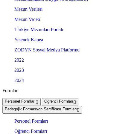
Mezun Verileri
Mezun Video
Türkiye Mezunları Portalı
Yetenek Kapısı
ZODYN Sosyal Medya Platformu
2022
2023
2024
Formlar
Personel Formları
Öğrenci Formları
Pedagojik Formasyon Sertifikası Formları
Personel Formları
Öğrenci Formları