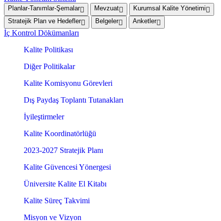
Planlar-Tanımlar-Şemalar
Mevzuat
Kurumsal Kalite Yönetimi
Stratejik Plan ve Hedefler
Belgeler
Anketler
İç Kontrol Dökümanları
Kalite Politikası
Diğer Politikalar
Kalite Komisyonu Görevleri
Dış Paydaş Toplantı Tutanakları
İyileştirmeler
Kalite Koordinatörlüğü
2023-2027 Stratejik Planı
Kalite Güvencesi Yönergesi
Üniversite Kalite El Kitabı
Kalite Süreç Takvimi
Misyon ve Vizyon