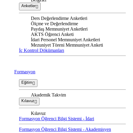
Anketler
Ders Değerlendirme Anketleri
Ölçme ve Değerlendirme
Paydaş Memnuniyet Anketleri
AKTS Öğrenci Anketi
İdari Personel Memnuniyet Anketleri
Mezuniyet Töreni Memnuniyet Anketi
İç Kontrol Dökümanları
Formasyon
Eğitim
Akademik Takvim
Kılavuz
Kılavuz
Formasyon Öğrenci Bilgi Sistemi - İdari
Formasyon Öğrenci Bilgi Sistemi - Akademisyen