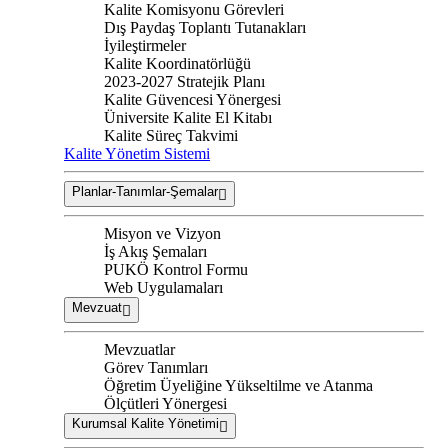
Kalite Komisyonu Görevleri
Dış Paydaş Toplantı Tutanakları
İyileştirmeler
Kalite Koordinatörlüğü
2023-2027 Stratejik Planı
Kalite Güvencesi Yönergesi
Üniversite Kalite El Kitabı
Kalite Süreç Takvimi
Kalite Yönetim Sistemi
Planlar-Tanımlar-Şemalar
Misyon ve Vizyon
İş Akış Şemaları
PUKÖ Kontrol Formu
Web Uygulamaları
Mevzuat
Mevzuatlar
Görev Tanımları
Öğretim Üyeliğine Yükseltilme ve Atanma
Ölçütleri Yönergesi
Kurumsal Kalite Yönetimi