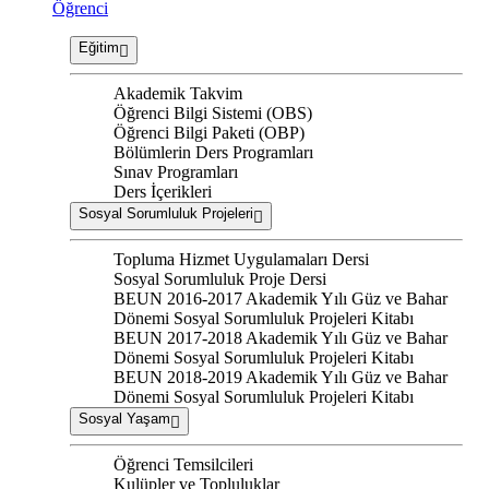
Öğrenci
Eğitim
Akademik Takvim
Öğrenci Bilgi Sistemi (OBS)
Öğrenci Bilgi Paketi (OBP)
Bölümlerin Ders Programları
Sınav Programları
Ders İçerikleri
Sosyal Sorumluluk Projeleri
Topluma Hizmet Uygulamaları Dersi
Sosyal Sorumluluk Proje Dersi
BEUN 2016-2017 Akademik Yılı Güz ve Bahar
Dönemi Sosyal Sorumluluk Projeleri Kitabı
BEUN 2017-2018 Akademik Yılı Güz ve Bahar
Dönemi Sosyal Sorumluluk Projeleri Kitabı
BEUN 2018-2019 Akademik Yılı Güz ve Bahar
Dönemi Sosyal Sorumluluk Projeleri Kitabı
Sosyal Yaşam
Öğrenci Temsilcileri
Kulüpler ve Topluluklar