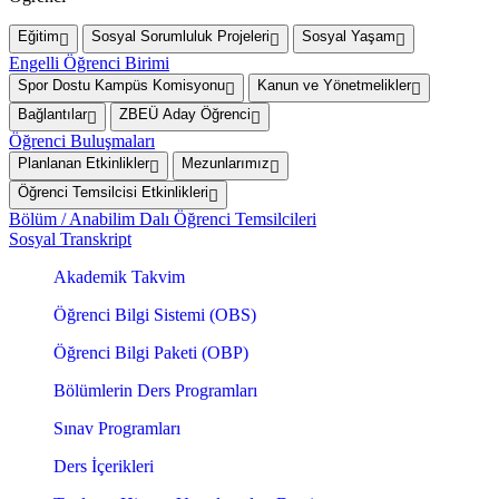
Eğitim
Sosyal Sorumluluk Projeleri
Sosyal Yaşam
Engelli Öğrenci Birimi
Spor Dostu Kampüs Komisyonu
Kanun ve Yönetmelikler
Bağlantılar
ZBEÜ Aday Öğrenci
Öğrenci Buluşmaları
Planlanan Etkinlikler
Mezunlarımız
Öğrenci Temsilcisi Etkinlikleri
Bölüm / Anabilim Dalı Öğrenci Temsilcileri
Sosyal Transkript
Akademik Takvim
Öğrenci Bilgi Sistemi (OBS)
Öğrenci Bilgi Paketi (OBP)
Bölümlerin Ders Programları
Sınav Programları
Ders İçerikleri