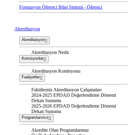
Formasyon Öğrenci Bilgi Sistemi - Öğrenci
Akreditasyon
Akreditasyon
Akreditasyon Nedir
Komisyonlar
Akreditasyon Komisyonu
Faaliyetler
Fakültemiz Akreditasyon Çalışmaları
2024-2025 EPDAD Değerlendirme Dönemi
Dekan Sunumu
2025-2026 EPDAD Değerlendirme Dönemi
Dekan Sunumu
Programlarımız
Akredite Olan Programlarımız