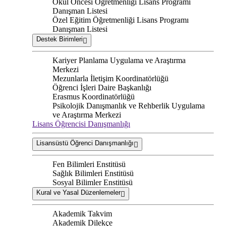
Okul Öncesi Öğretmenliği Lisans Programı
Danışman Listesi
Özel Eğitim Öğretmenliği Lisans Programı
Danışman Listesi
Destek Birimleri
Kariyer Planlama Uygulama ve Araştırma
Merkezi
Mezunlarla İletişim Koordinatörlüğü
Öğrenci İşleri Daire Başkanlığı
Erasmus Koordinatörlüğü
Psikolojik Danışmanlık ve Rehberlik Uygulama
ve Araştırma Merkezi
Lisans Öğrencisi Danışmanlığı
Lisansüstü Öğrenci Danışmanlığı
Fen Bilimleri Enstitüsü
Sağlık Bilimleri Enstitüsü
Sosyal Bilimler Enstitüsü
Kural ve Yasal Düzenlemeler
Akademik Takvim
Akademik Dilekçe