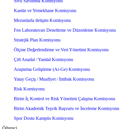
Sivil Savunma Komisyonu
Kantin ve Yemekhane Komisyonu
Mezunlarla iletişim Komisyonu
Fen Laboratuvarı Denetleme ve Düzenleme Komisyonu
Stratejik Plan Komisyonu
Ölçme Değerlendirme ve Veri Yönetimi Komisyonu
Çift Anadal / Yandal Komisyonu
Araştırma Geliştirme (Ar-Ge) Komisyonu
Yatay Geçiş / Muafiyet / İntibak Komisyonu
Risk Komisyonu
Birim İç Kontrol ve Risk Yönetimi Çalışma Komisyonu
Birim Akademik Teşvik Başvuru ve İnceleme Komisyonu
Spor Dostu Kampüs Komisyonu
Öğrenci