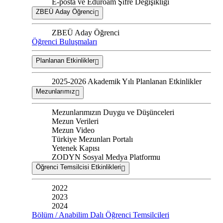
E-posta ve Eduroam Şifre Değişikliği
ZBEÜ Aday Öğrenci
ZBEÜ Aday Öğrenci
Öğrenci Buluşmaları
Planlanan Etkinlikler
2025-2026 Akademik Yılı Planlanan Etkinlikler
Mezunlarımız
Mezunlarımızın Duygu ve Düşünceleri
Mezun Verileri
Mezun Video
Türkiye Mezunları Portalı
Yetenek Kapısı
ZODYN Sosyal Medya Platformu
Öğrenci Temsilcisi Etkinlikleri
2022
2023
2024
Bölüm / Anabilim Dalı Öğrenci Temsilcileri