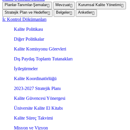
Planlar-Tanımlar-Şemalar
Mevzuat
Kurumsal Kalite Yönetimi
Stratejik Plan ve Hedefler
Belgeler
Anketler
İç Kontrol Dökümanları
Kalite Politikası
Diğer Politikalar
Kalite Komisyonu Görevleri
Dış Paydaş Toplantı Tutanakları
İyileştirmeler
Kalite Koordinatörlüğü
2023-2027 Stratejik Planı
Kalite Güvencesi Yönergesi
Üniversite Kalite El Kitabı
Kalite Süreç Takvimi
Misyon ve Vizyon