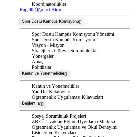
Koordinatörlükler
Engelli Öğrenci Birimi
Spor Dostu Kampüs Komisyonu
Spor Dostu Kampüs Komisyonu Yönetimi
Spor Dostu Kampüs Komisyonu
Vizyon - Misyon
Stratejiler - Görev - Sorumluluklar
Yönergeler
Amaç
Politikalar
Kanun ve Yönetmelikler
Kanun ve Yönetmelikler
Yan Dal Katalogları
Öğretmenlik Uygulaması Kılavuzları
Bağlantılar
Sosyal Sorumluluk Projeleri
ZBEÜ Uzaktan Eğitim Uygulama Merkezi
Öğretmenlik Uygulaması ve Okul Deneyimi
Listeleri ve Kılavuzları