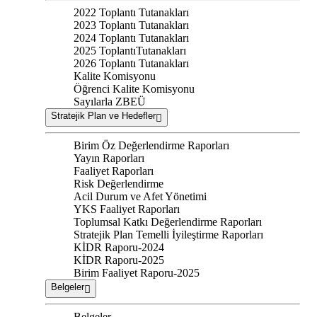
2022 Toplantı Tutanakları
2023 Toplantı Tutanakları
2024 Toplantı Tutanakları
2025 ToplantıTutanakları
2026 Toplantı Tutanakları
Kalite Komisyonu
Öğrenci Kalite Komisyonu
Sayılarla ZBEÜ
Stratejik Plan ve Hedefler
Birim Öz Değerlendirme Raporları
Yayın Raporları
Faaliyet Raporları
Risk Değerlendirme
Acil Durum ve Afet Yönetimi
YKS Faaliyet Raporları
Toplumsal Katkı Değerlendirme Raporları
Stratejik Plan Temelli İyileştirme Raporları
KİDR Raporu-2024
KİDR Raporu-2025
Birim Faaliyet Raporu-2025
Belgeler
Belgeler