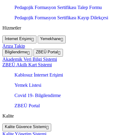
Pedagojik Formasyon Sertifikası Talep Formu
Pedagojik Formasyon Sertifikası Kayıp Dilekçesi
Hizmetler
İnternet Erişimi
Yemekhane
Arıza Takip
Bilgilendirme
ZBEÜ Portal
Akademik Veri Bilgi Sistemi
ZBEÜ Akıllı Kart Sistemi
Kablosuz İnternet Erişimi
Yemek Listesi
Covid 19- Bilgilendirme
ZBEÜ Portal
Kalite
Kalite Güvence Sistemi
Kalite Yönetim Sistemi