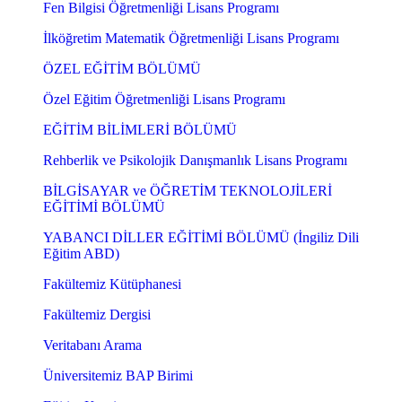
Fen Bilgisi Öğretmenliği Lisans Programı
İlköğretim Matematik Öğretmenliği Lisans Programı
ÖZEL EĞİTİM BÖLÜMÜ
Özel Eğitim Öğretmenliği Lisans Programı
EĞİTİM BİLİMLERİ BÖLÜMÜ
Rehberlik ve Psikolojik Danışmanlık Lisans Programı
BİLGİSAYAR ve ÖĞRETİM TEKNOLOJİLERİ
EĞİTİMİ BÖLÜMÜ
YABANCI DİLLER EĞİTİMİ BÖLÜMÜ (İngiliz Dili
Eğitim ABD)
Fakültemiz Kütüphanesi
Fakültemiz Dergisi
Veritabanı Arama
Üniversitemiz BAP Birimi