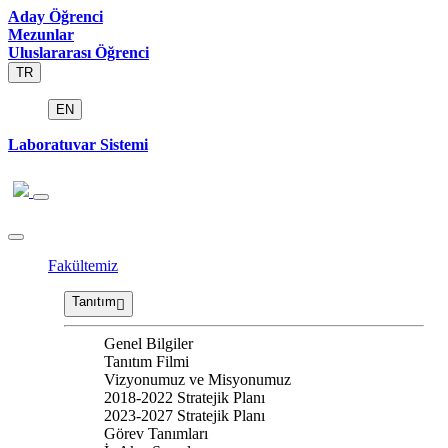
Aday Öğrenci
Mezunlar
Uluslararası Öğrenci
TR
EN
Laboratuvar Sistemi
Fakültemiz
Tanıtım
Genel Bilgiler
Tanıtım Filmi
Vizyonumuz ve Misyonumuz
2018-2022 Stratejik Planı
2023-2027 Stratejik Planı
Görev Tanımları