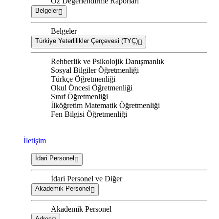
Öz Değerlendirme Raporları
Belgeler
Belgeler
Türkiye Yeterlilikler Çerçevesi (TYÇ)
Rehberlik ve Psikolojik Danışmanlık
Sosyal Bilgiler Öğretmenliği
Türkçe Öğretmenliği
Okul Öncesi Öğretmenliği
Sınıf Öğretmenliği
İlköğretim Matematik Öğretmenliği
Fen Bilgisi Öğretmenliği
İletişim
İdari Personel
İdari Personel ve Diğer
Akademik Personel
Akademik Personel
Adres