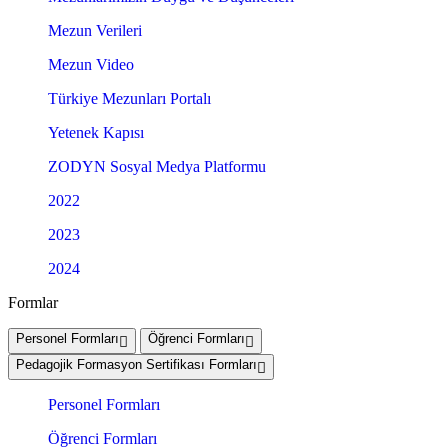
Mezun Verileri
Mezun Video
Türkiye Mezunları Portalı
Yetenek Kapısı
ZODYN Sosyal Medya Platformu
2022
2023
2024
Formlar
Personel Formları
Öğrenci Formları
Pedagojik Formasyon Sertifikası Formları
Personel Formları
Öğrenci Formları