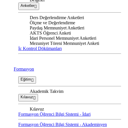
Anketler
Ders Değerlendirme Anketleri
Ölçme ve Değerlendirme
Paydaş Memnuniyet Anketleri
AKTS Öğrenci Anketi
İdari Personel Memnuniyet Anketleri
Mezuniyet Töreni Memnuniyet Anketi
İç Kontrol Dökümanları
Formasyon
Eğitim
Akademik Takvim
Kılavuz
Kılavuz
Formasyon Öğrenci Bilgi Sistemi - İdari
Formasyon Öğrenci Bilgi Sistemi - Akademisyen