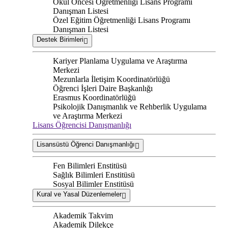
Okul Öncesi Öğretmenliği Lisans Programı
Danışman Listesi
Özel Eğitim Öğretmenliği Lisans Programı
Danışman Listesi
Destek Birimleri
Kariyer Planlama Uygulama ve Araştırma
Merkezi
Mezunlarla İletişim Koordinatörlüğü
Öğrenci İşleri Daire Başkanlığı
Erasmus Koordinatörlüğü
Psikolojik Danışmanlık ve Rehberlik Uygulama
ve Araştırma Merkezi
Lisans Öğrencisi Danışmanlığı
Lisansüstü Öğrenci Danışmanlığı
Fen Bilimleri Enstitüsü
Sağlık Bilimleri Enstitüsü
Sosyal Bilimler Enstitüsü
Kural ve Yasal Düzenlemeler
Akademik Takvim
Akademik Dilekçe