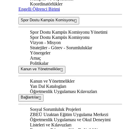
Koordinatörlükler
Engelli Öğrenci Birimi
Spor Dostu Kampüs Komisyonu
Spor Dostu Kampüs Komisyonu Yönetimi
Spor Dostu Kampüs Komisyonu
Vizyon - Misyon
Stratejiler - Görev - Sorumluluklar
Yönergeler
Amaç
Politikalar
Kanun ve Yönetmelikler
Kanun ve Yönetmelikler
Yan Dal Katalogları
Öğretmenlik Uygulaması Kılavuzları
Bağlantılar
Sosyal Sorumluluk Projeleri
ZBEÜ Uzaktan Eğitim Uygulama Merkezi
Öğretmenlik Uygulaması ve Okul Deneyimi
Listeleri ve Kılavuzları