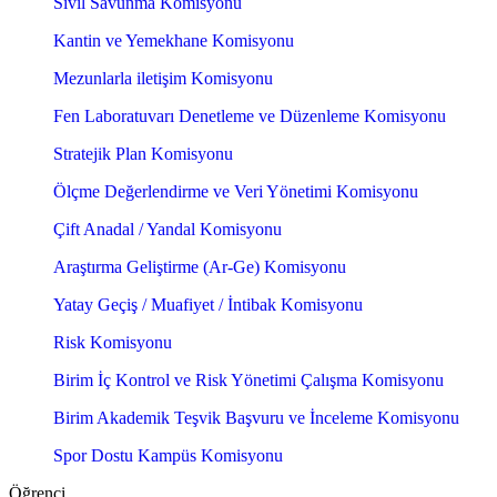
Sivil Savunma Komisyonu
Kantin ve Yemekhane Komisyonu
Mezunlarla iletişim Komisyonu
Fen Laboratuvarı Denetleme ve Düzenleme Komisyonu
Stratejik Plan Komisyonu
Ölçme Değerlendirme ve Veri Yönetimi Komisyonu
Çift Anadal / Yandal Komisyonu
Araştırma Geliştirme (Ar-Ge) Komisyonu
Yatay Geçiş / Muafiyet / İntibak Komisyonu
Risk Komisyonu
Birim İç Kontrol ve Risk Yönetimi Çalışma Komisyonu
Birim Akademik Teşvik Başvuru ve İnceleme Komisyonu
Spor Dostu Kampüs Komisyonu
Öğrenci