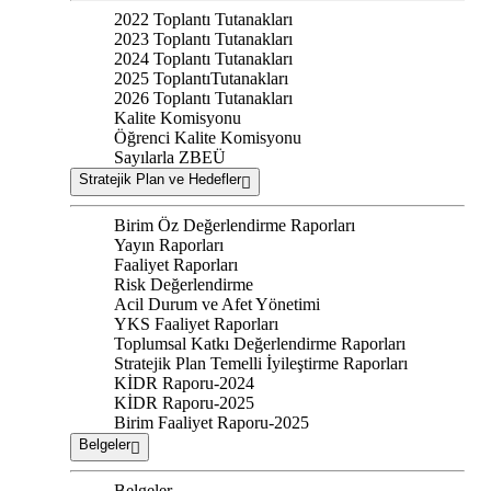
2022 Toplantı Tutanakları
2023 Toplantı Tutanakları
2024 Toplantı Tutanakları
2025 ToplantıTutanakları
2026 Toplantı Tutanakları
Kalite Komisyonu
Öğrenci Kalite Komisyonu
Sayılarla ZBEÜ
Stratejik Plan ve Hedefler
Birim Öz Değerlendirme Raporları
Yayın Raporları
Faaliyet Raporları
Risk Değerlendirme
Acil Durum ve Afet Yönetimi
YKS Faaliyet Raporları
Toplumsal Katkı Değerlendirme Raporları
Stratejik Plan Temelli İyileştirme Raporları
KİDR Raporu-2024
KİDR Raporu-2025
Birim Faaliyet Raporu-2025
Belgeler
Belgeler