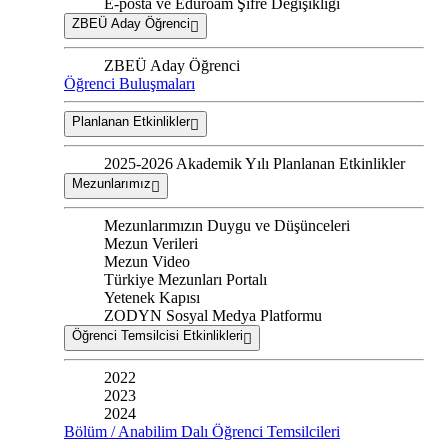
E-posta ve Eduroam Şifre Değişikliği
ZBEÜ Aday Öğrenci
ZBEÜ Aday Öğrenci
Öğrenci Buluşmaları
Planlanan Etkinlikler
2025-2026 Akademik Yılı Planlanan Etkinlikler
Mezunlarımız
Mezunlarımızın Duygu ve Düşünceleri
Mezun Verileri
Mezun Video
Türkiye Mezunları Portalı
Yetenek Kapısı
ZODYN Sosyal Medya Platformu
Öğrenci Temsilcisi Etkinlikleri
2022
2023
2024
Bölüm / Anabilim Dalı Öğrenci Temsilcileri