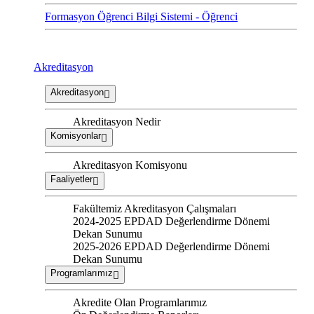
Formasyon Öğrenci Bilgi Sistemi - Öğrenci
Akreditasyon
Akreditasyon
Akreditasyon Nedir
Komisyonlar
Akreditasyon Komisyonu
Faaliyetler
Fakültemiz Akreditasyon Çalışmaları
2024-2025 EPDAD Değerlendirme Dönemi
Dekan Sunumu
2025-2026 EPDAD Değerlendirme Dönemi
Dekan Sunumu
Programlarımız
Akredite Olan Programlarımız