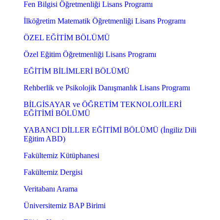
Fen Bilgisi Öğretmenliği Lisans Programı
İlköğretim Matematik Öğretmenliği Lisans Programı
ÖZEL EĞİTİM BÖLÜMÜ
Özel Eğitim Öğretmenliği Lisans Programı
EĞİTİM BİLİMLERİ BÖLÜMÜ
Rehberlik ve Psikolojik Danışmanlık Lisans Programı
BİLGİSAYAR ve ÖĞRETİM TEKNOLOJİLERİ
EĞİTİMİ BÖLÜMÜ
YABANCI DİLLER EĞİTİMİ BÖLÜMÜ (İngiliz Dili
Eğitim ABD)
Fakültemiz Kütüphanesi
Fakültemiz Dergisi
Veritabanı Arama
Üniversitemiz BAP Birimi