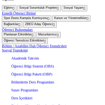
Eğitim
Sosyal Sorumluluk Projeleri
Sosyal Yaşam
Engelli Öğrenci Birimi
Spor Dostu Kampüs Komisyonu
Kanun ve Yönetmelikler
Bağlantılar
ZBEÜ Aday Öğrenci
Öğrenci Buluşmaları
Planlanan Etkinlikler
Mezunlarımız
Öğrenci Temsilcisi Etkinlikleri
Bölüm / Anabilim Dalı Öğrenci Temsilcileri
Sosyal Transkript
Akademik Takvim
Öğrenci Bilgi Sistemi (OBS)
Öğrenci Bilgi Paketi (OBP)
Bölümlerin Ders Programları
Sınav Programları
Ders İçerikleri