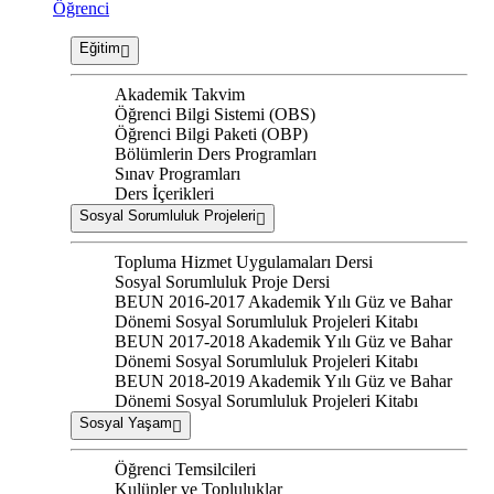
Öğrenci
Eğitim
Akademik Takvim
Öğrenci Bilgi Sistemi (OBS)
Öğrenci Bilgi Paketi (OBP)
Bölümlerin Ders Programları
Sınav Programları
Ders İçerikleri
Sosyal Sorumluluk Projeleri
Topluma Hizmet Uygulamaları Dersi
Sosyal Sorumluluk Proje Dersi
BEUN 2016-2017 Akademik Yılı Güz ve Bahar
Dönemi Sosyal Sorumluluk Projeleri Kitabı
BEUN 2017-2018 Akademik Yılı Güz ve Bahar
Dönemi Sosyal Sorumluluk Projeleri Kitabı
BEUN 2018-2019 Akademik Yılı Güz ve Bahar
Dönemi Sosyal Sorumluluk Projeleri Kitabı
Sosyal Yaşam
Öğrenci Temsilcileri
Kulüpler ve Topluluklar