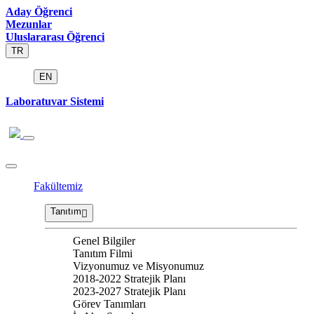
Aday Öğrenci
Mezunlar
Uluslararası Öğrenci
TR
EN
Laboratuvar Sistemi
Fakültemiz
Tanıtım
Genel Bilgiler
Tanıtım Filmi
Vizyonumuz ve Misyonumuz
2018-2022 Stratejik Planı
2023-2027 Stratejik Planı
Görev Tanımları