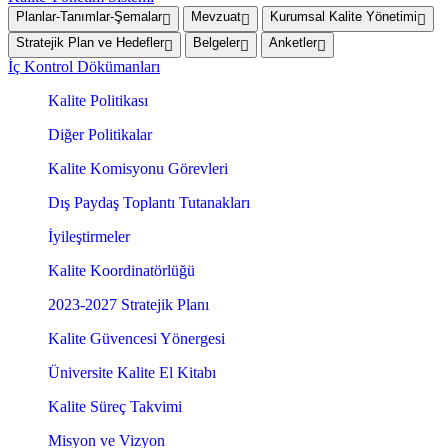
Planlar-Tanımlar-Şemalar
Mevzuat
Kurumsal Kalite Yönetimi
Stratejik Plan ve Hedefler
Belgeler
Anketler
İç Kontrol Dökümanları
Kalite Politikası
Diğer Politikalar
Kalite Komisyonu Görevleri
Dış Paydaş Toplantı Tutanakları
İyileştirmeler
Kalite Koordinatörlüğü
2023-2027 Stratejik Planı
Kalite Güvencesi Yönergesi
Üniversite Kalite El Kitabı
Kalite Süreç Takvimi
Misyon ve Vizyon