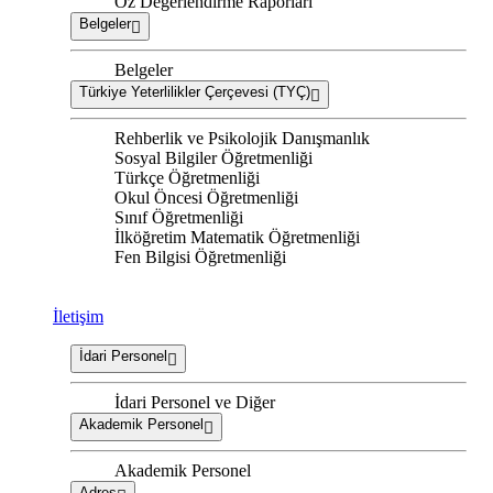
Öz Değerlendirme Raporları
Belgeler
Belgeler
Türkiye Yeterlilikler Çerçevesi (TYÇ)
Rehberlik ve Psikolojik Danışmanlık
Sosyal Bilgiler Öğretmenliği
Türkçe Öğretmenliği
Okul Öncesi Öğretmenliği
Sınıf Öğretmenliği
İlköğretim Matematik Öğretmenliği
Fen Bilgisi Öğretmenliği
İletişim
İdari Personel
İdari Personel ve Diğer
Akademik Personel
Akademik Personel
Adres