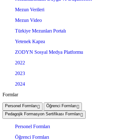
Mezun Verileri
Mezun Video
Türkiye Mezunları Portalı
Yetenek Kapısı
ZODYN Sosyal Medya Platformu
2022
2023
2024
Formlar
Personel Formları
Öğrenci Formları
Pedagojik Formasyon Sertifikası Formları
Personel Formları
Öğrenci Formları