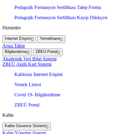
Pedagojik Formasyon Sertifikası Talep Formu
Pedagojik Formasyon Sertifikası Kayıp Dilekçesi
Hizmetler
İnternet Erişimi
Yemekhane
Arıza Takip
Bilgilendirme
ZBEÜ Portal
Akademik Veri Bilgi Sistemi
ZBEÜ Akıllı Kart Sistemi
Kablosuz İnternet Erişimi
Yemek Listesi
Covid 19- Bilgilendirme
ZBEÜ Portal
Kalite
Kalite Güvence Sistemi
Kalite Yönetim Sistemi