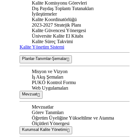
Kalite Komisyonu Görevleri
Dış Paydaş Toplantı Tutanakları
İyileştirmeler
Kalite Koordinatörlüğü
2023-2027 Stratejik Planı
Kalite Güvencesi Yönergesi
Üniversite Kalite El Kitabı
Kalite Süreç Takvimi
Kalite Yönetim Sistemi
Planlar-Tanımlar-Şemalar
Misyon ve Vizyon
İş Akış Şemaları
PUKÖ Kontrol Formu
Web Uygulamaları
Mevzuat
Mevzuatlar
Görev Tanımları
Öğretim Üyeliğine Yükseltilme ve Atanma
Ölçütleri Yönergesi
Kurumsal Kalite Yönetimi