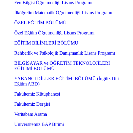
Fen Bilgisi Öğretmenliği Lisans Programı
İlköğretim Matematik Öğretmenliği Lisans Programı
ÖZEL EĞİTİM BÖLÜMÜ
Özel Eğitim Öğretmenliği Lisans Programı
EĞİTİM BİLİMLERİ BÖLÜMÜ
Rehberlik ve Psikolojik Danışmanlık Lisans Programı
BİLGİSAYAR ve ÖĞRETİM TEKNOLOJİLERİ
EĞİTİMİ BÖLÜMÜ
YABANCI DİLLER EĞİTİMİ BÖLÜMÜ (İngiliz Dili
Eğitim ABD)
Fakültemiz Kütüphanesi
Fakültemiz Dergisi
Veritabanı Arama
Üniversitemiz BAP Birimi