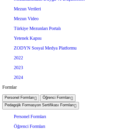
Mezun Verileri
Mezun Video
Türkiye Mezunları Portalı
Yetenek Kapısı
ZODYN Sosyal Medya Platformu
2022
2023
2024
Formlar
Personel Formları
Öğrenci Formları
Pedagojik Formasyon Sertifikası Formları
Personel Formları
Öğrenci Formları