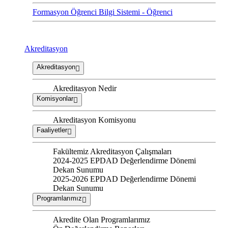
Formasyon Öğrenci Bilgi Sistemi - Öğrenci
Akreditasyon
Akreditasyon
Akreditasyon Nedir
Komisyonlar
Akreditasyon Komisyonu
Faaliyetler
Fakültemiz Akreditasyon Çalışmaları
2024-2025 EPDAD Değerlendirme Dönemi
Dekan Sunumu
2025-2026 EPDAD Değerlendirme Dönemi
Dekan Sunumu
Programlarımız
Akredite Olan Programlarımız