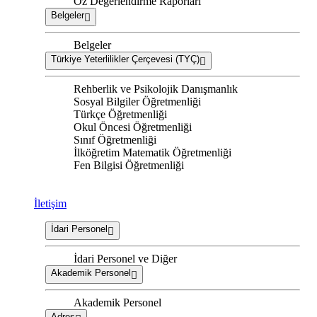
Öz Değerlendirme Raporları
Belgeler
Belgeler
Türkiye Yeterlilikler Çerçevesi (TYÇ)
Rehberlik ve Psikolojik Danışmanlık
Sosyal Bilgiler Öğretmenliği
Türkçe Öğretmenliği
Okul Öncesi Öğretmenliği
Sınıf Öğretmenliği
İlköğretim Matematik Öğretmenliği
Fen Bilgisi Öğretmenliği
İletişim
İdari Personel
İdari Personel ve Diğer
Akademik Personel
Akademik Personel
Adres