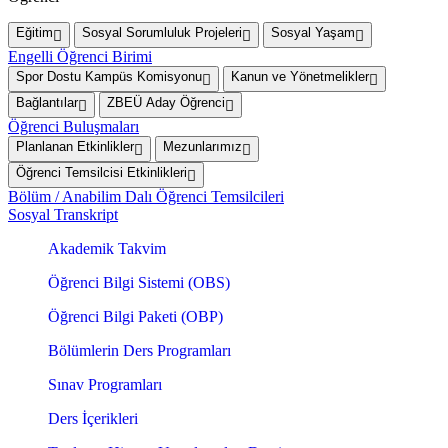
Eğitim
Sosyal Sorumluluk Projeleri
Sosyal Yaşam
Engelli Öğrenci Birimi
Spor Dostu Kampüs Komisyonu
Kanun ve Yönetmelikler
Bağlantılar
ZBEÜ Aday Öğrenci
Öğrenci Buluşmaları
Planlanan Etkinlikler
Mezunlarımız
Öğrenci Temsilcisi Etkinlikleri
Bölüm / Anabilim Dalı Öğrenci Temsilcileri
Sosyal Transkript
Akademik Takvim
Öğrenci Bilgi Sistemi (OBS)
Öğrenci Bilgi Paketi (OBP)
Bölümlerin Ders Programları
Sınav Programları
Ders İçerikleri