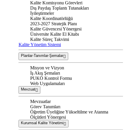
Kalite Komisyonu Görevleri
Dış Paydaş Toplantı Tutanakları
İyileştirmeler
Kalite Koordinatörlüğü
2023-2027 Stratejik Planı
Kalite Güvencesi Yönergesi
Üniversite Kalite El Kitabı
Kalite Süreç Takvimi
Kalite Yönetim Sistemi
Planlar-Tanımlar-Şemalar
Misyon ve Vizyon
İş Akış Şemaları
PUKÖ Kontrol Formu
Web Uygulamaları
Mevzuat
Mevzuatlar
Görev Tanımları
Öğretim Üyeliğine Yükseltilme ve Atanma
Ölçütleri Yönergesi
Kurumsal Kalite Yönetimi