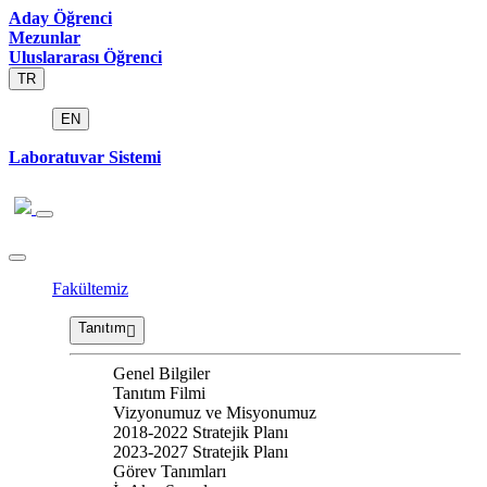
Aday Öğrenci
Mezunlar
Uluslararası Öğrenci
TR
EN
Laboratuvar Sistemi
Fakültemiz
Tanıtım
Genel Bilgiler
Tanıtım Filmi
Vizyonumuz ve Misyonumuz
2018-2022 Stratejik Planı
2023-2027 Stratejik Planı
Görev Tanımları