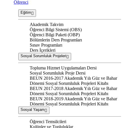
Öğrenci
Eğitim
Akademik Takvim
Öğrenci Bilgi Sistemi (OBS)
Öğrenci Bilgi Paketi (OBP)
Bölümlerin Ders Programları
Sınav Programları
Ders İçerikleri
Sosyal Sorumluluk Projeleri
Topluma Hizmet Uygulamaları Dersi
Sosyal Sorumluluk Proje Dersi
BEUN 2016-2017 Akademik Yılı Güz ve Bahar
Dönemi Sosyal Sorumluluk Projeleri Kitabı
BEUN 2017-2018 Akademik Yılı Güz ve Bahar
Dönemi Sosyal Sorumluluk Projeleri Kitabı
BEUN 2018-2019 Akademik Yılı Güz ve Bahar
Dönemi Sosyal Sorumluluk Projeleri Kitabı
Sosyal Yaşam
Öğrenci Temsilcileri
Kulüpler ve Topluluklar