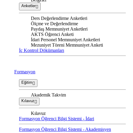
Anketler
Ders Değerlendirme Anketleri
Ölçme ve Değerlendirme
Paydaş Memnuniyet Anketleri
AKTS Öğrenci Anketi
İdari Personel Memnuniyet Anketleri
Mezuniyet Töreni Memnuniyet Anketi
İç Kontrol Dökümanları
Formasyon
Eğitim
Akademik Takvim
Kılavuz
Kılavuz
Formasyon Öğrenci Bilgi Sistemi - İdari
Formasyon Öğrenci Bilgi Sistemi - Akademisyen