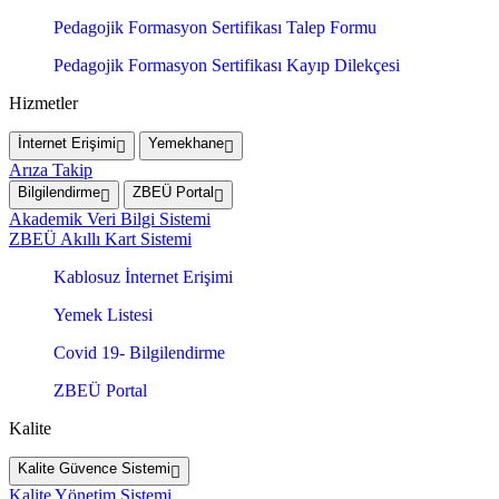
Pedagojik Formasyon Sertifikası Talep Formu
Pedagojik Formasyon Sertifikası Kayıp Dilekçesi
Hizmetler
İnternet Erişimi
Yemekhane
Arıza Takip
Bilgilendirme
ZBEÜ Portal
Akademik Veri Bilgi Sistemi
ZBEÜ Akıllı Kart Sistemi
Kablosuz İnternet Erişimi
Yemek Listesi
Covid 19- Bilgilendirme
ZBEÜ Portal
Kalite
Kalite Güvence Sistemi
Kalite Yönetim Sistemi