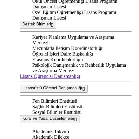
Okul Öncesi Öğretmenliği Lisans Programı
Danışman Listesi
Özel Eğitim Öğretmenliği Lisans Programı
Danışman Listesi
Destek Birimleri
Kariyer Planlama Uygulama ve Araştırma
Merkezi
Mezunlarla İletişim Koordinatörlüğü
Öğrenci İşleri Daire Başkanlığı
Erasmus Koordinatörlüğü
Psikolojik Danışmanlık ve Rehberlik Uygulama
ve Araştırma Merkezi
Lisans Öğrencisi Danışmanlığı
Lisansüstü Öğrenci Danışmanlığı
Fen Bilimleri Enstitüsü
Sağlık Bilimleri Enstitüsü
Sosyal Bilimler Enstitüsü
Kural ve Yasal Düzenlemeler
Akademik Takvim
Akademik Dilekçe