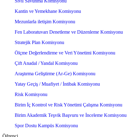
Sivil Savunma Komisyonu
Kantin ve Yemekhane Komisyonu
Mezunlarla iletişim Komisyonu
Fen Laboratuvarı Denetleme ve Düzenleme Komisyonu
Stratejik Plan Komisyonu
Ölçme Değerlendirme ve Veri Yönetimi Komisyonu
Çift Anadal / Yandal Komisyonu
Araştırma Geliştirme (Ar-Ge) Komisyonu
Yatay Geçiş / Muafiyet / İntibak Komisyonu
Risk Komisyonu
Birim İç Kontrol ve Risk Yönetimi Çalışma Komisyonu
Birim Akademik Teşvik Başvuru ve İnceleme Komisyonu
Spor Dostu Kampüs Komisyonu
Öğrenci