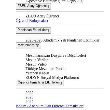
E-posta ve Eduroam Şifre Değişikliği
ZBEÜ Aday Öğrenci
ZBEÜ Aday Öğrenci
Öğrenci Buluşmaları
Planlanan Etkinlikler
2025-2026 Akademik Yılı Planlanan Etkinlikler
Mezunlarımız
Mezunlarımızın Duygu ve Düşünceleri
Mezun Verileri
Mezun Video
Türkiye Mezunları Portalı
Yetenek Kapısı
ZODYN Sosyal Medya Platformu
Öğrenci Temsilcisi Etkinlikleri
2022
2023
2024
Bölüm / Anabilim Dalı Öğrenci Temsilcileri