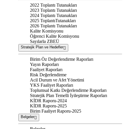
2022 Toplantı Tutanakları
2023 Toplantı Tutanakları
2024 Toplantı Tutanakları
2025 ToplantıTutanakları
2026 Toplantı Tutanakları
Kalite Komisyonu
Öğrenci Kalite Komisyonu
Sayılarla ZBEÜ
Stratejik Plan ve Hedefler
Birim Öz Değerlendirme Raporları
Yayın Raporları
Faaliyet Raporları
Risk Değerlendirme
Acil Durum ve Afet Yönetimi
YKS Faaliyet Raporları
Toplumsal Katkı Değerlendirme Raporları
Stratejik Plan Temelli İyileştirme Raporları
KİDR Raporu-2024
KİDR Raporu-2025
Birim Faaliyet Raporu-2025
Belgeler
Belgeler