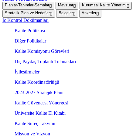
Planlar-Tanımlar-Şemalar
Mevzuat
Kurumsal Kalite Yönetimi
Stratejik Plan ve Hedefler
Belgeler
Anketler
İç Kontrol Dökümanları
Kalite Politikası
Diğer Politikalar
Kalite Komisyonu Görevleri
Dış Paydaş Toplantı Tutanakları
İyileştirmeler
Kalite Koordinatörlüğü
2023-2027 Stratejik Planı
Kalite Güvencesi Yönergesi
Üniversite Kalite El Kitabı
Kalite Süreç Takvimi
Misyon ve Vizyon