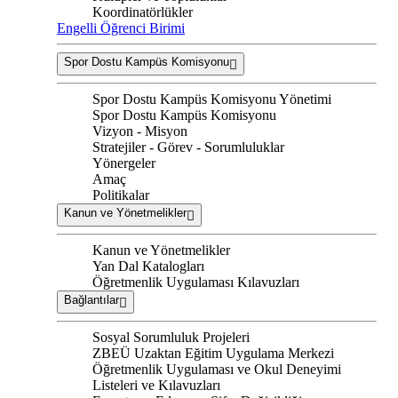
Koordinatörlükler
Engelli Öğrenci Birimi
Spor Dostu Kampüs Komisyonu
Spor Dostu Kampüs Komisyonu Yönetimi
Spor Dostu Kampüs Komisyonu
Vizyon - Misyon
Stratejiler - Görev - Sorumluluklar
Yönergeler
Amaç
Politikalar
Kanun ve Yönetmelikler
Kanun ve Yönetmelikler
Yan Dal Katalogları
Öğretmenlik Uygulaması Kılavuzları
Bağlantılar
Sosyal Sorumluluk Projeleri
ZBEÜ Uzaktan Eğitim Uygulama Merkezi
Öğretmenlik Uygulaması ve Okul Deneyimi
Listeleri ve Kılavuzları