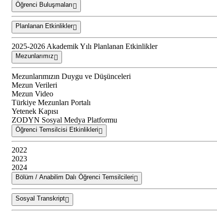
Öğrenci Buluşmaları
Planlanan Etkinlikler
2025-2026 Akademik Yılı Planlanan Etkinlikler
Mezunlarımız
Mezunlarımızın Duygu ve Düşünceleri
Mezun Verileri
Mezun Video
Türkiye Mezunları Portalı
Yetenek Kapısı
ZODYN Sosyal Medya Platformu
Öğrenci Temsilcisi Etkinlikleri
2022
2023
2024
Bölüm / Anabilim Dalı Öğrenci Temsilcileri
Sosyal Transkript