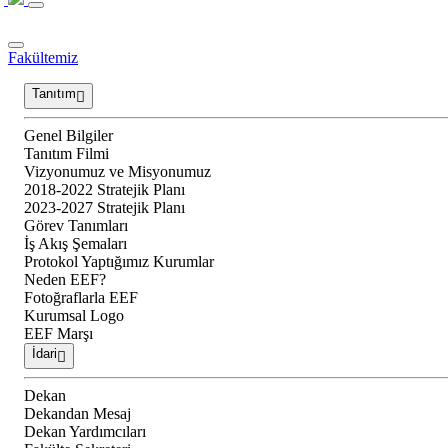
Fakültemiz
Tanıtım
Genel Bilgiler
Tanıtım Filmi
Vizyonumuz ve Misyonumuz
2018-2022 Stratejik Planı
2023-2027 Stratejik Planı
Görev Tanımları
İş Akış Şemaları
Protokol Yaptığımız Kurumlar
Neden EEF?
Fotoğraflarla EEF
Kurumsal Logo
EEF Marşı
İdari
Dekan
Dekandan Mesaj
Dekan Yardımcıları