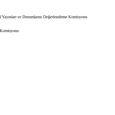
l Yayınları ve Durumlarını Değerlendirme Komisyonu
u
 Komisyonu