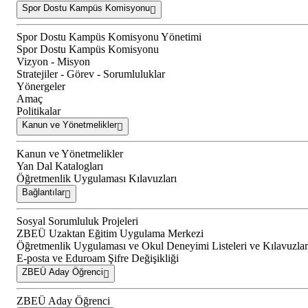
Spor Dostu Kampüs Komisyonu
Spor Dostu Kampüs Komisyonu Yönetimi
Spor Dostu Kampüs Komisyonu
Vizyon - Misyon
Stratejiler - Görev - Sorumluluklar
Yönergeler
Amaç
Politikalar
Kanun ve Yönetmelikler
Kanun ve Yönetmelikler
Yan Dal Katalogları
Öğretmenlik Uygulaması Kılavuzları
Bağlantılar
Sosyal Sorumluluk Projeleri
ZBEÜ Uzaktan Eğitim Uygulama Merkezi
Öğretmenlik Uygulaması ve Okul Deneyimi Listeleri ve Kılavuzlar
E-posta ve Eduroam Şifre Değişikliği
ZBEÜ Aday Öğrenci
ZBEÜ Aday Öğrenci