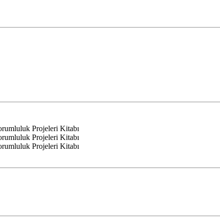
mluluk Projeleri Kitabı
mluluk Projeleri Kitabı
mluluk Projeleri Kitabı