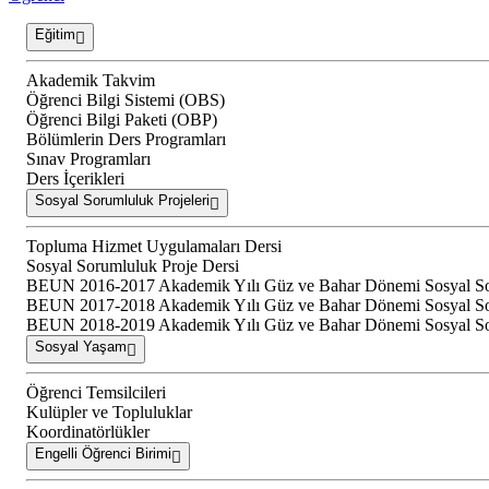
Eğitim
Akademik Takvim
Öğrenci Bilgi Sistemi (OBS)
Öğrenci Bilgi Paketi (OBP)
Bölümlerin Ders Programları
Sınav Programları
Ders İçerikleri
Sosyal Sorumluluk Projeleri
Topluma Hizmet Uygulamaları Dersi
Sosyal Sorumluluk Proje Dersi
BEUN 2016-2017 Akademik Yılı Güz ve Bahar Dönemi Sosyal Soru
BEUN 2017-2018 Akademik Yılı Güz ve Bahar Dönemi Sosyal Soru
BEUN 2018-2019 Akademik Yılı Güz ve Bahar Dönemi Sosyal Soru
Sosyal Yaşam
Öğrenci Temsilcileri
Kulüpler ve Topluluklar
Koordinatörlükler
Engelli Öğrenci Birimi