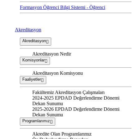
Formasyon Öğrenci Bilgi Sistemi - Öğrenci
Akreditasyon
Akreditasyon
Akreditasyon Nedir
Komisyonlar
Akreditasyon Komisyonu
Faaliyetler
Fakültemiz Akreditasyon Çalışmaları
2024-2025 EPDAD Değerlendirme Dönemi
Dekan Sunumu
2025-2026 EPDAD Değerlendirme Dönemi
Dekan Sunumu
Programlarımız
Akredite Olan Programlarımız