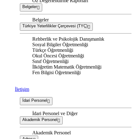
Öz Değerlendirme Raporları
Belgeler
Belgeler
Türkiye Yeterlilikler Çerçevesi (TYÇ)
Rehberlik ve Psikolojik Danışmanlık
Sosyal Bilgiler Öğretmenliği
Türkçe Öğretmenliği
Okul Öncesi Öğretmenliği
Sınıf Öğretmenliği
İlköğretim Matematik Öğretmenliği
Fen Bilgisi Öğretmenliği
İletişim
İdari Personel
İdari Personel ve Diğer
Akademik Personel
Akademik Personel
Adres