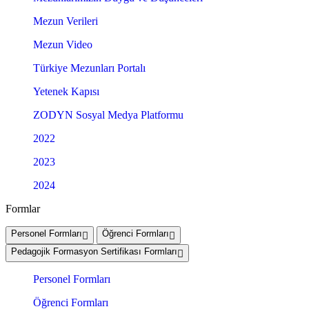
Mezun Verileri
Mezun Video
Türkiye Mezunları Portalı
Yetenek Kapısı
ZODYN Sosyal Medya Platformu
2022
2023
2024
Formlar
Personel Formları
Öğrenci Formları
Pedagojik Formasyon Sertifikası Formları
Personel Formları
Öğrenci Formları