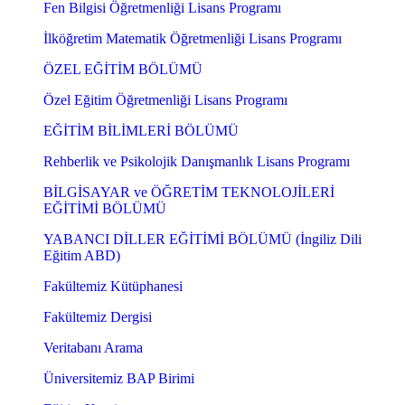
Fen Bilgisi Öğretmenliği Lisans Programı
İlköğretim Matematik Öğretmenliği Lisans Programı
ÖZEL EĞİTİM BÖLÜMÜ
Özel Eğitim Öğretmenliği Lisans Programı
EĞİTİM BİLİMLERİ BÖLÜMÜ
Rehberlik ve Psikolojik Danışmanlık Lisans Programı
BİLGİSAYAR ve ÖĞRETİM TEKNOLOJİLERİ
EĞİTİMİ BÖLÜMÜ
YABANCI DİLLER EĞİTİMİ BÖLÜMÜ (İngiliz Dili
Eğitim ABD)
Fakültemiz Kütüphanesi
Fakültemiz Dergisi
Veritabanı Arama
Üniversitemiz BAP Birimi