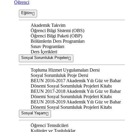
Öğrenci
Eğitim
Akademik Takvim
Öğrenci Bilgi Sistemi (OBS)
Öğrenci Bilgi Paketi (OBP)
Bölümlerin Ders Programları
Sınav Programları
Ders İçerikleri
Sosyal Sorumluluk Projeleri
Topluma Hizmet Uygulamaları Dersi
Sosyal Sorumluluk Proje Dersi
BEUN 2016-2017 Akademik Yılı Güz ve Bahar
Dönemi Sosyal Sorumluluk Projeleri Kitabı
BEUN 2017-2018 Akademik Yılı Güz ve Bahar
Dönemi Sosyal Sorumluluk Projeleri Kitabı
BEUN 2018-2019 Akademik Yılı Güz ve Bahar
Dönemi Sosyal Sorumluluk Projeleri Kitabı
Sosyal Yaşam
Öğrenci Temsilcileri
Kulüpler ve Topluluklar