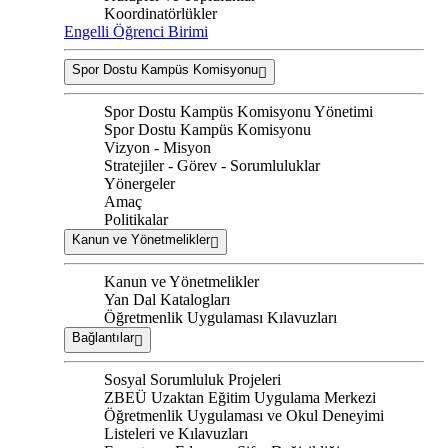
Koordinatörlükler
Engelli Öğrenci Birimi
Spor Dostu Kampüs Komisyonu
Spor Dostu Kampüs Komisyonu Yönetimi
Spor Dostu Kampüs Komisyonu
Vizyon - Misyon
Stratejiler - Görev - Sorumluluklar
Yönergeler
Amaç
Politikalar
Kanun ve Yönetmelikler
Kanun ve Yönetmelikler
Yan Dal Katalogları
Öğretmenlik Uygulaması Kılavuzları
Bağlantılar
Sosyal Sorumluluk Projeleri
ZBEÜ Uzaktan Eğitim Uygulama Merkezi
Öğretmenlik Uygulaması ve Okul Deneyimi
Listeleri ve Kılavuzları