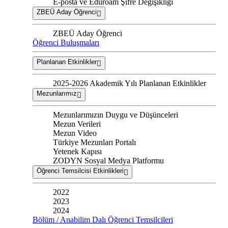
E-posta ve Eduroam Şifre Değişikliği
ZBEÜ Aday Öğrenci
ZBEÜ Aday Öğrenci
Öğrenci Buluşmaları
Planlanan Etkinlikler
2025-2026 Akademik Yılı Planlanan Etkinlikler
Mezunlarımız
Mezunlarımızın Duygu ve Düşünceleri
Mezun Verileri
Mezun Video
Türkiye Mezunları Portalı
Yetenek Kapısı
ZODYN Sosyal Medya Platformu
Öğrenci Temsilcisi Etkinlikleri
2022
2023
2024
Bölüm / Anabilim Dalı Öğrenci Temsilcileri