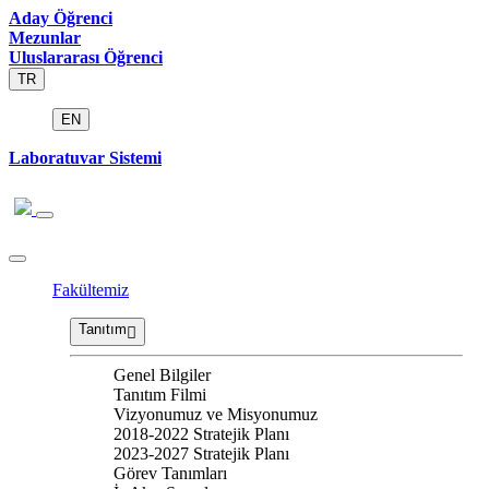
Aday Öğrenci
Mezunlar
Uluslararası Öğrenci
TR
EN
Laboratuvar Sistemi
Fakültemiz
Tanıtım
Genel Bilgiler
Tanıtım Filmi
Vizyonumuz ve Misyonumuz
2018-2022 Stratejik Planı
2023-2027 Stratejik Planı
Görev Tanımları