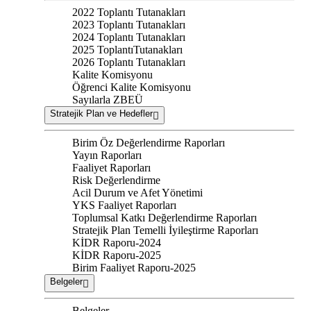
2022 Toplantı Tutanakları
2023 Toplantı Tutanakları
2024 Toplantı Tutanakları
2025 ToplantıTutanakları
2026 Toplantı Tutanakları
Kalite Komisyonu
Öğrenci Kalite Komisyonu
Sayılarla ZBEÜ
Stratejik Plan ve Hedefler
Birim Öz Değerlendirme Raporları
Yayın Raporları
Faaliyet Raporları
Risk Değerlendirme
Acil Durum ve Afet Yönetimi
YKS Faaliyet Raporları
Toplumsal Katkı Değerlendirme Raporları
Stratejik Plan Temelli İyileştirme Raporları
KİDR Raporu-2024
KİDR Raporu-2025
Birim Faaliyet Raporu-2025
Belgeler
Belgeler