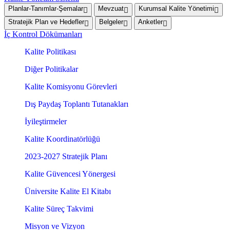
Planlar-Tanımlar-Şemalar
Mevzuat
Kurumsal Kalite Yönetimi
Stratejik Plan ve Hedefler
Belgeler
Anketler
İç Kontrol Dökümanları
Kalite Politikası
Diğer Politikalar
Kalite Komisyonu Görevleri
Dış Paydaş Toplantı Tutanakları
İyileştirmeler
Kalite Koordinatörlüğü
2023-2027 Stratejik Planı
Kalite Güvencesi Yönergesi
Üniversite Kalite El Kitabı
Kalite Süreç Takvimi
Misyon ve Vizyon