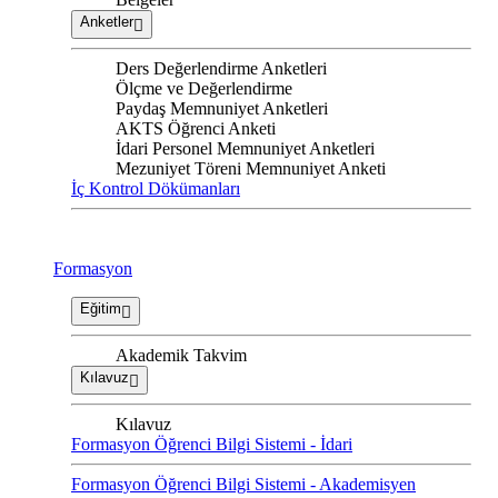
Anketler
Ders Değerlendirme Anketleri
Ölçme ve Değerlendirme
Paydaş Memnuniyet Anketleri
AKTS Öğrenci Anketi
İdari Personel Memnuniyet Anketleri
Mezuniyet Töreni Memnuniyet Anketi
İç Kontrol Dökümanları
Formasyon
Eğitim
Akademik Takvim
Kılavuz
Kılavuz
Formasyon Öğrenci Bilgi Sistemi - İdari
Formasyon Öğrenci Bilgi Sistemi - Akademisyen