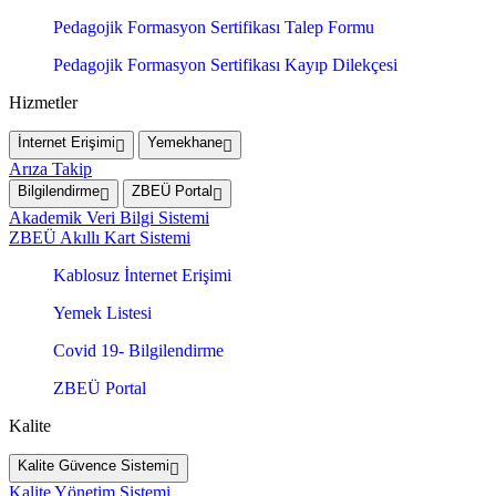
Pedagojik Formasyon Sertifikası Talep Formu
Pedagojik Formasyon Sertifikası Kayıp Dilekçesi
Hizmetler
İnternet Erişimi
Yemekhane
Arıza Takip
Bilgilendirme
ZBEÜ Portal
Akademik Veri Bilgi Sistemi
ZBEÜ Akıllı Kart Sistemi
Kablosuz İnternet Erişimi
Yemek Listesi
Covid 19- Bilgilendirme
ZBEÜ Portal
Kalite
Kalite Güvence Sistemi
Kalite Yönetim Sistemi