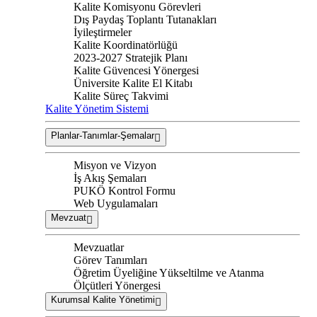
Kalite Komisyonu Görevleri
Dış Paydaş Toplantı Tutanakları
İyileştirmeler
Kalite Koordinatörlüğü
2023-2027 Stratejik Planı
Kalite Güvencesi Yönergesi
Üniversite Kalite El Kitabı
Kalite Süreç Takvimi
Kalite Yönetim Sistemi
Planlar-Tanımlar-Şemalar
Misyon ve Vizyon
İş Akış Şemaları
PUKÖ Kontrol Formu
Web Uygulamaları
Mevzuat
Mevzuatlar
Görev Tanımları
Öğretim Üyeliğine Yükseltilme ve Atanma
Ölçütleri Yönergesi
Kurumsal Kalite Yönetimi