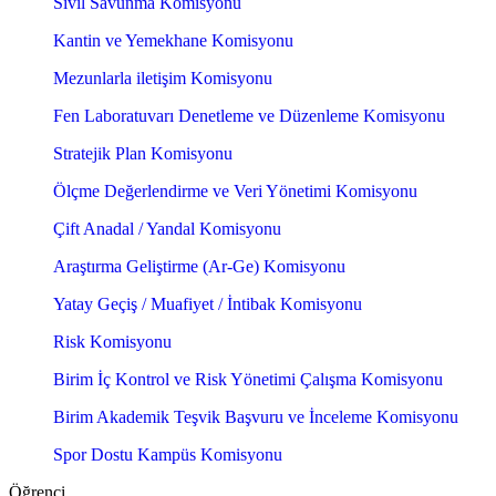
Sivil Savunma Komisyonu
Kantin ve Yemekhane Komisyonu
Mezunlarla iletişim Komisyonu
Fen Laboratuvarı Denetleme ve Düzenleme Komisyonu
Stratejik Plan Komisyonu
Ölçme Değerlendirme ve Veri Yönetimi Komisyonu
Çift Anadal / Yandal Komisyonu
Araştırma Geliştirme (Ar-Ge) Komisyonu
Yatay Geçiş / Muafiyet / İntibak Komisyonu
Risk Komisyonu
Birim İç Kontrol ve Risk Yönetimi Çalışma Komisyonu
Birim Akademik Teşvik Başvuru ve İnceleme Komisyonu
Spor Dostu Kampüs Komisyonu
Öğrenci