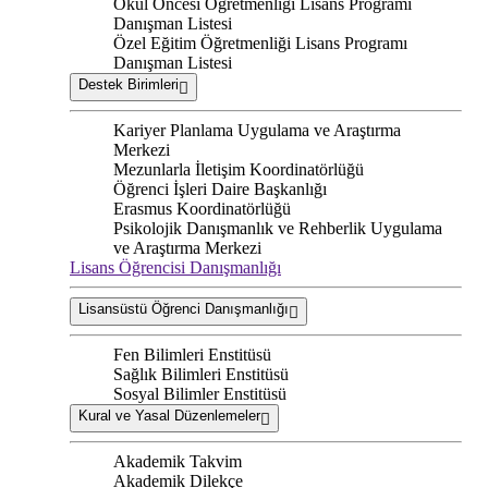
Okul Öncesi Öğretmenliği Lisans Programı
Danışman Listesi
Özel Eğitim Öğretmenliği Lisans Programı
Danışman Listesi
Destek Birimleri
Kariyer Planlama Uygulama ve Araştırma
Merkezi
Mezunlarla İletişim Koordinatörlüğü
Öğrenci İşleri Daire Başkanlığı
Erasmus Koordinatörlüğü
Psikolojik Danışmanlık ve Rehberlik Uygulama
ve Araştırma Merkezi
Lisans Öğrencisi Danışmanlığı
Lisansüstü Öğrenci Danışmanlığı
Fen Bilimleri Enstitüsü
Sağlık Bilimleri Enstitüsü
Sosyal Bilimler Enstitüsü
Kural ve Yasal Düzenlemeler
Akademik Takvim
Akademik Dilekçe