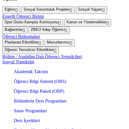
Eğitim
Sosyal Sorumluluk Projeleri
Sosyal Yaşam
Engelli Öğrenci Birimi
Spor Dostu Kampüs Komisyonu
Kanun ve Yönetmelikler
Bağlantılar
ZBEÜ Aday Öğrenci
Öğrenci Buluşmaları
Planlanan Etkinlikler
Mezunlarımız
Öğrenci Temsilcisi Etkinlikleri
Bölüm / Anabilim Dalı Öğrenci Temsilcileri
Sosyal Transkript
Akademik Takvim
Öğrenci Bilgi Sistemi (OBS)
Öğrenci Bilgi Paketi (OBP)
Bölümlerin Ders Programları
Sınav Programları
Ders İçerikleri