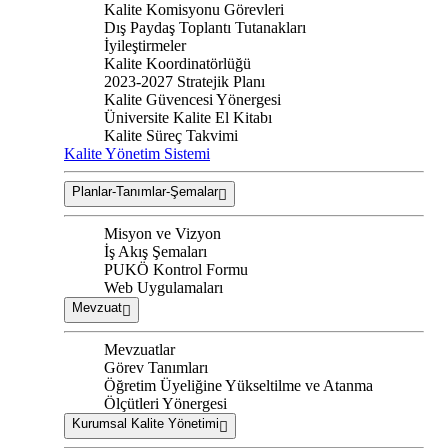
Kalite Komisyonu Görevleri
Dış Paydaş Toplantı Tutanakları
İyileştirmeler
Kalite Koordinatörlüğü
2023-2027 Stratejik Planı
Kalite Güvencesi Yönergesi
Üniversite Kalite El Kitabı
Kalite Süreç Takvimi
Kalite Yönetim Sistemi
Planlar-Tanımlar-Şemalar
Misyon ve Vizyon
İş Akış Şemaları
PUKÖ Kontrol Formu
Web Uygulamaları
Mevzuat
Mevzuatlar
Görev Tanımları
Öğretim Üyeliğine Yükseltilme ve Atanma
Ölçütleri Yönergesi
Kurumsal Kalite Yönetimi