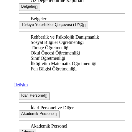
Öz Değerlendirme Raporları
Belgeler
Belgeler
Türkiye Yeterlilikler Çerçevesi (TYÇ)
Rehberlik ve Psikolojik Danışmanlık
Sosyal Bilgiler Öğretmenliği
Türkçe Öğretmenliği
Okul Öncesi Öğretmenliği
Sınıf Öğretmenliği
İlköğretim Matematik Öğretmenliği
Fen Bilgisi Öğretmenliği
İletişim
İdari Personel
İdari Personel ve Diğer
Akademik Personel
Akademik Personel
Adres