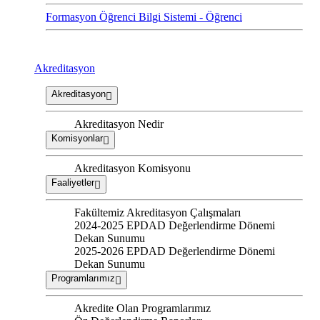
Formasyon Öğrenci Bilgi Sistemi - Öğrenci
Akreditasyon
Akreditasyon
Akreditasyon Nedir
Komisyonlar
Akreditasyon Komisyonu
Faaliyetler
Fakültemiz Akreditasyon Çalışmaları
2024-2025 EPDAD Değerlendirme Dönemi
Dekan Sunumu
2025-2026 EPDAD Değerlendirme Dönemi
Dekan Sunumu
Programlarımız
Akredite Olan Programlarımız