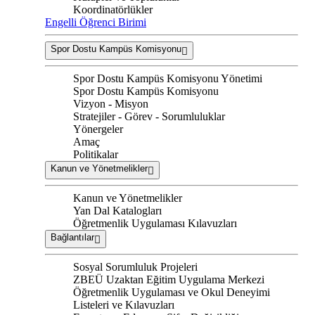
Koordinatörlükler
Engelli Öğrenci Birimi
Spor Dostu Kampüs Komisyonu
Spor Dostu Kampüs Komisyonu Yönetimi
Spor Dostu Kampüs Komisyonu
Vizyon - Misyon
Stratejiler - Görev - Sorumluluklar
Yönergeler
Amaç
Politikalar
Kanun ve Yönetmelikler
Kanun ve Yönetmelikler
Yan Dal Katalogları
Öğretmenlik Uygulaması Kılavuzları
Bağlantılar
Sosyal Sorumluluk Projeleri
ZBEÜ Uzaktan Eğitim Uygulama Merkezi
Öğretmenlik Uygulaması ve Okul Deneyimi
Listeleri ve Kılavuzları