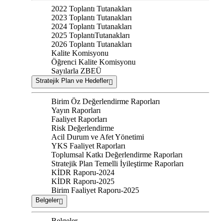
2022 Toplantı Tutanakları
2023 Toplantı Tutanakları
2024 Toplantı Tutanakları
2025 ToplantıTutanakları
2026 Toplantı Tutanakları
Kalite Komisyonu
Öğrenci Kalite Komisyonu
Sayılarla ZBEÜ
Stratejik Plan ve Hedefler
Birim Öz Değerlendirme Raporları
Yayın Raporları
Faaliyet Raporları
Risk Değerlendirme
Acil Durum ve Afet Yönetimi
YKS Faaliyet Raporları
Toplumsal Katkı Değerlendirme Raporları
Stratejik Plan Temelli İyileştirme Raporları
KİDR Raporu-2024
KİDR Raporu-2025
Birim Faaliyet Raporu-2025
Belgeler
Belgeler