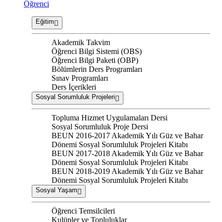
Öğrenci
Eğitim
Akademik Takvim
Öğrenci Bilgi Sistemi (OBS)
Öğrenci Bilgi Paketi (OBP)
Bölümlerin Ders Programları
Sınav Programları
Ders İçerikleri
Sosyal Sorumluluk Projeleri
Topluma Hizmet Uygulamaları Dersi
Sosyal Sorumluluk Proje Dersi
BEUN 2016-2017 Akademik Yılı Güz ve Bahar
Dönemi Sosyal Sorumluluk Projeleri Kitabı
BEUN 2017-2018 Akademik Yılı Güz ve Bahar
Dönemi Sosyal Sorumluluk Projeleri Kitabı
BEUN 2018-2019 Akademik Yılı Güz ve Bahar
Dönemi Sosyal Sorumluluk Projeleri Kitabı
Sosyal Yaşam
Öğrenci Temsilcileri
Kulüpler ve Topluluklar