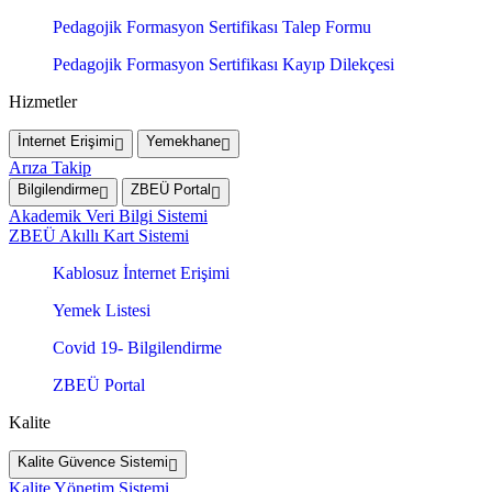
Pedagojik Formasyon Sertifikası Talep Formu
Pedagojik Formasyon Sertifikası Kayıp Dilekçesi
Hizmetler
İnternet Erişimi
Yemekhane
Arıza Takip
Bilgilendirme
ZBEÜ Portal
Akademik Veri Bilgi Sistemi
ZBEÜ Akıllı Kart Sistemi
Kablosuz İnternet Erişimi
Yemek Listesi
Covid 19- Bilgilendirme
ZBEÜ Portal
Kalite
Kalite Güvence Sistemi
Kalite Yönetim Sistemi