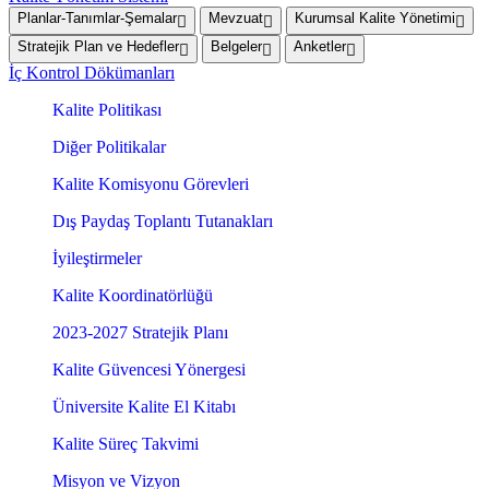
Planlar-Tanımlar-Şemalar
Mevzuat
Kurumsal Kalite Yönetimi
Stratejik Plan ve Hedefler
Belgeler
Anketler
İç Kontrol Dökümanları
Kalite Politikası
Diğer Politikalar
Kalite Komisyonu Görevleri
Dış Paydaş Toplantı Tutanakları
İyileştirmeler
Kalite Koordinatörlüğü
2023-2027 Stratejik Planı
Kalite Güvencesi Yönergesi
Üniversite Kalite El Kitabı
Kalite Süreç Takvimi
Misyon ve Vizyon