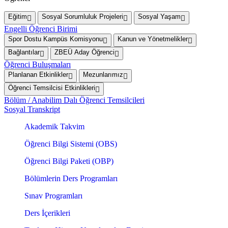
Eğitim
Sosyal Sorumluluk Projeleri
Sosyal Yaşam
Engelli Öğrenci Birimi
Spor Dostu Kampüs Komisyonu
Kanun ve Yönetmelikler
Bağlantılar
ZBEÜ Aday Öğrenci
Öğrenci Buluşmaları
Planlanan Etkinlikler
Mezunlarımız
Öğrenci Temsilcisi Etkinlikleri
Bölüm / Anabilim Dalı Öğrenci Temsilcileri
Sosyal Transkript
Akademik Takvim
Öğrenci Bilgi Sistemi (OBS)
Öğrenci Bilgi Paketi (OBP)
Bölümlerin Ders Programları
Sınav Programları
Ders İçerikleri