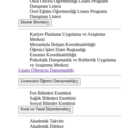
Okul Öncesi Öğretmenliği Lisans Programı
Danışman Listesi
Özel Eğitim Öğretmenliği Lisans Programı
Danışman Listesi
Destek Birimleri
Kariyer Planlama Uygulama ve Araştırma
Merkezi
Mezunlarla İletişim Koordinatörlüğü
Öğrenci İşleri Daire Başkanlığı
Erasmus Koordinatörlüğü
Psikolojik Danışmanlık ve Rehberlik Uygulama
ve Araştırma Merkezi
Lisans Öğrencisi Danışmanlığı
Lisansüstü Öğrenci Danışmanlığı
Fen Bilimleri Enstitüsü
Sağlık Bilimleri Enstitüsü
Sosyal Bilimler Enstitüsü
Kural ve Yasal Düzenlemeler
Akademik Takvim
Akademik Dilekçe