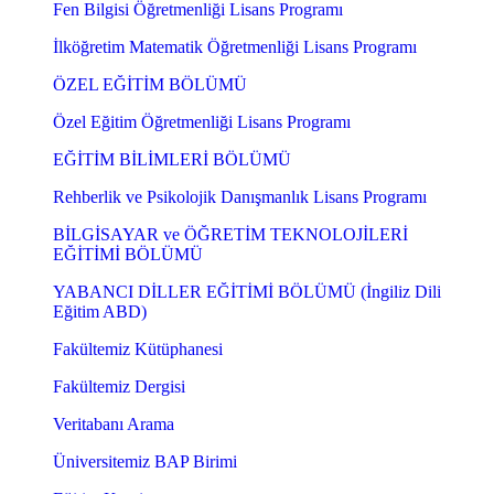
Fen Bilgisi Öğretmenliği Lisans Programı
İlköğretim Matematik Öğretmenliği Lisans Programı
ÖZEL EĞİTİM BÖLÜMÜ
Özel Eğitim Öğretmenliği Lisans Programı
EĞİTİM BİLİMLERİ BÖLÜMÜ
Rehberlik ve Psikolojik Danışmanlık Lisans Programı
BİLGİSAYAR ve ÖĞRETİM TEKNOLOJİLERİ
EĞİTİMİ BÖLÜMÜ
YABANCI DİLLER EĞİTİMİ BÖLÜMÜ (İngiliz Dili
Eğitim ABD)
Fakültemiz Kütüphanesi
Fakültemiz Dergisi
Veritabanı Arama
Üniversitemiz BAP Birimi