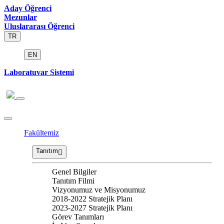
Aday Öğrenci
Mezunlar
Uluslararası Öğrenci
TR
EN
Laboratuvar Sistemi
Fakültemiz
Tanıtım
Genel Bilgiler
Tanıtım Filmi
Vizyonumuz ve Misyonumuz
2018-2022 Stratejik Planı
2023-2027 Stratejik Planı
Görev Tanımları