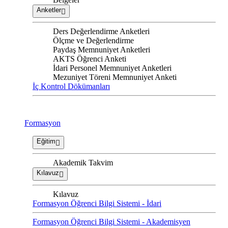
Anketler
Ders Değerlendirme Anketleri
Ölçme ve Değerlendirme
Paydaş Memnuniyet Anketleri
AKTS Öğrenci Anketi
İdari Personel Memnuniyet Anketleri
Mezuniyet Töreni Memnuniyet Anketi
İç Kontrol Dökümanları
Formasyon
Eğitim
Akademik Takvim
Kılavuz
Kılavuz
Formasyon Öğrenci Bilgi Sistemi - İdari
Formasyon Öğrenci Bilgi Sistemi - Akademisyen