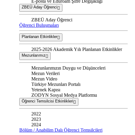
E-posta ve Eduroam Şifre Değişikliği
ZBEÜ Aday Öğrenci
ZBEÜ Aday Öğrenci
Öğrenci Buluşmaları
Planlanan Etkinlikler
2025-2026 Akademik Yılı Planlanan Etkinlikler
Mezunlarımız
Mezunlarımızın Duygu ve Düşünceleri
Mezun Verileri
Mezun Video
Türkiye Mezunları Portalı
Yetenek Kapısı
ZODYN Sosyal Medya Platformu
Öğrenci Temsilcisi Etkinlikleri
2022
2023
2024
Bölüm / Anabilim Dalı Öğrenci Temsilcileri