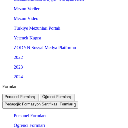
Mezun Verileri
Mezun Video
Türkiye Mezunları Portalı
Yetenek Kapısı
ZODYN Sosyal Medya Platformu
2022
2023
2024
Formlar
Personel Formları
Öğrenci Formları
Pedagojik Formasyon Sertifikası Formları
Personel Formları
Öğrenci Formları