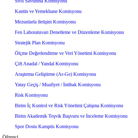
Sivil Savunma Komisyonu
Kantin ve Yemekhane Komisyonu
Mezunlarla iletişim Komisyonu
Fen Laboratuvarı Denetleme ve Düzenleme Komisyonu
Stratejik Plan Komisyonu
Ölçme Değerlendirme ve Veri Yönetimi Komisyonu
Çift Anadal / Yandal Komisyonu
Araştırma Geliştirme (Ar-Ge) Komisyonu
Yatay Geçiş / Muafiyet / İntibak Komisyonu
Risk Komisyonu
Birim İç Kontrol ve Risk Yönetimi Çalışma Komisyonu
Birim Akademik Teşvik Başvuru ve İnceleme Komisyonu
Spor Dostu Kampüs Komisyonu
Öğrenci