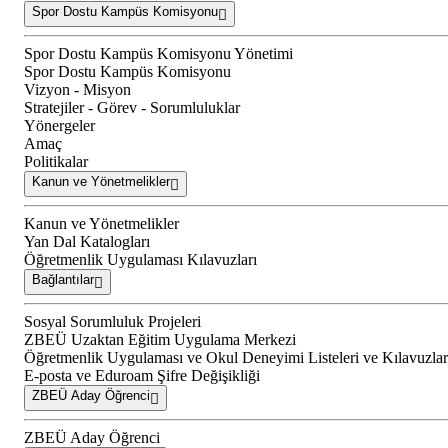
Spor Dostu Kampüs Komisyonu
Spor Dostu Kampüs Komisyonu Yönetimi
Spor Dostu Kampüs Komisyonu
Vizyon - Misyon
Stratejiler - Görev - Sorumluluklar
Yönergeler
Amaç
Politikalar
Kanun ve Yönetmelikler
Kanun ve Yönetmelikler
Yan Dal Katalogları
Öğretmenlik Uygulaması Kılavuzları
Bağlantılar
Sosyal Sorumluluk Projeleri
ZBEÜ Uzaktan Eğitim Uygulama Merkezi
Öğretmenlik Uygulaması ve Okul Deneyimi Listeleri ve Kılavuzlar
E-posta ve Eduroam Şifre Değişikliği
ZBEÜ Aday Öğrenci
ZBEÜ Aday Öğrenci