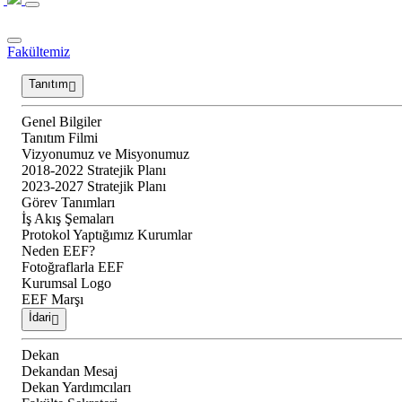
Fakültemiz
Tanıtım
Genel Bilgiler
Tanıtım Filmi
Vizyonumuz ve Misyonumuz
2018-2022 Stratejik Planı
2023-2027 Stratejik Planı
Görev Tanımları
İş Akış Şemaları
Protokol Yaptığımız Kurumlar
Neden EEF?
Fotoğraflarla EEF
Kurumsal Logo
EEF Marşı
İdari
Dekan
Dekandan Mesaj
Dekan Yardımcıları