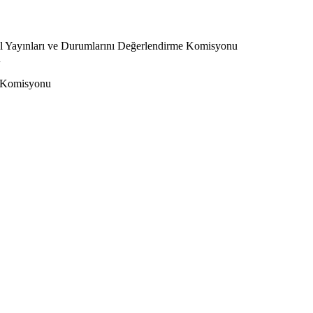
l Yayınları ve Durumlarını Değerlendirme Komisyonu
u
 Komisyonu