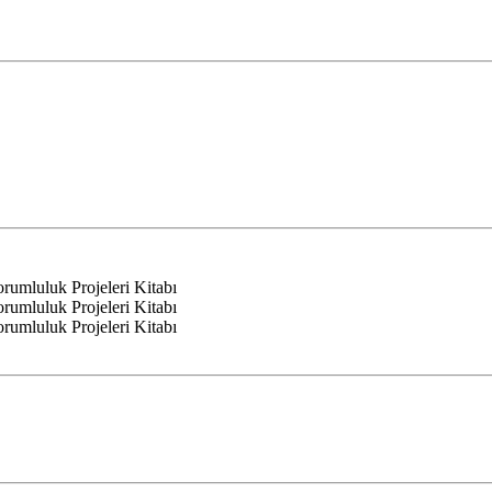
mluluk Projeleri Kitabı
mluluk Projeleri Kitabı
mluluk Projeleri Kitabı