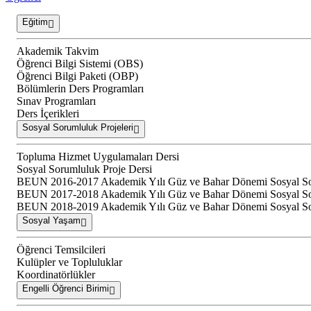
Eğitim
Akademik Takvim
Öğrenci Bilgi Sistemi (OBS)
Öğrenci Bilgi Paketi (OBP)
Bölümlerin Ders Programları
Sınav Programları
Ders İçerikleri
Sosyal Sorumluluk Projeleri
Topluma Hizmet Uygulamaları Dersi
Sosyal Sorumluluk Proje Dersi
BEUN 2016-2017 Akademik Yılı Güz ve Bahar Dönemi Sosyal Soru
BEUN 2017-2018 Akademik Yılı Güz ve Bahar Dönemi Sosyal Soru
BEUN 2018-2019 Akademik Yılı Güz ve Bahar Dönemi Sosyal Soru
Sosyal Yaşam
Öğrenci Temsilcileri
Kulüpler ve Topluluklar
Koordinatörlükler
Engelli Öğrenci Birimi