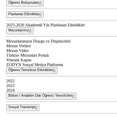
Öğrenci Buluşmaları
Planlanan Etkinlikler
2025-2026 Akademik Yılı Planlanan Etkinlikler
Mezunlarımız
Mezunlarımızın Duygu ve Düşünceleri
Mezun Verileri
Mezun Video
Türkiye Mezunları Portalı
Yetenek Kapısı
ZODYN Sosyal Medya Platformu
Öğrenci Temsilcisi Etkinlikleri
2022
2023
2024
Bölüm / Anabilim Dalı Öğrenci Temsilcileri
Sosyal Transkript