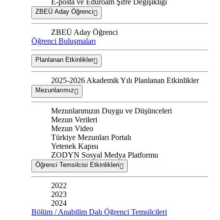
E-posta ve Eduroam Şifre Değişikliği
ZBEÜ Aday Öğrenci
ZBEÜ Aday Öğrenci
Öğrenci Buluşmaları
Planlanan Etkinlikler
2025-2026 Akademik Yılı Planlanan Etkinlikler
Mezunlarımız
Mezunlarımızın Duygu ve Düşünceleri
Mezun Verileri
Mezun Video
Türkiye Mezunları Portalı
Yetenek Kapısı
ZODYN Sosyal Medya Platformu
Öğrenci Temsilcisi Etkinlikleri
2022
2023
2024
Bölüm / Anabilim Dalı Öğrenci Temsilcileri