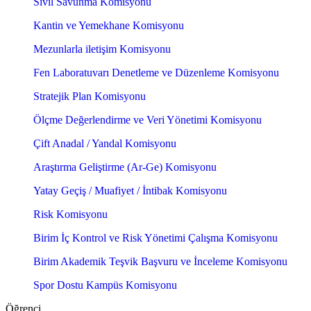
Sivil Savunma Komisyonu
Kantin ve Yemekhane Komisyonu
Mezunlarla iletişim Komisyonu
Fen Laboratuvarı Denetleme ve Düzenleme Komisyonu
Stratejik Plan Komisyonu
Ölçme Değerlendirme ve Veri Yönetimi Komisyonu
Çift Anadal / Yandal Komisyonu
Araştırma Geliştirme (Ar-Ge) Komisyonu
Yatay Geçiş / Muafiyet / İntibak Komisyonu
Risk Komisyonu
Birim İç Kontrol ve Risk Yönetimi Çalışma Komisyonu
Birim Akademik Teşvik Başvuru ve İnceleme Komisyonu
Spor Dostu Kampüs Komisyonu
Öğrenci