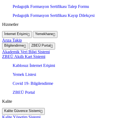
Pedagojik Formasyon Sertifikası Talep Formu
Pedagojik Formasyon Sertifikası Kayıp Dilekçesi
Hizmetler
İnternet Erişimi
Yemekhane
Arıza Takip
Bilgilendirme
ZBEÜ Portal
Akademik Veri Bilgi Sistemi
ZBEÜ Akıllı Kart Sistemi
Kablosuz İnternet Erişimi
Yemek Listesi
Covid 19- Bilgilendirme
ZBEÜ Portal
Kalite
Kalite Güvence Sistemi
Kalite Yönetim Sistemi