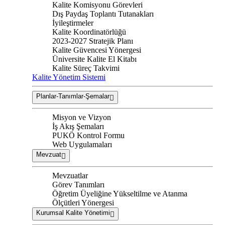
Kalite Komisyonu Görevleri
Dış Paydaş Toplantı Tutanakları
İyileştirmeler
Kalite Koordinatörlüğü
2023-2027 Stratejik Planı
Kalite Güvencesi Yönergesi
Üniversite Kalite El Kitabı
Kalite Süreç Takvimi
Kalite Yönetim Sistemi
Planlar-Tanımlar-Şemalar
Misyon ve Vizyon
İş Akış Şemaları
PUKÖ Kontrol Formu
Web Uygulamaları
Mevzuat
Mevzuatlar
Görev Tanımları
Öğretim Üyeliğine Yükseltilme ve Atanma
Ölçütleri Yönergesi
Kurumsal Kalite Yönetimi