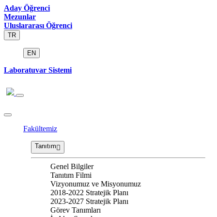
Aday Öğrenci
Mezunlar
Uluslararası Öğrenci
TR
EN
Laboratuvar Sistemi
Fakültemiz
Tanıtım
Genel Bilgiler
Tanıtım Filmi
Vizyonumuz ve Misyonumuz
2018-2022 Stratejik Planı
2023-2027 Stratejik Planı
Görev Tanımları