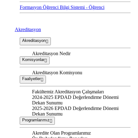
Formasyon Öğrenci Bilgi Sistemi - Öğrenci
Akreditasyon
Akreditasyon
Akreditasyon Nedir
Komisyonlar
Akreditasyon Komisyonu
Faaliyetler
Fakültemiz Akreditasyon Çalışmaları
2024-2025 EPDAD Değerlendirme Dönemi
Dekan Sunumu
2025-2026 EPDAD Değerlendirme Dönemi
Dekan Sunumu
Programlarımız
Akredite Olan Programlarımız