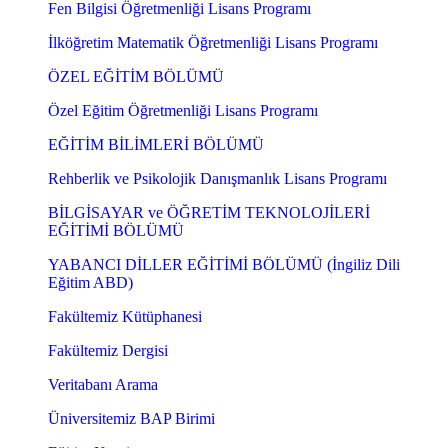
Fen Bilgisi Öğretmenliği Lisans Programı
İlköğretim Matematik Öğretmenliği Lisans Programı
ÖZEL EĞİTİM BÖLÜMÜ
Özel Eğitim Öğretmenliği Lisans Programı
EĞİTİM BİLİMLERİ BÖLÜMÜ
Rehberlik ve Psikolojik Danışmanlık Lisans Programı
BİLGİSAYAR ve ÖĞRETİM TEKNOLOJİLERİ
EĞİTİMİ BÖLÜMÜ
YABANCI DİLLER EĞİTİMİ BÖLÜMÜ (İngiliz Dili
Eğitim ABD)
Fakültemiz Kütüphanesi
Fakültemiz Dergisi
Veritabanı Arama
Üniversitemiz BAP Birimi