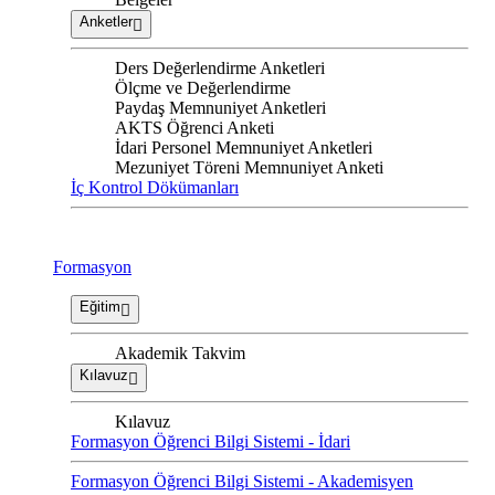
Anketler
Ders Değerlendirme Anketleri
Ölçme ve Değerlendirme
Paydaş Memnuniyet Anketleri
AKTS Öğrenci Anketi
İdari Personel Memnuniyet Anketleri
Mezuniyet Töreni Memnuniyet Anketi
İç Kontrol Dökümanları
Formasyon
Eğitim
Akademik Takvim
Kılavuz
Kılavuz
Formasyon Öğrenci Bilgi Sistemi - İdari
Formasyon Öğrenci Bilgi Sistemi - Akademisyen