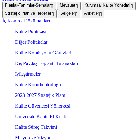
Planlar-Tanımlar-Şemalar
Mevzuat
Kurumsal Kalite Yönetimi
Stratejik Plan ve Hedefler
Belgeler
Anketler
İç Kontrol Dökümanları
Kalite Politikası
Diğer Politikalar
Kalite Komisyonu Görevleri
Dış Paydaş Toplantı Tutanakları
İyileştirmeler
Kalite Koordinatörlüğü
2023-2027 Stratejik Planı
Kalite Güvencesi Yönergesi
Üniversite Kalite El Kitabı
Kalite Süreç Takvimi
Misyon ve Vizyon