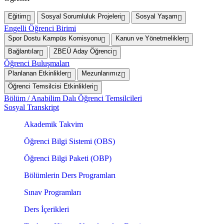
Eğitim
Sosyal Sorumluluk Projeleri
Sosyal Yaşam
Engelli Öğrenci Birimi
Spor Dostu Kampüs Komisyonu
Kanun ve Yönetmelikler
Bağlantılar
ZBEÜ Aday Öğrenci
Öğrenci Buluşmaları
Planlanan Etkinlikler
Mezunlarımız
Öğrenci Temsilcisi Etkinlikleri
Bölüm / Anabilim Dalı Öğrenci Temsilcileri
Sosyal Transkript
Akademik Takvim
Öğrenci Bilgi Sistemi (OBS)
Öğrenci Bilgi Paketi (OBP)
Bölümlerin Ders Programları
Sınav Programları
Ders İçerikleri