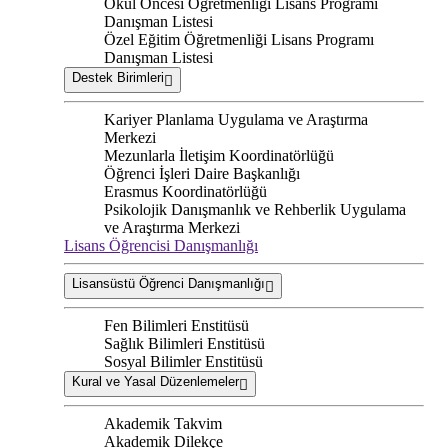
Okul Öncesi Öğretmenliği Lisans Programı
Danışman Listesi
Özel Eğitim Öğretmenliği Lisans Programı
Danışman Listesi
Destek Birimleri
Kariyer Planlama Uygulama ve Araştırma
Merkezi
Mezunlarla İletişim Koordinatörlüğü
Öğrenci İşleri Daire Başkanlığı
Erasmus Koordinatörlüğü
Psikolojik Danışmanlık ve Rehberlik Uygulama
ve Araştırma Merkezi
Lisans Öğrencisi Danışmanlığı
Lisansüstü Öğrenci Danışmanlığı
Fen Bilimleri Enstitüsü
Sağlık Bilimleri Enstitüsü
Sosyal Bilimler Enstitüsü
Kural ve Yasal Düzenlemeler
Akademik Takvim
Akademik Dilekçe