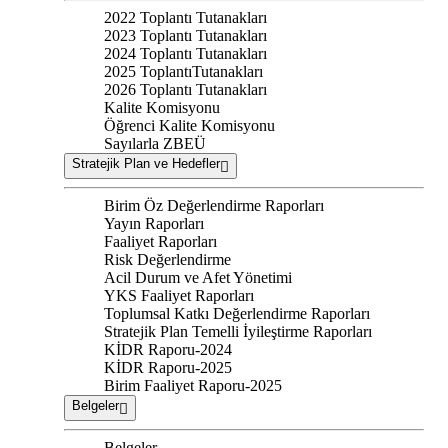
2022 Toplantı Tutanakları
2023 Toplantı Tutanakları
2024 Toplantı Tutanakları
2025 ToplantıTutanakları
2026 Toplantı Tutanakları
Kalite Komisyonu
Öğrenci Kalite Komisyonu
Sayılarla ZBEÜ
Stratejik Plan ve Hedefler
Birim Öz Değerlendirme Raporları
Yayın Raporları
Faaliyet Raporları
Risk Değerlendirme
Acil Durum ve Afet Yönetimi
YKS Faaliyet Raporları
Toplumsal Katkı Değerlendirme Raporları
Stratejik Plan Temelli İyileştirme Raporları
KİDR Raporu-2024
KİDR Raporu-2025
Birim Faaliyet Raporu-2025
Belgeler
Belgeler