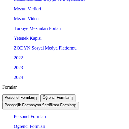
Mezun Verileri
Mezun Video
Türkiye Mezunları Portalı
Yetenek Kapısı
ZODYN Sosyal Medya Platformu
2022
2023
2024
Formlar
Personel Formları
Öğrenci Formları
Pedagojik Formasyon Sertifikası Formları
Personel Formları
Öğrenci Formları