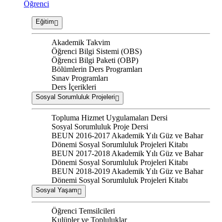
Öğrenci
Eğitim
Akademik Takvim
Öğrenci Bilgi Sistemi (OBS)
Öğrenci Bilgi Paketi (OBP)
Bölümlerin Ders Programları
Sınav Programları
Ders İçerikleri
Sosyal Sorumluluk Projeleri
Topluma Hizmet Uygulamaları Dersi
Sosyal Sorumluluk Proje Dersi
BEUN 2016-2017 Akademik Yılı Güz ve Bahar
Dönemi Sosyal Sorumluluk Projeleri Kitabı
BEUN 2017-2018 Akademik Yılı Güz ve Bahar
Dönemi Sosyal Sorumluluk Projeleri Kitabı
BEUN 2018-2019 Akademik Yılı Güz ve Bahar
Dönemi Sosyal Sorumluluk Projeleri Kitabı
Sosyal Yaşam
Öğrenci Temsilcileri
Kulüpler ve Topluluklar