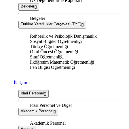
Öz Değerlendirme Raporları
Belgeler
Belgeler
Türkiye Yeterlilikler Çerçevesi (TYÇ)
Rehberlik ve Psikolojik Danışmanlık
Sosyal Bilgiler Öğretmenliği
Türkçe Öğretmenliği
Okul Öncesi Öğretmenliği
Sınıf Öğretmenliği
İlköğretim Matematik Öğretmenliği
Fen Bilgisi Öğretmenliği
İletişim
İdari Personel
İdari Personel ve Diğer
Akademik Personel
Akademik Personel
Adres