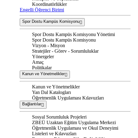
Koordinatörlükler
Engelli Öğrenci Birimi
Spor Dostu Kampüs Komisyonu
Spor Dostu Kampüs Komisyonu Yönetimi
Spor Dostu Kampüs Komisyonu
Vizyon - Misyon
Stratejiler - Görev - Sorumluluklar
Yönergeler
Amaç
Politikalar
Kanun ve Yönetmelikler
Kanun ve Yönetmelikler
Yan Dal Katalogları
Öğretmenlik Uygulaması Kılavuzları
Bağlantılar
Sosyal Sorumluluk Projeleri
ZBEÜ Uzaktan Eğitim Uygulama Merkezi
Öğretmenlik Uygulaması ve Okul Deneyimi
Listeleri ve Kılavuzları