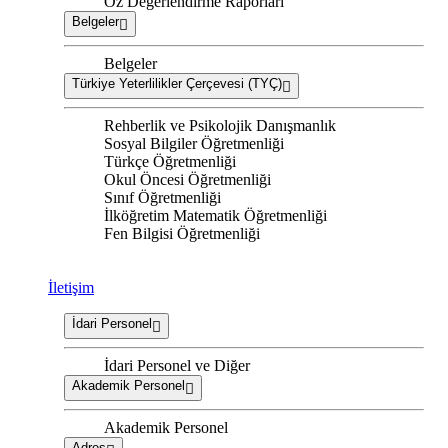
Öz Değerlendirme Raporları
Belgeler
Belgeler
Türkiye Yeterlilikler Çerçevesi (TYÇ)
Rehberlik ve Psikolojik Danışmanlık
Sosyal Bilgiler Öğretmenliği
Türkçe Öğretmenliği
Okul Öncesi Öğretmenliği
Sınıf Öğretmenliği
İlköğretim Matematik Öğretmenliği
Fen Bilgisi Öğretmenliği
İletişim
İdari Personel
İdari Personel ve Diğer
Akademik Personel
Akademik Personel
Adres