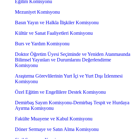
Eğitim Komisyonu
Mezuniyet Komisyonu
Basın Yayın ve Halkla İlişkiler Komisyonu
Kültür ve Sanat Faaliyetleri Komisyonu
Burs ve Yardım Komisyonu
Doktor Öğretim Üyesi Seçiminde ve Yeniden Atanmasında
Bilimsel Yayınları ve Durumlarını Değerlendirme
Komisyonu
Araştırma Görevlilerinin Yurt İçi ve Yurt Dışı İzlenmesi
Komisyonu
Özel Eğitim ve Engellilere Destek Komisyonu
Demirbaş Sayım Komisyonu-Demirbaş Tespit ve Hurdaya
Ayırma Komisyonu
Fakülte Muayene ve Kabul Komisyonu
Döner Sermaye ve Satın Alma Komisyonu