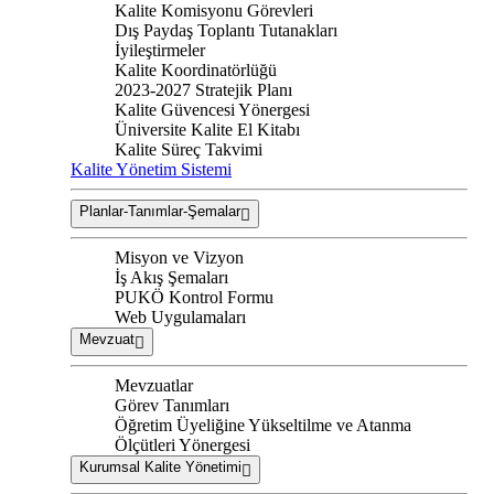
Kalite Komisyonu Görevleri
Dış Paydaş Toplantı Tutanakları
İyileştirmeler
Kalite Koordinatörlüğü
2023-2027 Stratejik Planı
Kalite Güvencesi Yönergesi
Üniversite Kalite El Kitabı
Kalite Süreç Takvimi
Kalite Yönetim Sistemi
Planlar-Tanımlar-Şemalar
Misyon ve Vizyon
İş Akış Şemaları
PUKÖ Kontrol Formu
Web Uygulamaları
Mevzuat
Mevzuatlar
Görev Tanımları
Öğretim Üyeliğine Yükseltilme ve Atanma
Ölçütleri Yönergesi
Kurumsal Kalite Yönetimi