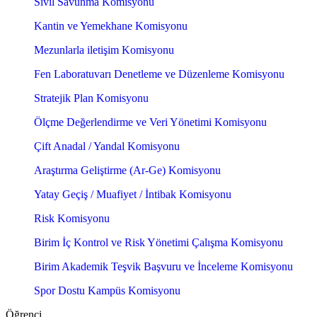
Sivil Savunma Komisyonu
Kantin ve Yemekhane Komisyonu
Mezunlarla iletişim Komisyonu
Fen Laboratuvarı Denetleme ve Düzenleme Komisyonu
Stratejik Plan Komisyonu
Ölçme Değerlendirme ve Veri Yönetimi Komisyonu
Çift Anadal / Yandal Komisyonu
Araştırma Geliştirme (Ar-Ge) Komisyonu
Yatay Geçiş / Muafiyet / İntibak Komisyonu
Risk Komisyonu
Birim İç Kontrol ve Risk Yönetimi Çalışma Komisyonu
Birim Akademik Teşvik Başvuru ve İnceleme Komisyonu
Spor Dostu Kampüs Komisyonu
Öğrenci