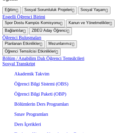
Eğitim
Sosyal Sorumluluk Projeleri
Sosyal Yaşam
Engelli Öğrenci Birimi
Spor Dostu Kampüs Komisyonu
Kanun ve Yönetmelikler
Bağlantılar
ZBEÜ Aday Öğrenci
Öğrenci Buluşmaları
Planlanan Etkinlikler
Mezunlarımız
Öğrenci Temsilcisi Etkinlikleri
Bölüm / Anabilim Dalı Öğrenci Temsilcileri
Sosyal Transkript
Akademik Takvim
Öğrenci Bilgi Sistemi (OBS)
Öğrenci Bilgi Paketi (OBP)
Bölümlerin Ders Programları
Sınav Programları
Ders İçerikleri