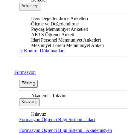
Anketler
Ders Değerlendirme Anketleri
Ölçme ve Değerlendirme
Paydaş Memnuniyet Anketleri
AKTS Öğrenci Anketi
İdari Personel Memnuniyet Anketleri
Mezuniyet Töreni Memnuniyet Anketi
İç Kontrol Dökümanları
Formasyon
Eğitim
Akademik Takvim
Kılavuz
Kılavuz
Formasyon Öğrenci Bilgi Sistemi - İdari
Formasyon Öğrenci Bilgi Sistemi - Akademisyen