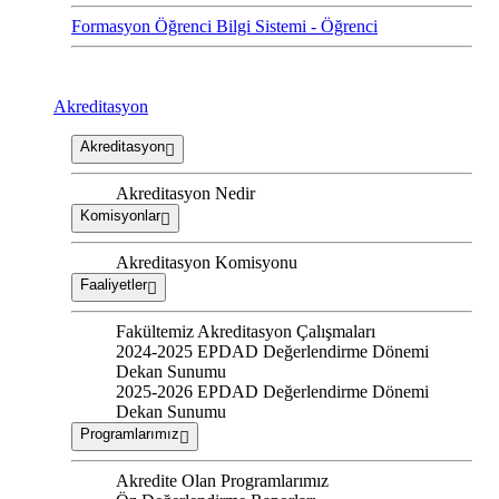
Formasyon Öğrenci Bilgi Sistemi - Öğrenci
Akreditasyon
Akreditasyon
Akreditasyon Nedir
Komisyonlar
Akreditasyon Komisyonu
Faaliyetler
Fakültemiz Akreditasyon Çalışmaları
2024-2025 EPDAD Değerlendirme Dönemi
Dekan Sunumu
2025-2026 EPDAD Değerlendirme Dönemi
Dekan Sunumu
Programlarımız
Akredite Olan Programlarımız