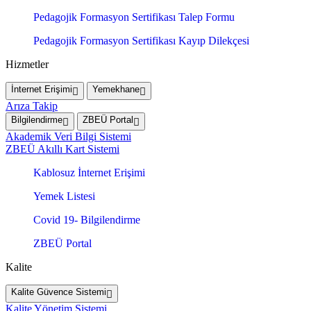
Pedagojik Formasyon Sertifikası Talep Formu
Pedagojik Formasyon Sertifikası Kayıp Dilekçesi
Hizmetler
İnternet Erişimi
Yemekhane
Arıza Takip
Bilgilendirme
ZBEÜ Portal
Akademik Veri Bilgi Sistemi
ZBEÜ Akıllı Kart Sistemi
Kablosuz İnternet Erişimi
Yemek Listesi
Covid 19- Bilgilendirme
ZBEÜ Portal
Kalite
Kalite Güvence Sistemi
Kalite Yönetim Sistemi