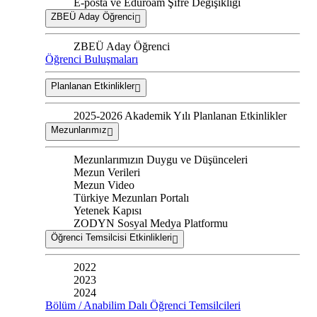
E-posta ve Eduroam Şifre Değişikliği
ZBEÜ Aday Öğrenci
ZBEÜ Aday Öğrenci
Öğrenci Buluşmaları
Planlanan Etkinlikler
2025-2026 Akademik Yılı Planlanan Etkinlikler
Mezunlarımız
Mezunlarımızın Duygu ve Düşünceleri
Mezun Verileri
Mezun Video
Türkiye Mezunları Portalı
Yetenek Kapısı
ZODYN Sosyal Medya Platformu
Öğrenci Temsilcisi Etkinlikleri
2022
2023
2024
Bölüm / Anabilim Dalı Öğrenci Temsilcileri