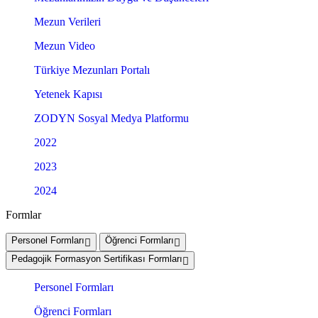
Mezun Verileri
Mezun Video
Türkiye Mezunları Portalı
Yetenek Kapısı
ZODYN Sosyal Medya Platformu
2022
2023
2024
Formlar
Personel Formları
Öğrenci Formları
Pedagojik Formasyon Sertifikası Formları
Personel Formları
Öğrenci Formları