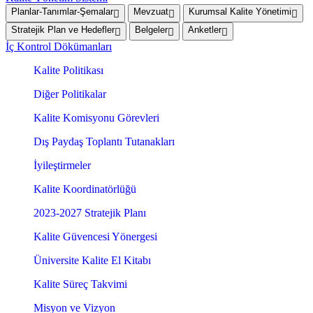
Planlar-Tanımlar-Şemalar
Mevzuat
Kurumsal Kalite Yönetimi
Stratejik Plan ve Hedefler
Belgeler
Anketler
İç Kontrol Dökümanları
Kalite Politikası
Diğer Politikalar
Kalite Komisyonu Görevleri
Dış Paydaş Toplantı Tutanakları
İyileştirmeler
Kalite Koordinatörlüğü
2023-2027 Stratejik Planı
Kalite Güvencesi Yönergesi
Üniversite Kalite El Kitabı
Kalite Süreç Takvimi
Misyon ve Vizyon