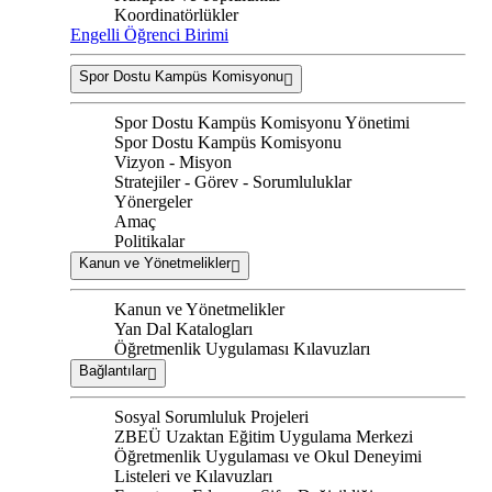
Koordinatörlükler
Engelli Öğrenci Birimi
Spor Dostu Kampüs Komisyonu
Spor Dostu Kampüs Komisyonu Yönetimi
Spor Dostu Kampüs Komisyonu
Vizyon - Misyon
Stratejiler - Görev - Sorumluluklar
Yönergeler
Amaç
Politikalar
Kanun ve Yönetmelikler
Kanun ve Yönetmelikler
Yan Dal Katalogları
Öğretmenlik Uygulaması Kılavuzları
Bağlantılar
Sosyal Sorumluluk Projeleri
ZBEÜ Uzaktan Eğitim Uygulama Merkezi
Öğretmenlik Uygulaması ve Okul Deneyimi
Listeleri ve Kılavuzları