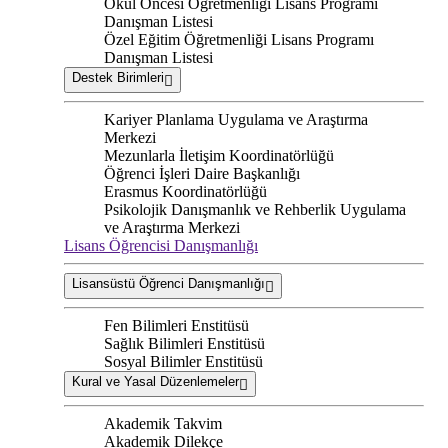
Okul Öncesi Öğretmenliği Lisans Programı
Danışman Listesi
Özel Eğitim Öğretmenliği Lisans Programı
Danışman Listesi
Destek Birimleri
Kariyer Planlama Uygulama ve Araştırma
Merkezi
Mezunlarla İletişim Koordinatörlüğü
Öğrenci İşleri Daire Başkanlığı
Erasmus Koordinatörlüğü
Psikolojik Danışmanlık ve Rehberlik Uygulama
ve Araştırma Merkezi
Lisans Öğrencisi Danışmanlığı
Lisansüstü Öğrenci Danışmanlığı
Fen Bilimleri Enstitüsü
Sağlık Bilimleri Enstitüsü
Sosyal Bilimler Enstitüsü
Kural ve Yasal Düzenlemeler
Akademik Takvim
Akademik Dilekçe