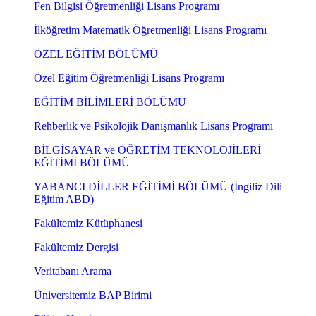
Fen Bilgisi Öğretmenliği Lisans Programı
İlköğretim Matematik Öğretmenliği Lisans Programı
ÖZEL EĞİTİM BÖLÜMÜ
Özel Eğitim Öğretmenliği Lisans Programı
EĞİTİM BİLİMLERİ BÖLÜMÜ
Rehberlik ve Psikolojik Danışmanlık Lisans Programı
BİLGİSAYAR ve ÖĞRETİM TEKNOLOJİLERİ
EĞİTİMİ BÖLÜMÜ
YABANCI DİLLER EĞİTİMİ BÖLÜMÜ (İngiliz Dili
Eğitim ABD)
Fakültemiz Kütüphanesi
Fakültemiz Dergisi
Veritabanı Arama
Üniversitemiz BAP Birimi