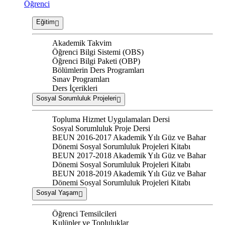
Öğrenci
Eğitim
Akademik Takvim
Öğrenci Bilgi Sistemi (OBS)
Öğrenci Bilgi Paketi (OBP)
Bölümlerin Ders Programları
Sınav Programları
Ders İçerikleri
Sosyal Sorumluluk Projeleri
Topluma Hizmet Uygulamaları Dersi
Sosyal Sorumluluk Proje Dersi
BEUN 2016-2017 Akademik Yılı Güz ve Bahar
Dönemi Sosyal Sorumluluk Projeleri Kitabı
BEUN 2017-2018 Akademik Yılı Güz ve Bahar
Dönemi Sosyal Sorumluluk Projeleri Kitabı
BEUN 2018-2019 Akademik Yılı Güz ve Bahar
Dönemi Sosyal Sorumluluk Projeleri Kitabı
Sosyal Yaşam
Öğrenci Temsilcileri
Kulüpler ve Topluluklar