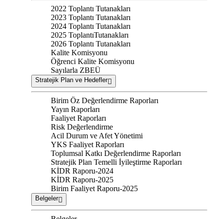
2022 Toplantı Tutanakları
2023 Toplantı Tutanakları
2024 Toplantı Tutanakları
2025 ToplantıTutanakları
2026 Toplantı Tutanakları
Kalite Komisyonu
Öğrenci Kalite Komisyonu
Sayılarla ZBEÜ
Stratejik Plan ve Hedefler
Birim Öz Değerlendirme Raporları
Yayın Raporları
Faaliyet Raporları
Risk Değerlendirme
Acil Durum ve Afet Yönetimi
YKS Faaliyet Raporları
Toplumsal Katkı Değerlendirme Raporları
Stratejik Plan Temelli İyileştirme Raporları
KİDR Raporu-2024
KİDR Raporu-2025
Birim Faaliyet Raporu-2025
Belgeler
Belgeler