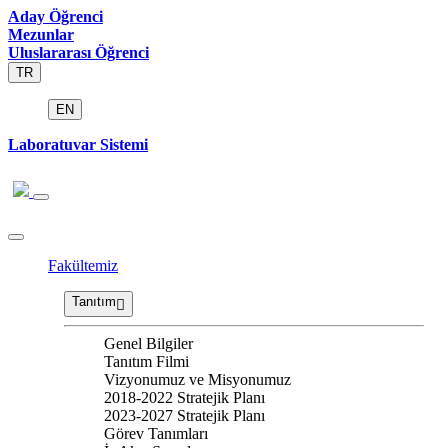
Aday Öğrenci
Mezunlar
Uluslararası Öğrenci
TR
EN
Laboratuvar Sistemi
Fakültemiz
Tanıtım
Genel Bilgiler
Tanıtım Filmi
Vizyonumuz ve Misyonumuz
2018-2022 Stratejik Planı
2023-2027 Stratejik Planı
Görev Tanımları