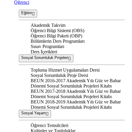
Öğrenci
Eğitim
Akademik Takvim
Öğrenci Bilgi Sistemi (OBS)
Öğrenci Bilgi Paketi (OBP)
Bölümlerin Ders Programları
Sınav Programları
Ders İçerikleri
Sosyal Sorumluluk Projeleri
Topluma Hizmet Uygulamaları Dersi
Sosyal Sorumluluk Proje Dersi
BEUN 2016-2017 Akademik Yılı Güz ve Bahar
Dönemi Sosyal Sorumluluk Projeleri Kitabı
BEUN 2017-2018 Akademik Yılı Güz ve Bahar
Dönemi Sosyal Sorumluluk Projeleri Kitabı
BEUN 2018-2019 Akademik Yılı Güz ve Bahar
Dönemi Sosyal Sorumluluk Projeleri Kitabı
Sosyal Yaşam
Öğrenci Temsilcileri
Kulüpler ve Topluluklar