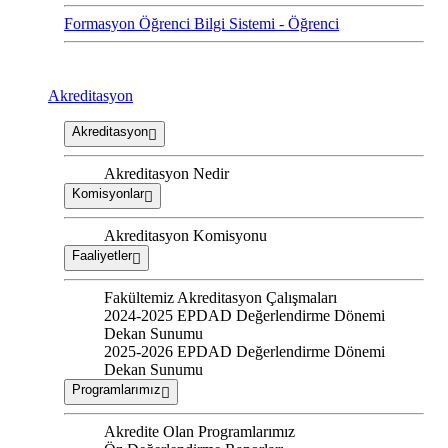
Formasyon Öğrenci Bilgi Sistemi - Öğrenci
Akreditasyon
Akreditasyon
Akreditasyon Nedir
Komisyonlar
Akreditasyon Komisyonu
Faaliyetler
Fakültemiz Akreditasyon Çalışmaları
2024-2025 EPDAD Değerlendirme Dönemi
Dekan Sunumu
2025-2026 EPDAD Değerlendirme Dönemi
Dekan Sunumu
Programlarımız
Akredite Olan Programlarımız