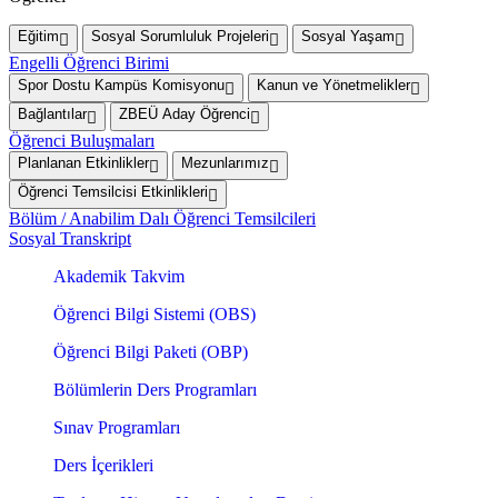
Eğitim
Sosyal Sorumluluk Projeleri
Sosyal Yaşam
Engelli Öğrenci Birimi
Spor Dostu Kampüs Komisyonu
Kanun ve Yönetmelikler
Bağlantılar
ZBEÜ Aday Öğrenci
Öğrenci Buluşmaları
Planlanan Etkinlikler
Mezunlarımız
Öğrenci Temsilcisi Etkinlikleri
Bölüm / Anabilim Dalı Öğrenci Temsilcileri
Sosyal Transkript
Akademik Takvim
Öğrenci Bilgi Sistemi (OBS)
Öğrenci Bilgi Paketi (OBP)
Bölümlerin Ders Programları
Sınav Programları
Ders İçerikleri