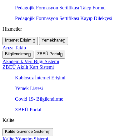
Pedagojik Formasyon Sertifikası Talep Formu
Pedagojik Formasyon Sertifikası Kayıp Dilekçesi
Hizmetler
İnternet Erişimi
Yemekhane
Arıza Takip
Bilgilendirme
ZBEÜ Portal
Akademik Veri Bilgi Sistemi
ZBEÜ Akıllı Kart Sistemi
Kablosuz İnternet Erişimi
Yemek Listesi
Covid 19- Bilgilendirme
ZBEÜ Portal
Kalite
Kalite Güvence Sistemi
Kalite Yönetim Sistemi