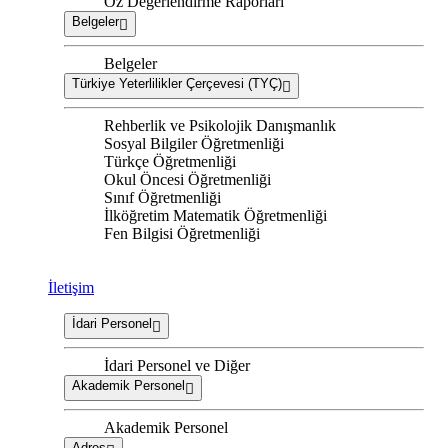
Öz Değerlendirme Raporları
Belgeler
Belgeler
Türkiye Yeterlilikler Çerçevesi (TYÇ)
Rehberlik ve Psikolojik Danışmanlık
Sosyal Bilgiler Öğretmenliği
Türkçe Öğretmenliği
Okul Öncesi Öğretmenliği
Sınıf Öğretmenliği
İlköğretim Matematik Öğretmenliği
Fen Bilgisi Öğretmenliği
İletişim
İdari Personel
İdari Personel ve Diğer
Akademik Personel
Akademik Personel
Adres