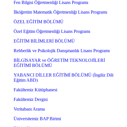
Fen Bilgisi Öğretmenliği Lisans Programı
İlköğretim Matematik Öğretmenliği Lisans Programı
ÖZEL EĞİTİM BÖLÜMÜ
Özel Eğitim Öğretmenliği Lisans Programı
EĞİTİM BİLİMLERİ BÖLÜMÜ
Rehberlik ve Psikolojik Danışmanlık Lisans Programı
BİLGİSAYAR ve ÖĞRETİM TEKNOLOJİLERİ
EĞİTİMİ BÖLÜMÜ
YABANCI DİLLER EĞİTİMİ BÖLÜMÜ (İngiliz Dili
Eğitim ABD)
Fakültemiz Kütüphanesi
Fakültemiz Dergisi
Veritabanı Arama
Üniversitemiz BAP Birimi