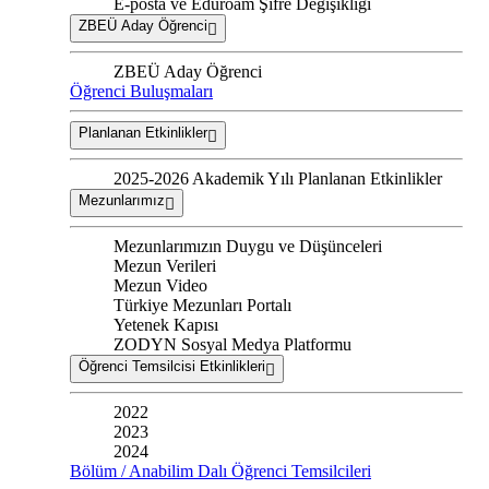
E-posta ve Eduroam Şifre Değişikliği
ZBEÜ Aday Öğrenci
ZBEÜ Aday Öğrenci
Öğrenci Buluşmaları
Planlanan Etkinlikler
2025-2026 Akademik Yılı Planlanan Etkinlikler
Mezunlarımız
Mezunlarımızın Duygu ve Düşünceleri
Mezun Verileri
Mezun Video
Türkiye Mezunları Portalı
Yetenek Kapısı
ZODYN Sosyal Medya Platformu
Öğrenci Temsilcisi Etkinlikleri
2022
2023
2024
Bölüm / Anabilim Dalı Öğrenci Temsilcileri