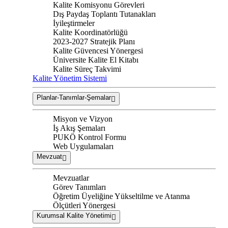
Kalite Komisyonu Görevleri
Dış Paydaş Toplantı Tutanakları
İyileştirmeler
Kalite Koordinatörlüğü
2023-2027 Stratejik Planı
Kalite Güvencesi Yönergesi
Üniversite Kalite El Kitabı
Kalite Süreç Takvimi
Kalite Yönetim Sistemi
Planlar-Tanımlar-Şemalar
Misyon ve Vizyon
İş Akış Şemaları
PUKÖ Kontrol Formu
Web Uygulamaları
Mevzuat
Mevzuatlar
Görev Tanımları
Öğretim Üyeliğine Yükseltilme ve Atanma
Ölçütleri Yönergesi
Kurumsal Kalite Yönetimi