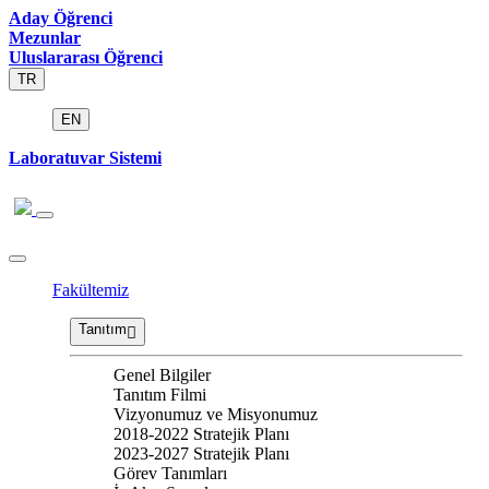
Aday Öğrenci
Mezunlar
Uluslararası Öğrenci
TR
EN
Laboratuvar Sistemi
Fakültemiz
Tanıtım
Genel Bilgiler
Tanıtım Filmi
Vizyonumuz ve Misyonumuz
2018-2022 Stratejik Planı
2023-2027 Stratejik Planı
Görev Tanımları