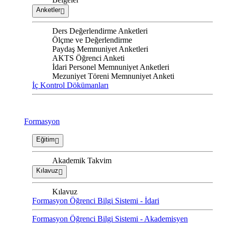
Anketler
Ders Değerlendirme Anketleri
Ölçme ve Değerlendirme
Paydaş Memnuniyet Anketleri
AKTS Öğrenci Anketi
İdari Personel Memnuniyet Anketleri
Mezuniyet Töreni Memnuniyet Anketi
İç Kontrol Dökümanları
Formasyon
Eğitim
Akademik Takvim
Kılavuz
Kılavuz
Formasyon Öğrenci Bilgi Sistemi - İdari
Formasyon Öğrenci Bilgi Sistemi - Akademisyen