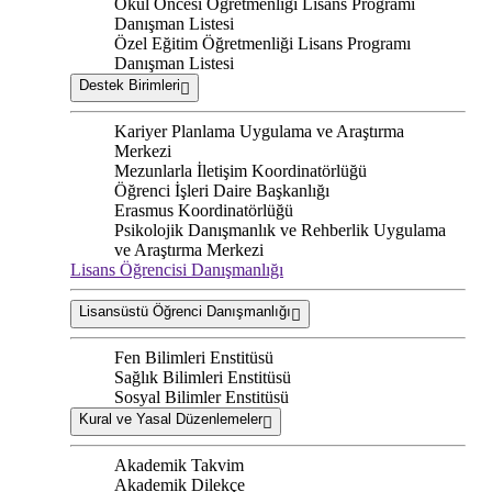
Okul Öncesi Öğretmenliği Lisans Programı
Danışman Listesi
Özel Eğitim Öğretmenliği Lisans Programı
Danışman Listesi
Destek Birimleri
Kariyer Planlama Uygulama ve Araştırma
Merkezi
Mezunlarla İletişim Koordinatörlüğü
Öğrenci İşleri Daire Başkanlığı
Erasmus Koordinatörlüğü
Psikolojik Danışmanlık ve Rehberlik Uygulama
ve Araştırma Merkezi
Lisans Öğrencisi Danışmanlığı
Lisansüstü Öğrenci Danışmanlığı
Fen Bilimleri Enstitüsü
Sağlık Bilimleri Enstitüsü
Sosyal Bilimler Enstitüsü
Kural ve Yasal Düzenlemeler
Akademik Takvim
Akademik Dilekçe