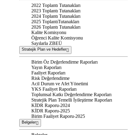
2022 Toplantı Tutanakları
2023 Toplantı Tutanakları
2024 Toplantı Tutanakları
2025 ToplantıTutanakları
2026 Toplantı Tutanakları
Kalite Komisyonu
Öğrenci Kalite Komisyonu
Sayılarla ZBEÜ
Stratejik Plan ve Hedefler
Birim Öz Değerlendirme Raporları
Yayın Raporları
Faaliyet Raporları
Risk Değerlendirme
Acil Durum ve Afet Yönetimi
YKS Faaliyet Raporları
Toplumsal Katkı Değerlendirme Raporları
Stratejik Plan Temelli İyileştirme Raporları
KİDR Raporu-2024
KİDR Raporu-2025
Birim Faaliyet Raporu-2025
Belgeler
Belgeler