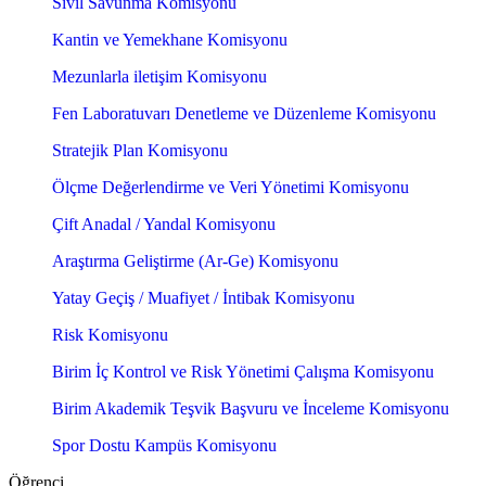
Sivil Savunma Komisyonu
Kantin ve Yemekhane Komisyonu
Mezunlarla iletişim Komisyonu
Fen Laboratuvarı Denetleme ve Düzenleme Komisyonu
Stratejik Plan Komisyonu
Ölçme Değerlendirme ve Veri Yönetimi Komisyonu
Çift Anadal / Yandal Komisyonu
Araştırma Geliştirme (Ar-Ge) Komisyonu
Yatay Geçiş / Muafiyet / İntibak Komisyonu
Risk Komisyonu
Birim İç Kontrol ve Risk Yönetimi Çalışma Komisyonu
Birim Akademik Teşvik Başvuru ve İnceleme Komisyonu
Spor Dostu Kampüs Komisyonu
Öğrenci