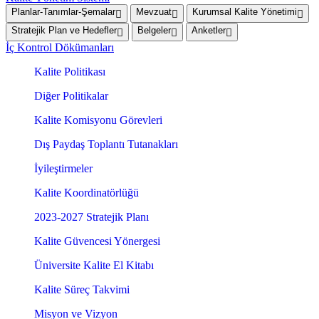
Planlar-Tanımlar-Şemalar
Mevzuat
Kurumsal Kalite Yönetimi
Stratejik Plan ve Hedefler
Belgeler
Anketler
İç Kontrol Dökümanları
Kalite Politikası
Diğer Politikalar
Kalite Komisyonu Görevleri
Dış Paydaş Toplantı Tutanakları
İyileştirmeler
Kalite Koordinatörlüğü
2023-2027 Stratejik Planı
Kalite Güvencesi Yönergesi
Üniversite Kalite El Kitabı
Kalite Süreç Takvimi
Misyon ve Vizyon