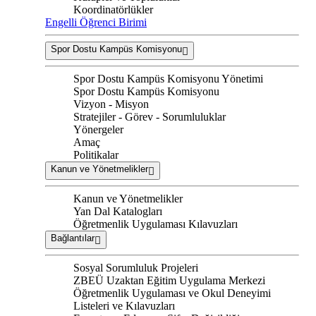
Koordinatörlükler
Engelli Öğrenci Birimi
Spor Dostu Kampüs Komisyonu
Spor Dostu Kampüs Komisyonu Yönetimi
Spor Dostu Kampüs Komisyonu
Vizyon - Misyon
Stratejiler - Görev - Sorumluluklar
Yönergeler
Amaç
Politikalar
Kanun ve Yönetmelikler
Kanun ve Yönetmelikler
Yan Dal Katalogları
Öğretmenlik Uygulaması Kılavuzları
Bağlantılar
Sosyal Sorumluluk Projeleri
ZBEÜ Uzaktan Eğitim Uygulama Merkezi
Öğretmenlik Uygulaması ve Okul Deneyimi
Listeleri ve Kılavuzları