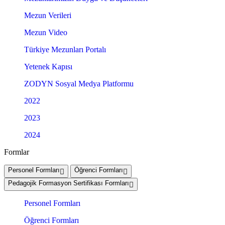
Mezun Verileri
Mezun Video
Türkiye Mezunları Portalı
Yetenek Kapısı
ZODYN Sosyal Medya Platformu
2022
2023
2024
Formlar
Personel Formları
Öğrenci Formları
Pedagojik Formasyon Sertifikası Formları
Personel Formları
Öğrenci Formları