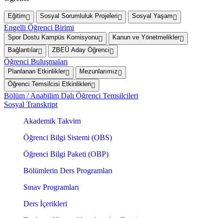
Eğitim
Sosyal Sorumluluk Projeleri
Sosyal Yaşam
Engelli Öğrenci Birimi
Spor Dostu Kampüs Komisyonu
Kanun ve Yönetmelikler
Bağlantılar
ZBEÜ Aday Öğrenci
Öğrenci Buluşmaları
Planlanan Etkinlikler
Mezunlarımız
Öğrenci Temsilcisi Etkinlikleri
Bölüm / Anabilim Dalı Öğrenci Temsilcileri
Sosyal Transkript
Akademik Takvim
Öğrenci Bilgi Sistemi (OBS)
Öğrenci Bilgi Paketi (OBP)
Bölümlerin Ders Programları
Sınav Programları
Ders İçerikleri