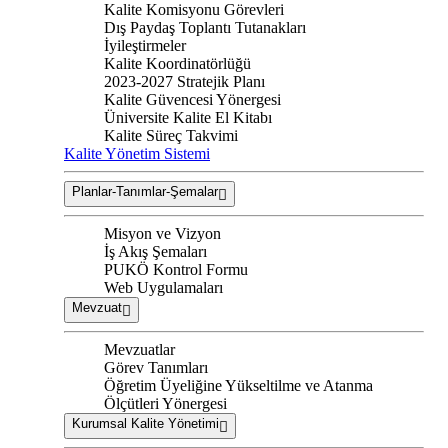
Kalite Komisyonu Görevleri
Dış Paydaş Toplantı Tutanakları
İyileştirmeler
Kalite Koordinatörlüğü
2023-2027 Stratejik Planı
Kalite Güvencesi Yönergesi
Üniversite Kalite El Kitabı
Kalite Süreç Takvimi
Kalite Yönetim Sistemi
Planlar-Tanımlar-Şemalar
Misyon ve Vizyon
İş Akış Şemaları
PUKÖ Kontrol Formu
Web Uygulamaları
Mevzuat
Mevzuatlar
Görev Tanımları
Öğretim Üyeliğine Yükseltilme ve Atanma
Ölçütleri Yönergesi
Kurumsal Kalite Yönetimi