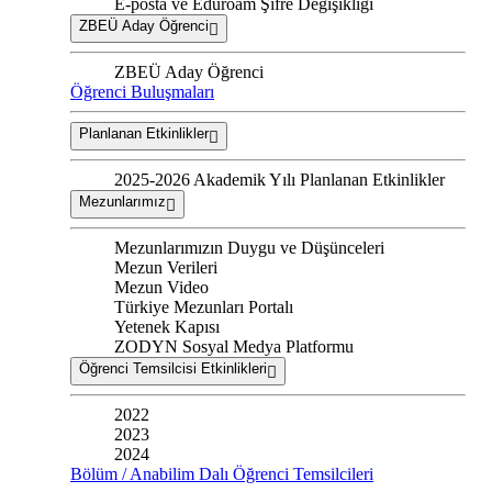
E-posta ve Eduroam Şifre Değişikliği
ZBEÜ Aday Öğrenci
ZBEÜ Aday Öğrenci
Öğrenci Buluşmaları
Planlanan Etkinlikler
2025-2026 Akademik Yılı Planlanan Etkinlikler
Mezunlarımız
Mezunlarımızın Duygu ve Düşünceleri
Mezun Verileri
Mezun Video
Türkiye Mezunları Portalı
Yetenek Kapısı
ZODYN Sosyal Medya Platformu
Öğrenci Temsilcisi Etkinlikleri
2022
2023
2024
Bölüm / Anabilim Dalı Öğrenci Temsilcileri