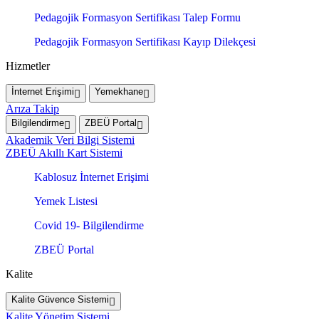
Pedagojik Formasyon Sertifikası Talep Formu
Pedagojik Formasyon Sertifikası Kayıp Dilekçesi
Hizmetler
İnternet Erişimi
Yemekhane
Arıza Takip
Bilgilendirme
ZBEÜ Portal
Akademik Veri Bilgi Sistemi
ZBEÜ Akıllı Kart Sistemi
Kablosuz İnternet Erişimi
Yemek Listesi
Covid 19- Bilgilendirme
ZBEÜ Portal
Kalite
Kalite Güvence Sistemi
Kalite Yönetim Sistemi