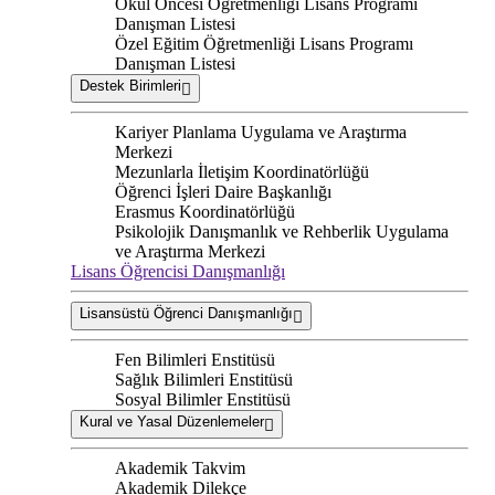
Okul Öncesi Öğretmenliği Lisans Programı
Danışman Listesi
Özel Eğitim Öğretmenliği Lisans Programı
Danışman Listesi
Destek Birimleri
Kariyer Planlama Uygulama ve Araştırma
Merkezi
Mezunlarla İletişim Koordinatörlüğü
Öğrenci İşleri Daire Başkanlığı
Erasmus Koordinatörlüğü
Psikolojik Danışmanlık ve Rehberlik Uygulama
ve Araştırma Merkezi
Lisans Öğrencisi Danışmanlığı
Lisansüstü Öğrenci Danışmanlığı
Fen Bilimleri Enstitüsü
Sağlık Bilimleri Enstitüsü
Sosyal Bilimler Enstitüsü
Kural ve Yasal Düzenlemeler
Akademik Takvim
Akademik Dilekçe