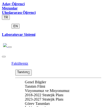
Aday Öğrenci
Mezunlar
Uluslararası Öğrenci
TR
EN
Laboratuvar Sistemi
Fakültemiz
Tanıtım
Genel Bilgiler
Tanıtım Filmi
Vizyonumuz ve Misyonumuz
2018-2022 Stratejik Planı
2023-2027 Stratejik Planı
Görev Tanımları