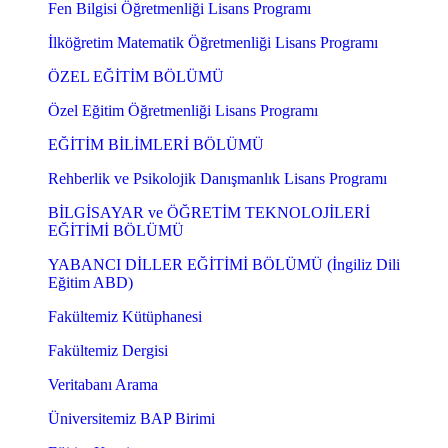
Fen Bilgisi Öğretmenliği Lisans Programı
İlköğretim Matematik Öğretmenliği Lisans Programı
ÖZEL EĞİTİM BÖLÜMÜ
Özel Eğitim Öğretmenliği Lisans Programı
EĞİTİM BİLİMLERİ BÖLÜMÜ
Rehberlik ve Psikolojik Danışmanlık Lisans Programı
BİLGİSAYAR ve ÖĞRETİM TEKNOLOJİLERİ
EĞİTİMİ BÖLÜMÜ
YABANCI DİLLER EĞİTİMİ BÖLÜMÜ (İngiliz Dili
Eğitim ABD)
Fakültemiz Kütüphanesi
Fakültemiz Dergisi
Veritabanı Arama
Üniversitemiz BAP Birimi