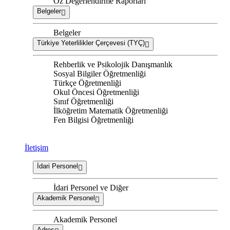
Öz Değerlendirme Raporları
Belgeler
Belgeler
Türkiye Yeterlilikler Çerçevesi (TYÇ)
Rehberlik ve Psikolojik Danışmanlık
Sosyal Bilgiler Öğretmenliği
Türkçe Öğretmenliği
Okul Öncesi Öğretmenliği
Sınıf Öğretmenliği
İlköğretim Matematik Öğretmenliği
Fen Bilgisi Öğretmenliği
İletişim
İdari Personel
İdari Personel ve Diğer
Akademik Personel
Akademik Personel
Adres