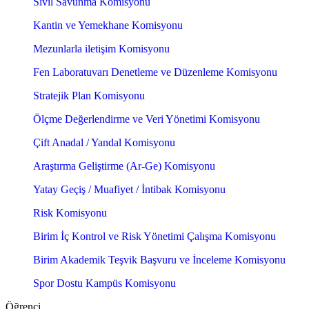
Sivil Savunma Komisyonu
Kantin ve Yemekhane Komisyonu
Mezunlarla iletişim Komisyonu
Fen Laboratuvarı Denetleme ve Düzenleme Komisyonu
Stratejik Plan Komisyonu
Ölçme Değerlendirme ve Veri Yönetimi Komisyonu
Çift Anadal / Yandal Komisyonu
Araştırma Geliştirme (Ar-Ge) Komisyonu
Yatay Geçiş / Muafiyet / İntibak Komisyonu
Risk Komisyonu
Birim İç Kontrol ve Risk Yönetimi Çalışma Komisyonu
Birim Akademik Teşvik Başvuru ve İnceleme Komisyonu
Spor Dostu Kampüs Komisyonu
Öğrenci