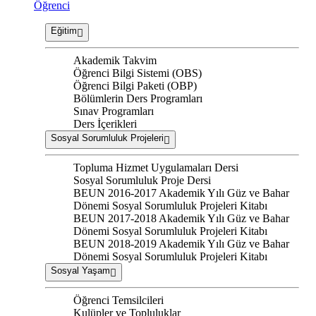
Öğrenci
Eğitim
Akademik Takvim
Öğrenci Bilgi Sistemi (OBS)
Öğrenci Bilgi Paketi (OBP)
Bölümlerin Ders Programları
Sınav Programları
Ders İçerikleri
Sosyal Sorumluluk Projeleri
Topluma Hizmet Uygulamaları Dersi
Sosyal Sorumluluk Proje Dersi
BEUN 2016-2017 Akademik Yılı Güz ve Bahar
Dönemi Sosyal Sorumluluk Projeleri Kitabı
BEUN 2017-2018 Akademik Yılı Güz ve Bahar
Dönemi Sosyal Sorumluluk Projeleri Kitabı
BEUN 2018-2019 Akademik Yılı Güz ve Bahar
Dönemi Sosyal Sorumluluk Projeleri Kitabı
Sosyal Yaşam
Öğrenci Temsilcileri
Kulüpler ve Topluluklar