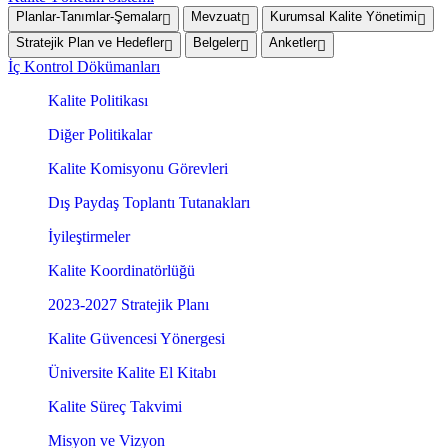
Planlar-Tanımlar-Şemalar
Mevzuat
Kurumsal Kalite Yönetimi
Stratejik Plan ve Hedefler
Belgeler
Anketler
İç Kontrol Dökümanları
Kalite Politikası
Diğer Politikalar
Kalite Komisyonu Görevleri
Dış Paydaş Toplantı Tutanakları
İyileştirmeler
Kalite Koordinatörlüğü
2023-2027 Stratejik Planı
Kalite Güvencesi Yönergesi
Üniversite Kalite El Kitabı
Kalite Süreç Takvimi
Misyon ve Vizyon