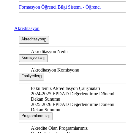
Formasyon Öğrenci Bilgi Sistemi - Öğrenci
Akreditasyon
Akreditasyon
Akreditasyon Nedir
Komisyonlar
Akreditasyon Komisyonu
Faaliyetler
Fakültemiz Akreditasyon Çalışmaları
2024-2025 EPDAD Değerlendirme Dönemi
Dekan Sunumu
2025-2026 EPDAD Değerlendirme Dönemi
Dekan Sunumu
Programlarımız
Akredite Olan Programlarımız