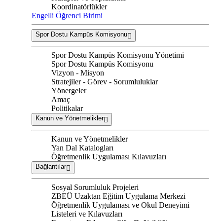
Koordinatörlükler
Engelli Öğrenci Birimi
Spor Dostu Kampüs Komisyonu
Spor Dostu Kampüs Komisyonu Yönetimi
Spor Dostu Kampüs Komisyonu
Vizyon - Misyon
Stratejiler - Görev - Sorumluluklar
Yönergeler
Amaç
Politikalar
Kanun ve Yönetmelikler
Kanun ve Yönetmelikler
Yan Dal Katalogları
Öğretmenlik Uygulaması Kılavuzları
Bağlantılar
Sosyal Sorumluluk Projeleri
ZBEÜ Uzaktan Eğitim Uygulama Merkezi
Öğretmenlik Uygulaması ve Okul Deneyimi
Listeleri ve Kılavuzları