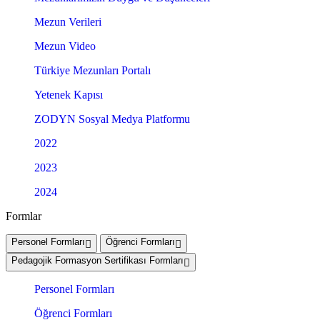
Mezun Verileri
Mezun Video
Türkiye Mezunları Portalı
Yetenek Kapısı
ZODYN Sosyal Medya Platformu
2022
2023
2024
Formlar
Personel Formları
Öğrenci Formları
Pedagojik Formasyon Sertifikası Formları
Personel Formları
Öğrenci Formları