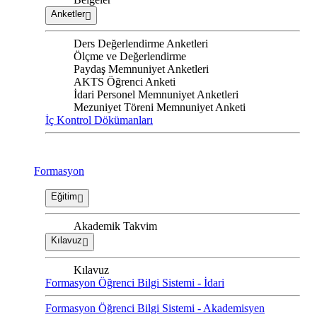
Anketler
Ders Değerlendirme Anketleri
Ölçme ve Değerlendirme
Paydaş Memnuniyet Anketleri
AKTS Öğrenci Anketi
İdari Personel Memnuniyet Anketleri
Mezuniyet Töreni Memnuniyet Anketi
İç Kontrol Dökümanları
Formasyon
Eğitim
Akademik Takvim
Kılavuz
Kılavuz
Formasyon Öğrenci Bilgi Sistemi - İdari
Formasyon Öğrenci Bilgi Sistemi - Akademisyen