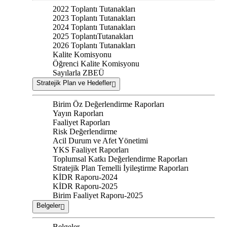
2022 Toplantı Tutanakları
2023 Toplantı Tutanakları
2024 Toplantı Tutanakları
2025 ToplantıTutanakları
2026 Toplantı Tutanakları
Kalite Komisyonu
Öğrenci Kalite Komisyonu
Sayılarla ZBEÜ
Stratejik Plan ve Hedefler
Birim Öz Değerlendirme Raporları
Yayın Raporları
Faaliyet Raporları
Risk Değerlendirme
Acil Durum ve Afet Yönetimi
YKS Faaliyet Raporları
Toplumsal Katkı Değerlendirme Raporları
Stratejik Plan Temelli İyileştirme Raporları
KİDR Raporu-2024
KİDR Raporu-2025
Birim Faaliyet Raporu-2025
Belgeler
Belgeler