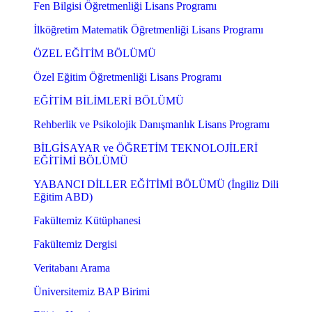
Fen Bilgisi Öğretmenliği Lisans Programı
İlköğretim Matematik Öğretmenliği Lisans Programı
ÖZEL EĞİTİM BÖLÜMÜ
Özel Eğitim Öğretmenliği Lisans Programı
EĞİTİM BİLİMLERİ BÖLÜMÜ
Rehberlik ve Psikolojik Danışmanlık Lisans Programı
BİLGİSAYAR ve ÖĞRETİM TEKNOLOJİLERİ
EĞİTİMİ BÖLÜMÜ
YABANCI DİLLER EĞİTİMİ BÖLÜMÜ (İngiliz Dili
Eğitim ABD)
Fakültemiz Kütüphanesi
Fakültemiz Dergisi
Veritabanı Arama
Üniversitemiz BAP Birimi