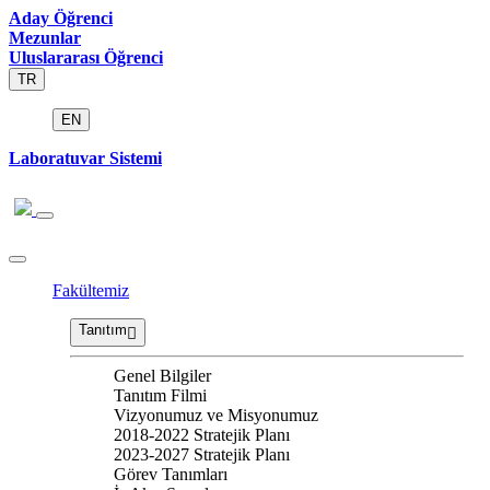
Aday Öğrenci
Mezunlar
Uluslararası Öğrenci
TR
EN
Laboratuvar Sistemi
Fakültemiz
Tanıtım
Genel Bilgiler
Tanıtım Filmi
Vizyonumuz ve Misyonumuz
2018-2022 Stratejik Planı
2023-2027 Stratejik Planı
Görev Tanımları