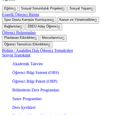
Eğitim
Sosyal Sorumluluk Projeleri
Sosyal Yaşam
Engelli Öğrenci Birimi
Spor Dostu Kampüs Komisyonu
Kanun ve Yönetmelikler
Bağlantılar
ZBEÜ Aday Öğrenci
Öğrenci Buluşmaları
Planlanan Etkinlikler
Mezunlarımız
Öğrenci Temsilcisi Etkinlikleri
Bölüm / Anabilim Dalı Öğrenci Temsilcileri
Sosyal Transkript
Akademik Takvim
Öğrenci Bilgi Sistemi (OBS)
Öğrenci Bilgi Paketi (OBP)
Bölümlerin Ders Programları
Sınav Programları
Ders İçerikleri