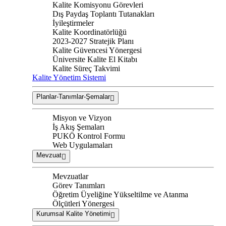
Kalite Komisyonu Görevleri
Dış Paydaş Toplantı Tutanakları
İyileştirmeler
Kalite Koordinatörlüğü
2023-2027 Stratejik Planı
Kalite Güvencesi Yönergesi
Üniversite Kalite El Kitabı
Kalite Süreç Takvimi
Kalite Yönetim Sistemi
Planlar-Tanımlar-Şemalar
Misyon ve Vizyon
İş Akış Şemaları
PUKÖ Kontrol Formu
Web Uygulamaları
Mevzuat
Mevzuatlar
Görev Tanımları
Öğretim Üyeliğine Yükseltilme ve Atanma
Ölçütleri Yönergesi
Kurumsal Kalite Yönetimi