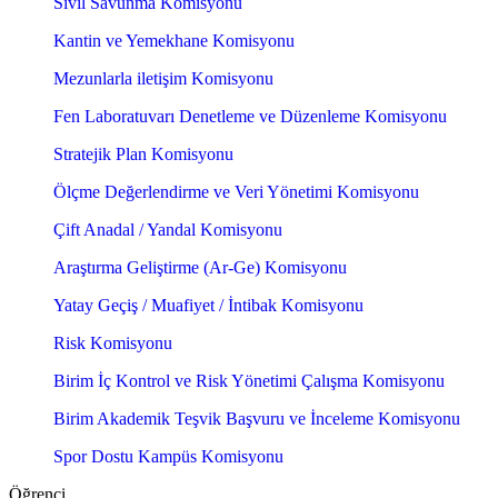
Sivil Savunma Komisyonu
Kantin ve Yemekhane Komisyonu
Mezunlarla iletişim Komisyonu
Fen Laboratuvarı Denetleme ve Düzenleme Komisyonu
Stratejik Plan Komisyonu
Ölçme Değerlendirme ve Veri Yönetimi Komisyonu
Çift Anadal / Yandal Komisyonu
Araştırma Geliştirme (Ar-Ge) Komisyonu
Yatay Geçiş / Muafiyet / İntibak Komisyonu
Risk Komisyonu
Birim İç Kontrol ve Risk Yönetimi Çalışma Komisyonu
Birim Akademik Teşvik Başvuru ve İnceleme Komisyonu
Spor Dostu Kampüs Komisyonu
Öğrenci