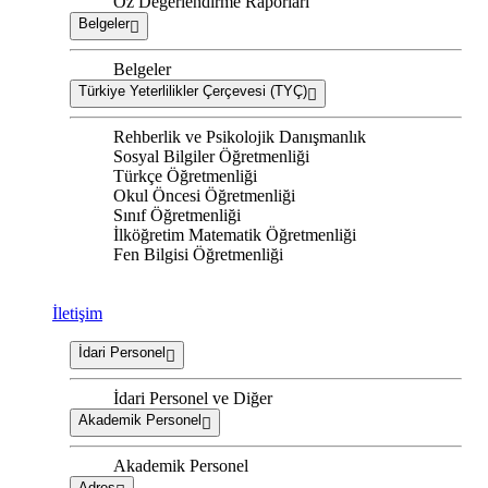
Öz Değerlendirme Raporları
Belgeler
Belgeler
Türkiye Yeterlilikler Çerçevesi (TYÇ)
Rehberlik ve Psikolojik Danışmanlık
Sosyal Bilgiler Öğretmenliği
Türkçe Öğretmenliği
Okul Öncesi Öğretmenliği
Sınıf Öğretmenliği
İlköğretim Matematik Öğretmenliği
Fen Bilgisi Öğretmenliği
İletişim
İdari Personel
İdari Personel ve Diğer
Akademik Personel
Akademik Personel
Adres