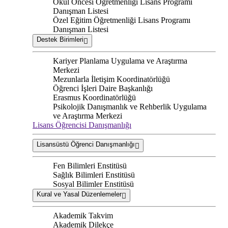
Okul Öncesi Öğretmenliği Lisans Programı
Danışman Listesi
Özel Eğitim Öğretmenliği Lisans Programı
Danışman Listesi
Destek Birimleri
Kariyer Planlama Uygulama ve Araştırma
Merkezi
Mezunlarla İletişim Koordinatörlüğü
Öğrenci İşleri Daire Başkanlığı
Erasmus Koordinatörlüğü
Psikolojik Danışmanlık ve Rehberlik Uygulama
ve Araştırma Merkezi
Lisans Öğrencisi Danışmanlığı
Lisansüstü Öğrenci Danışmanlığı
Fen Bilimleri Enstitüsü
Sağlık Bilimleri Enstitüsü
Sosyal Bilimler Enstitüsü
Kural ve Yasal Düzenlemeler
Akademik Takvim
Akademik Dilekçe