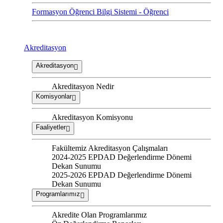
Formasyon Öğrenci Bilgi Sistemi - Öğrenci
Akreditasyon
Akreditasyon
Akreditasyon Nedir
Komisyonlar
Akreditasyon Komisyonu
Faaliyetler
Fakültemiz Akreditasyon Çalışmaları
2024-2025 EPDAD Değerlendirme Dönemi
Dekan Sunumu
2025-2026 EPDAD Değerlendirme Dönemi
Dekan Sunumu
Programlarımız
Akredite Olan Programlarımız