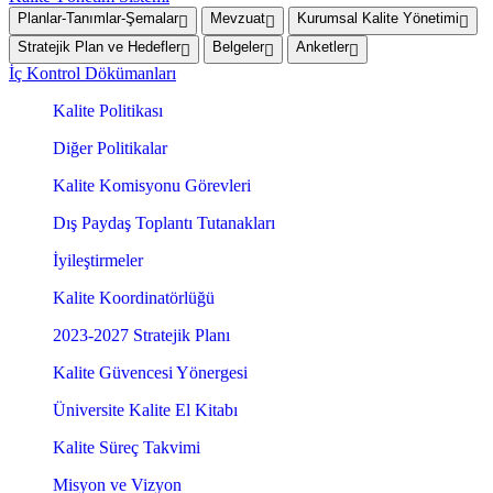
Planlar-Tanımlar-Şemalar
Mevzuat
Kurumsal Kalite Yönetimi
Stratejik Plan ve Hedefler
Belgeler
Anketler
İç Kontrol Dökümanları
Kalite Politikası
Diğer Politikalar
Kalite Komisyonu Görevleri
Dış Paydaş Toplantı Tutanakları
İyileştirmeler
Kalite Koordinatörlüğü
2023-2027 Stratejik Planı
Kalite Güvencesi Yönergesi
Üniversite Kalite El Kitabı
Kalite Süreç Takvimi
Misyon ve Vizyon