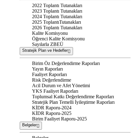
2022 Toplantı Tutanakları
2023 Toplantı Tutanakları
2024 Toplantı Tutanakları
2025 ToplantıTutanakları
2026 Toplantı Tutanakları
Kalite Komisyonu
Öğrenci Kalite Komisyonu
Sayılarla ZBEÜ
Stratejik Plan ve Hedefler
Birim Öz Değerlendirme Raporları
Yayın Raporları
Faaliyet Raporları
Risk Değerlendirme
Acil Durum ve Afet Yönetimi
YKS Faaliyet Raporları
Toplumsal Katkı Değerlendirme Raporları
Stratejik Plan Temelli İyileştirme Raporları
KİDR Raporu-2024
KİDR Raporu-2025
Birim Faaliyet Raporu-2025
Belgeler
Belgeler