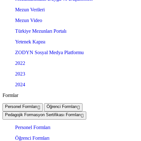
Mezun Verileri
Mezun Video
Türkiye Mezunları Portalı
Yetenek Kapısı
ZODYN Sosyal Medya Platformu
2022
2023
2024
Formlar
Personel Formları
Öğrenci Formları
Pedagojik Formasyon Sertifikası Formları
Personel Formları
Öğrenci Formları