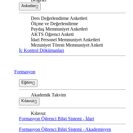
Anketler
Ders Değerlendirme Anketleri
Ölçme ve Değerlendirme
Paydaş Memnuniyet Anketleri
AKTS Öğrenci Anketi
İdari Personel Memnuniyet Anketleri
Mezuniyet Töreni Memnuniyet Anketi
İç Kontrol Dökümanları
Formasyon
Eğitim
Akademik Takvim
Kılavuz
Kılavuz
Formasyon Öğrenci Bilgi Sistemi - İdari
Formasyon Öğrenci Bilgi Sistemi - Akademisyen