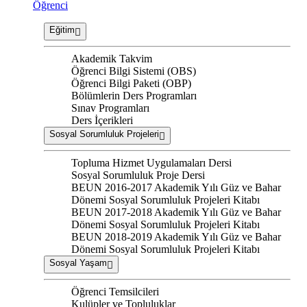
Öğrenci
Eğitim
Akademik Takvim
Öğrenci Bilgi Sistemi (OBS)
Öğrenci Bilgi Paketi (OBP)
Bölümlerin Ders Programları
Sınav Programları
Ders İçerikleri
Sosyal Sorumluluk Projeleri
Topluma Hizmet Uygulamaları Dersi
Sosyal Sorumluluk Proje Dersi
BEUN 2016-2017 Akademik Yılı Güz ve Bahar
Dönemi Sosyal Sorumluluk Projeleri Kitabı
BEUN 2017-2018 Akademik Yılı Güz ve Bahar
Dönemi Sosyal Sorumluluk Projeleri Kitabı
BEUN 2018-2019 Akademik Yılı Güz ve Bahar
Dönemi Sosyal Sorumluluk Projeleri Kitabı
Sosyal Yaşam
Öğrenci Temsilcileri
Kulüpler ve Topluluklar