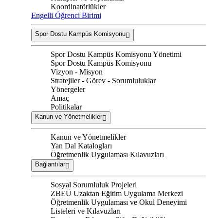
Koordinatörlükler
Engelli Öğrenci Birimi
Spor Dostu Kampüs Komisyonu
Spor Dostu Kampüs Komisyonu Yönetimi
Spor Dostu Kampüs Komisyonu
Vizyon - Misyon
Stratejiler - Görev - Sorumluluklar
Yönergeler
Amaç
Politikalar
Kanun ve Yönetmelikler
Kanun ve Yönetmelikler
Yan Dal Katalogları
Öğretmenlik Uygulaması Kılavuzları
Bağlantılar
Sosyal Sorumluluk Projeleri
ZBEÜ Uzaktan Eğitim Uygulama Merkezi
Öğretmenlik Uygulaması ve Okul Deneyimi
Listeleri ve Kılavuzları