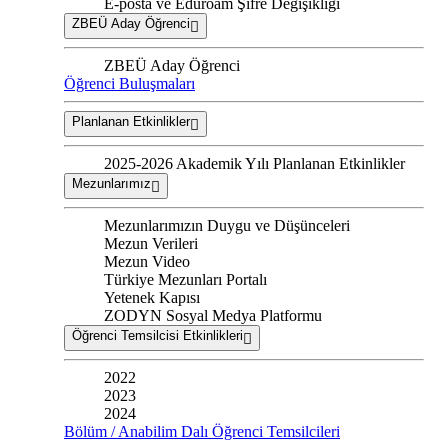
E-posta ve Eduroam Şifre Değişikliği
ZBEÜ Aday Öğrenci
ZBEÜ Aday Öğrenci
Öğrenci Buluşmaları
Planlanan Etkinlikler
2025-2026 Akademik Yılı Planlanan Etkinlikler
Mezunlarımız
Mezunlarımızın Duygu ve Düşünceleri
Mezun Verileri
Mezun Video
Türkiye Mezunları Portalı
Yetenek Kapısı
ZODYN Sosyal Medya Platformu
Öğrenci Temsilcisi Etkinlikleri
2022
2023
2024
Bölüm / Anabilim Dalı Öğrenci Temsilcileri