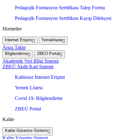
Pedagojik Formasyon Sertifikası Talep Formu
Pedagojik Formasyon Sertifikası Kayıp Dilekçesi
Hizmetler
İnternet Erişimi
Yemekhane
Arıza Takip
Bilgilendirme
ZBEÜ Portal
Akademik Veri Bilgi Sistemi
ZBEÜ Akıllı Kart Sistemi
Kablosuz İnternet Erişimi
Yemek Listesi
Covid 19- Bilgilendirme
ZBEÜ Portal
Kalite
Kalite Güvence Sistemi
Kalite Yönetim Sistemi