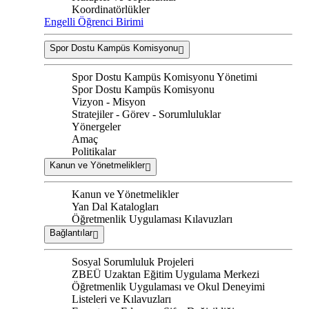
Koordinatörlükler
Engelli Öğrenci Birimi
Spor Dostu Kampüs Komisyonu
Spor Dostu Kampüs Komisyonu Yönetimi
Spor Dostu Kampüs Komisyonu
Vizyon - Misyon
Stratejiler - Görev - Sorumluluklar
Yönergeler
Amaç
Politikalar
Kanun ve Yönetmelikler
Kanun ve Yönetmelikler
Yan Dal Katalogları
Öğretmenlik Uygulaması Kılavuzları
Bağlantılar
Sosyal Sorumluluk Projeleri
ZBEÜ Uzaktan Eğitim Uygulama Merkezi
Öğretmenlik Uygulaması ve Okul Deneyimi
Listeleri ve Kılavuzları