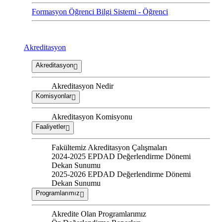
Formasyon Öğrenci Bilgi Sistemi - Öğrenci
Akreditasyon
Akreditasyon
Akreditasyon Nedir
Komisyonlar
Akreditasyon Komisyonu
Faaliyetler
Fakültemiz Akreditasyon Çalışmaları
2024-2025 EPDAD Değerlendirme Dönemi
Dekan Sunumu
2025-2026 EPDAD Değerlendirme Dönemi
Dekan Sunumu
Programlarımız
Akredite Olan Programlarımız