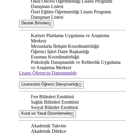
Okul Öncesi Öğretmenliği Lisans Programı
Danışman Listesi
Özel Eğitim Öğretmenliği Lisans Programı
Danışman Listesi
Destek Birimleri
Kariyer Planlama Uygulama ve Araştırma
Merkezi
Mezunlarla İletişim Koordinatörlüğü
Öğrenci İşleri Daire Başkanlığı
Erasmus Koordinatörlüğü
Psikolojik Danışmanlık ve Rehberlik Uygulama
ve Araştırma Merkezi
Lisans Öğrencisi Danışmanlığı
Lisansüstü Öğrenci Danışmanlığı
Fen Bilimleri Enstitüsü
Sağlık Bilimleri Enstitüsü
Sosyal Bilimler Enstitüsü
Kural ve Yasal Düzenlemeler
Akademik Takvim
Akademik Dilekçe