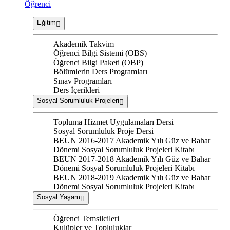
Öğrenci
Eğitim
Akademik Takvim
Öğrenci Bilgi Sistemi (OBS)
Öğrenci Bilgi Paketi (OBP)
Bölümlerin Ders Programları
Sınav Programları
Ders İçerikleri
Sosyal Sorumluluk Projeleri
Topluma Hizmet Uygulamaları Dersi
Sosyal Sorumluluk Proje Dersi
BEUN 2016-2017 Akademik Yılı Güz ve Bahar
Dönemi Sosyal Sorumluluk Projeleri Kitabı
BEUN 2017-2018 Akademik Yılı Güz ve Bahar
Dönemi Sosyal Sorumluluk Projeleri Kitabı
BEUN 2018-2019 Akademik Yılı Güz ve Bahar
Dönemi Sosyal Sorumluluk Projeleri Kitabı
Sosyal Yaşam
Öğrenci Temsilcileri
Kulüpler ve Topluluklar