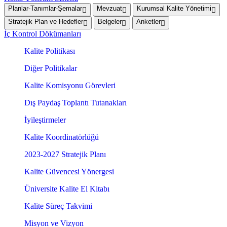
Planlar-Tanımlar-Şemalar
Mevzuat
Kurumsal Kalite Yönetimi
Stratejik Plan ve Hedefler
Belgeler
Anketler
İç Kontrol Dökümanları
Kalite Politikası
Diğer Politikalar
Kalite Komisyonu Görevleri
Dış Paydaş Toplantı Tutanakları
İyileştirmeler
Kalite Koordinatörlüğü
2023-2027 Stratejik Planı
Kalite Güvencesi Yönergesi
Üniversite Kalite El Kitabı
Kalite Süreç Takvimi
Misyon ve Vizyon