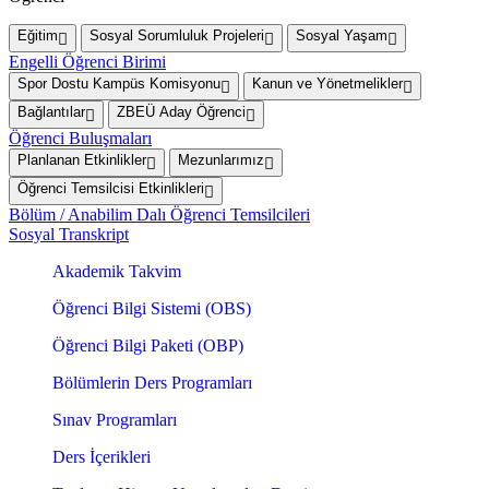
Eğitim
Sosyal Sorumluluk Projeleri
Sosyal Yaşam
Engelli Öğrenci Birimi
Spor Dostu Kampüs Komisyonu
Kanun ve Yönetmelikler
Bağlantılar
ZBEÜ Aday Öğrenci
Öğrenci Buluşmaları
Planlanan Etkinlikler
Mezunlarımız
Öğrenci Temsilcisi Etkinlikleri
Bölüm / Anabilim Dalı Öğrenci Temsilcileri
Sosyal Transkript
Akademik Takvim
Öğrenci Bilgi Sistemi (OBS)
Öğrenci Bilgi Paketi (OBP)
Bölümlerin Ders Programları
Sınav Programları
Ders İçerikleri