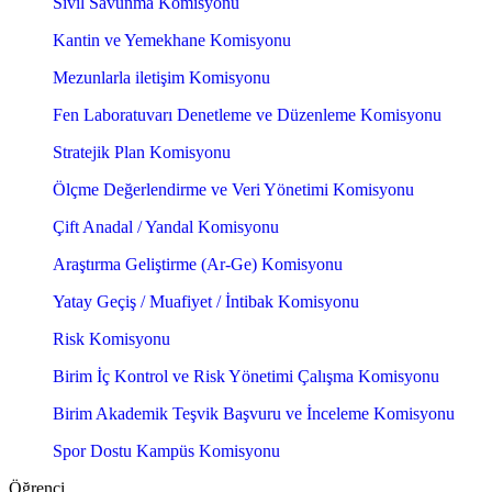
Sivil Savunma Komisyonu
Kantin ve Yemekhane Komisyonu
Mezunlarla iletişim Komisyonu
Fen Laboratuvarı Denetleme ve Düzenleme Komisyonu
Stratejik Plan Komisyonu
Ölçme Değerlendirme ve Veri Yönetimi Komisyonu
Çift Anadal / Yandal Komisyonu
Araştırma Geliştirme (Ar-Ge) Komisyonu
Yatay Geçiş / Muafiyet / İntibak Komisyonu
Risk Komisyonu
Birim İç Kontrol ve Risk Yönetimi Çalışma Komisyonu
Birim Akademik Teşvik Başvuru ve İnceleme Komisyonu
Spor Dostu Kampüs Komisyonu
Öğrenci