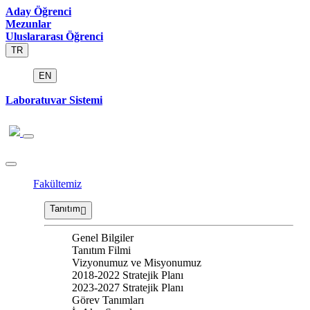
Aday Öğrenci
Mezunlar
Uluslararası Öğrenci
TR
EN
Laboratuvar Sistemi
Fakültemiz
Tanıtım
Genel Bilgiler
Tanıtım Filmi
Vizyonumuz ve Misyonumuz
2018-2022 Stratejik Planı
2023-2027 Stratejik Planı
Görev Tanımları