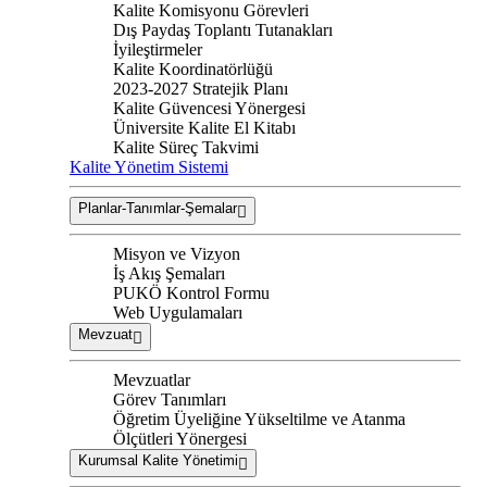
Kalite Komisyonu Görevleri
Dış Paydaş Toplantı Tutanakları
İyileştirmeler
Kalite Koordinatörlüğü
2023-2027 Stratejik Planı
Kalite Güvencesi Yönergesi
Üniversite Kalite El Kitabı
Kalite Süreç Takvimi
Kalite Yönetim Sistemi
Planlar-Tanımlar-Şemalar
Misyon ve Vizyon
İş Akış Şemaları
PUKÖ Kontrol Formu
Web Uygulamaları
Mevzuat
Mevzuatlar
Görev Tanımları
Öğretim Üyeliğine Yükseltilme ve Atanma
Ölçütleri Yönergesi
Kurumsal Kalite Yönetimi