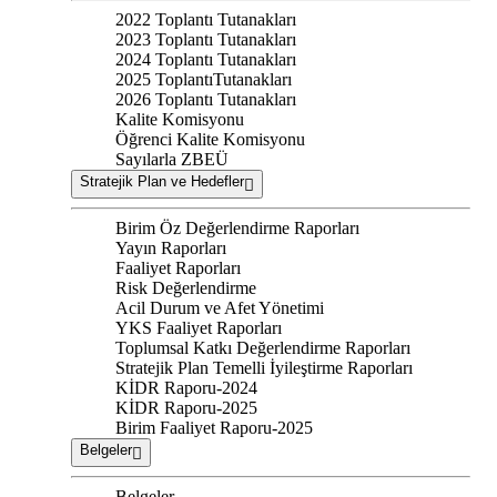
2022 Toplantı Tutanakları
2023 Toplantı Tutanakları
2024 Toplantı Tutanakları
2025 ToplantıTutanakları
2026 Toplantı Tutanakları
Kalite Komisyonu
Öğrenci Kalite Komisyonu
Sayılarla ZBEÜ
Stratejik Plan ve Hedefler
Birim Öz Değerlendirme Raporları
Yayın Raporları
Faaliyet Raporları
Risk Değerlendirme
Acil Durum ve Afet Yönetimi
YKS Faaliyet Raporları
Toplumsal Katkı Değerlendirme Raporları
Stratejik Plan Temelli İyileştirme Raporları
KİDR Raporu-2024
KİDR Raporu-2025
Birim Faaliyet Raporu-2025
Belgeler
Belgeler