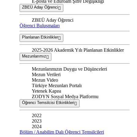
E-posta ve Eduroam Şifre Değişikliği
ZBEÜ Aday Öğrenci
ZBEÜ Aday Öğrenci
Öğrenci Buluşmaları
Planlanan Etkinlikler
2025-2026 Akademik Yılı Planlanan Etkinlikler
Mezunlarımız
Mezunlarımızın Duygu ve Düşünceleri
Mezun Verileri
Mezun Video
Türkiye Mezunları Portalı
Yetenek Kapısı
ZODYN Sosyal Medya Platformu
Öğrenci Temsilcisi Etkinlikleri
2022
2023
2024
Bölüm / Anabilim Dalı Öğrenci Temsilcileri