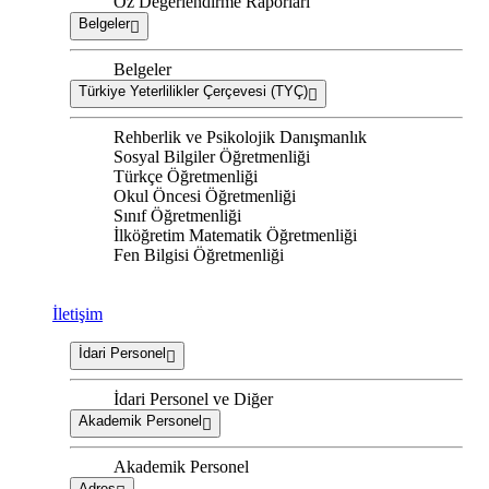
Öz Değerlendirme Raporları
Belgeler
Belgeler
Türkiye Yeterlilikler Çerçevesi (TYÇ)
Rehberlik ve Psikolojik Danışmanlık
Sosyal Bilgiler Öğretmenliği
Türkçe Öğretmenliği
Okul Öncesi Öğretmenliği
Sınıf Öğretmenliği
İlköğretim Matematik Öğretmenliği
Fen Bilgisi Öğretmenliği
İletişim
İdari Personel
İdari Personel ve Diğer
Akademik Personel
Akademik Personel
Adres