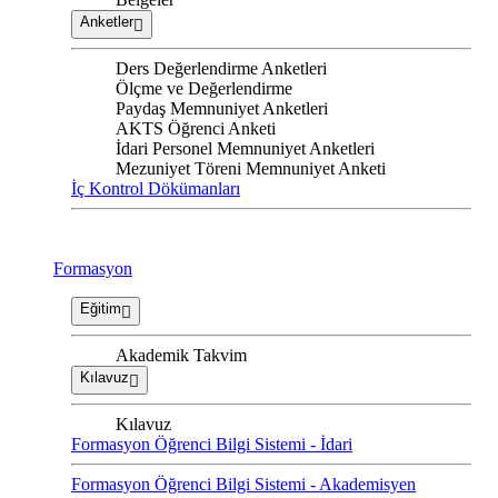
Anketler
Ders Değerlendirme Anketleri
Ölçme ve Değerlendirme
Paydaş Memnuniyet Anketleri
AKTS Öğrenci Anketi
İdari Personel Memnuniyet Anketleri
Mezuniyet Töreni Memnuniyet Anketi
İç Kontrol Dökümanları
Formasyon
Eğitim
Akademik Takvim
Kılavuz
Kılavuz
Formasyon Öğrenci Bilgi Sistemi - İdari
Formasyon Öğrenci Bilgi Sistemi - Akademisyen