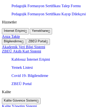
Pedagojik Formasyon Sertifikası Talep Formu
Pedagojik Formasyon Sertifikası Kayıp Dilekçesi
Hizmetler
İnternet Erişimi
Yemekhane
Arıza Takip
Bilgilendirme
ZBEÜ Portal
Akademik Veri Bilgi Sistemi
ZBEÜ Akıllı Kart Sistemi
Kablosuz İnternet Erişimi
Yemek Listesi
Covid 19- Bilgilendirme
ZBEÜ Portal
Kalite
Kalite Güvence Sistemi
Kalite Yönetim Sistemi