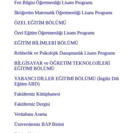
Fen Bilgisi Öğretmenliği Lisans Programı
İlköğretim Matematik Öğretmenliği Lisans Programı
ÖZEL EĞİTİM BÖLÜMÜ
Özel Eğitim Öğretmenliği Lisans Programı
EĞİTİM BİLİMLERİ BÖLÜMÜ
Rehberlik ve Psikolojik Danışmanlık Lisans Programı
BİLGİSAYAR ve ÖĞRETİM TEKNOLOJİLERİ
EĞİTİMİ BÖLÜMÜ
YABANCI DİLLER EĞİTİMİ BÖLÜMÜ (İngiliz Dili
Eğitim ABD)
Fakültemiz Kütüphanesi
Fakültemiz Dergisi
Veritabanı Arama
Üniversitemiz BAP Birimi