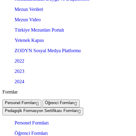
Mezun Verileri
Mezun Video
Türkiye Mezunları Portalı
Yetenek Kapısı
ZODYN Sosyal Medya Platformu
2022
2023
2024
Formlar
Personel Formları
Öğrenci Formları
Pedagojik Formasyon Sertifikası Formları
Personel Formları
Öğrenci Formları