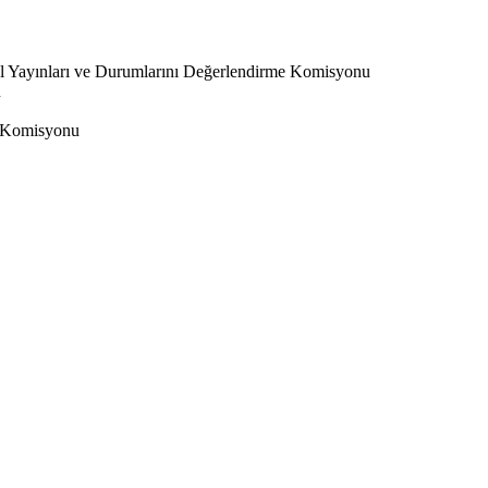
l Yayınları ve Durumlarını Değerlendirme Komisyonu
u
 Komisyonu