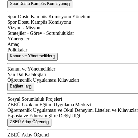
Spor Dostu Kampüs Komisyonu
Spor Dostu Kampüs Komisyonu Yönetimi
Spor Dostu Kampüs Komisyonu
Vizyon - Misyon
Stratejiler - Görev - Sorumluluklar
Yönergeler
Amaç
Politikalar
Kanun ve Yönetmelikler
Kanun ve Yönetmelikler
Yan Dal Katalogları
Öğretmenlik Uygulaması Kılavuzları
Bağlantılar
Sosyal Sorumluluk Projeleri
ZBEÜ Uzaktan Eğitim Uygulama Merkezi
Öğretmenlik Uygulaması ve Okul Deneyimi Listeleri ve Kılavuzlar
E-posta ve Eduroam Şifre Değişikliği
ZBEÜ Aday Öğrenci
ZBEÜ Aday Öğrenci