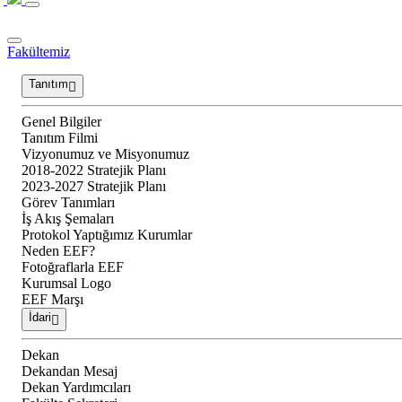
Fakültemiz
Tanıtım
Genel Bilgiler
Tanıtım Filmi
Vizyonumuz ve Misyonumuz
2018-2022 Stratejik Planı
2023-2027 Stratejik Planı
Görev Tanımları
İş Akış Şemaları
Protokol Yaptığımız Kurumlar
Neden EEF?
Fotoğraflarla EEF
Kurumsal Logo
EEF Marşı
İdari
Dekan
Dekandan Mesaj
Dekan Yardımcıları