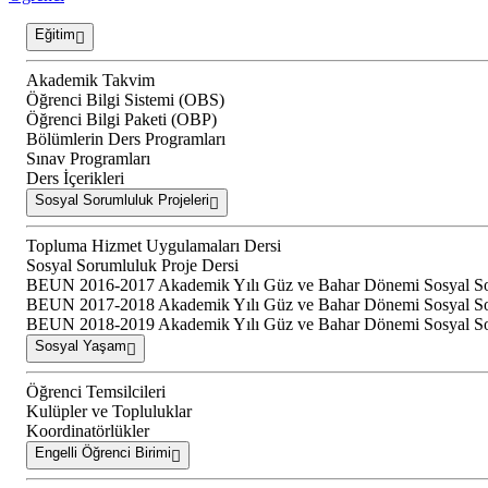
Eğitim
Akademik Takvim
Öğrenci Bilgi Sistemi (OBS)
Öğrenci Bilgi Paketi (OBP)
Bölümlerin Ders Programları
Sınav Programları
Ders İçerikleri
Sosyal Sorumluluk Projeleri
Topluma Hizmet Uygulamaları Dersi
Sosyal Sorumluluk Proje Dersi
BEUN 2016-2017 Akademik Yılı Güz ve Bahar Dönemi Sosyal Soru
BEUN 2017-2018 Akademik Yılı Güz ve Bahar Dönemi Sosyal Soru
BEUN 2018-2019 Akademik Yılı Güz ve Bahar Dönemi Sosyal Soru
Sosyal Yaşam
Öğrenci Temsilcileri
Kulüpler ve Topluluklar
Koordinatörlükler
Engelli Öğrenci Birimi