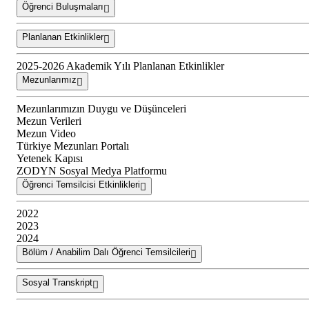
Öğrenci Buluşmaları
Planlanan Etkinlikler
2025-2026 Akademik Yılı Planlanan Etkinlikler
Mezunlarımız
Mezunlarımızın Duygu ve Düşünceleri
Mezun Verileri
Mezun Video
Türkiye Mezunları Portalı
Yetenek Kapısı
ZODYN Sosyal Medya Platformu
Öğrenci Temsilcisi Etkinlikleri
2022
2023
2024
Bölüm / Anabilim Dalı Öğrenci Temsilcileri
Sosyal Transkript