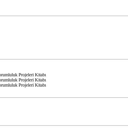
mluluk Projeleri Kitabı
mluluk Projeleri Kitabı
mluluk Projeleri Kitabı