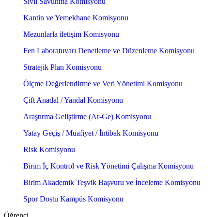
Sivil Savunma Komisyonu
Kantin ve Yemekhane Komisyonu
Mezunlarla iletişim Komisyonu
Fen Laboratuvarı Denetleme ve Düzenleme Komisyonu
Stratejik Plan Komisyonu
Ölçme Değerlendirme ve Veri Yönetimi Komisyonu
Çift Anadal / Yandal Komisyonu
Araştırma Geliştirme (Ar-Ge) Komisyonu
Yatay Geçiş / Muafiyet / İntibak Komisyonu
Risk Komisyonu
Birim İç Kontrol ve Risk Yönetimi Çalışma Komisyonu
Birim Akademik Teşvik Başvuru ve İnceleme Komisyonu
Spor Dostu Kampüs Komisyonu
Öğrenci