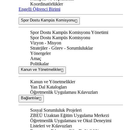
Koordinatörlükler
Engelli Öğrenci Birimi
Spor Dostu Kampüs Komisyonu
Spor Dostu Kampüs Komisyonu Yönetimi
Spor Dostu Kampüs Komisyonu
Vizyon - Misyon
Stratejiler - Görev - Sorumluluklar
Yönergeler
Amaç
Politikalar
Kanun ve Yönetmelikler
Kanun ve Yönetmelikler
Yan Dal Katalogları
Öğretmenlik Uygulaması Kılavuzları
Bağlantılar
Sosyal Sorumluluk Projeleri
ZBEÜ Uzaktan Eğitim Uygulama Merkezi
Öğretmenlik Uygulaması ve Okul Deneyimi
Listeleri ve Kılavuzları