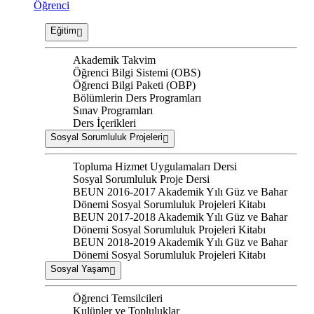
Öğrenci
Eğitim
Akademik Takvim
Öğrenci Bilgi Sistemi (OBS)
Öğrenci Bilgi Paketi (OBP)
Bölümlerin Ders Programları
Sınav Programları
Ders İçerikleri
Sosyal Sorumluluk Projeleri
Topluma Hizmet Uygulamaları Dersi
Sosyal Sorumluluk Proje Dersi
BEUN 2016-2017 Akademik Yılı Güz ve Bahar
Dönemi Sosyal Sorumluluk Projeleri Kitabı
BEUN 2017-2018 Akademik Yılı Güz ve Bahar
Dönemi Sosyal Sorumluluk Projeleri Kitabı
BEUN 2018-2019 Akademik Yılı Güz ve Bahar
Dönemi Sosyal Sorumluluk Projeleri Kitabı
Sosyal Yaşam
Öğrenci Temsilcileri
Kulüpler ve Topluluklar