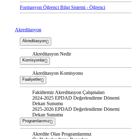
Formasyon Öğrenci Bilgi Sistemi - Öğrenci
Akreditasyon
Akreditasyon
Akreditasyon Nedir
Komisyonlar
Akreditasyon Komisyonu
Faaliyetler
Fakültemiz Akreditasyon Çalışmaları
2024-2025 EPDAD Değerlendirme Dönemi
Dekan Sunumu
2025-2026 EPDAD Değerlendirme Dönemi
Dekan Sunumu
Programlarımız
Akredite Olan Programlarımız