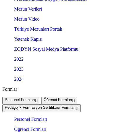
Mezun Verileri
Mezun Video
Türkiye Mezunları Portalı
Yetenek Kapısı
ZODYN Sosyal Medya Platformu
2022
2023
2024
Formlar
Personel Formları
Öğrenci Formları
Pedagojik Formasyon Sertifikası Formları
Personel Formları
Öğrenci Formları