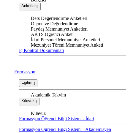
Anketler
Ders Değerlendirme Anketleri
Ölçme ve Değerlendirme
Paydaş Memnuniyet Anketleri
AKTS Öğrenci Anketi
İdari Personel Memnuniyet Anketleri
Mezuniyet Töreni Memnuniyet Anketi
İç Kontrol Dökümanları
Formasyon
Eğitim
Akademik Takvim
Kılavuz
Kılavuz
Formasyon Öğrenci Bilgi Sistemi - İdari
Formasyon Öğrenci Bilgi Sistemi - Akademisyen