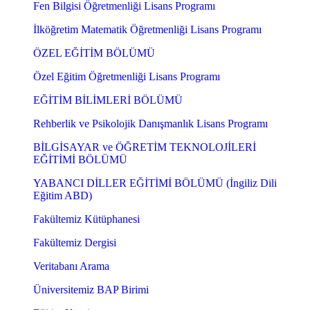
Fen Bilgisi Öğretmenliği Lisans Programı
İlköğretim Matematik Öğretmenliği Lisans Programı
ÖZEL EĞİTİM BÖLÜMÜ
Özel Eğitim Öğretmenliği Lisans Programı
EĞİTİM BİLİMLERİ BÖLÜMÜ
Rehberlik ve Psikolojik Danışmanlık Lisans Programı
BİLGİSAYAR ve ÖĞRETİM TEKNOLOJİLERİ
EĞİTİMİ BÖLÜMÜ
YABANCI DİLLER EĞİTİMİ BÖLÜMÜ (İngiliz Dili
Eğitim ABD)
Fakültemiz Kütüphanesi
Fakültemiz Dergisi
Veritabanı Arama
Üniversitemiz BAP Birimi