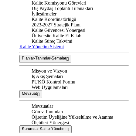
Kalite Komisyonu Görevleri
Dış Paydaş Toplantı Tutanakları
İyileştirmeler
Kalite Koordinatörlüğü
2023-2027 Stratejik Planı
Kalite Güvencesi Yönergesi
Üniversite Kalite El Kitabı
Kalite Süreç Takvimi
Kalite Yönetim Sistemi
Planlar-Tanımlar-Şemalar
Misyon ve Vizyon
İş Akış Şemaları
PUKÖ Kontrol Formu
Web Uygulamaları
Mevzuat
Mevzuatlar
Görev Tanımları
Öğretim Üyeliğine Yükseltilme ve Atanma
Ölçütleri Yönergesi
Kurumsal Kalite Yönetimi