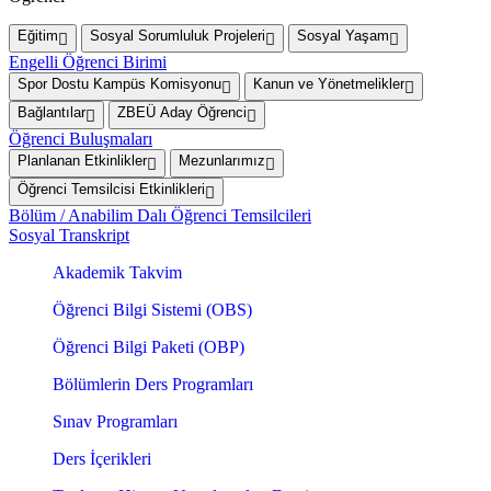
Eğitim
Sosyal Sorumluluk Projeleri
Sosyal Yaşam
Engelli Öğrenci Birimi
Spor Dostu Kampüs Komisyonu
Kanun ve Yönetmelikler
Bağlantılar
ZBEÜ Aday Öğrenci
Öğrenci Buluşmaları
Planlanan Etkinlikler
Mezunlarımız
Öğrenci Temsilcisi Etkinlikleri
Bölüm / Anabilim Dalı Öğrenci Temsilcileri
Sosyal Transkript
Akademik Takvim
Öğrenci Bilgi Sistemi (OBS)
Öğrenci Bilgi Paketi (OBP)
Bölümlerin Ders Programları
Sınav Programları
Ders İçerikleri