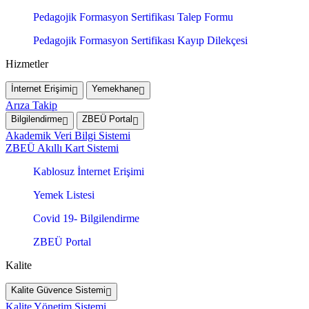
Pedagojik Formasyon Sertifikası Talep Formu
Pedagojik Formasyon Sertifikası Kayıp Dilekçesi
Hizmetler
İnternet Erişimi
Yemekhane
Arıza Takip
Bilgilendirme
ZBEÜ Portal
Akademik Veri Bilgi Sistemi
ZBEÜ Akıllı Kart Sistemi
Kablosuz İnternet Erişimi
Yemek Listesi
Covid 19- Bilgilendirme
ZBEÜ Portal
Kalite
Kalite Güvence Sistemi
Kalite Yönetim Sistemi