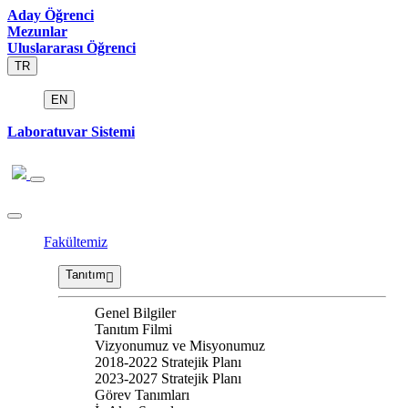
Aday Öğrenci
Mezunlar
Uluslararası Öğrenci
TR
EN
Laboratuvar Sistemi
Fakültemiz
Tanıtım
Genel Bilgiler
Tanıtım Filmi
Vizyonumuz ve Misyonumuz
2018-2022 Stratejik Planı
2023-2027 Stratejik Planı
Görev Tanımları