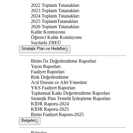
2022 Toplantı Tutanakları
2023 Toplantı Tutanakları
2024 Toplantı Tutanakları
2025 ToplantıTutanakları
2026 Toplantı Tutanakları
Kalite Komisyonu
Öğrenci Kalite Komisyonu
Sayılarla ZBEÜ
Stratejik Plan ve Hedefler
Birim Öz Değerlendirme Raporları
Yayın Raporları
Faaliyet Raporları
Risk Değerlendirme
Acil Durum ve Afet Yönetimi
YKS Faaliyet Raporları
Toplumsal Katkı Değerlendirme Raporları
Stratejik Plan Temelli İyileştirme Raporları
KİDR Raporu-2024
KİDR Raporu-2025
Birim Faaliyet Raporu-2025
Belgeler
Belgeler