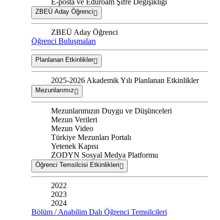
E-posta ve Eduroam Şifre Değişikliği
ZBEÜ Aday Öğrenci
ZBEÜ Aday Öğrenci
Öğrenci Buluşmaları
Planlanan Etkinlikler
2025-2026 Akademik Yılı Planlanan Etkinlikler
Mezunlarımız
Mezunlarımızın Duygu ve Düşünceleri
Mezun Verileri
Mezun Video
Türkiye Mezunları Portalı
Yetenek Kapısı
ZODYN Sosyal Medya Platformu
Öğrenci Temsilcisi Etkinlikleri
2022
2023
2024
Bölüm / Anabilim Dalı Öğrenci Temsilcileri