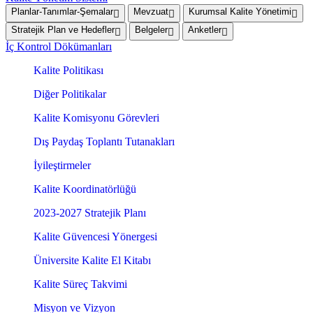
Planlar-Tanımlar-Şemalar
Mevzuat
Kurumsal Kalite Yönetimi
Stratejik Plan ve Hedefler
Belgeler
Anketler
İç Kontrol Dökümanları
Kalite Politikası
Diğer Politikalar
Kalite Komisyonu Görevleri
Dış Paydaş Toplantı Tutanakları
İyileştirmeler
Kalite Koordinatörlüğü
2023-2027 Stratejik Planı
Kalite Güvencesi Yönergesi
Üniversite Kalite El Kitabı
Kalite Süreç Takvimi
Misyon ve Vizyon