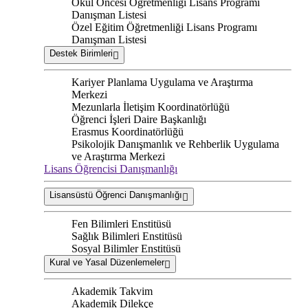
Okul Öncesi Öğretmenliği Lisans Programı
Danışman Listesi
Özel Eğitim Öğretmenliği Lisans Programı
Danışman Listesi
Destek Birimleri
Kariyer Planlama Uygulama ve Araştırma
Merkezi
Mezunlarla İletişim Koordinatörlüğü
Öğrenci İşleri Daire Başkanlığı
Erasmus Koordinatörlüğü
Psikolojik Danışmanlık ve Rehberlik Uygulama
ve Araştırma Merkezi
Lisans Öğrencisi Danışmanlığı
Lisansüstü Öğrenci Danışmanlığı
Fen Bilimleri Enstitüsü
Sağlık Bilimleri Enstitüsü
Sosyal Bilimler Enstitüsü
Kural ve Yasal Düzenlemeler
Akademik Takvim
Akademik Dilekçe