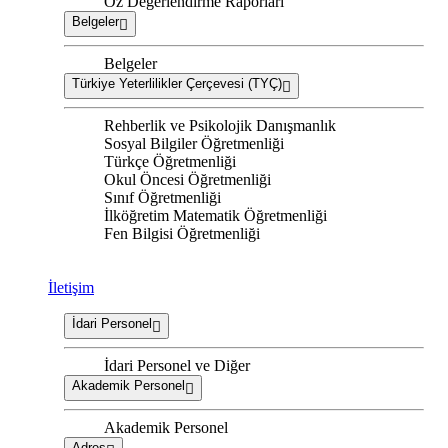
Öz Değerlendirme Raporları
Belgeler
Belgeler
Türkiye Yeterlilikler Çerçevesi (TYÇ)
Rehberlik ve Psikolojik Danışmanlık
Sosyal Bilgiler Öğretmenliği
Türkçe Öğretmenliği
Okul Öncesi Öğretmenliği
Sınıf Öğretmenliği
İlköğretim Matematik Öğretmenliği
Fen Bilgisi Öğretmenliği
İletişim
İdari Personel
İdari Personel ve Diğer
Akademik Personel
Akademik Personel
Adres