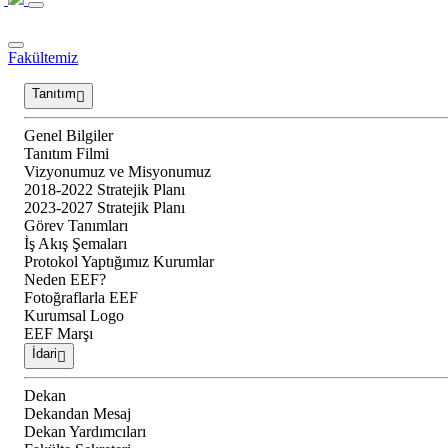
Fakültemiz
Tanıtım
Genel Bilgiler
Tanıtım Filmi
Vizyonumuz ve Misyonumuz
2018-2022 Stratejik Planı
2023-2027 Stratejik Planı
Görev Tanımları
İş Akış Şemaları
Protokol Yaptığımız Kurumlar
Neden EEF?
Fotoğraflarla EEF
Kurumsal Logo
EEF Marşı
İdari
Dekan
Dekandan Mesaj
Dekan Yardımcıları