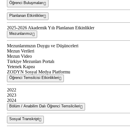
Öğrenci Buluşmaları
Planlanan Etkinlikler
2025-2026 Akademik Yılı Planlanan Etkinlikler
Mezunlarımız
Mezunlarımızın Duygu ve Düşünceleri
Mezun Verileri
Mezun Video
Türkiye Mezunları Portalı
Yetenek Kapısı
ZODYN Sosyal Medya Platformu
Öğrenci Temsilcisi Etkinlikleri
2022
2023
2024
Bölüm / Anabilim Dalı Öğrenci Temsilcileri
Sosyal Transkript