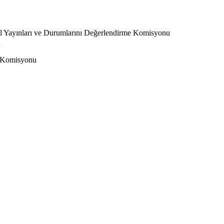
l Yayınları ve Durumlarını Değerlendirme Komisyonu
u
 Komisyonu