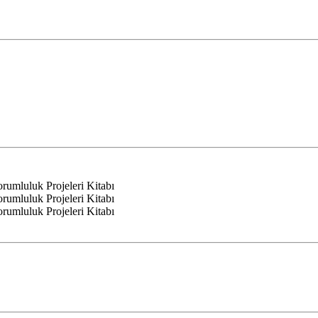
mluluk Projeleri Kitabı
mluluk Projeleri Kitabı
mluluk Projeleri Kitabı