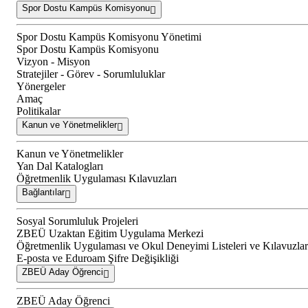
Spor Dostu Kampüs Komisyonu
Spor Dostu Kampüs Komisyonu Yönetimi
Spor Dostu Kampüs Komisyonu
Vizyon - Misyon
Stratejiler - Görev - Sorumluluklar
Yönergeler
Amaç
Politikalar
Kanun ve Yönetmelikler
Kanun ve Yönetmelikler
Yan Dal Katalogları
Öğretmenlik Uygulaması Kılavuzları
Bağlantılar
Sosyal Sorumluluk Projeleri
ZBEÜ Uzaktan Eğitim Uygulama Merkezi
Öğretmenlik Uygulaması ve Okul Deneyimi Listeleri ve Kılavuzlar
E-posta ve Eduroam Şifre Değişikliği
ZBEÜ Aday Öğrenci
ZBEÜ Aday Öğrenci