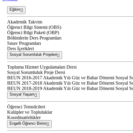
Eğitim
Akademik Takvim
Öğrenci Bilgi Sistemi (OBS)
Öğrenci Bilgi Paketi (OBP)
Bölümlerin Ders Programları
Sınav Programları
Ders İçerikleri
Sosyal Sorumluluk Projeleri
Topluma Hizmet Uygulamaları Dersi
Sosyal Sorumluluk Proje Dersi
BEUN 2016-2017 Akademik Yılı Güz ve Bahar Dönemi Sosyal Soru
BEUN 2017-2018 Akademik Yılı Güz ve Bahar Dönemi Sosyal Soru
BEUN 2018-2019 Akademik Yılı Güz ve Bahar Dönemi Sosyal Soru
Sosyal Yaşam
Öğrenci Temsilcileri
Kulüpler ve Topluluklar
Koordinatörlükler
Engelli Öğrenci Birimi