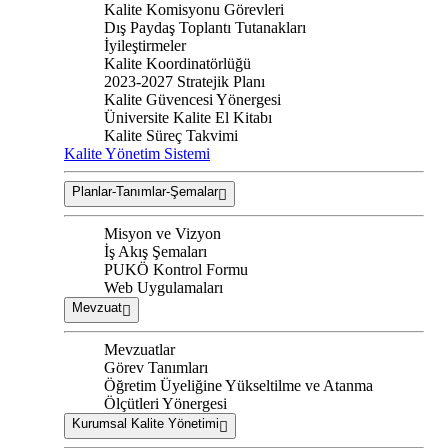
Kalite Komisyonu Görevleri
Dış Paydaş Toplantı Tutanakları
İyileştirmeler
Kalite Koordinatörlüğü
2023-2027 Stratejik Planı
Kalite Güvencesi Yönergesi
Üniversite Kalite El Kitabı
Kalite Süreç Takvimi
Kalite Yönetim Sistemi
Planlar-Tanımlar-Şemalar
Misyon ve Vizyon
İş Akış Şemaları
PUKÖ Kontrol Formu
Web Uygulamaları
Mevzuat
Mevzuatlar
Görev Tanımları
Öğretim Üyeliğine Yükseltilme ve Atanma
Ölçütleri Yönergesi
Kurumsal Kalite Yönetimi