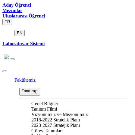
Aday Öğrenci
Mezunlar
Uluslararası Öğrenci
TR
EN
Laboratuvar Sistemi
Fakültemiz
Tanıtım
Genel Bilgiler
Tanıtım Filmi
Vizyonumuz ve Misyonumuz
2018-2022 Stratejik Planı
2023-2027 Stratejik Planı
Görev Tanımları