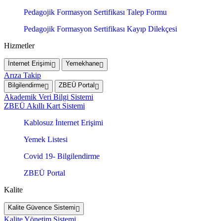
Pedagojik Formasyon Sertifikası Talep Formu
Pedagojik Formasyon Sertifikası Kayıp Dilekçesi
Hizmetler
İnternet Erişimi
Yemekhane
Arıza Takip
Bilgilendirme
ZBEÜ Portal
Akademik Veri Bilgi Sistemi
ZBEÜ Akıllı Kart Sistemi
Kablosuz İnternet Erişimi
Yemek Listesi
Covid 19- Bilgilendirme
ZBEÜ Portal
Kalite
Kalite Güvence Sistemi
Kalite Yönetim Sistemi