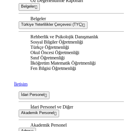
Öz Değerlendirme Raporları
Belgeler
Belgeler
Türkiye Yeterlilikler Çerçevesi (TYÇ)
Rehberlik ve Psikolojik Danışmanlık
Sosyal Bilgiler Öğretmenliği
Türkçe Öğretmenliği
Okul Öncesi Öğretmenliği
Sınıf Öğretmenliği
İlköğretim Matematik Öğretmenliği
Fen Bilgisi Öğretmenliği
İletişim
İdari Personel
İdari Personel ve Diğer
Akademik Personel
Akademik Personel
Adres