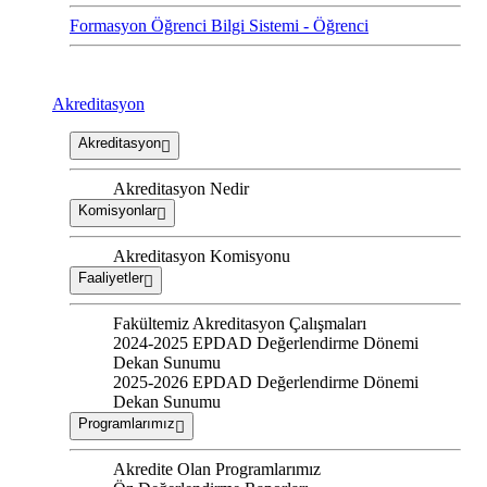
Formasyon Öğrenci Bilgi Sistemi - Öğrenci
Akreditasyon
Akreditasyon
Akreditasyon Nedir
Komisyonlar
Akreditasyon Komisyonu
Faaliyetler
Fakültemiz Akreditasyon Çalışmaları
2024-2025 EPDAD Değerlendirme Dönemi
Dekan Sunumu
2025-2026 EPDAD Değerlendirme Dönemi
Dekan Sunumu
Programlarımız
Akredite Olan Programlarımız