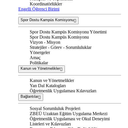
Koordinatörlükler
Engelli Öğrenci Birimi
Spor Dostu Kampüs Komisyonu
Spor Dostu Kampüs Komisyonu Yönetimi
Spor Dostu Kampüs Komisyonu
Vizyon - Misyon
Stratejiler - Görev - Sorumluluklar
Yönergeler
Amaç
Politikalar
Kanun ve Yönetmelikler
Kanun ve Yönetmelikler
Yan Dal Katalogları
Öğretmenlik Uygulaması Kılavuzları
Bağlantılar
Sosyal Sorumluluk Projeleri
ZBEÜ Uzaktan Eğitim Uygulama Merkezi
Öğretmenlik Uygulaması ve Okul Deneyimi
Listeleri ve Kılavuzları