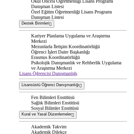
Okul Öncesi Öğretmenliği Lisans Programı
Danışman Listesi
Özel Eğitim Öğretmenliği Lisans Programı
Danışman Listesi
Destek Birimleri
Kariyer Planlama Uygulama ve Araştırma
Merkezi
Mezunlarla İletişim Koordinatörlüğü
Öğrenci İşleri Daire Başkanlığı
Erasmus Koordinatörlüğü
Psikolojik Danışmanlık ve Rehberlik Uygulama
ve Araştırma Merkezi
Lisans Öğrencisi Danışmanlığı
Lisansüstü Öğrenci Danışmanlığı
Fen Bilimleri Enstitüsü
Sağlık Bilimleri Enstitüsü
Sosyal Bilimler Enstitüsü
Kural ve Yasal Düzenlemeler
Akademik Takvim
Akademik Dilekçe