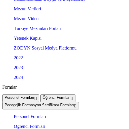
Mezun Verileri
Mezun Video
Türkiye Mezunları Portalı
Yetenek Kapısı
ZODYN Sosyal Medya Platformu
2022
2023
2024
Formlar
Personel Formları
Öğrenci Formları
Pedagojik Formasyon Sertifikası Formları
Personel Formları
Öğrenci Formları