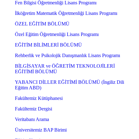
Fen Bilgisi Öğretmenliği Lisans Programı
İlköğretim Matematik Öğretmenliği Lisans Programı
ÖZEL EĞİTİM BÖLÜMÜ
Özel Eğitim Öğretmenliği Lisans Programı
EĞİTİM BİLİMLERİ BÖLÜMÜ
Rehberlik ve Psikolojik Danışmanlık Lisans Programı
BİLGİSAYAR ve ÖĞRETİM TEKNOLOJİLERİ
EĞİTİMİ BÖLÜMÜ
YABANCI DİLLER EĞİTİMİ BÖLÜMÜ (İngiliz Dili
Eğitim ABD)
Fakültemiz Kütüphanesi
Fakültemiz Dergisi
Veritabanı Arama
Üniversitemiz BAP Birimi