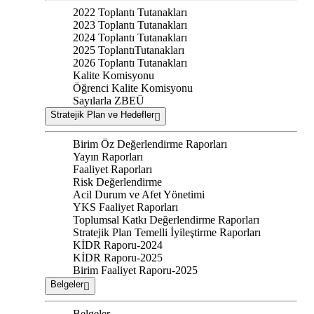
2022 Toplantı Tutanakları
2023 Toplantı Tutanakları
2024 Toplantı Tutanakları
2025 ToplantıTutanakları
2026 Toplantı Tutanakları
Kalite Komisyonu
Öğrenci Kalite Komisyonu
Sayılarla ZBEÜ
Stratejik Plan ve Hedefler
Birim Öz Değerlendirme Raporları
Yayın Raporları
Faaliyet Raporları
Risk Değerlendirme
Acil Durum ve Afet Yönetimi
YKS Faaliyet Raporları
Toplumsal Katkı Değerlendirme Raporları
Stratejik Plan Temelli İyileştirme Raporları
KİDR Raporu-2024
KİDR Raporu-2025
Birim Faaliyet Raporu-2025
Belgeler
Belgeler