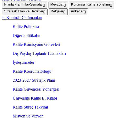
Planlar-Tanımlar-Şemalar
Mevzuat
Kurumsal Kalite Yönetimi
Stratejik Plan ve Hedefler
Belgeler
Anketler
İç Kontrol Dökümanları
Kalite Politikası
Diğer Politikalar
Kalite Komisyonu Görevleri
Dış Paydaş Toplantı Tutanakları
İyileştirmeler
Kalite Koordinatörlüğü
2023-2027 Stratejik Planı
Kalite Güvencesi Yönergesi
Üniversite Kalite El Kitabı
Kalite Süreç Takvimi
Misyon ve Vizyon