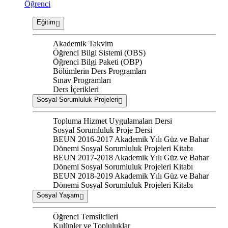
Öğrenci
Eğitim
Akademik Takvim
Öğrenci Bilgi Sistemi (OBS)
Öğrenci Bilgi Paketi (OBP)
Bölümlerin Ders Programları
Sınav Programları
Ders İçerikleri
Sosyal Sorumluluk Projeleri
Topluma Hizmet Uygulamaları Dersi
Sosyal Sorumluluk Proje Dersi
BEUN 2016-2017 Akademik Yılı Güz ve Bahar
Dönemi Sosyal Sorumluluk Projeleri Kitabı
BEUN 2017-2018 Akademik Yılı Güz ve Bahar
Dönemi Sosyal Sorumluluk Projeleri Kitabı
BEUN 2018-2019 Akademik Yılı Güz ve Bahar
Dönemi Sosyal Sorumluluk Projeleri Kitabı
Sosyal Yaşam
Öğrenci Temsilcileri
Kulüpler ve Topluluklar