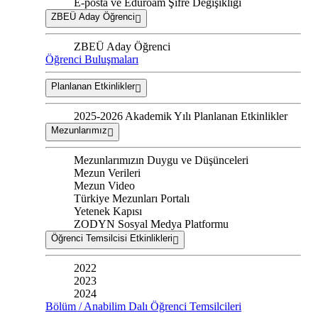
E-posta ve Eduroam Şifre Değişikliği
ZBEÜ Aday Öğrenci
ZBEÜ Aday Öğrenci
Öğrenci Buluşmaları
Planlanan Etkinlikler
2025-2026 Akademik Yılı Planlanan Etkinlikler
Mezunlarımız
Mezunlarımızın Duygu ve Düşünceleri
Mezun Verileri
Mezun Video
Türkiye Mezunları Portalı
Yetenek Kapısı
ZODYN Sosyal Medya Platformu
Öğrenci Temsilcisi Etkinlikleri
2022
2023
2024
Bölüm / Anabilim Dalı Öğrenci Temsilcileri