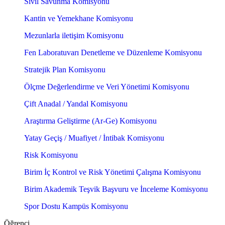
Sivil Savunma Komisyonu
Kantin ve Yemekhane Komisyonu
Mezunlarla iletişim Komisyonu
Fen Laboratuvarı Denetleme ve Düzenleme Komisyonu
Stratejik Plan Komisyonu
Ölçme Değerlendirme ve Veri Yönetimi Komisyonu
Çift Anadal / Yandal Komisyonu
Araştırma Geliştirme (Ar-Ge) Komisyonu
Yatay Geçiş / Muafiyet / İntibak Komisyonu
Risk Komisyonu
Birim İç Kontrol ve Risk Yönetimi Çalışma Komisyonu
Birim Akademik Teşvik Başvuru ve İnceleme Komisyonu
Spor Dostu Kampüs Komisyonu
Öğrenci