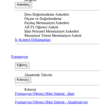
Anketler
Ders Değerlendirme Anketleri
Ölçme ve Değerlendirme
Paydaş Memnuniyet Anketleri
AKTS Öğrenci Anketi
İdari Personel Memnuniyet Anketleri
Mezuniyet Töreni Memnuniyet Anketi
İç Kontrol Dökümanları
Formasyon
Eğitim
Akademik Takvim
Kılavuz
Kılavuz
Formasyon Öğrenci Bilgi Sistemi - İdari
Formasyon Öğrenci Bilgi Sistemi - Akademisyen