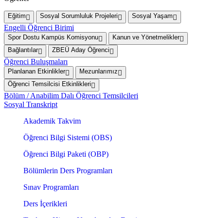
Eğitim
Sosyal Sorumluluk Projeleri
Sosyal Yaşam
Engelli Öğrenci Birimi
Spor Dostu Kampüs Komisyonu
Kanun ve Yönetmelikler
Bağlantılar
ZBEÜ Aday Öğrenci
Öğrenci Buluşmaları
Planlanan Etkinlikler
Mezunlarımız
Öğrenci Temsilcisi Etkinlikleri
Bölüm / Anabilim Dalı Öğrenci Temsilcileri
Sosyal Transkript
Akademik Takvim
Öğrenci Bilgi Sistemi (OBS)
Öğrenci Bilgi Paketi (OBP)
Bölümlerin Ders Programları
Sınav Programları
Ders İçerikleri