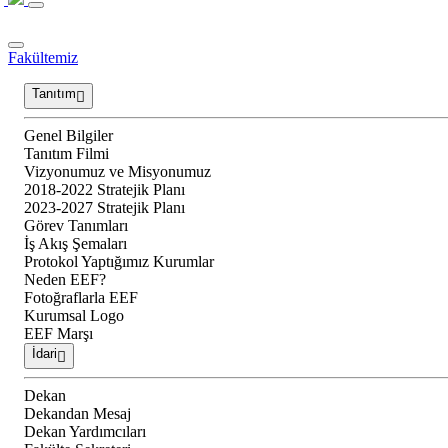
Fakültemiz
Tanıtım
Genel Bilgiler
Tanıtım Filmi
Vizyonumuz ve Misyonumuz
2018-2022 Stratejik Planı
2023-2027 Stratejik Planı
Görev Tanımları
İş Akış Şemaları
Protokol Yaptığımız Kurumlar
Neden EEF?
Fotoğraflarla EEF
Kurumsal Logo
EEF Marşı
İdari
Dekan
Dekandan Mesaj
Dekan Yardımcıları