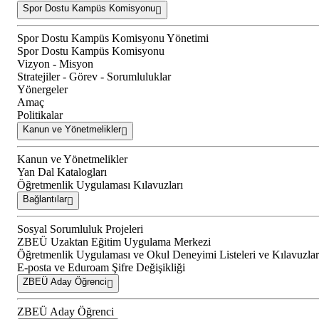
Spor Dostu Kampüs Komisyonu
Spor Dostu Kampüs Komisyonu Yönetimi
Spor Dostu Kampüs Komisyonu
Vizyon - Misyon
Stratejiler - Görev - Sorumluluklar
Yönergeler
Amaç
Politikalar
Kanun ve Yönetmelikler
Kanun ve Yönetmelikler
Yan Dal Katalogları
Öğretmenlik Uygulaması Kılavuzları
Bağlantılar
Sosyal Sorumluluk Projeleri
ZBEÜ Uzaktan Eğitim Uygulama Merkezi
Öğretmenlik Uygulaması ve Okul Deneyimi Listeleri ve Kılavuzlar
E-posta ve Eduroam Şifre Değişikliği
ZBEÜ Aday Öğrenci
ZBEÜ Aday Öğrenci