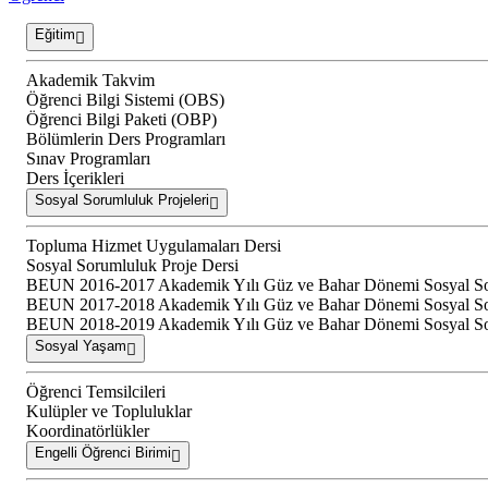
Eğitim
Akademik Takvim
Öğrenci Bilgi Sistemi (OBS)
Öğrenci Bilgi Paketi (OBP)
Bölümlerin Ders Programları
Sınav Programları
Ders İçerikleri
Sosyal Sorumluluk Projeleri
Topluma Hizmet Uygulamaları Dersi
Sosyal Sorumluluk Proje Dersi
BEUN 2016-2017 Akademik Yılı Güz ve Bahar Dönemi Sosyal Soru
BEUN 2017-2018 Akademik Yılı Güz ve Bahar Dönemi Sosyal Soru
BEUN 2018-2019 Akademik Yılı Güz ve Bahar Dönemi Sosyal Soru
Sosyal Yaşam
Öğrenci Temsilcileri
Kulüpler ve Topluluklar
Koordinatörlükler
Engelli Öğrenci Birimi