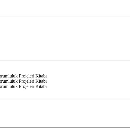
mluluk Projeleri Kitabı
mluluk Projeleri Kitabı
mluluk Projeleri Kitabı