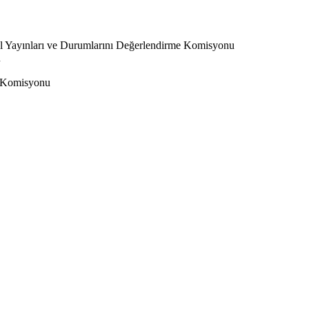
l Yayınları ve Durumlarını Değerlendirme Komisyonu
u
 Komisyonu