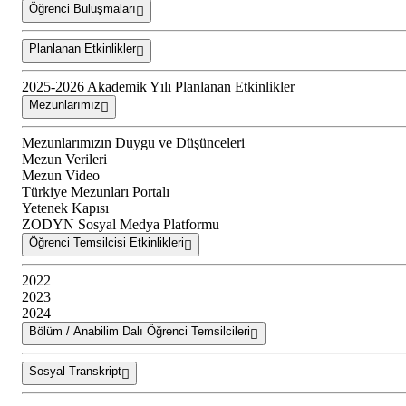
Öğrenci Buluşmaları
Planlanan Etkinlikler
2025-2026 Akademik Yılı Planlanan Etkinlikler
Mezunlarımız
Mezunlarımızın Duygu ve Düşünceleri
Mezun Verileri
Mezun Video
Türkiye Mezunları Portalı
Yetenek Kapısı
ZODYN Sosyal Medya Platformu
Öğrenci Temsilcisi Etkinlikleri
2022
2023
2024
Bölüm / Anabilim Dalı Öğrenci Temsilcileri
Sosyal Transkript