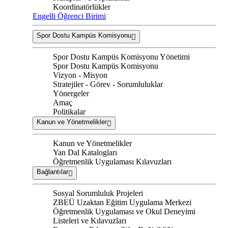
Koordinatörlükler
Engelli Öğrenci Birimi
Spor Dostu Kampüs Komisyonu
Spor Dostu Kampüs Komisyonu Yönetimi
Spor Dostu Kampüs Komisyonu
Vizyon - Misyon
Stratejiler - Görev - Sorumluluklar
Yönergeler
Amaç
Politikalar
Kanun ve Yönetmelikler
Kanun ve Yönetmelikler
Yan Dal Katalogları
Öğretmenlik Uygulaması Kılavuzları
Bağlantılar
Sosyal Sorumluluk Projeleri
ZBEÜ Uzaktan Eğitim Uygulama Merkezi
Öğretmenlik Uygulaması ve Okul Deneyimi
Listeleri ve Kılavuzları