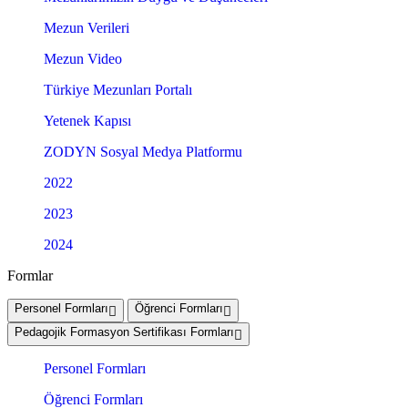
Mezun Verileri
Mezun Video
Türkiye Mezunları Portalı
Yetenek Kapısı
ZODYN Sosyal Medya Platformu
2022
2023
2024
Formlar
Personel Formları
Öğrenci Formları
Pedagojik Formasyon Sertifikası Formları
Personel Formları
Öğrenci Formları