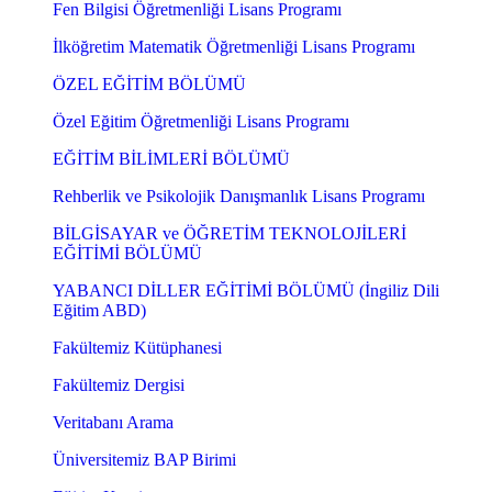
Fen Bilgisi Öğretmenliği Lisans Programı
İlköğretim Matematik Öğretmenliği Lisans Programı
ÖZEL EĞİTİM BÖLÜMÜ
Özel Eğitim Öğretmenliği Lisans Programı
EĞİTİM BİLİMLERİ BÖLÜMÜ
Rehberlik ve Psikolojik Danışmanlık Lisans Programı
BİLGİSAYAR ve ÖĞRETİM TEKNOLOJİLERİ
EĞİTİMİ BÖLÜMÜ
YABANCI DİLLER EĞİTİMİ BÖLÜMÜ (İngiliz Dili
Eğitim ABD)
Fakültemiz Kütüphanesi
Fakültemiz Dergisi
Veritabanı Arama
Üniversitemiz BAP Birimi