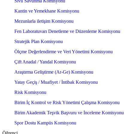
Sivil Savunma Komisyonu
Kantin ve Yemekhane Komisyonu
Mezunlarla iletişim Komisyonu
Fen Laboratuvarı Denetleme ve Düzenleme Komisyonu
Stratejik Plan Komisyonu
Ölçme Değerlendirme ve Veri Yönetimi Komisyonu
Çift Anadal / Yandal Komisyonu
Araştırma Geliştirme (Ar-Ge) Komisyonu
Yatay Geçiş / Muafiyet / İntibak Komisyonu
Risk Komisyonu
Birim İç Kontrol ve Risk Yönetimi Çalışma Komisyonu
Birim Akademik Teşvik Başvuru ve İnceleme Komisyonu
Spor Dostu Kampüs Komisyonu
Öğrenci