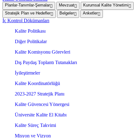
Planlar-Tanımlar-Şemalar
Mevzuat
Kurumsal Kalite Yönetimi
Stratejik Plan ve Hedefler
Belgeler
Anketler
İç Kontrol Dökümanları
Kalite Politikası
Diğer Politikalar
Kalite Komisyonu Görevleri
Dış Paydaş Toplantı Tutanakları
İyileştirmeler
Kalite Koordinatörlüğü
2023-2027 Stratejik Planı
Kalite Güvencesi Yönergesi
Üniversite Kalite El Kitabı
Kalite Süreç Takvimi
Misyon ve Vizyon