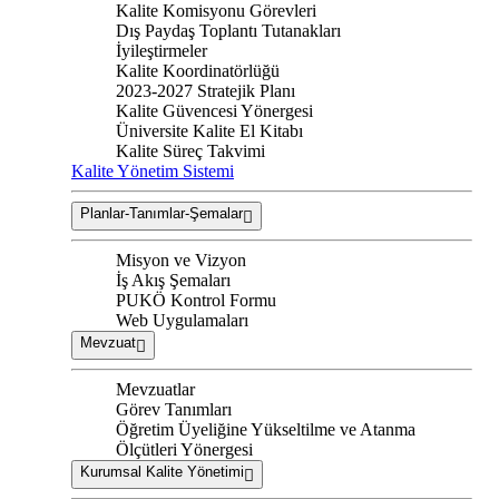
Kalite Komisyonu Görevleri
Dış Paydaş Toplantı Tutanakları
İyileştirmeler
Kalite Koordinatörlüğü
2023-2027 Stratejik Planı
Kalite Güvencesi Yönergesi
Üniversite Kalite El Kitabı
Kalite Süreç Takvimi
Kalite Yönetim Sistemi
Planlar-Tanımlar-Şemalar
Misyon ve Vizyon
İş Akış Şemaları
PUKÖ Kontrol Formu
Web Uygulamaları
Mevzuat
Mevzuatlar
Görev Tanımları
Öğretim Üyeliğine Yükseltilme ve Atanma
Ölçütleri Yönergesi
Kurumsal Kalite Yönetimi