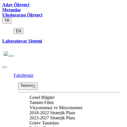
Aday Öğrenci
Mezunlar
Uluslararası Öğrenci
TR
EN
Laboratuvar Sistemi
Fakültemiz
Tanıtım
Genel Bilgiler
Tanıtım Filmi
Vizyonumuz ve Misyonumuz
2018-2022 Stratejik Planı
2023-2027 Stratejik Planı
Görev Tanımları