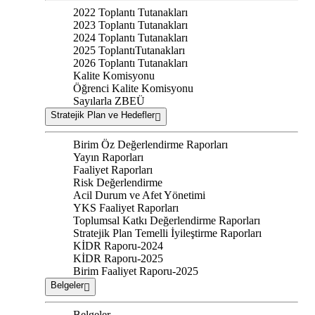
2022 Toplantı Tutanakları
2023 Toplantı Tutanakları
2024 Toplantı Tutanakları
2025 ToplantıTutanakları
2026 Toplantı Tutanakları
Kalite Komisyonu
Öğrenci Kalite Komisyonu
Sayılarla ZBEÜ
Stratejik Plan ve Hedefler
Birim Öz Değerlendirme Raporları
Yayın Raporları
Faaliyet Raporları
Risk Değerlendirme
Acil Durum ve Afet Yönetimi
YKS Faaliyet Raporları
Toplumsal Katkı Değerlendirme Raporları
Stratejik Plan Temelli İyileştirme Raporları
KİDR Raporu-2024
KİDR Raporu-2025
Birim Faaliyet Raporu-2025
Belgeler
Belgeler