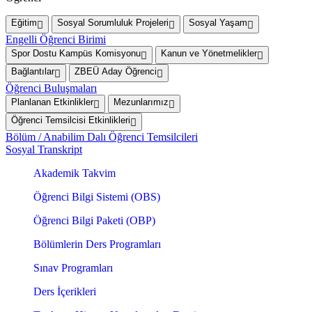
Eğitim
Sosyal Sorumluluk Projeleri
Sosyal Yaşam
Engelli Öğrenci Birimi
Spor Dostu Kampüs Komisyonu
Kanun ve Yönetmelikler
Bağlantılar
ZBEÜ Aday Öğrenci
Öğrenci Buluşmaları
Planlanan Etkinlikler
Mezunlarımız
Öğrenci Temsilcisi Etkinlikleri
Bölüm / Anabilim Dalı Öğrenci Temsilcileri
Sosyal Transkript
Akademik Takvim
Öğrenci Bilgi Sistemi (OBS)
Öğrenci Bilgi Paketi (OBP)
Bölümlerin Ders Programları
Sınav Programları
Ders İçerikleri