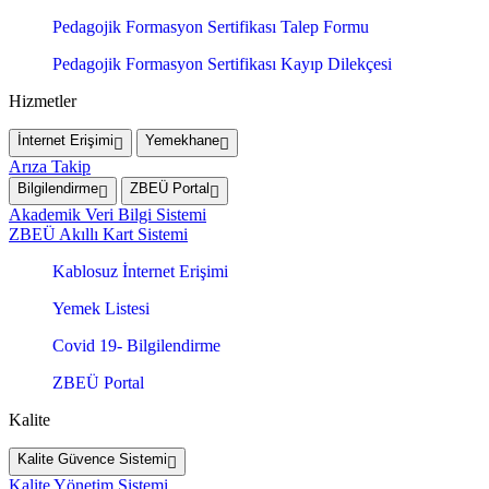
Pedagojik Formasyon Sertifikası Talep Formu
Pedagojik Formasyon Sertifikası Kayıp Dilekçesi
Hizmetler
İnternet Erişimi
Yemekhane
Arıza Takip
Bilgilendirme
ZBEÜ Portal
Akademik Veri Bilgi Sistemi
ZBEÜ Akıllı Kart Sistemi
Kablosuz İnternet Erişimi
Yemek Listesi
Covid 19- Bilgilendirme
ZBEÜ Portal
Kalite
Kalite Güvence Sistemi
Kalite Yönetim Sistemi