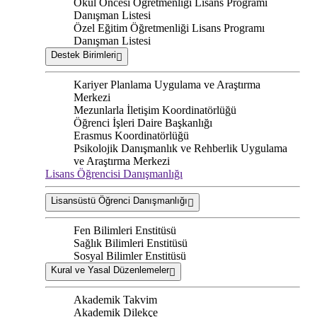
Okul Öncesi Öğretmenliği Lisans Programı
Danışman Listesi
Özel Eğitim Öğretmenliği Lisans Programı
Danışman Listesi
Destek Birimleri
Kariyer Planlama Uygulama ve Araştırma
Merkezi
Mezunlarla İletişim Koordinatörlüğü
Öğrenci İşleri Daire Başkanlığı
Erasmus Koordinatörlüğü
Psikolojik Danışmanlık ve Rehberlik Uygulama
ve Araştırma Merkezi
Lisans Öğrencisi Danışmanlığı
Lisansüstü Öğrenci Danışmanlığı
Fen Bilimleri Enstitüsü
Sağlık Bilimleri Enstitüsü
Sosyal Bilimler Enstitüsü
Kural ve Yasal Düzenlemeler
Akademik Takvim
Akademik Dilekçe