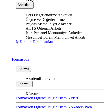
Anketler
Ders Değerlendirme Anketleri
Ölçme ve Değerlendirme
Paydaş Memnuniyet Anketleri
AKTS Öğrenci Anketi
İdari Personel Memnuniyet Anketleri
Mezuniyet Töreni Memnuniyet Anketi
İç Kontrol Dökümanları
Formasyon
Eğitim
Akademik Takvim
Kılavuz
Kılavuz
Formasyon Öğrenci Bilgi Sistemi - İdari
Formasyon Öğrenci Bilgi Sistemi - Akademisyen