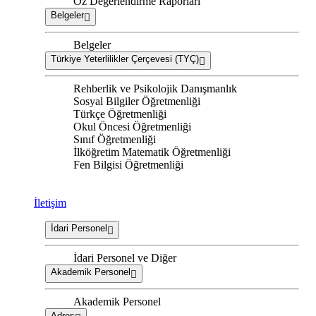
Öz Değerlendirme Raporları
Belgeler
Belgeler
Türkiye Yeterlilikler Çerçevesi (TYÇ)
Rehberlik ve Psikolojik Danışmanlık
Sosyal Bilgiler Öğretmenliği
Türkçe Öğretmenliği
Okul Öncesi Öğretmenliği
Sınıf Öğretmenliği
İlköğretim Matematik Öğretmenliği
Fen Bilgisi Öğretmenliği
İletişim
İdari Personel
İdari Personel ve Diğer
Akademik Personel
Akademik Personel
Adres