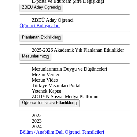
E-posta ve Eduroam Şifre Değişikliği
ZBEÜ Aday Öğrenci
ZBEÜ Aday Öğrenci
Öğrenci Buluşmaları
Planlanan Etkinlikler
2025-2026 Akademik Yılı Planlanan Etkinlikler
Mezunlarımız
Mezunlarımızın Duygu ve Düşünceleri
Mezun Verileri
Mezun Video
Türkiye Mezunları Portalı
Yetenek Kapısı
ZODYN Sosyal Medya Platformu
Öğrenci Temsilcisi Etkinlikleri
2022
2023
2024
Bölüm / Anabilim Dalı Öğrenci Temsilcileri