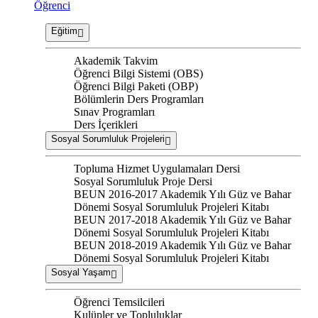
Öğrenci
Eğitim
Akademik Takvim
Öğrenci Bilgi Sistemi (OBS)
Öğrenci Bilgi Paketi (OBP)
Bölümlerin Ders Programları
Sınav Programları
Ders İçerikleri
Sosyal Sorumluluk Projeleri
Topluma Hizmet Uygulamaları Dersi
Sosyal Sorumluluk Proje Dersi
BEUN 2016-2017 Akademik Yılı Güz ve Bahar
Dönemi Sosyal Sorumluluk Projeleri Kitabı
BEUN 2017-2018 Akademik Yılı Güz ve Bahar
Dönemi Sosyal Sorumluluk Projeleri Kitabı
BEUN 2018-2019 Akademik Yılı Güz ve Bahar
Dönemi Sosyal Sorumluluk Projeleri Kitabı
Sosyal Yaşam
Öğrenci Temsilcileri
Kulüpler ve Topluluklar