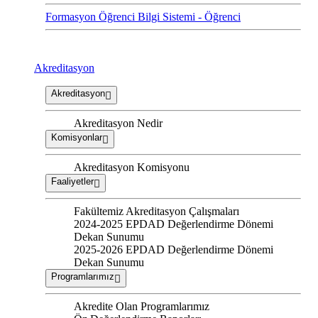
Formasyon Öğrenci Bilgi Sistemi - Öğrenci
Akreditasyon
Akreditasyon
Akreditasyon Nedir
Komisyonlar
Akreditasyon Komisyonu
Faaliyetler
Fakültemiz Akreditasyon Çalışmaları
2024-2025 EPDAD Değerlendirme Dönemi
Dekan Sunumu
2025-2026 EPDAD Değerlendirme Dönemi
Dekan Sunumu
Programlarımız
Akredite Olan Programlarımız