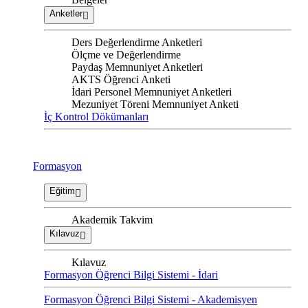
Anketler
Ders Değerlendirme Anketleri
Ölçme ve Değerlendirme
Paydaş Memnuniyet Anketleri
AKTS Öğrenci Anketi
İdari Personel Memnuniyet Anketleri
Mezuniyet Töreni Memnuniyet Anketi
İç Kontrol Dökümanları
Formasyon
Eğitim
Akademik Takvim
Kılavuz
Kılavuz
Formasyon Öğrenci Bilgi Sistemi - İdari
Formasyon Öğrenci Bilgi Sistemi - Akademisyen