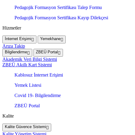
Pedagojik Formasyon Sertifikası Talep Formu
Pedagojik Formasyon Sertifikası Kayıp Dilekçesi
Hizmetler
İnternet Erişimi
Yemekhane
Arıza Takip
Bilgilendirme
ZBEÜ Portal
Akademik Veri Bilgi Sistemi
ZBEÜ Akıllı Kart Sistemi
Kablosuz İnternet Erişimi
Yemek Listesi
Covid 19- Bilgilendirme
ZBEÜ Portal
Kalite
Kalite Güvence Sistemi
Kalite Yönetim Sistemi