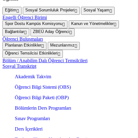
Eğitim
Sosyal Sorumluluk Projeleri
Sosyal Yaşam
Engelli Öğrenci Birimi
Spor Dostu Kampüs Komisyonu
Kanun ve Yönetmelikler
Bağlantılar
ZBEÜ Aday Öğrenci
Öğrenci Buluşmaları
Planlanan Etkinlikler
Mezunlarımız
Öğrenci Temsilcisi Etkinlikleri
Bölüm / Anabilim Dalı Öğrenci Temsilcileri
Sosyal Transkript
Akademik Takvim
Öğrenci Bilgi Sistemi (OBS)
Öğrenci Bilgi Paketi (OBP)
Bölümlerin Ders Programları
Sınav Programları
Ders İçerikleri