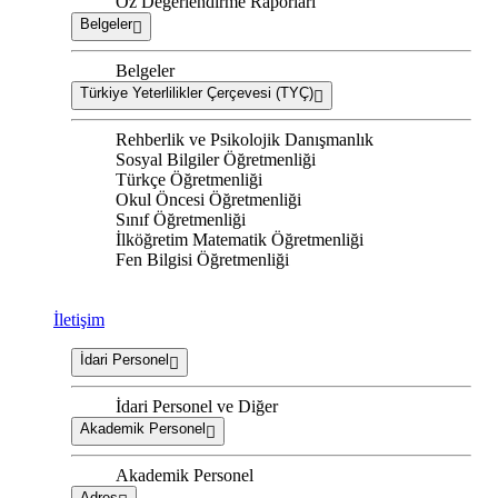
Öz Değerlendirme Raporları
Belgeler
Belgeler
Türkiye Yeterlilikler Çerçevesi (TYÇ)
Rehberlik ve Psikolojik Danışmanlık
Sosyal Bilgiler Öğretmenliği
Türkçe Öğretmenliği
Okul Öncesi Öğretmenliği
Sınıf Öğretmenliği
İlköğretim Matematik Öğretmenliği
Fen Bilgisi Öğretmenliği
İletişim
İdari Personel
İdari Personel ve Diğer
Akademik Personel
Akademik Personel
Adres