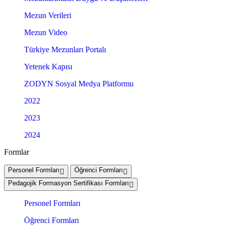
Mezun Verileri
Mezun Video
Türkiye Mezunları Portalı
Yetenek Kapısı
ZODYN Sosyal Medya Platformu
2022
2023
2024
Formlar
Personel Formları
Öğrenci Formları
Pedagojik Formasyon Sertifikası Formları
Personel Formları
Öğrenci Formları