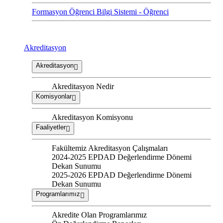
Formasyon Öğrenci Bilgi Sistemi - Öğrenci
Akreditasyon
Akreditasyon
Akreditasyon Nedir
Komisyonlar
Akreditasyon Komisyonu
Faaliyetler
Fakültemiz Akreditasyon Çalışmaları
2024-2025 EPDAD Değerlendirme Dönemi
Dekan Sunumu
2025-2026 EPDAD Değerlendirme Dönemi
Dekan Sunumu
Programlarımız
Akredite Olan Programlarımız