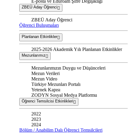
E-posta ve Eduroam Şifre Değişikliği
ZBEÜ Aday Öğrenci
ZBEÜ Aday Öğrenci
Öğrenci Buluşmaları
Planlanan Etkinlikler
2025-2026 Akademik Yılı Planlanan Etkinlikler
Mezunlarımız
Mezunlarımızın Duygu ve Düşünceleri
Mezun Verileri
Mezun Video
Türkiye Mezunları Portalı
Yetenek Kapısı
ZODYN Sosyal Medya Platformu
Öğrenci Temsilcisi Etkinlikleri
2022
2023
2024
Bölüm / Anabilim Dalı Öğrenci Temsilcileri