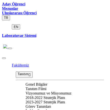
Aday Öğrenci
Mezunlar
Uluslararası Öğrenci
TR
EN
Laboratuvar Sistemi
Fakültemiz
Tanıtım
Genel Bilgiler
Tanıtım Filmi
Vizyonumuz ve Misyonumuz
2018-2022 Stratejik Planı
2023-2027 Stratejik Planı
Görev Tanımları