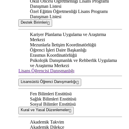
Okul Öncesi Öğretmenliği Lisans Programı
Danışman Listesi
Özel Eğitim Öğretmenliği Lisans Programı
Danışman Listesi
Destek Birimleri
Kariyer Planlama Uygulama ve Araştırma
Merkezi
Mezunlarla İletişim Koordinatörlüğü
Öğrenci İşleri Daire Başkanlığı
Erasmus Koordinatörlüğü
Psikolojik Danışmanlık ve Rehberlik Uygulama
ve Araştırma Merkezi
Lisans Öğrencisi Danışmanlığı
Lisansüstü Öğrenci Danışmanlığı
Fen Bilimleri Enstitüsü
Sağlık Bilimleri Enstitüsü
Sosyal Bilimler Enstitüsü
Kural ve Yasal Düzenlemeler
Akademik Takvim
Akademik Dilekçe