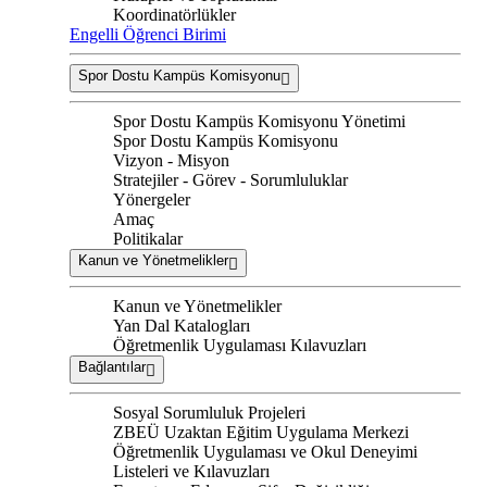
Koordinatörlükler
Engelli Öğrenci Birimi
Spor Dostu Kampüs Komisyonu
Spor Dostu Kampüs Komisyonu Yönetimi
Spor Dostu Kampüs Komisyonu
Vizyon - Misyon
Stratejiler - Görev - Sorumluluklar
Yönergeler
Amaç
Politikalar
Kanun ve Yönetmelikler
Kanun ve Yönetmelikler
Yan Dal Katalogları
Öğretmenlik Uygulaması Kılavuzları
Bağlantılar
Sosyal Sorumluluk Projeleri
ZBEÜ Uzaktan Eğitim Uygulama Merkezi
Öğretmenlik Uygulaması ve Okul Deneyimi
Listeleri ve Kılavuzları