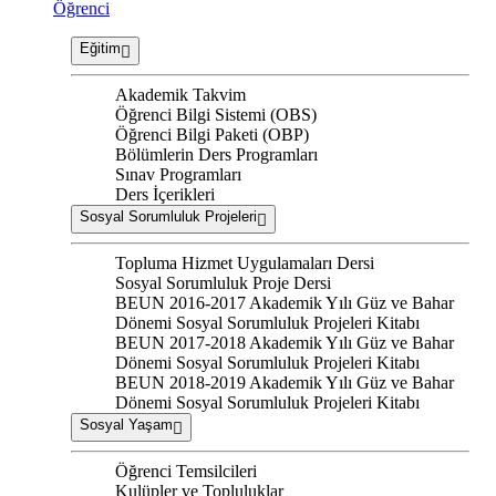
Öğrenci
Eğitim
Akademik Takvim
Öğrenci Bilgi Sistemi (OBS)
Öğrenci Bilgi Paketi (OBP)
Bölümlerin Ders Programları
Sınav Programları
Ders İçerikleri
Sosyal Sorumluluk Projeleri
Topluma Hizmet Uygulamaları Dersi
Sosyal Sorumluluk Proje Dersi
BEUN 2016-2017 Akademik Yılı Güz ve Bahar
Dönemi Sosyal Sorumluluk Projeleri Kitabı
BEUN 2017-2018 Akademik Yılı Güz ve Bahar
Dönemi Sosyal Sorumluluk Projeleri Kitabı
BEUN 2018-2019 Akademik Yılı Güz ve Bahar
Dönemi Sosyal Sorumluluk Projeleri Kitabı
Sosyal Yaşam
Öğrenci Temsilcileri
Kulüpler ve Topluluklar