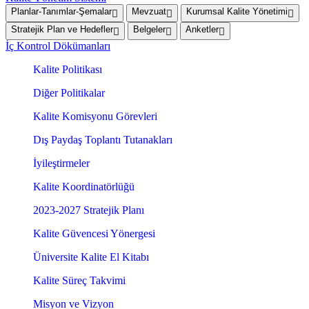
Planlar-Tanımlar-Şemalar
Mevzuat
Kurumsal Kalite Yönetimi
Stratejik Plan ve Hedefler
Belgeler
Anketler
İç Kontrol Dökümanları
Kalite Politikası
Diğer Politikalar
Kalite Komisyonu Görevleri
Dış Paydaş Toplantı Tutanakları
İyileştirmeler
Kalite Koordinatörlüğü
2023-2027 Stratejik Planı
Kalite Güvencesi Yönergesi
Üniversite Kalite El Kitabı
Kalite Süreç Takvimi
Misyon ve Vizyon