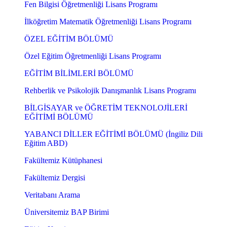
Fen Bilgisi Öğretmenliği Lisans Programı
İlköğretim Matematik Öğretmenliği Lisans Programı
ÖZEL EĞİTİM BÖLÜMÜ
Özel Eğitim Öğretmenliği Lisans Programı
EĞİTİM BİLİMLERİ BÖLÜMÜ
Rehberlik ve Psikolojik Danışmanlık Lisans Programı
BİLGİSAYAR ve ÖĞRETİM TEKNOLOJİLERİ
EĞİTİMİ BÖLÜMÜ
YABANCI DİLLER EĞİTİMİ BÖLÜMÜ (İngiliz Dili
Eğitim ABD)
Fakültemiz Kütüphanesi
Fakültemiz Dergisi
Veritabanı Arama
Üniversitemiz BAP Birimi