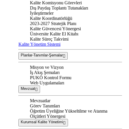
Kalite Komisyonu Görevleri
Dış Paydaş Toplantı Tutanakları
İyileştirmeler
Kalite Koordinatörlüğü
2023-2027 Stratejik Planı
Kalite Güvencesi Yönergesi
Üniversite Kalite El Kitabı
Kalite Süreç Takvimi
Kalite Yönetim Sistemi
Planlar-Tanımlar-Şemalar
Misyon ve Vizyon
İş Akış Şemaları
PUKÖ Kontrol Formu
Web Uygulamaları
Mevzuat
Mevzuatlar
Görev Tanımları
Öğretim Üyeliğine Yükseltilme ve Atanma
Ölçütleri Yönergesi
Kurumsal Kalite Yönetimi