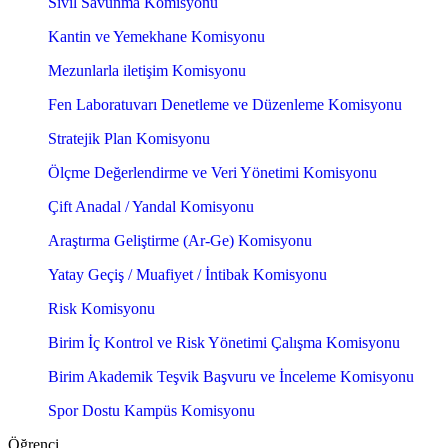
Sivil Savunma Komisyonu
Kantin ve Yemekhane Komisyonu
Mezunlarla iletişim Komisyonu
Fen Laboratuvarı Denetleme ve Düzenleme Komisyonu
Stratejik Plan Komisyonu
Ölçme Değerlendirme ve Veri Yönetimi Komisyonu
Çift Anadal / Yandal Komisyonu
Araştırma Geliştirme (Ar-Ge) Komisyonu
Yatay Geçiş / Muafiyet / İntibak Komisyonu
Risk Komisyonu
Birim İç Kontrol ve Risk Yönetimi Çalışma Komisyonu
Birim Akademik Teşvik Başvuru ve İnceleme Komisyonu
Spor Dostu Kampüs Komisyonu
Öğrenci