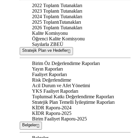
2022 Toplantı Tutanakları
2023 Toplantı Tutanakları
2024 Toplantı Tutanakları
2025 ToplantıTutanakları
2026 Toplantı Tutanakları
Kalite Komisyonu
Öğrenci Kalite Komisyonu
Sayılarla ZBEÜ
Stratejik Plan ve Hedefler
Birim Öz Değerlendirme Raporları
Yayın Raporları
Faaliyet Raporları
Risk Değerlendirme
Acil Durum ve Afet Yönetimi
YKS Faaliyet Raporları
Toplumsal Katkı Değerlendirme Raporları
Stratejik Plan Temelli İyileştirme Raporları
KİDR Raporu-2024
KİDR Raporu-2025
Birim Faaliyet Raporu-2025
Belgeler
Belgeler