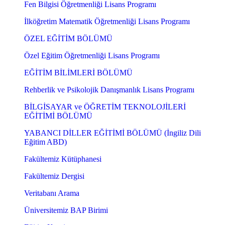
Fen Bilgisi Öğretmenliği Lisans Programı
İlköğretim Matematik Öğretmenliği Lisans Programı
ÖZEL EĞİTİM BÖLÜMÜ
Özel Eğitim Öğretmenliği Lisans Programı
EĞİTİM BİLİMLERİ BÖLÜMÜ
Rehberlik ve Psikolojik Danışmanlık Lisans Programı
BİLGİSAYAR ve ÖĞRETİM TEKNOLOJİLERİ
EĞİTİMİ BÖLÜMÜ
YABANCI DİLLER EĞİTİMİ BÖLÜMÜ (İngiliz Dili
Eğitim ABD)
Fakültemiz Kütüphanesi
Fakültemiz Dergisi
Veritabanı Arama
Üniversitemiz BAP Birimi