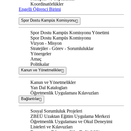
Koordinatörlükler
Engelli Öğrenci Birimi
Spor Dostu Kampüs Komisyonu
Spor Dostu Kampüs Komisyonu Yönetimi
Spor Dostu Kampüs Komisyonu
Vizyon - Misyon
Stratejiler - Görev - Sorumluluklar
Yönergeler
Amaç
Politikalar
Kanun ve Yönetmelikler
Kanun ve Yönetmelikler
Yan Dal Katalogları
Öğretmenlik Uygulaması Kılavuzları
Bağlantılar
Sosyal Sorumluluk Projeleri
ZBEÜ Uzaktan Eğitim Uygulama Merkezi
Öğretmenlik Uygulaması ve Okul Deneyimi
Listeleri ve Kılavuzları