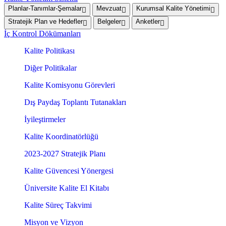
Planlar-Tanımlar-Şemalar
Mevzuat
Kurumsal Kalite Yönetimi
Stratejik Plan ve Hedefler
Belgeler
Anketler
İç Kontrol Dökümanları
Kalite Politikası
Diğer Politikalar
Kalite Komisyonu Görevleri
Dış Paydaş Toplantı Tutanakları
İyileştirmeler
Kalite Koordinatörlüğü
2023-2027 Stratejik Planı
Kalite Güvencesi Yönergesi
Üniversite Kalite El Kitabı
Kalite Süreç Takvimi
Misyon ve Vizyon