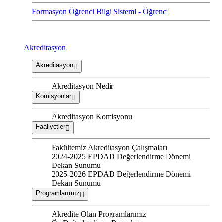
Formasyon Öğrenci Bilgi Sistemi - Öğrenci
Akreditasyon
Akreditasyon
Akreditasyon Nedir
Komisyonlar
Akreditasyon Komisyonu
Faaliyetler
Fakültemiz Akreditasyon Çalışmaları
2024-2025 EPDAD Değerlendirme Dönemi
Dekan Sunumu
2025-2026 EPDAD Değerlendirme Dönemi
Dekan Sunumu
Programlarımız
Akredite Olan Programlarımız