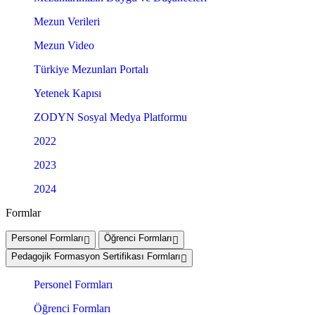
Mezun Verileri
Mezun Video
Türkiye Mezunları Portalı
Yetenek Kapısı
ZODYN Sosyal Medya Platformu
2022
2023
2024
Formlar
Personel Formları
Öğrenci Formları
Pedagojik Formasyon Sertifikası Formları
Personel Formları
Öğrenci Formları