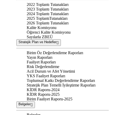
2022 Toplantı Tutanakları
2023 Toplantı Tutanakları
2024 Toplantı Tutanakları
2025 ToplantıTutanakları
2026 Toplantı Tutanakları
Kalite Komisyonu
Öğrenci Kalite Komisyonu
Sayılarla ZBEÜ
Stratejik Plan ve Hedefler
Birim Öz Değerlendirme Raporları
Yayın Raporları
Faaliyet Raporları
Risk Değerlendirme
Acil Durum ve Afet Yönetimi
YKS Faaliyet Raporları
Toplumsal Katkı Değerlendirme Raporları
Stratejik Plan Temelli İyileştirme Raporları
KİDR Raporu-2024
KİDR Raporu-2025
Birim Faaliyet Raporu-2025
Belgeler
Belgeler