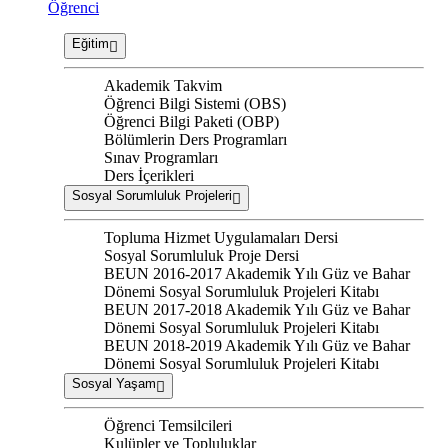
Öğrenci
Eğitim
Akademik Takvim
Öğrenci Bilgi Sistemi (OBS)
Öğrenci Bilgi Paketi (OBP)
Bölümlerin Ders Programları
Sınav Programları
Ders İçerikleri
Sosyal Sorumluluk Projeleri
Topluma Hizmet Uygulamaları Dersi
Sosyal Sorumluluk Proje Dersi
BEUN 2016-2017 Akademik Yılı Güz ve Bahar
Dönemi Sosyal Sorumluluk Projeleri Kitabı
BEUN 2017-2018 Akademik Yılı Güz ve Bahar
Dönemi Sosyal Sorumluluk Projeleri Kitabı
BEUN 2018-2019 Akademik Yılı Güz ve Bahar
Dönemi Sosyal Sorumluluk Projeleri Kitabı
Sosyal Yaşam
Öğrenci Temsilcileri
Kulüpler ve Topluluklar