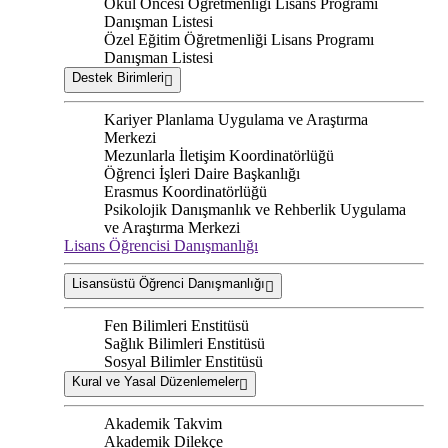
Okul Öncesi Öğretmenliği Lisans Programı
Danışman Listesi
Özel Eğitim Öğretmenliği Lisans Programı
Danışman Listesi
Destek Birimleri
Kariyer Planlama Uygulama ve Araştırma
Merkezi
Mezunlarla İletişim Koordinatörlüğü
Öğrenci İşleri Daire Başkanlığı
Erasmus Koordinatörlüğü
Psikolojik Danışmanlık ve Rehberlik Uygulama
ve Araştırma Merkezi
Lisans Öğrencisi Danışmanlığı
Lisansüstü Öğrenci Danışmanlığı
Fen Bilimleri Enstitüsü
Sağlık Bilimleri Enstitüsü
Sosyal Bilimler Enstitüsü
Kural ve Yasal Düzenlemeler
Akademik Takvim
Akademik Dilekçe