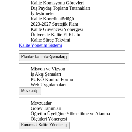
Kalite Komisyonu Görevleri
Dış Paydaş Toplantı Tutanakları
İyileştirmeler
Kalite Koordinatörlüğü
2023-2027 Stratejik Planı
Kalite Güvencesi Yönergesi
Üniversite Kalite El Kitabı
Kalite Süreç Takvimi
Kalite Yönetim Sistemi
Planlar-Tanımlar-Şemalar
Misyon ve Vizyon
İş Akış Şemaları
PUKÖ Kontrol Formu
Web Uygulamaları
Mevzuat
Mevzuatlar
Görev Tanımları
Öğretim Üyeliğine Yükseltilme ve Atanma
Ölçütleri Yönergesi
Kurumsal Kalite Yönetimi