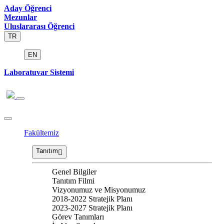
Aday Öğrenci
Mezunlar
Uluslararası Öğrenci
TR
EN
Laboratuvar Sistemi
Fakültemiz
Tanıtım
Genel Bilgiler
Tanıtım Filmi
Vizyonumuz ve Misyonumuz
2018-2022 Stratejik Planı
2023-2027 Stratejik Planı
Görev Tanımları