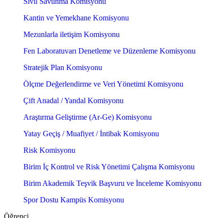
Sivil Savunma Komisyonu
Kantin ve Yemekhane Komisyonu
Mezunlarla iletişim Komisyonu
Fen Laboratuvarı Denetleme ve Düzenleme Komisyonu
Stratejik Plan Komisyonu
Ölçme Değerlendirme ve Veri Yönetimi Komisyonu
Çift Anadal / Yandal Komisyonu
Araştırma Geliştirme (Ar-Ge) Komisyonu
Yatay Geçiş / Muafiyet / İntibak Komisyonu
Risk Komisyonu
Birim İç Kontrol ve Risk Yönetimi Çalışma Komisyonu
Birim Akademik Teşvik Başvuru ve İnceleme Komisyonu
Spor Dostu Kampüs Komisyonu
Öğrenci