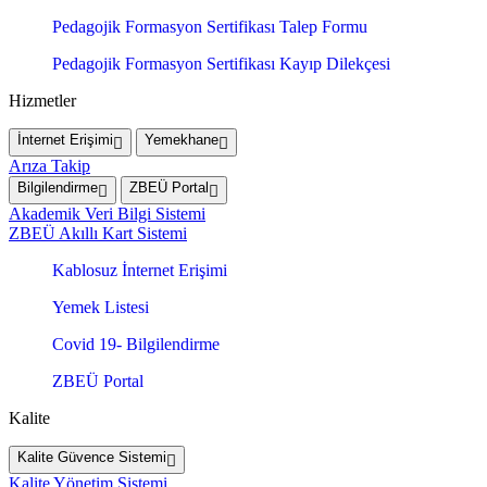
Pedagojik Formasyon Sertifikası Talep Formu
Pedagojik Formasyon Sertifikası Kayıp Dilekçesi
Hizmetler
İnternet Erişimi
Yemekhane
Arıza Takip
Bilgilendirme
ZBEÜ Portal
Akademik Veri Bilgi Sistemi
ZBEÜ Akıllı Kart Sistemi
Kablosuz İnternet Erişimi
Yemek Listesi
Covid 19- Bilgilendirme
ZBEÜ Portal
Kalite
Kalite Güvence Sistemi
Kalite Yönetim Sistemi