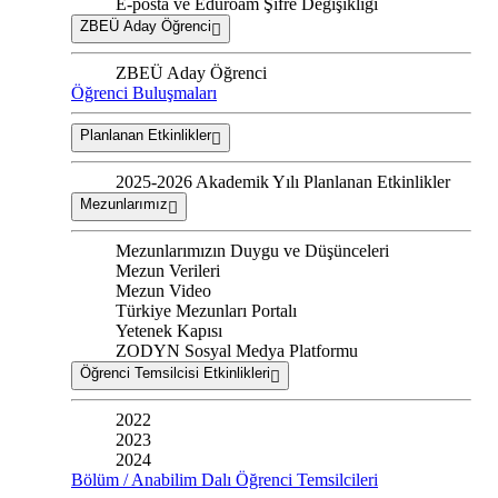
E-posta ve Eduroam Şifre Değişikliği
ZBEÜ Aday Öğrenci
ZBEÜ Aday Öğrenci
Öğrenci Buluşmaları
Planlanan Etkinlikler
2025-2026 Akademik Yılı Planlanan Etkinlikler
Mezunlarımız
Mezunlarımızın Duygu ve Düşünceleri
Mezun Verileri
Mezun Video
Türkiye Mezunları Portalı
Yetenek Kapısı
ZODYN Sosyal Medya Platformu
Öğrenci Temsilcisi Etkinlikleri
2022
2023
2024
Bölüm / Anabilim Dalı Öğrenci Temsilcileri