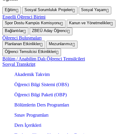
Eğitim
Sosyal Sorumluluk Projeleri
Sosyal Yaşam
Engelli Öğrenci Birimi
Spor Dostu Kampüs Komisyonu
Kanun ve Yönetmelikler
Bağlantılar
ZBEÜ Aday Öğrenci
Öğrenci Buluşmaları
Planlanan Etkinlikler
Mezunlarımız
Öğrenci Temsilcisi Etkinlikleri
Bölüm / Anabilim Dalı Öğrenci Temsilcileri
Sosyal Transkript
Akademik Takvim
Öğrenci Bilgi Sistemi (OBS)
Öğrenci Bilgi Paketi (OBP)
Bölümlerin Ders Programları
Sınav Programları
Ders İçerikleri