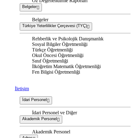
Öz Değerlendirme Raporları
Belgeler
Belgeler
Türkiye Yeterlilikler Çerçevesi (TYÇ)
Rehberlik ve Psikolojik Danışmanlık
Sosyal Bilgiler Öğretmenliği
Türkçe Öğretmenliği
Okul Öncesi Öğretmenliği
Sınıf Öğretmenliği
İlköğretim Matematik Öğretmenliği
Fen Bilgisi Öğretmenliği
İletişim
İdari Personel
İdari Personel ve Diğer
Akademik Personel
Akademik Personel
Adres