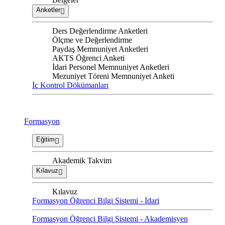
Anketler
Ders Değerlendirme Anketleri
Ölçme ve Değerlendirme
Paydaş Memnuniyet Anketleri
AKTS Öğrenci Anketi
İdari Personel Memnuniyet Anketleri
Mezuniyet Töreni Memnuniyet Anketi
İç Kontrol Dökümanları
Formasyon
Eğitim
Akademik Takvim
Kılavuz
Kılavuz
Formasyon Öğrenci Bilgi Sistemi - İdari
Formasyon Öğrenci Bilgi Sistemi - Akademisyen