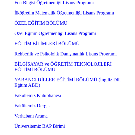
Fen Bilgisi Öğretmenliği Lisans Programı
İlköğretim Matematik Öğretmenliği Lisans Programı
ÖZEL EĞİTİM BÖLÜMÜ
Özel Eğitim Öğretmenliği Lisans Programı
EĞİTİM BİLİMLERİ BÖLÜMÜ
Rehberlik ve Psikolojik Danışmanlık Lisans Programı
BİLGİSAYAR ve ÖĞRETİM TEKNOLOJİLERİ
EĞİTİMİ BÖLÜMÜ
YABANCI DİLLER EĞİTİMİ BÖLÜMÜ (İngiliz Dili
Eğitim ABD)
Fakültemiz Kütüphanesi
Fakültemiz Dergisi
Veritabanı Arama
Üniversitemiz BAP Birimi