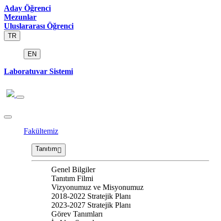
Aday Öğrenci
Mezunlar
Uluslararası Öğrenci
TR
EN
Laboratuvar Sistemi
Fakültemiz
Tanıtım
Genel Bilgiler
Tanıtım Filmi
Vizyonumuz ve Misyonumuz
2018-2022 Stratejik Planı
2023-2027 Stratejik Planı
Görev Tanımları