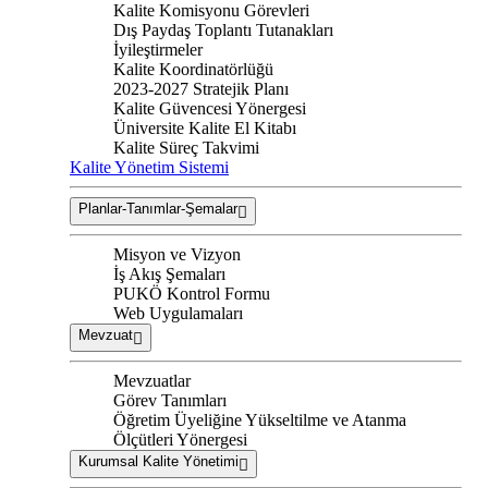
Kalite Komisyonu Görevleri
Dış Paydaş Toplantı Tutanakları
İyileştirmeler
Kalite Koordinatörlüğü
2023-2027 Stratejik Planı
Kalite Güvencesi Yönergesi
Üniversite Kalite El Kitabı
Kalite Süreç Takvimi
Kalite Yönetim Sistemi
Planlar-Tanımlar-Şemalar
Misyon ve Vizyon
İş Akış Şemaları
PUKÖ Kontrol Formu
Web Uygulamaları
Mevzuat
Mevzuatlar
Görev Tanımları
Öğretim Üyeliğine Yükseltilme ve Atanma
Ölçütleri Yönergesi
Kurumsal Kalite Yönetimi