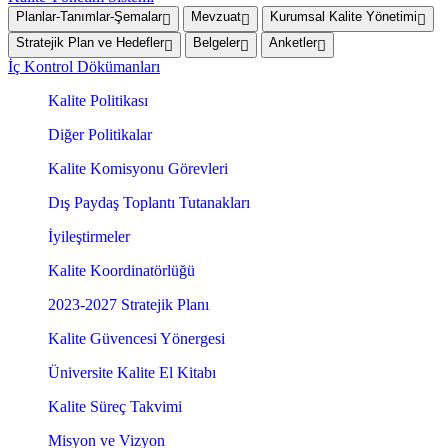
Planlar-Tanımlar-Şemalar
Mevzuat
Kurumsal Kalite Yönetimi
Stratejik Plan ve Hedefler
Belgeler
Anketler
İç Kontrol Dökümanları
Kalite Politikası
Diğer Politikalar
Kalite Komisyonu Görevleri
Dış Paydaş Toplantı Tutanakları
İyileştirmeler
Kalite Koordinatörlüğü
2023-2027 Stratejik Planı
Kalite Güvencesi Yönergesi
Üniversite Kalite El Kitabı
Kalite Süreç Takvimi
Misyon ve Vizyon