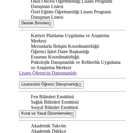
Okul Öncesi Öğretmenliği Lisans Programı
Danışman Listesi
Özel Eğitim Öğretmenliği Lisans Programı
Danışman Listesi
Destek Birimleri
Kariyer Planlama Uygulama ve Araştırma
Merkezi
Mezunlarla İletişim Koordinatörlüğü
Öğrenci İşleri Daire Başkanlığı
Erasmus Koordinatörlüğü
Psikolojik Danışmanlık ve Rehberlik Uygulama
ve Araştırma Merkezi
Lisans Öğrencisi Danışmanlığı
Lisansüstü Öğrenci Danışmanlığı
Fen Bilimleri Enstitüsü
Sağlık Bilimleri Enstitüsü
Sosyal Bilimler Enstitüsü
Kural ve Yasal Düzenlemeler
Akademik Takvim
Akademik Dilekçe