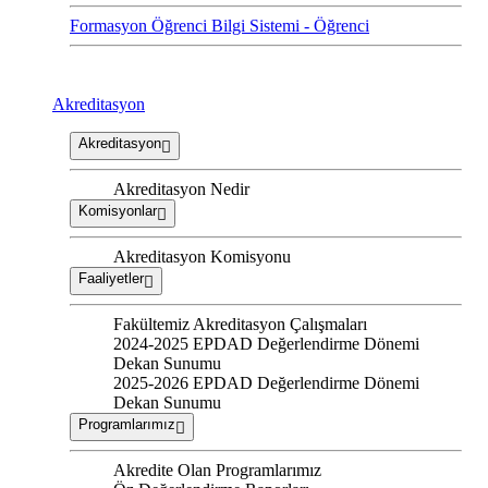
Formasyon Öğrenci Bilgi Sistemi - Öğrenci
Akreditasyon
Akreditasyon
Akreditasyon Nedir
Komisyonlar
Akreditasyon Komisyonu
Faaliyetler
Fakültemiz Akreditasyon Çalışmaları
2024-2025 EPDAD Değerlendirme Dönemi
Dekan Sunumu
2025-2026 EPDAD Değerlendirme Dönemi
Dekan Sunumu
Programlarımız
Akredite Olan Programlarımız