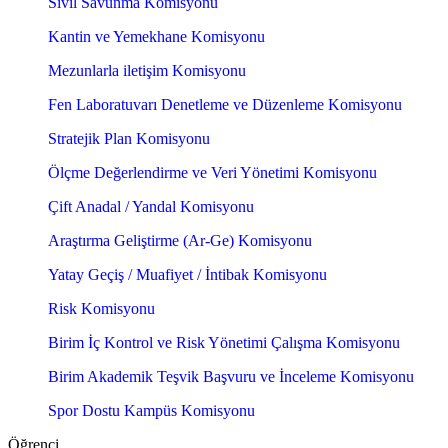
Sivil Savunma Komisyonu
Kantin ve Yemekhane Komisyonu
Mezunlarla iletişim Komisyonu
Fen Laboratuvarı Denetleme ve Düzenleme Komisyonu
Stratejik Plan Komisyonu
Ölçme Değerlendirme ve Veri Yönetimi Komisyonu
Çift Anadal / Yandal Komisyonu
Araştırma Geliştirme (Ar-Ge) Komisyonu
Yatay Geçiş / Muafiyet / İntibak Komisyonu
Risk Komisyonu
Birim İç Kontrol ve Risk Yönetimi Çalışma Komisyonu
Birim Akademik Teşvik Başvuru ve İnceleme Komisyonu
Spor Dostu Kampüs Komisyonu
Öğrenci