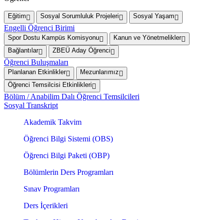
Eğitim
Sosyal Sorumluluk Projeleri
Sosyal Yaşam
Engelli Öğrenci Birimi
Spor Dostu Kampüs Komisyonu
Kanun ve Yönetmelikler
Bağlantılar
ZBEÜ Aday Öğrenci
Öğrenci Buluşmaları
Planlanan Etkinlikler
Mezunlarımız
Öğrenci Temsilcisi Etkinlikleri
Bölüm / Anabilim Dalı Öğrenci Temsilcileri
Sosyal Transkript
Akademik Takvim
Öğrenci Bilgi Sistemi (OBS)
Öğrenci Bilgi Paketi (OBP)
Bölümlerin Ders Programları
Sınav Programları
Ders İçerikleri