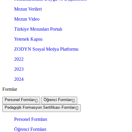
Mezun Verileri
Mezun Video
Türkiye Mezunları Portalı
Yetenek Kapısı
ZODYN Sosyal Medya Platformu
2022
2023
2024
Formlar
Personel Formları
Öğrenci Formları
Pedagojik Formasyon Sertifikası Formları
Personel Formları
Öğrenci Formları