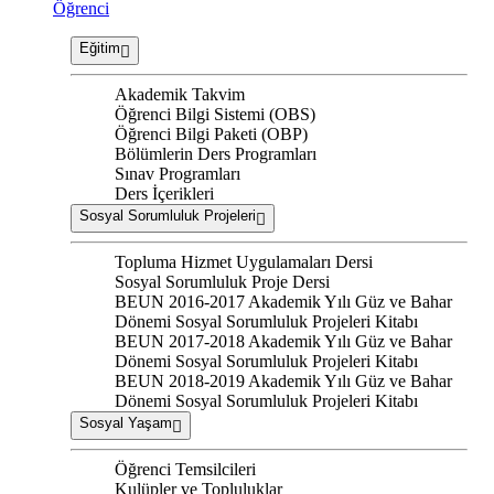
Öğrenci
Eğitim
Akademik Takvim
Öğrenci Bilgi Sistemi (OBS)
Öğrenci Bilgi Paketi (OBP)
Bölümlerin Ders Programları
Sınav Programları
Ders İçerikleri
Sosyal Sorumluluk Projeleri
Topluma Hizmet Uygulamaları Dersi
Sosyal Sorumluluk Proje Dersi
BEUN 2016-2017 Akademik Yılı Güz ve Bahar
Dönemi Sosyal Sorumluluk Projeleri Kitabı
BEUN 2017-2018 Akademik Yılı Güz ve Bahar
Dönemi Sosyal Sorumluluk Projeleri Kitabı
BEUN 2018-2019 Akademik Yılı Güz ve Bahar
Dönemi Sosyal Sorumluluk Projeleri Kitabı
Sosyal Yaşam
Öğrenci Temsilcileri
Kulüpler ve Topluluklar