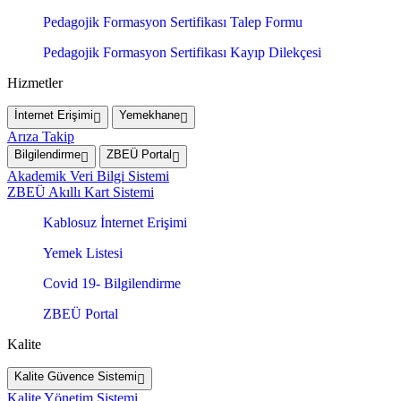
Pedagojik Formasyon Sertifikası Talep Formu
Pedagojik Formasyon Sertifikası Kayıp Dilekçesi
Hizmetler
İnternet Erişimi
Yemekhane
Arıza Takip
Bilgilendirme
ZBEÜ Portal
Akademik Veri Bilgi Sistemi
ZBEÜ Akıllı Kart Sistemi
Kablosuz İnternet Erişimi
Yemek Listesi
Covid 19- Bilgilendirme
ZBEÜ Portal
Kalite
Kalite Güvence Sistemi
Kalite Yönetim Sistemi