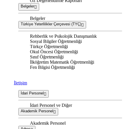
Öz Değerlendirme Raporları
Belgeler
Belgeler
Türkiye Yeterlilikler Çerçevesi (TYÇ)
Rehberlik ve Psikolojik Danışmanlık
Sosyal Bilgiler Öğretmenliği
Türkçe Öğretmenliği
Okul Öncesi Öğretmenliği
Sınıf Öğretmenliği
İlköğretim Matematik Öğretmenliği
Fen Bilgisi Öğretmenliği
İletişim
İdari Personel
İdari Personel ve Diğer
Akademik Personel
Akademik Personel
Adres