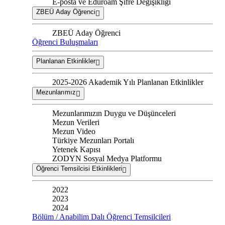
E-posta ve Eduroam Şifre Değişikliği
ZBEÜ Aday Öğrenci
ZBEÜ Aday Öğrenci
Öğrenci Buluşmaları
Planlanan Etkinlikler
2025-2026 Akademik Yılı Planlanan Etkinlikler
Mezunlarımız
Mezunlarımızın Duygu ve Düşünceleri
Mezun Verileri
Mezun Video
Türkiye Mezunları Portalı
Yetenek Kapısı
ZODYN Sosyal Medya Platformu
Öğrenci Temsilcisi Etkinlikleri
2022
2023
2024
Bölüm / Anabilim Dalı Öğrenci Temsilcileri