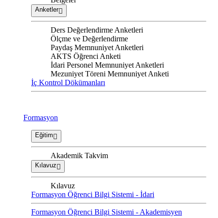
Anketler
Ders Değerlendirme Anketleri
Ölçme ve Değerlendirme
Paydaş Memnuniyet Anketleri
AKTS Öğrenci Anketi
İdari Personel Memnuniyet Anketleri
Mezuniyet Töreni Memnuniyet Anketi
İç Kontrol Dökümanları
Formasyon
Eğitim
Akademik Takvim
Kılavuz
Kılavuz
Formasyon Öğrenci Bilgi Sistemi - İdari
Formasyon Öğrenci Bilgi Sistemi - Akademisyen