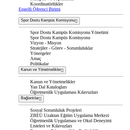
Koordinatörlükler
Engelli Öğrenci Birimi
Spor Dostu Kampüs Komisyonu
Spor Dostu Kampüs Komisyonu Yönetimi
Spor Dostu Kampüs Komisyonu
Vizyon - Misyon
Stratejiler - Görev - Sorumluluklar
Yönergeler
Amaç
Politikalar
Kanun ve Yönetmelikler
Kanun ve Yönetmelikler
Yan Dal Katalogları
Öğretmenlik Uygulaması Kılavuzları
Bağlantılar
Sosyal Sorumluluk Projeleri
ZBEÜ Uzaktan Eğitim Uygulama Merkezi
Öğretmenlik Uygulaması ve Okul Deneyimi
Listeleri ve Kılavuzları