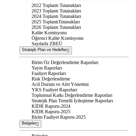
2022 Toplantı Tutanakları
2023 Toplantı Tutanakları
2024 Toplantı Tutanakları
2025 ToplantıTutanakları
2026 Toplantı Tutanakları
Kalite Komisyonu
Öğrenci Kalite Komisyonu
Sayılarla ZBEÜ
Stratejik Plan ve Hedefler
Birim Öz Değerlendirme Raporları
Yayın Raporları
Faaliyet Raporları
Risk Değerlendirme
Acil Durum ve Afet Yönetimi
YKS Faaliyet Raporları
Toplumsal Katkı Değerlendirme Raporları
Stratejik Plan Temelli İyileştirme Raporları
KİDR Raporu-2024
KİDR Raporu-2025
Birim Faaliyet Raporu-2025
Belgeler
Belgeler