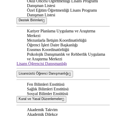
Okul Öncesi Öğretmenliği Lisans Programı
Danışman Listesi
Özel Eğitim Öğretmenliği Lisans Programı
Danışman Listesi
Destek Birimleri
Kariyer Planlama Uygulama ve Araştırma
Merkezi
Mezunlarla İletişim Koordinatörlüğü
Öğrenci İşleri Daire Başkanlığı
Erasmus Koordinatörlüğü
Psikolojik Danışmanlık ve Rehberlik Uygulama
ve Araştırma Merkezi
Lisans Öğrencisi Danışmanlığı
Lisansüstü Öğrenci Danışmanlığı
Fen Bilimleri Enstitüsü
Sağlık Bilimleri Enstitüsü
Sosyal Bilimler Enstitüsü
Kural ve Yasal Düzenlemeler
Akademik Takvim
Akademik Dilekçe