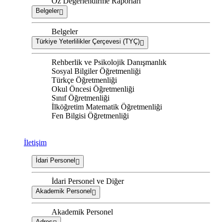
Öz Değerlendirme Raporları
Belgeler
Belgeler
Türkiye Yeterlilikler Çerçevesi (TYÇ)
Rehberlik ve Psikolojik Danışmanlık
Sosyal Bilgiler Öğretmenliği
Türkçe Öğretmenliği
Okul Öncesi Öğretmenliği
Sınıf Öğretmenliği
İlköğretim Matematik Öğretmenliği
Fen Bilgisi Öğretmenliği
İletişim
İdari Personel
İdari Personel ve Diğer
Akademik Personel
Akademik Personel
Adres