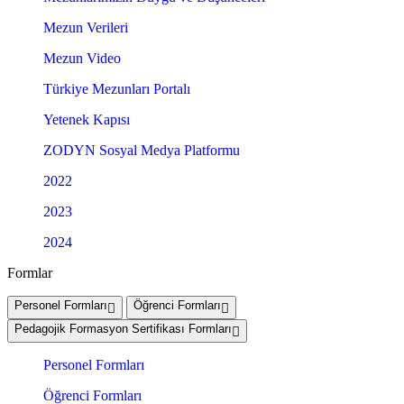
Mezun Verileri
Mezun Video
Türkiye Mezunları Portalı
Yetenek Kapısı
ZODYN Sosyal Medya Platformu
2022
2023
2024
Formlar
Personel Formları
Öğrenci Formları
Pedagojik Formasyon Sertifikası Formları
Personel Formları
Öğrenci Formları