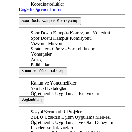
Koordinatörlükler
Engelli Öğrenci Birimi
Spor Dostu Kampüs Komisyonu
Spor Dostu Kampüs Komisyonu Yönetimi
Spor Dostu Kampüs Komisyonu
Vizyon - Misyon
Stratejiler - Görev - Sorumluluklar
Yönergeler
Amaç
Politikalar
Kanun ve Yönetmelikler
Kanun ve Yönetmelikler
Yan Dal Katalogları
Öğretmenlik Uygulaması Kılavuzları
Bağlantılar
Sosyal Sorumluluk Projeleri
ZBEÜ Uzaktan Eğitim Uygulama Merkezi
Öğretmenlik Uygulaması ve Okul Deneyimi
Listeleri ve Kılavuzları