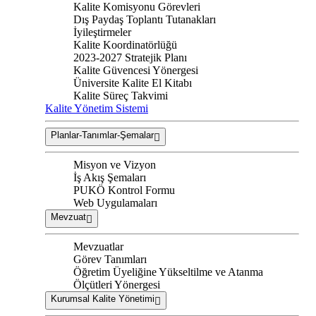
Kalite Komisyonu Görevleri
Dış Paydaş Toplantı Tutanakları
İyileştirmeler
Kalite Koordinatörlüğü
2023-2027 Stratejik Planı
Kalite Güvencesi Yönergesi
Üniversite Kalite El Kitabı
Kalite Süreç Takvimi
Kalite Yönetim Sistemi
Planlar-Tanımlar-Şemalar
Misyon ve Vizyon
İş Akış Şemaları
PUKÖ Kontrol Formu
Web Uygulamaları
Mevzuat
Mevzuatlar
Görev Tanımları
Öğretim Üyeliğine Yükseltilme ve Atanma
Ölçütleri Yönergesi
Kurumsal Kalite Yönetimi