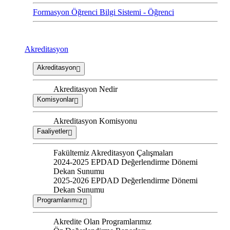
Formasyon Öğrenci Bilgi Sistemi - Öğrenci
Akreditasyon
Akreditasyon
Akreditasyon Nedir
Komisyonlar
Akreditasyon Komisyonu
Faaliyetler
Fakültemiz Akreditasyon Çalışmaları
2024-2025 EPDAD Değerlendirme Dönemi
Dekan Sunumu
2025-2026 EPDAD Değerlendirme Dönemi
Dekan Sunumu
Programlarımız
Akredite Olan Programlarımız