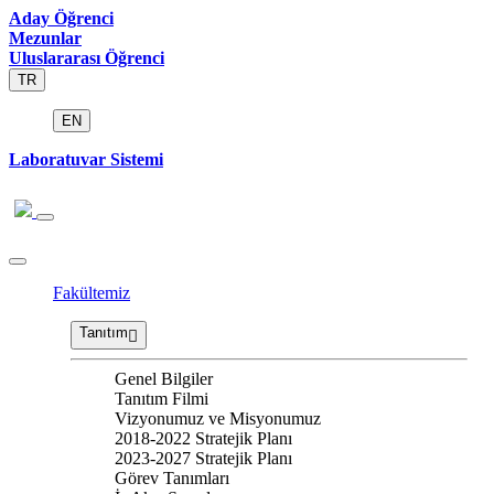
Aday Öğrenci
Mezunlar
Uluslararası Öğrenci
TR
EN
Laboratuvar Sistemi
Fakültemiz
Tanıtım
Genel Bilgiler
Tanıtım Filmi
Vizyonumuz ve Misyonumuz
2018-2022 Stratejik Planı
2023-2027 Stratejik Planı
Görev Tanımları