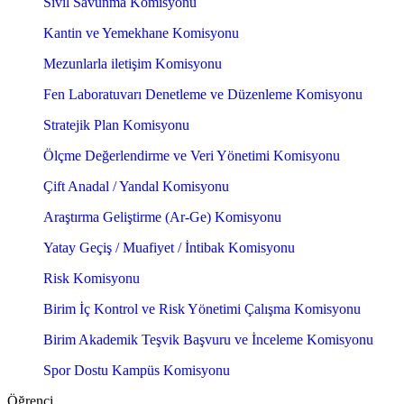
Sivil Savunma Komisyonu
Kantin ve Yemekhane Komisyonu
Mezunlarla iletişim Komisyonu
Fen Laboratuvarı Denetleme ve Düzenleme Komisyonu
Stratejik Plan Komisyonu
Ölçme Değerlendirme ve Veri Yönetimi Komisyonu
Çift Anadal / Yandal Komisyonu
Araştırma Geliştirme (Ar-Ge) Komisyonu
Yatay Geçiş / Muafiyet / İntibak Komisyonu
Risk Komisyonu
Birim İç Kontrol ve Risk Yönetimi Çalışma Komisyonu
Birim Akademik Teşvik Başvuru ve İnceleme Komisyonu
Spor Dostu Kampüs Komisyonu
Öğrenci