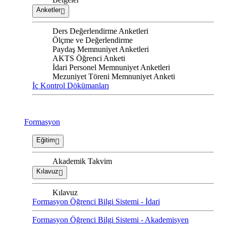
Anketler
Ders Değerlendirme Anketleri
Ölçme ve Değerlendirme
Paydaş Memnuniyet Anketleri
AKTS Öğrenci Anketi
İdari Personel Memnuniyet Anketleri
Mezuniyet Töreni Memnuniyet Anketi
İç Kontrol Dökümanları
Formasyon
Eğitim
Akademik Takvim
Kılavuz
Kılavuz
Formasyon Öğrenci Bilgi Sistemi - İdari
Formasyon Öğrenci Bilgi Sistemi - Akademisyen