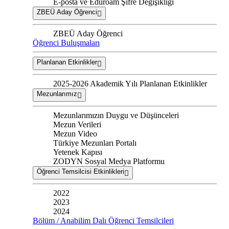
E-posta ve Eduroam Şifre Değişikliği
ZBEÜ Aday Öğrenci
ZBEÜ Aday Öğrenci
Öğrenci Buluşmaları
Planlanan Etkinlikler
2025-2026 Akademik Yılı Planlanan Etkinlikler
Mezunlarımız
Mezunlarımızın Duygu ve Düşünceleri
Mezun Verileri
Mezun Video
Türkiye Mezunları Portalı
Yetenek Kapısı
ZODYN Sosyal Medya Platformu
Öğrenci Temsilcisi Etkinlikleri
2022
2023
2024
Bölüm / Anabilim Dalı Öğrenci Temsilcileri