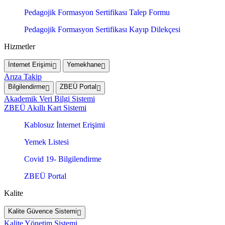
Pedagojik Formasyon Sertifikası Talep Formu
Pedagojik Formasyon Sertifikası Kayıp Dilekçesi
Hizmetler
İnternet Erişimi
Yemekhane
Arıza Takip
Bilgilendirme
ZBEÜ Portal
Akademik Veri Bilgi Sistemi
ZBEÜ Akıllı Kart Sistemi
Kablosuz İnternet Erişimi
Yemek Listesi
Covid 19- Bilgilendirme
ZBEÜ Portal
Kalite
Kalite Güvence Sistemi
Kalite Yönetim Sistemi