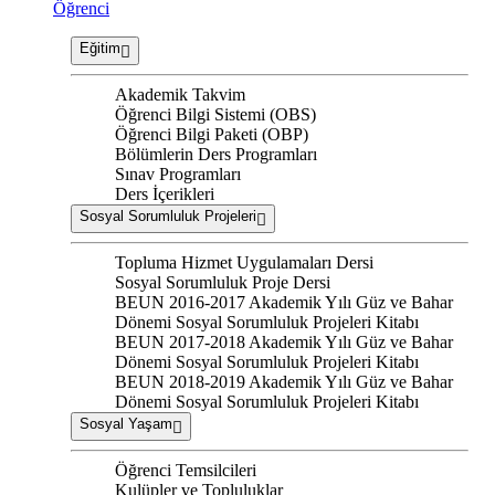
Öğrenci
Eğitim
Akademik Takvim
Öğrenci Bilgi Sistemi (OBS)
Öğrenci Bilgi Paketi (OBP)
Bölümlerin Ders Programları
Sınav Programları
Ders İçerikleri
Sosyal Sorumluluk Projeleri
Topluma Hizmet Uygulamaları Dersi
Sosyal Sorumluluk Proje Dersi
BEUN 2016-2017 Akademik Yılı Güz ve Bahar
Dönemi Sosyal Sorumluluk Projeleri Kitabı
BEUN 2017-2018 Akademik Yılı Güz ve Bahar
Dönemi Sosyal Sorumluluk Projeleri Kitabı
BEUN 2018-2019 Akademik Yılı Güz ve Bahar
Dönemi Sosyal Sorumluluk Projeleri Kitabı
Sosyal Yaşam
Öğrenci Temsilcileri
Kulüpler ve Topluluklar