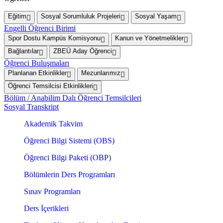
Eğitim
Sosyal Sorumluluk Projeleri
Sosyal Yaşam
Engelli Öğrenci Birimi
Spor Dostu Kampüs Komisyonu
Kanun ve Yönetmelikler
Bağlantılar
ZBEÜ Aday Öğrenci
Öğrenci Buluşmaları
Planlanan Etkinlikler
Mezunlarımız
Öğrenci Temsilcisi Etkinlikleri
Bölüm / Anabilim Dalı Öğrenci Temsilcileri
Sosyal Transkript
Akademik Takvim
Öğrenci Bilgi Sistemi (OBS)
Öğrenci Bilgi Paketi (OBP)
Bölümlerin Ders Programları
Sınav Programları
Ders İçerikleri