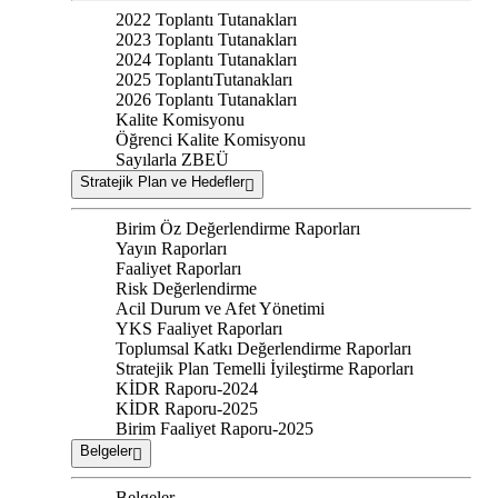
2022 Toplantı Tutanakları
2023 Toplantı Tutanakları
2024 Toplantı Tutanakları
2025 ToplantıTutanakları
2026 Toplantı Tutanakları
Kalite Komisyonu
Öğrenci Kalite Komisyonu
Sayılarla ZBEÜ
Stratejik Plan ve Hedefler
Birim Öz Değerlendirme Raporları
Yayın Raporları
Faaliyet Raporları
Risk Değerlendirme
Acil Durum ve Afet Yönetimi
YKS Faaliyet Raporları
Toplumsal Katkı Değerlendirme Raporları
Stratejik Plan Temelli İyileştirme Raporları
KİDR Raporu-2024
KİDR Raporu-2025
Birim Faaliyet Raporu-2025
Belgeler
Belgeler