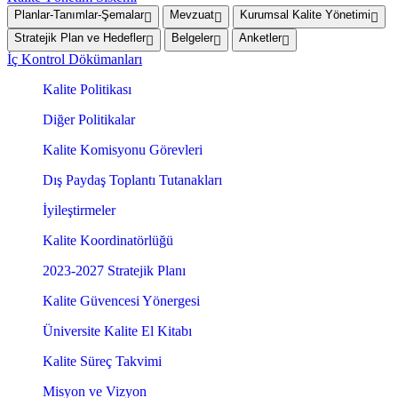
Planlar-Tanımlar-Şemalar
Mevzuat
Kurumsal Kalite Yönetimi
Stratejik Plan ve Hedefler
Belgeler
Anketler
İç Kontrol Dökümanları
Kalite Politikası
Diğer Politikalar
Kalite Komisyonu Görevleri
Dış Paydaş Toplantı Tutanakları
İyileştirmeler
Kalite Koordinatörlüğü
2023-2027 Stratejik Planı
Kalite Güvencesi Yönergesi
Üniversite Kalite El Kitabı
Kalite Süreç Takvimi
Misyon ve Vizyon