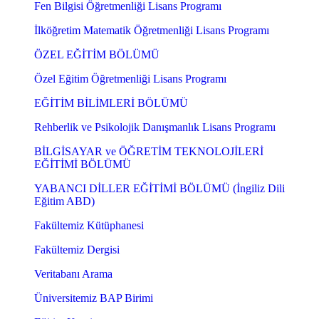
Fen Bilgisi Öğretmenliği Lisans Programı
İlköğretim Matematik Öğretmenliği Lisans Programı
ÖZEL EĞİTİM BÖLÜMÜ
Özel Eğitim Öğretmenliği Lisans Programı
EĞİTİM BİLİMLERİ BÖLÜMÜ
Rehberlik ve Psikolojik Danışmanlık Lisans Programı
BİLGİSAYAR ve ÖĞRETİM TEKNOLOJİLERİ
EĞİTİMİ BÖLÜMÜ
YABANCI DİLLER EĞİTİMİ BÖLÜMÜ (İngiliz Dili
Eğitim ABD)
Fakültemiz Kütüphanesi
Fakültemiz Dergisi
Veritabanı Arama
Üniversitemiz BAP Birimi