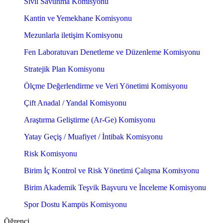
Sivil Savunma Komisyonu
Kantin ve Yemekhane Komisyonu
Mezunlarla iletişim Komisyonu
Fen Laboratuvarı Denetleme ve Düzenleme Komisyonu
Stratejik Plan Komisyonu
Ölçme Değerlendirme ve Veri Yönetimi Komisyonu
Çift Anadal / Yandal Komisyonu
Araştırma Geliştirme (Ar-Ge) Komisyonu
Yatay Geçiş / Muafiyet / İntibak Komisyonu
Risk Komisyonu
Birim İç Kontrol ve Risk Yönetimi Çalışma Komisyonu
Birim Akademik Teşvik Başvuru ve İnceleme Komisyonu
Spor Dostu Kampüs Komisyonu
Öğrenci