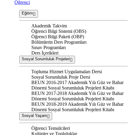
Öğrenci
Eğitim
Akademik Takvim
Öğrenci Bilgi Sistemi (OBS)
Öğrenci Bilgi Paketi (OBP)
Bölümlerin Ders Programları
Sınav Programları
Ders İçerikleri
Sosyal Sorumluluk Projeleri
Topluma Hizmet Uygulamaları Dersi
Sosyal Sorumluluk Proje Dersi
BEUN 2016-2017 Akademik Yılı Güz ve Bahar
Dönemi Sosyal Sorumluluk Projeleri Kitabı
BEUN 2017-2018 Akademik Yılı Güz ve Bahar
Dönemi Sosyal Sorumluluk Projeleri Kitabı
BEUN 2018-2019 Akademik Yılı Güz ve Bahar
Dönemi Sosyal Sorumluluk Projeleri Kitabı
Sosyal Yaşam
Öğrenci Temsilcileri
Kulüpler ve Topluluklar