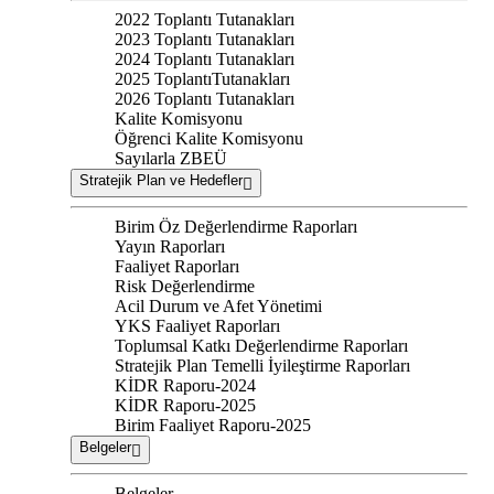
2022 Toplantı Tutanakları
2023 Toplantı Tutanakları
2024 Toplantı Tutanakları
2025 ToplantıTutanakları
2026 Toplantı Tutanakları
Kalite Komisyonu
Öğrenci Kalite Komisyonu
Sayılarla ZBEÜ
Stratejik Plan ve Hedefler
Birim Öz Değerlendirme Raporları
Yayın Raporları
Faaliyet Raporları
Risk Değerlendirme
Acil Durum ve Afet Yönetimi
YKS Faaliyet Raporları
Toplumsal Katkı Değerlendirme Raporları
Stratejik Plan Temelli İyileştirme Raporları
KİDR Raporu-2024
KİDR Raporu-2025
Birim Faaliyet Raporu-2025
Belgeler
Belgeler