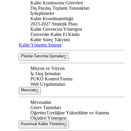
Kalite Komisyonu Görevleri
Dış Paydaş Toplantı Tutanakları
İyileştirmeler
Kalite Koordinatörlüğü
2023-2027 Stratejik Planı
Kalite Güvencesi Yönergesi
Üniversite Kalite El Kitabı
Kalite Süreç Takvimi
Kalite Yönetim Sistemi
Planlar-Tanımlar-Şemalar
Misyon ve Vizyon
İş Akış Şemaları
PUKÖ Kontrol Formu
Web Uygulamaları
Mevzuat
Mevzuatlar
Görev Tanımları
Öğretim Üyeliğine Yükseltilme ve Atanma
Ölçütleri Yönergesi
Kurumsal Kalite Yönetimi