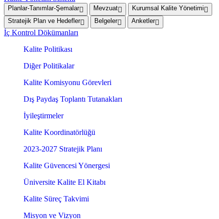
Planlar-Tanımlar-Şemalar
Mevzuat
Kurumsal Kalite Yönetimi
Stratejik Plan ve Hedefler
Belgeler
Anketler
İç Kontrol Dökümanları
Kalite Politikası
Diğer Politikalar
Kalite Komisyonu Görevleri
Dış Paydaş Toplantı Tutanakları
İyileştirmeler
Kalite Koordinatörlüğü
2023-2027 Stratejik Planı
Kalite Güvencesi Yönergesi
Üniversite Kalite El Kitabı
Kalite Süreç Takvimi
Misyon ve Vizyon