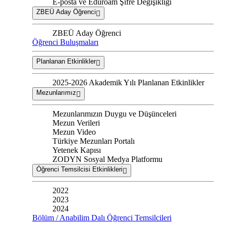
E-posta ve Eduroam Şifre Değişikliği
ZBEÜ Aday Öğrenci
ZBEÜ Aday Öğrenci
Öğrenci Buluşmaları
Planlanan Etkinlikler
2025-2026 Akademik Yılı Planlanan Etkinlikler
Mezunlarımız
Mezunlarımızın Duygu ve Düşünceleri
Mezun Verileri
Mezun Video
Türkiye Mezunları Portalı
Yetenek Kapısı
ZODYN Sosyal Medya Platformu
Öğrenci Temsilcisi Etkinlikleri
2022
2023
2024
Bölüm / Anabilim Dalı Öğrenci Temsilcileri