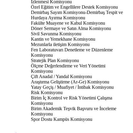
İzlenmesi Komisyonu
Özel Eğitim ve Engellilere Destek Komisyonu
Demirbaş Sayım Komisyonu-Demirbaş Tespit ve
Hurdaya Ayırma Komisyonu
Fakülte Muayene ve Kabul Komisyonu
Döner Sermaye ve Satın Alma Komisyonu
Sivil Savunma Komisyonu
Kantin ve Yemekhane Komisyonu
Mezunlarla iletişim Komisyonu
Fen Laboratuvarı Denetleme ve Düzenleme
Komisyonu
Stratejik Plan Komisyonu
Ölçme Değerlendirme ve Veri Yönetimi
Komisyonu
Çift Anadal / Yandal Komisyonu
Araştırma Geliştirme (Ar-Ge) Komisyonu
Yatay Geçiş / Muafiyet / İntibak Komisyonu
Risk Komisyonu
Birim İç Kontrol ve Risk Yönetimi Çalışma
Komisyonu
Birim Akademik Teşvik Başvuru ve İnceleme
Komisyonu
Spor Dostu Kampüs Komisyonu