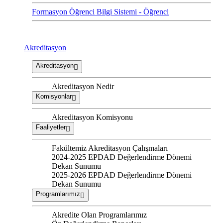
Formasyon Öğrenci Bilgi Sistemi - Öğrenci
Akreditasyon
Akreditasyon
Akreditasyon Nedir
Komisyonlar
Akreditasyon Komisyonu
Faaliyetler
Fakültemiz Akreditasyon Çalışmaları
2024-2025 EPDAD Değerlendirme Dönemi
Dekan Sunumu
2025-2026 EPDAD Değerlendirme Dönemi
Dekan Sunumu
Programlarımız
Akredite Olan Programlarımız