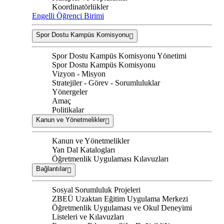
Koordinatörlükler
Engelli Öğrenci Birimi
Spor Dostu Kampüs Komisyonu
Spor Dostu Kampüs Komisyonu Yönetimi
Spor Dostu Kampüs Komisyonu
Vizyon - Misyon
Stratejiler - Görev - Sorumluluklar
Yönergeler
Amaç
Politikalar
Kanun ve Yönetmelikler
Kanun ve Yönetmelikler
Yan Dal Katalogları
Öğretmenlik Uygulaması Kılavuzları
Bağlantılar
Sosyal Sorumluluk Projeleri
ZBEÜ Uzaktan Eğitim Uygulama Merkezi
Öğretmenlik Uygulaması ve Okul Deneyimi
Listeleri ve Kılavuzları