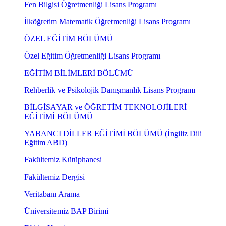
Fen Bilgisi Öğretmenliği Lisans Programı
İlköğretim Matematik Öğretmenliği Lisans Programı
ÖZEL EĞİTİM BÖLÜMÜ
Özel Eğitim Öğretmenliği Lisans Programı
EĞİTİM BİLİMLERİ BÖLÜMÜ
Rehberlik ve Psikolojik Danışmanlık Lisans Programı
BİLGİSAYAR ve ÖĞRETİM TEKNOLOJİLERİ
EĞİTİMİ BÖLÜMÜ
YABANCI DİLLER EĞİTİMİ BÖLÜMÜ (İngiliz Dili
Eğitim ABD)
Fakültemiz Kütüphanesi
Fakültemiz Dergisi
Veritabanı Arama
Üniversitemiz BAP Birimi