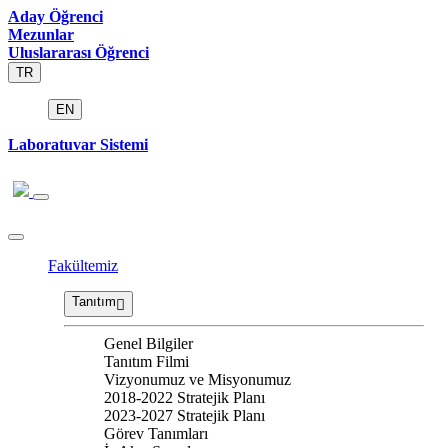
Aday Öğrenci
Mezunlar
Uluslararası Öğrenci
TR
EN
Laboratuvar Sistemi
Fakültemiz
Tanıtım
Genel Bilgiler
Tanıtım Filmi
Vizyonumuz ve Misyonumuz
2018-2022 Stratejik Planı
2023-2027 Stratejik Planı
Görev Tanımları