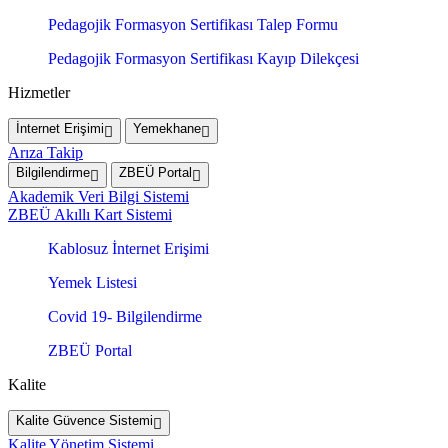
Pedagojik Formasyon Sertifikası Talep Formu
Pedagojik Formasyon Sertifikası Kayıp Dilekçesi
Hizmetler
İnternet Erişimi
Yemekhane
Arıza Takip
Bilgilendirme
ZBEÜ Portal
Akademik Veri Bilgi Sistemi
ZBEÜ Akıllı Kart Sistemi
Kablosuz İnternet Erişimi
Yemek Listesi
Covid 19- Bilgilendirme
ZBEÜ Portal
Kalite
Kalite Güvence Sistemi
Kalite Yönetim Sistemi