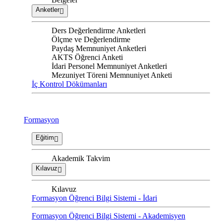
Anketler
Ders Değerlendirme Anketleri
Ölçme ve Değerlendirme
Paydaş Memnuniyet Anketleri
AKTS Öğrenci Anketi
İdari Personel Memnuniyet Anketleri
Mezuniyet Töreni Memnuniyet Anketi
İç Kontrol Dökümanları
Formasyon
Eğitim
Akademik Takvim
Kılavuz
Kılavuz
Formasyon Öğrenci Bilgi Sistemi - İdari
Formasyon Öğrenci Bilgi Sistemi - Akademisyen