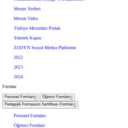
Mezun Verileri
Mezun Video
Türkiye Mezunları Portalı
Yetenek Kapısı
ZODYN Sosyal Medya Platformu
2022
2023
2024
Formlar
Personel Formları
Öğrenci Formları
Pedagojik Formasyon Sertifikası Formları
Personel Formları
Öğrenci Formları