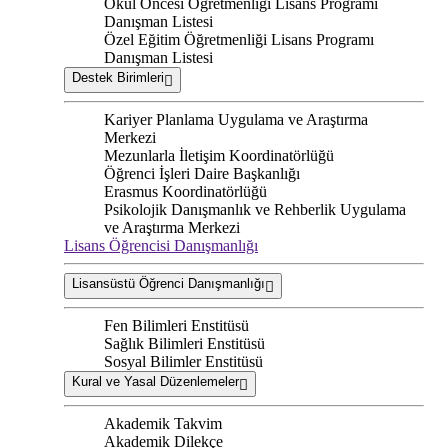
Okul Öncesi Öğretmenliği Lisans Programı
Danışman Listesi
Özel Eğitim Öğretmenliği Lisans Programı
Danışman Listesi
Destek Birimleri
Kariyer Planlama Uygulama ve Araştırma
Merkezi
Mezunlarla İletişim Koordinatörlüğü
Öğrenci İşleri Daire Başkanlığı
Erasmus Koordinatörlüğü
Psikolojik Danışmanlık ve Rehberlik Uygulama
ve Araştırma Merkezi
Lisans Öğrencisi Danışmanlığı
Lisansüstü Öğrenci Danışmanlığı
Fen Bilimleri Enstitüsü
Sağlık Bilimleri Enstitüsü
Sosyal Bilimler Enstitüsü
Kural ve Yasal Düzenlemeler
Akademik Takvim
Akademik Dilekçe