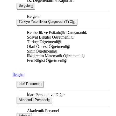
Öz Değerlendirme Raporları
Belgeler
Belgeler
Türkiye Yeterlilikler Çerçevesi (TYÇ)
Rehberlik ve Psikolojik Danışmanlık
Sosyal Bilgiler Öğretmenliği
Türkçe Öğretmenliği
Okul Öncesi Öğretmenliği
Sınıf Öğretmenliği
İlköğretim Matematik Öğretmenliği
Fen Bilgisi Öğretmenliği
İletişim
İdari Personel
İdari Personel ve Diğer
Akademik Personel
Akademik Personel
Adres