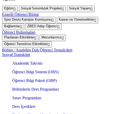
Eğitim
Sosyal Sorumluluk Projeleri
Sosyal Yaşam
Engelli Öğrenci Birimi
Spor Dostu Kampüs Komisyonu
Kanun ve Yönetmelikler
Bağlantılar
ZBEÜ Aday Öğrenci
Öğrenci Buluşmaları
Planlanan Etkinlikler
Mezunlarımız
Öğrenci Temsilcisi Etkinlikleri
Bölüm / Anabilim Dalı Öğrenci Temsilcileri
Sosyal Transkript
Akademik Takvim
Öğrenci Bilgi Sistemi (OBS)
Öğrenci Bilgi Paketi (OBP)
Bölümlerin Ders Programları
Sınav Programları
Ders İçerikleri