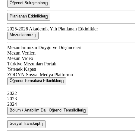
Öğrenci Buluşmaları
Planlanan Etkinlikler
2025-2026 Akademik Yılı Planlanan Etkinlikler
Mezunlarımız
Mezunlarımızın Duygu ve Düşünceleri
Mezun Verileri
Mezun Video
Türkiye Mezunları Portalı
Yetenek Kapısı
ZODYN Sosyal Medya Platformu
Öğrenci Temsilcisi Etkinlikleri
2022
2023
2024
Bölüm / Anabilim Dalı Öğrenci Temsilcileri
Sosyal Transkript