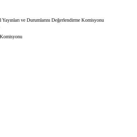
l Yayınları ve Durumlarını Değerlendirme Komisyonu
u
 Komisyonu