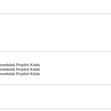
mluluk Projeleri Kitabı
mluluk Projeleri Kitabı
mluluk Projeleri Kitabı