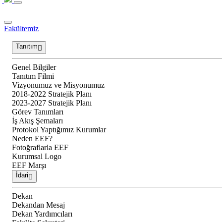
Fakültemiz
Tanıtım
Genel Bilgiler
Tanıtım Filmi
Vizyonumuz ve Misyonumuz
2018-2022 Stratejik Planı
2023-2027 Stratejik Planı
Görev Tanımları
İş Akış Şemaları
Protokol Yaptığımız Kurumlar
Neden EEF?
Fotoğraflarla EEF
Kurumsal Logo
EEF Marşı
İdari
Dekan
Dekandan Mesaj
Dekan Yardımcıları