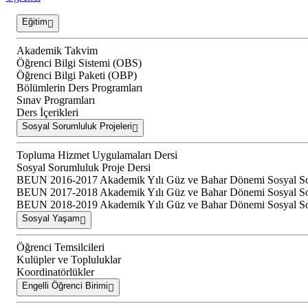
Eğitim
Akademik Takvim
Öğrenci Bilgi Sistemi (OBS)
Öğrenci Bilgi Paketi (OBP)
Bölümlerin Ders Programları
Sınav Programları
Ders İçerikleri
Sosyal Sorumluluk Projeleri
Topluma Hizmet Uygulamaları Dersi
Sosyal Sorumluluk Proje Dersi
BEUN 2016-2017 Akademik Yılı Güz ve Bahar Dönemi Sosyal Soru
BEUN 2017-2018 Akademik Yılı Güz ve Bahar Dönemi Sosyal Soru
BEUN 2018-2019 Akademik Yılı Güz ve Bahar Dönemi Sosyal Soru
Sosyal Yaşam
Öğrenci Temsilcileri
Kulüpler ve Topluluklar
Koordinatörlükler
Engelli Öğrenci Birimi