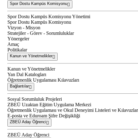
Spor Dostu Kampüs Komisyonu
Spor Dostu Kampüs Komisyonu Yönetimi
Spor Dostu Kampüs Komisyonu
Vizyon - Misyon
Stratejiler - Görev - Sorumluluklar
Yönergeler
Amaç
Politikalar
Kanun ve Yönetmelikler
Kanun ve Yönetmelikler
Yan Dal Katalogları
Öğretmenlik Uygulaması Kılavuzları
Bağlantılar
Sosyal Sorumluluk Projeleri
ZBEÜ Uzaktan Eğitim Uygulama Merkezi
Öğretmenlik Uygulaması ve Okul Deneyimi Listeleri ve Kılavuzlar
E-posta ve Eduroam Şifre Değişikliği
ZBEÜ Aday Öğrenci
ZBEÜ Aday Öğrenci