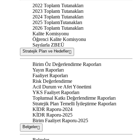
2022 Toplantı Tutanakları
2023 Toplantı Tutanakları
2024 Toplantı Tutanakları
2025 ToplantıTutanakları
2026 Toplantı Tutanakları
Kalite Komisyonu
Öğrenci Kalite Komisyonu
Sayılarla ZBEÜ
Stratejik Plan ve Hedefler
Birim Öz Değerlendirme Raporları
Yayın Raporları
Faaliyet Raporları
Risk Değerlendirme
Acil Durum ve Afet Yönetimi
YKS Faaliyet Raporları
Toplumsal Katkı Değerlendirme Raporları
Stratejik Plan Temelli İyileştirme Raporları
KİDR Raporu-2024
KİDR Raporu-2025
Birim Faaliyet Raporu-2025
Belgeler
Belgeler