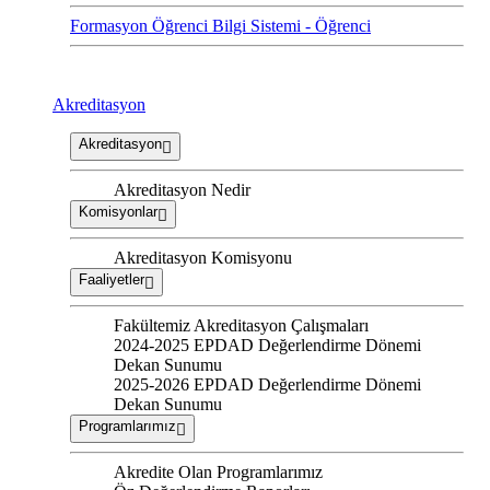
Formasyon Öğrenci Bilgi Sistemi - Öğrenci
Akreditasyon
Akreditasyon
Akreditasyon Nedir
Komisyonlar
Akreditasyon Komisyonu
Faaliyetler
Fakültemiz Akreditasyon Çalışmaları
2024-2025 EPDAD Değerlendirme Dönemi
Dekan Sunumu
2025-2026 EPDAD Değerlendirme Dönemi
Dekan Sunumu
Programlarımız
Akredite Olan Programlarımız