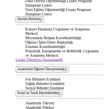
Okul Öncesi Öğretmenliği Lisans Programı
Danışman Listesi
Özel Eğitim Öğretmenliği Lisans Programı
Danışman Listesi
Destek Birimleri
Kariyer Planlama Uygulama ve Araştırma
Merkezi
Mezunlarla İletişim Koordinatörlüğü
Öğrenci İşleri Daire Başkanlığı
Erasmus Koordinatörlüğü
Psikolojik Danışmanlık ve Rehberlik Uygulama
ve Araştırma Merkezi
Lisans Öğrencisi Danışmanlığı
Lisansüstü Öğrenci Danışmanlığı
Fen Bilimleri Enstitüsü
Sağlık Bilimleri Enstitüsü
Sosyal Bilimler Enstitüsü
Kural ve Yasal Düzenlemeler
Akademik Takvim
Akademik Dilekçe