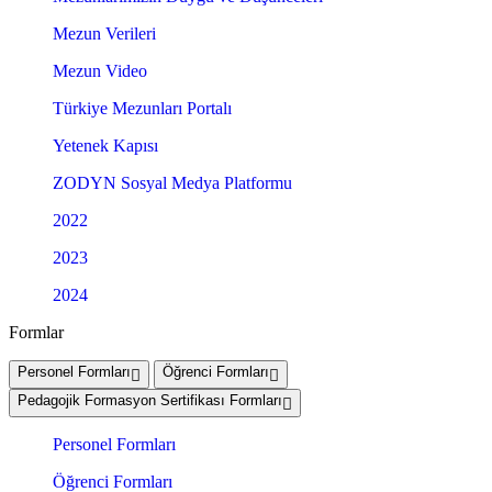
Mezun Verileri
Mezun Video
Türkiye Mezunları Portalı
Yetenek Kapısı
ZODYN Sosyal Medya Platformu
2022
2023
2024
Formlar
Personel Formları
Öğrenci Formları
Pedagojik Formasyon Sertifikası Formları
Personel Formları
Öğrenci Formları