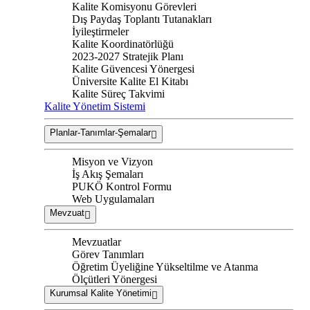
Kalite Komisyonu Görevleri
Dış Paydaş Toplantı Tutanakları
İyileştirmeler
Kalite Koordinatörlüğü
2023-2027 Stratejik Planı
Kalite Güvencesi Yönergesi
Üniversite Kalite El Kitabı
Kalite Süreç Takvimi
Kalite Yönetim Sistemi
Planlar-Tanımlar-Şemalar
Misyon ve Vizyon
İş Akış Şemaları
PUKÖ Kontrol Formu
Web Uygulamaları
Mevzuat
Mevzuatlar
Görev Tanımları
Öğretim Üyeliğine Yükseltilme ve Atanma
Ölçütleri Yönergesi
Kurumsal Kalite Yönetimi