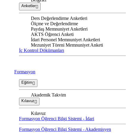
Anketler
Ders Değerlendirme Anketleri
Ölçme ve Değerlendirme
Paydaş Memnuniyet Anketleri
AKTS Öğrenci Anketi
İdari Personel Memnuniyet Anketleri
Mezuniyet Töreni Memnuniyet Anketi
İç Kontrol Dökümanları
Formasyon
Eğitim
Akademik Takvim
Kılavuz
Kılavuz
Formasyon Öğrenci Bilgi Sistemi - İdari
Formasyon Öğrenci Bilgi Sistemi - Akademisyen