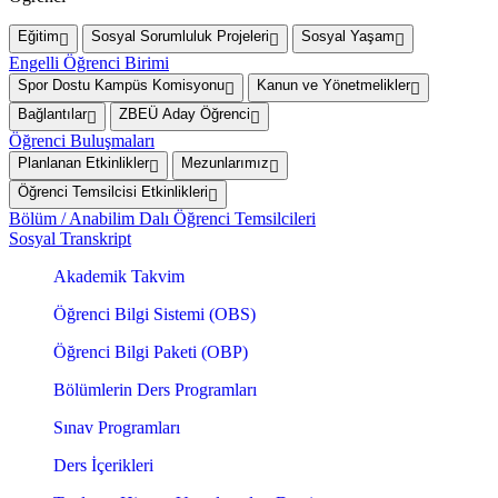
Eğitim
Sosyal Sorumluluk Projeleri
Sosyal Yaşam
Engelli Öğrenci Birimi
Spor Dostu Kampüs Komisyonu
Kanun ve Yönetmelikler
Bağlantılar
ZBEÜ Aday Öğrenci
Öğrenci Buluşmaları
Planlanan Etkinlikler
Mezunlarımız
Öğrenci Temsilcisi Etkinlikleri
Bölüm / Anabilim Dalı Öğrenci Temsilcileri
Sosyal Transkript
Akademik Takvim
Öğrenci Bilgi Sistemi (OBS)
Öğrenci Bilgi Paketi (OBP)
Bölümlerin Ders Programları
Sınav Programları
Ders İçerikleri