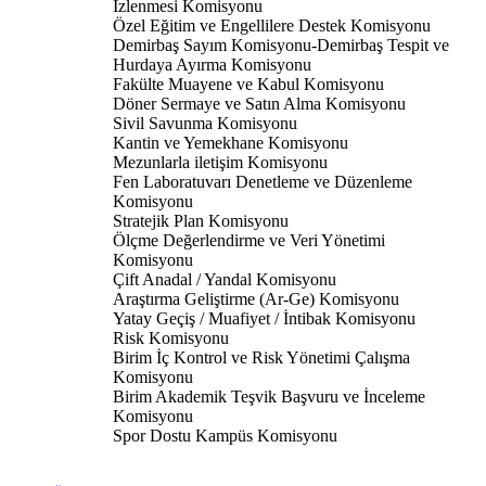
İzlenmesi Komisyonu
Özel Eğitim ve Engellilere Destek Komisyonu
Demirbaş Sayım Komisyonu-Demirbaş Tespit ve
Hurdaya Ayırma Komisyonu
Fakülte Muayene ve Kabul Komisyonu
Döner Sermaye ve Satın Alma Komisyonu
Sivil Savunma Komisyonu
Kantin ve Yemekhane Komisyonu
Mezunlarla iletişim Komisyonu
Fen Laboratuvarı Denetleme ve Düzenleme
Komisyonu
Stratejik Plan Komisyonu
Ölçme Değerlendirme ve Veri Yönetimi
Komisyonu
Çift Anadal / Yandal Komisyonu
Araştırma Geliştirme (Ar-Ge) Komisyonu
Yatay Geçiş / Muafiyet / İntibak Komisyonu
Risk Komisyonu
Birim İç Kontrol ve Risk Yönetimi Çalışma
Komisyonu
Birim Akademik Teşvik Başvuru ve İnceleme
Komisyonu
Spor Dostu Kampüs Komisyonu