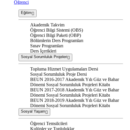
Öğrenci
Eğitim
Akademik Takvim
Öğrenci Bilgi Sistemi (OBS)
Öğrenci Bilgi Paketi (OBP)
Bölümlerin Ders Programları
Sınav Programları
Ders İçerikleri
Sosyal Sorumluluk Projeleri
Topluma Hizmet Uygulamaları Dersi
Sosyal Sorumluluk Proje Dersi
BEUN 2016-2017 Akademik Yılı Güz ve Bahar
Dönemi Sosyal Sorumluluk Projeleri Kitabı
BEUN 2017-2018 Akademik Yılı Güz ve Bahar
Dönemi Sosyal Sorumluluk Projeleri Kitabı
BEUN 2018-2019 Akademik Yılı Güz ve Bahar
Dönemi Sosyal Sorumluluk Projeleri Kitabı
Sosyal Yaşam
Öğrenci Temsilcileri
Kulüpler ve Topluluklar