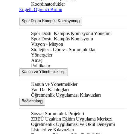
Koordinatörlükler
Engelli Öğrenci Birimi
Spor Dostu Kampüs Komisyonu
Spor Dostu Kampüs Komisyonu Yönetimi
Spor Dostu Kampüs Komisyonu
Vizyon - Misyon
Stratejiler - Görev - Sorumluluklar
Yönergeler
Amaç
Politikalar
Kanun ve Yönetmelikler
Kanun ve Yönetmelikler
Yan Dal Katalogları
Öğretmenlik Uygulaması Kılavuzları
Bağlantılar
Sosyal Sorumluluk Projeleri
ZBEÜ Uzaktan Eğitim Uygulama Merkezi
Öğretmenlik Uygulaması ve Okul Deneyimi
Listeleri ve Kılavuzları