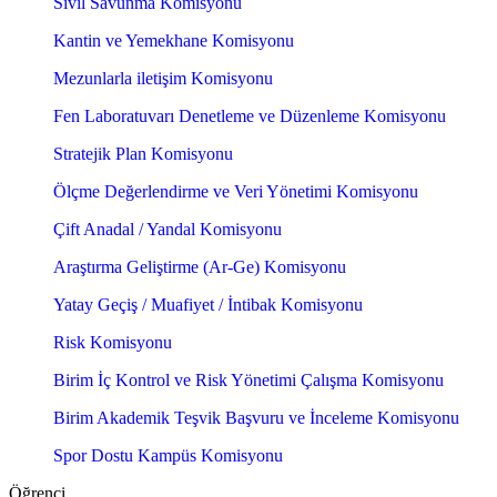
Sivil Savunma Komisyonu
Kantin ve Yemekhane Komisyonu
Mezunlarla iletişim Komisyonu
Fen Laboratuvarı Denetleme ve Düzenleme Komisyonu
Stratejik Plan Komisyonu
Ölçme Değerlendirme ve Veri Yönetimi Komisyonu
Çift Anadal / Yandal Komisyonu
Araştırma Geliştirme (Ar-Ge) Komisyonu
Yatay Geçiş / Muafiyet / İntibak Komisyonu
Risk Komisyonu
Birim İç Kontrol ve Risk Yönetimi Çalışma Komisyonu
Birim Akademik Teşvik Başvuru ve İnceleme Komisyonu
Spor Dostu Kampüs Komisyonu
Öğrenci