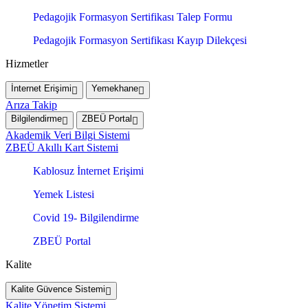
Pedagojik Formasyon Sertifikası Talep Formu
Pedagojik Formasyon Sertifikası Kayıp Dilekçesi
Hizmetler
İnternet Erişimi
Yemekhane
Arıza Takip
Bilgilendirme
ZBEÜ Portal
Akademik Veri Bilgi Sistemi
ZBEÜ Akıllı Kart Sistemi
Kablosuz İnternet Erişimi
Yemek Listesi
Covid 19- Bilgilendirme
ZBEÜ Portal
Kalite
Kalite Güvence Sistemi
Kalite Yönetim Sistemi