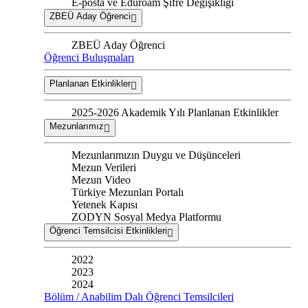
E-posta ve Eduroam Şifre Değişikliği
ZBEÜ Aday Öğrenci
ZBEÜ Aday Öğrenci
Öğrenci Buluşmaları
Planlanan Etkinlikler
2025-2026 Akademik Yılı Planlanan Etkinlikler
Mezunlarımız
Mezunlarımızın Duygu ve Düşünceleri
Mezun Verileri
Mezun Video
Türkiye Mezunları Portalı
Yetenek Kapısı
ZODYN Sosyal Medya Platformu
Öğrenci Temsilcisi Etkinlikleri
2022
2023
2024
Bölüm / Anabilim Dalı Öğrenci Temsilcileri