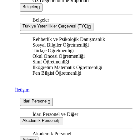
Öz Değerlendirme Raporları
Belgeler
Belgeler
Türkiye Yeterlilikler Çerçevesi (TYÇ)
Rehberlik ve Psikolojik Danışmanlık
Sosyal Bilgiler Öğretmenliği
Türkçe Öğretmenliği
Okul Öncesi Öğretmenliği
Sınıf Öğretmenliği
İlköğretim Matematik Öğretmenliği
Fen Bilgisi Öğretmenliği
İletişim
İdari Personel
İdari Personel ve Diğer
Akademik Personel
Akademik Personel
Adres