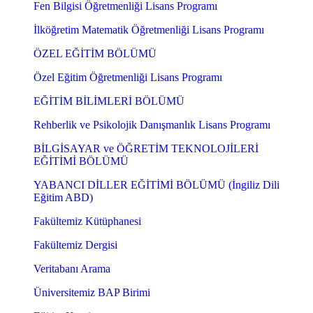
Fen Bilgisi Öğretmenliği Lisans Programı
İlköğretim Matematik Öğretmenliği Lisans Programı
ÖZEL EĞİTİM BÖLÜMÜ
Özel Eğitim Öğretmenliği Lisans Programı
EĞİTİM BİLİMLERİ BÖLÜMÜ
Rehberlik ve Psikolojik Danışmanlık Lisans Programı
BİLGİSAYAR ve ÖĞRETİM TEKNOLOJİLERİ
EĞİTİMİ BÖLÜMÜ
YABANCI DİLLER EĞİTİMİ BÖLÜMÜ (İngiliz Dili
Eğitim ABD)
Fakültemiz Kütüphanesi
Fakültemiz Dergisi
Veritabanı Arama
Üniversitemiz BAP Birimi