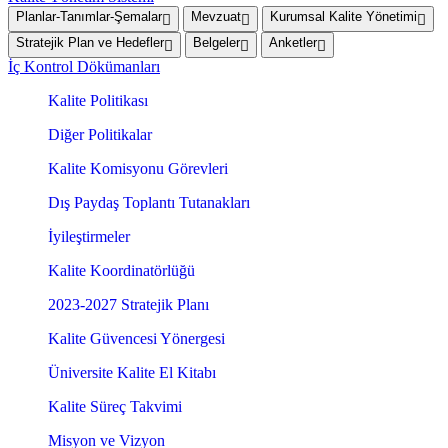
Planlar-Tanımlar-Şemalar
Mevzuat
Kurumsal Kalite Yönetimi
Stratejik Plan ve Hedefler
Belgeler
Anketler
İç Kontrol Dökümanları
Kalite Politikası
Diğer Politikalar
Kalite Komisyonu Görevleri
Dış Paydaş Toplantı Tutanakları
İyileştirmeler
Kalite Koordinatörlüğü
2023-2027 Stratejik Planı
Kalite Güvencesi Yönergesi
Üniversite Kalite El Kitabı
Kalite Süreç Takvimi
Misyon ve Vizyon