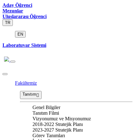
Aday Öğrenci
Mezunlar
Uluslararası Öğrenci
TR
EN
Laboratuvar Sistemi
Fakültemiz
Tanıtım
Genel Bilgiler
Tanıtım Filmi
Vizyonumuz ve Misyonumuz
2018-2022 Stratejik Planı
2023-2027 Stratejik Planı
Görev Tanımları