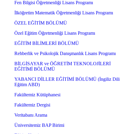
Fen Bilgisi Öğretmenliği Lisans Programı
İlköğretim Matematik Öğretmenliği Lisans Programı
ÖZEL EĞİTİM BÖLÜMÜ
Özel Eğitim Öğretmenliği Lisans Programı
EĞİTİM BİLİMLERİ BÖLÜMÜ
Rehberlik ve Psikolojik Danışmanlık Lisans Programı
BİLGİSAYAR ve ÖĞRETİM TEKNOLOJİLERİ
EĞİTİMİ BÖLÜMÜ
YABANCI DİLLER EĞİTİMİ BÖLÜMÜ (İngiliz Dili
Eğitim ABD)
Fakültemiz Kütüphanesi
Fakültemiz Dergisi
Veritabanı Arama
Üniversitemiz BAP Birimi