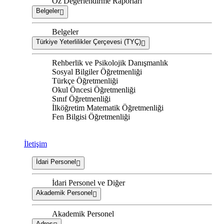
Öz Değerlendirme Raporları
Belgeler
Belgeler
Türkiye Yeterlilikler Çerçevesi (TYÇ)
Rehberlik ve Psikolojik Danışmanlık
Sosyal Bilgiler Öğretmenliği
Türkçe Öğretmenliği
Okul Öncesi Öğretmenliği
Sınıf Öğretmenliği
İlköğretim Matematik Öğretmenliği
Fen Bilgisi Öğretmenliği
İletişim
İdari Personel
İdari Personel ve Diğer
Akademik Personel
Akademik Personel
Adres