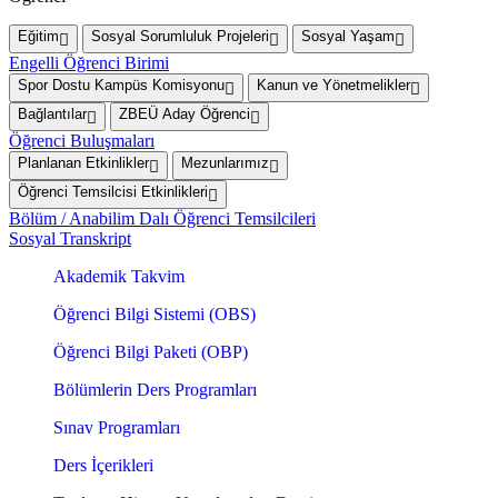
Eğitim
Sosyal Sorumluluk Projeleri
Sosyal Yaşam
Engelli Öğrenci Birimi
Spor Dostu Kampüs Komisyonu
Kanun ve Yönetmelikler
Bağlantılar
ZBEÜ Aday Öğrenci
Öğrenci Buluşmaları
Planlanan Etkinlikler
Mezunlarımız
Öğrenci Temsilcisi Etkinlikleri
Bölüm / Anabilim Dalı Öğrenci Temsilcileri
Sosyal Transkript
Akademik Takvim
Öğrenci Bilgi Sistemi (OBS)
Öğrenci Bilgi Paketi (OBP)
Bölümlerin Ders Programları
Sınav Programları
Ders İçerikleri