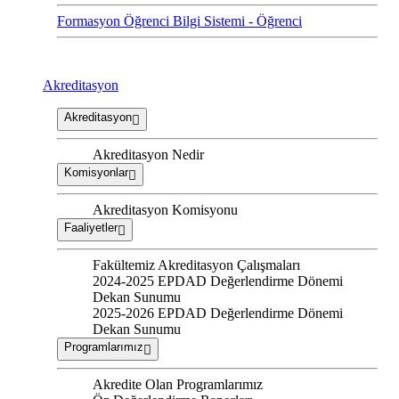
Formasyon Öğrenci Bilgi Sistemi - Öğrenci
Akreditasyon
Akreditasyon
Akreditasyon Nedir
Komisyonlar
Akreditasyon Komisyonu
Faaliyetler
Fakültemiz Akreditasyon Çalışmaları
2024-2025 EPDAD Değerlendirme Dönemi
Dekan Sunumu
2025-2026 EPDAD Değerlendirme Dönemi
Dekan Sunumu
Programlarımız
Akredite Olan Programlarımız