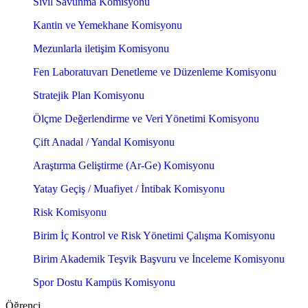
Sivil Savunma Komisyonu
Kantin ve Yemekhane Komisyonu
Mezunlarla iletişim Komisyonu
Fen Laboratuvarı Denetleme ve Düzenleme Komisyonu
Stratejik Plan Komisyonu
Ölçme Değerlendirme ve Veri Yönetimi Komisyonu
Çift Anadal / Yandal Komisyonu
Araştırma Geliştirme (Ar-Ge) Komisyonu
Yatay Geçiş / Muafiyet / İntibak Komisyonu
Risk Komisyonu
Birim İç Kontrol ve Risk Yönetimi Çalışma Komisyonu
Birim Akademik Teşvik Başvuru ve İnceleme Komisyonu
Spor Dostu Kampüs Komisyonu
Öğrenci