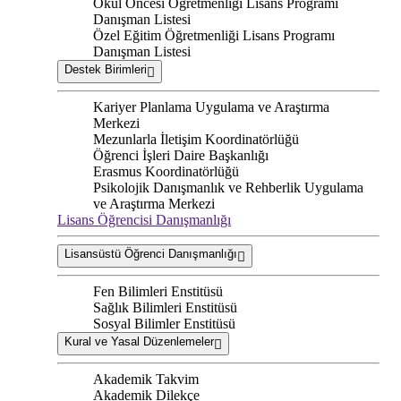
Okul Öncesi Öğretmenliği Lisans Programı
Danışman Listesi
Özel Eğitim Öğretmenliği Lisans Programı
Danışman Listesi
Destek Birimleri
Kariyer Planlama Uygulama ve Araştırma
Merkezi
Mezunlarla İletişim Koordinatörlüğü
Öğrenci İşleri Daire Başkanlığı
Erasmus Koordinatörlüğü
Psikolojik Danışmanlık ve Rehberlik Uygulama
ve Araştırma Merkezi
Lisans Öğrencisi Danışmanlığı
Lisansüstü Öğrenci Danışmanlığı
Fen Bilimleri Enstitüsü
Sağlık Bilimleri Enstitüsü
Sosyal Bilimler Enstitüsü
Kural ve Yasal Düzenlemeler
Akademik Takvim
Akademik Dilekçe