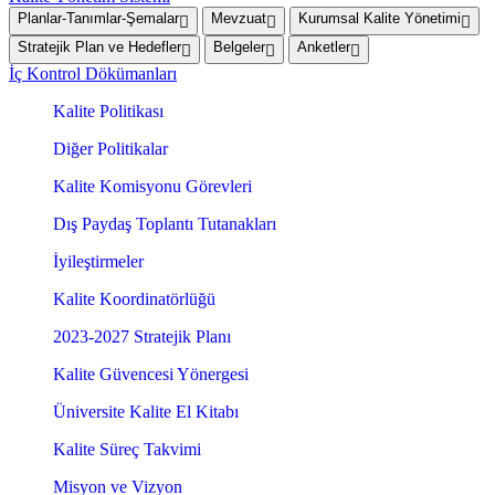
Planlar-Tanımlar-Şemalar
Mevzuat
Kurumsal Kalite Yönetimi
Stratejik Plan ve Hedefler
Belgeler
Anketler
İç Kontrol Dökümanları
Kalite Politikası
Diğer Politikalar
Kalite Komisyonu Görevleri
Dış Paydaş Toplantı Tutanakları
İyileştirmeler
Kalite Koordinatörlüğü
2023-2027 Stratejik Planı
Kalite Güvencesi Yönergesi
Üniversite Kalite El Kitabı
Kalite Süreç Takvimi
Misyon ve Vizyon