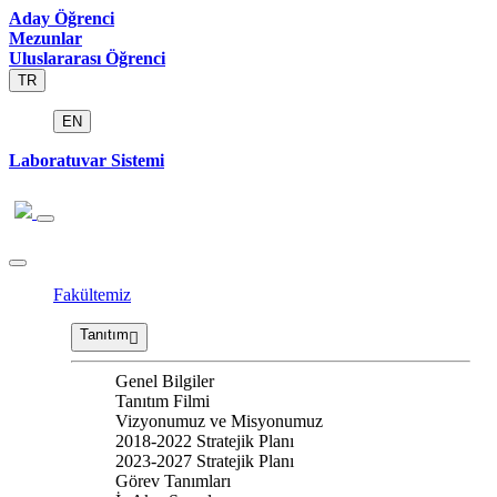
Aday Öğrenci
Mezunlar
Uluslararası Öğrenci
TR
EN
Laboratuvar Sistemi
Fakültemiz
Tanıtım
Genel Bilgiler
Tanıtım Filmi
Vizyonumuz ve Misyonumuz
2018-2022 Stratejik Planı
2023-2027 Stratejik Planı
Görev Tanımları