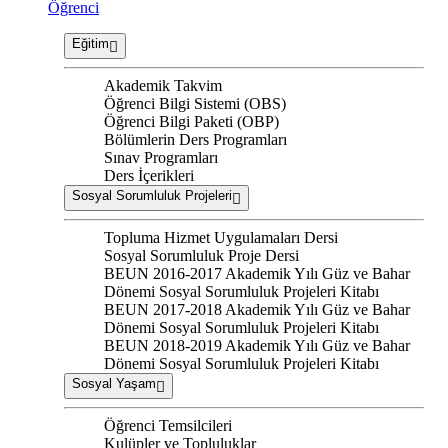
Öğrenci
Eğitim
Akademik Takvim
Öğrenci Bilgi Sistemi (OBS)
Öğrenci Bilgi Paketi (OBP)
Bölümlerin Ders Programları
Sınav Programları
Ders İçerikleri
Sosyal Sorumluluk Projeleri
Topluma Hizmet Uygulamaları Dersi
Sosyal Sorumluluk Proje Dersi
BEUN 2016-2017 Akademik Yılı Güz ve Bahar
Dönemi Sosyal Sorumluluk Projeleri Kitabı
BEUN 2017-2018 Akademik Yılı Güz ve Bahar
Dönemi Sosyal Sorumluluk Projeleri Kitabı
BEUN 2018-2019 Akademik Yılı Güz ve Bahar
Dönemi Sosyal Sorumluluk Projeleri Kitabı
Sosyal Yaşam
Öğrenci Temsilcileri
Kulüpler ve Topluluklar