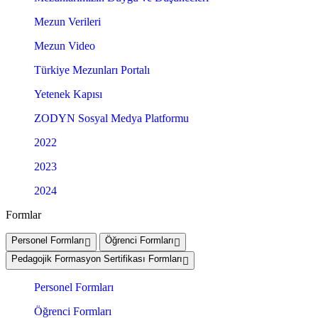
Mezun Verileri
Mezun Video
Türkiye Mezunları Portalı
Yetenek Kapısı
ZODYN Sosyal Medya Platformu
2022
2023
2024
Formlar
Personel Formları
Öğrenci Formları
Pedagojik Formasyon Sertifikası Formları
Personel Formları
Öğrenci Formları