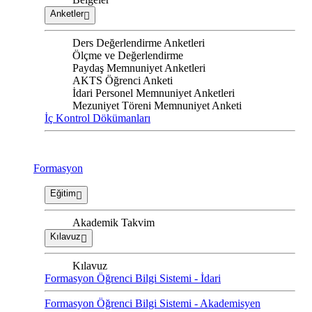
Anketler
Ders Değerlendirme Anketleri
Ölçme ve Değerlendirme
Paydaş Memnuniyet Anketleri
AKTS Öğrenci Anketi
İdari Personel Memnuniyet Anketleri
Mezuniyet Töreni Memnuniyet Anketi
İç Kontrol Dökümanları
Formasyon
Eğitim
Akademik Takvim
Kılavuz
Kılavuz
Formasyon Öğrenci Bilgi Sistemi - İdari
Formasyon Öğrenci Bilgi Sistemi - Akademisyen