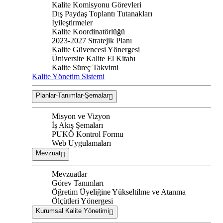
Kalite Komisyonu Görevleri
Dış Paydaş Toplantı Tutanakları
İyileştirmeler
Kalite Koordinatörlüğü
2023-2027 Stratejik Planı
Kalite Güvencesi Yönergesi
Üniversite Kalite El Kitabı
Kalite Süreç Takvimi
Kalite Yönetim Sistemi
Planlar-Tanımlar-Şemalar
Misyon ve Vizyon
İş Akış Şemaları
PUKÖ Kontrol Formu
Web Uygulamaları
Mevzuat
Mevzuatlar
Görev Tanımları
Öğretim Üyeliğine Yükseltilme ve Atanma
Ölçütleri Yönergesi
Kurumsal Kalite Yönetimi