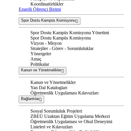
Koordinatörlükler
Engelli Öğrenci Birimi
Spor Dostu Kampüs Komisyonu
Spor Dostu Kampüs Komisyonu Yönetimi
Spor Dostu Kampüs Komisyonu
Vizyon - Misyon
Stratejiler - Görev - Sorumluluklar
Yönergeler
Amaç
Politikalar
Kanun ve Yönetmelikler
Kanun ve Yönetmelikler
Yan Dal Katalogları
Öğretmenlik Uygulaması Kılavuzları
Bağlantılar
Sosyal Sorumluluk Projeleri
ZBEÜ Uzaktan Eğitim Uygulama Merkezi
Öğretmenlik Uygulaması ve Okul Deneyimi
Listeleri ve Kılavuzları