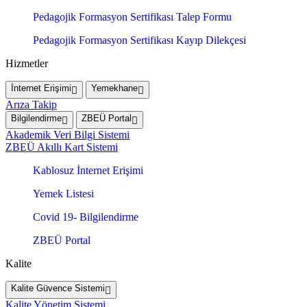
Pedagojik Formasyon Sertifikası Talep Formu
Pedagojik Formasyon Sertifikası Kayıp Dilekçesi
Hizmetler
İnternet Erişimi
Yemekhane
Arıza Takip
Bilgilendirme
ZBEÜ Portal
Akademik Veri Bilgi Sistemi
ZBEÜ Akıllı Kart Sistemi
Kablosuz İnternet Erişimi
Yemek Listesi
Covid 19- Bilgilendirme
ZBEÜ Portal
Kalite
Kalite Güvence Sistemi
Kalite Yönetim Sistemi