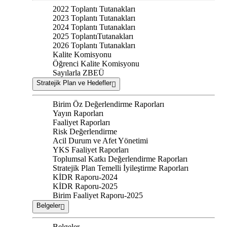
2022 Toplantı Tutanakları
2023 Toplantı Tutanakları
2024 Toplantı Tutanakları
2025 ToplantıTutanakları
2026 Toplantı Tutanakları
Kalite Komisyonu
Öğrenci Kalite Komisyonu
Sayılarla ZBEÜ
Stratejik Plan ve Hedefler
Birim Öz Değerlendirme Raporları
Yayın Raporları
Faaliyet Raporları
Risk Değerlendirme
Acil Durum ve Afet Yönetimi
YKS Faaliyet Raporları
Toplumsal Katkı Değerlendirme Raporları
Stratejik Plan Temelli İyileştirme Raporları
KİDR Raporu-2024
KİDR Raporu-2025
Birim Faaliyet Raporu-2025
Belgeler
Belgeler