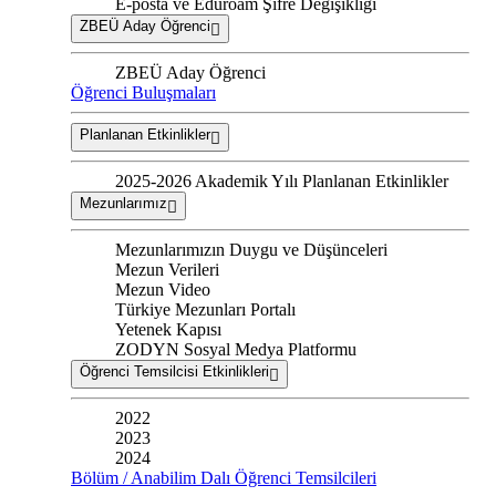
E-posta ve Eduroam Şifre Değişikliği
ZBEÜ Aday Öğrenci
ZBEÜ Aday Öğrenci
Öğrenci Buluşmaları
Planlanan Etkinlikler
2025-2026 Akademik Yılı Planlanan Etkinlikler
Mezunlarımız
Mezunlarımızın Duygu ve Düşünceleri
Mezun Verileri
Mezun Video
Türkiye Mezunları Portalı
Yetenek Kapısı
ZODYN Sosyal Medya Platformu
Öğrenci Temsilcisi Etkinlikleri
2022
2023
2024
Bölüm / Anabilim Dalı Öğrenci Temsilcileri