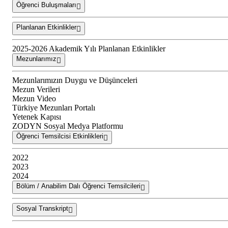
Öğrenci Buluşmaları
Planlanan Etkinlikler
2025-2026 Akademik Yılı Planlanan Etkinlikler
Mezunlarımız
Mezunlarımızın Duygu ve Düşünceleri
Mezun Verileri
Mezun Video
Türkiye Mezunları Portalı
Yetenek Kapısı
ZODYN Sosyal Medya Platformu
Öğrenci Temsilcisi Etkinlikleri
2022
2023
2024
Bölüm / Anabilim Dalı Öğrenci Temsilcileri
Sosyal Transkript