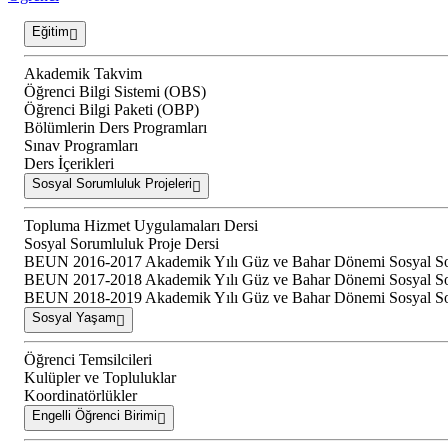
Eğitim
Akademik Takvim
Öğrenci Bilgi Sistemi (OBS)
Öğrenci Bilgi Paketi (OBP)
Bölümlerin Ders Programları
Sınav Programları
Ders İçerikleri
Sosyal Sorumluluk Projeleri
Topluma Hizmet Uygulamaları Dersi
Sosyal Sorumluluk Proje Dersi
BEUN 2016-2017 Akademik Yılı Güz ve Bahar Dönemi Sosyal Soru
BEUN 2017-2018 Akademik Yılı Güz ve Bahar Dönemi Sosyal Soru
BEUN 2018-2019 Akademik Yılı Güz ve Bahar Dönemi Sosyal Soru
Sosyal Yaşam
Öğrenci Temsilcileri
Kulüpler ve Topluluklar
Koordinatörlükler
Engelli Öğrenci Birimi