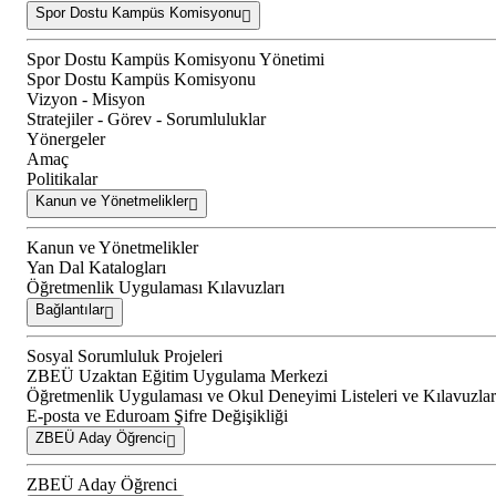
Spor Dostu Kampüs Komisyonu
Spor Dostu Kampüs Komisyonu Yönetimi
Spor Dostu Kampüs Komisyonu
Vizyon - Misyon
Stratejiler - Görev - Sorumluluklar
Yönergeler
Amaç
Politikalar
Kanun ve Yönetmelikler
Kanun ve Yönetmelikler
Yan Dal Katalogları
Öğretmenlik Uygulaması Kılavuzları
Bağlantılar
Sosyal Sorumluluk Projeleri
ZBEÜ Uzaktan Eğitim Uygulama Merkezi
Öğretmenlik Uygulaması ve Okul Deneyimi Listeleri ve Kılavuzlar
E-posta ve Eduroam Şifre Değişikliği
ZBEÜ Aday Öğrenci
ZBEÜ Aday Öğrenci