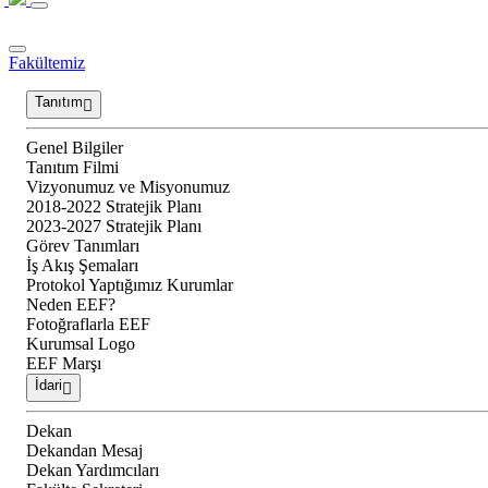
Fakültemiz
Tanıtım
Genel Bilgiler
Tanıtım Filmi
Vizyonumuz ve Misyonumuz
2018-2022 Stratejik Planı
2023-2027 Stratejik Planı
Görev Tanımları
İş Akış Şemaları
Protokol Yaptığımız Kurumlar
Neden EEF?
Fotoğraflarla EEF
Kurumsal Logo
EEF Marşı
İdari
Dekan
Dekandan Mesaj
Dekan Yardımcıları