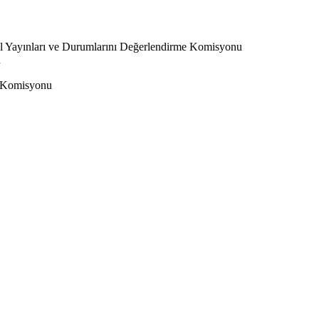
l Yayınları ve Durumlarını Değerlendirme Komisyonu
u
 Komisyonu