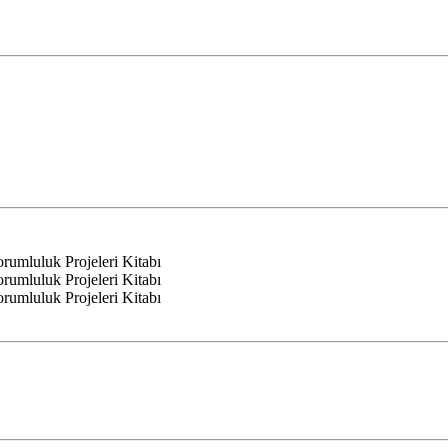
mluluk Projeleri Kitabı
mluluk Projeleri Kitabı
mluluk Projeleri Kitabı