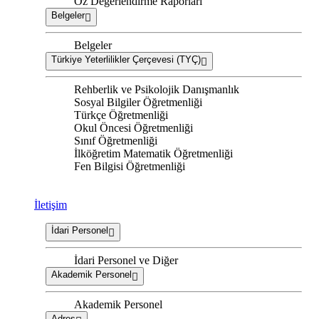
Öz Değerlendirme Raporları
Belgeler
Belgeler
Türkiye Yeterlilikler Çerçevesi (TYÇ)
Rehberlik ve Psikolojik Danışmanlık
Sosyal Bilgiler Öğretmenliği
Türkçe Öğretmenliği
Okul Öncesi Öğretmenliği
Sınıf Öğretmenliği
İlköğretim Matematik Öğretmenliği
Fen Bilgisi Öğretmenliği
İletişim
İdari Personel
İdari Personel ve Diğer
Akademik Personel
Akademik Personel
Adres