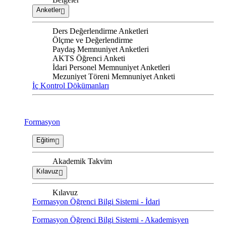
Anketler
Ders Değerlendirme Anketleri
Ölçme ve Değerlendirme
Paydaş Memnuniyet Anketleri
AKTS Öğrenci Anketi
İdari Personel Memnuniyet Anketleri
Mezuniyet Töreni Memnuniyet Anketi
İç Kontrol Dökümanları
Formasyon
Eğitim
Akademik Takvim
Kılavuz
Kılavuz
Formasyon Öğrenci Bilgi Sistemi - İdari
Formasyon Öğrenci Bilgi Sistemi - Akademisyen