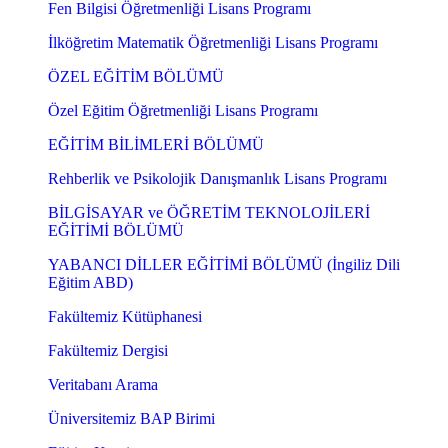
Fen Bilgisi Öğretmenliği Lisans Programı
İlköğretim Matematik Öğretmenliği Lisans Programı
ÖZEL EĞİTİM BÖLÜMÜ
Özel Eğitim Öğretmenliği Lisans Programı
EĞİTİM BİLİMLERİ BÖLÜMÜ
Rehberlik ve Psikolojik Danışmanlık Lisans Programı
BİLGİSAYAR ve ÖĞRETİM TEKNOLOJİLERİ
EĞİTİMİ BÖLÜMÜ
YABANCI DİLLER EĞİTİMİ BÖLÜMÜ (İngiliz Dili
Eğitim ABD)
Fakültemiz Kütüphanesi
Fakültemiz Dergisi
Veritabanı Arama
Üniversitemiz BAP Birimi