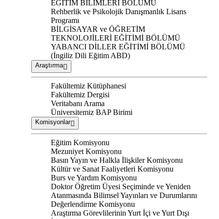
EĞİTİM BİLİMLERİ BÖLÜMÜ
Rehberlik ve Psikolojik Danışmanlık Lisans
Programı
BİLGİSAYAR ve ÖĞRETİM
TEKNOLOJİLERİ EĞİTİMİ BÖLÜMÜ
YABANCI DİLLER EĞİTİMİ BÖLÜMÜ
(İngiliz Dili Eğitim ABD)
Araştırma
Fakültemiz Kütüphanesi
Fakültemiz Dergisi
Veritabanı Arama
Üniversitemiz BAP Birimi
Komisyonlar
Eğitim Komisyonu
Mezuniyet Komisyonu
Basın Yayın ve Halkla İlişkiler Komisyonu
Kültür ve Sanat Faaliyetleri Komisyonu
Burs ve Yardım Komisyonu
Doktor Öğretim Üyesi Seçiminde ve Yeniden
Atanmasında Bilimsel Yayınları ve Durumlarını
Değerlendirme Komisyonu
Araştırma Görevlilerinin Yurt İçi ve Yurt Dışı