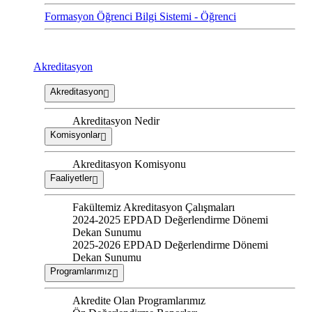
Formasyon Öğrenci Bilgi Sistemi - Öğrenci
Akreditasyon
Akreditasyon
Akreditasyon Nedir
Komisyonlar
Akreditasyon Komisyonu
Faaliyetler
Fakültemiz Akreditasyon Çalışmaları
2024-2025 EPDAD Değerlendirme Dönemi
Dekan Sunumu
2025-2026 EPDAD Değerlendirme Dönemi
Dekan Sunumu
Programlarımız
Akredite Olan Programlarımız