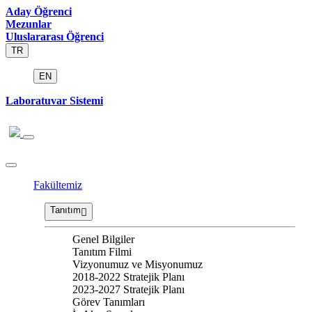
Aday Öğrenci
Mezunlar
Uluslararası Öğrenci
TR
EN
Laboratuvar Sistemi
Fakültemiz
Tanıtım
Genel Bilgiler
Tanıtım Filmi
Vizyonumuz ve Misyonumuz
2018-2022 Stratejik Planı
2023-2027 Stratejik Planı
Görev Tanımları