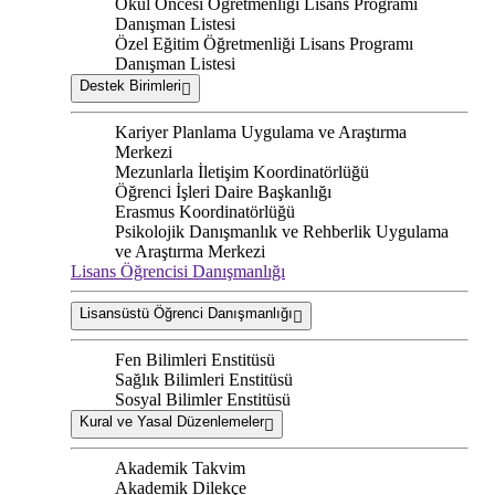
Okul Öncesi Öğretmenliği Lisans Programı
Danışman Listesi
Özel Eğitim Öğretmenliği Lisans Programı
Danışman Listesi
Destek Birimleri
Kariyer Planlama Uygulama ve Araştırma
Merkezi
Mezunlarla İletişim Koordinatörlüğü
Öğrenci İşleri Daire Başkanlığı
Erasmus Koordinatörlüğü
Psikolojik Danışmanlık ve Rehberlik Uygulama
ve Araştırma Merkezi
Lisans Öğrencisi Danışmanlığı
Lisansüstü Öğrenci Danışmanlığı
Fen Bilimleri Enstitüsü
Sağlık Bilimleri Enstitüsü
Sosyal Bilimler Enstitüsü
Kural ve Yasal Düzenlemeler
Akademik Takvim
Akademik Dilekçe