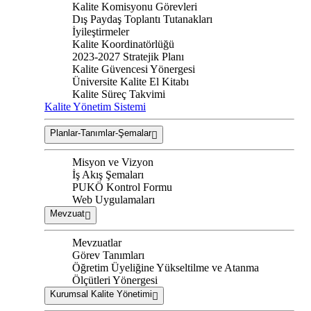
Kalite Komisyonu Görevleri
Dış Paydaş Toplantı Tutanakları
İyileştirmeler
Kalite Koordinatörlüğü
2023-2027 Stratejik Planı
Kalite Güvencesi Yönergesi
Üniversite Kalite El Kitabı
Kalite Süreç Takvimi
Kalite Yönetim Sistemi
Planlar-Tanımlar-Şemalar
Misyon ve Vizyon
İş Akış Şemaları
PUKÖ Kontrol Formu
Web Uygulamaları
Mevzuat
Mevzuatlar
Görev Tanımları
Öğretim Üyeliğine Yükseltilme ve Atanma
Ölçütleri Yönergesi
Kurumsal Kalite Yönetimi