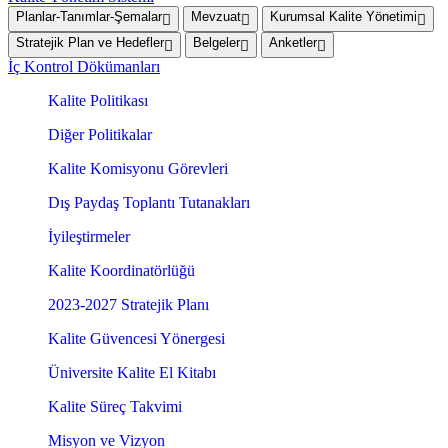
Planlar-Tanımlar-Şemalar
Mevzuat
Kurumsal Kalite Yönetimi
Stratejik Plan ve Hedefler
Belgeler
Anketler
İç Kontrol Dökümanları
Kalite Politikası
Diğer Politikalar
Kalite Komisyonu Görevleri
Dış Paydaş Toplantı Tutanakları
İyileştirmeler
Kalite Koordinatörlüğü
2023-2027 Stratejik Planı
Kalite Güvencesi Yönergesi
Üniversite Kalite El Kitabı
Kalite Süreç Takvimi
Misyon ve Vizyon