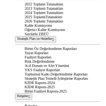
2022 Toplantı Tutanakları
2023 Toplantı Tutanakları
2024 Toplantı Tutanakları
2025 ToplantıTutanakları
2026 Toplantı Tutanakları
Kalite Komisyonu
Öğrenci Kalite Komisyonu
Sayılarla ZBEÜ
Stratejik Plan ve Hedefler
Birim Öz Değerlendirme Raporları
Yayın Raporları
Faaliyet Raporları
Risk Değerlendirme
Acil Durum ve Afet Yönetimi
YKS Faaliyet Raporları
Toplumsal Katkı Değerlendirme Raporları
Stratejik Plan Temelli İyileştirme Raporları
KİDR Raporu-2024
KİDR Raporu-2025
Birim Faaliyet Raporu-2025
Belgeler
Belgeler