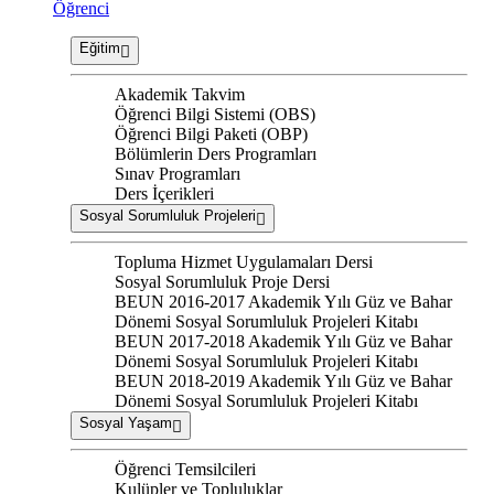
Öğrenci
Eğitim
Akademik Takvim
Öğrenci Bilgi Sistemi (OBS)
Öğrenci Bilgi Paketi (OBP)
Bölümlerin Ders Programları
Sınav Programları
Ders İçerikleri
Sosyal Sorumluluk Projeleri
Topluma Hizmet Uygulamaları Dersi
Sosyal Sorumluluk Proje Dersi
BEUN 2016-2017 Akademik Yılı Güz ve Bahar
Dönemi Sosyal Sorumluluk Projeleri Kitabı
BEUN 2017-2018 Akademik Yılı Güz ve Bahar
Dönemi Sosyal Sorumluluk Projeleri Kitabı
BEUN 2018-2019 Akademik Yılı Güz ve Bahar
Dönemi Sosyal Sorumluluk Projeleri Kitabı
Sosyal Yaşam
Öğrenci Temsilcileri
Kulüpler ve Topluluklar