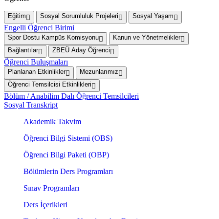
Eğitim
Sosyal Sorumluluk Projeleri
Sosyal Yaşam
Engelli Öğrenci Birimi
Spor Dostu Kampüs Komisyonu
Kanun ve Yönetmelikler
Bağlantılar
ZBEÜ Aday Öğrenci
Öğrenci Buluşmaları
Planlanan Etkinlikler
Mezunlarımız
Öğrenci Temsilcisi Etkinlikleri
Bölüm / Anabilim Dalı Öğrenci Temsilcileri
Sosyal Transkript
Akademik Takvim
Öğrenci Bilgi Sistemi (OBS)
Öğrenci Bilgi Paketi (OBP)
Bölümlerin Ders Programları
Sınav Programları
Ders İçerikleri