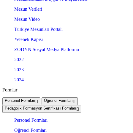
Mezun Verileri
Mezun Video
Türkiye Mezunları Portalı
Yetenek Kapısı
ZODYN Sosyal Medya Platformu
2022
2023
2024
Formlar
Personel Formları
Öğrenci Formları
Pedagojik Formasyon Sertifikası Formları
Personel Formları
Öğrenci Formları