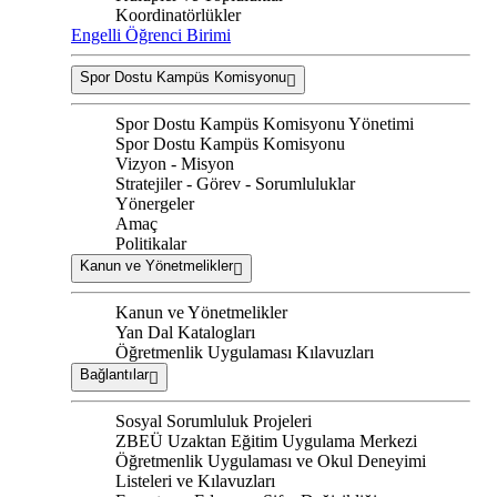
Koordinatörlükler
Engelli Öğrenci Birimi
Spor Dostu Kampüs Komisyonu
Spor Dostu Kampüs Komisyonu Yönetimi
Spor Dostu Kampüs Komisyonu
Vizyon - Misyon
Stratejiler - Görev - Sorumluluklar
Yönergeler
Amaç
Politikalar
Kanun ve Yönetmelikler
Kanun ve Yönetmelikler
Yan Dal Katalogları
Öğretmenlik Uygulaması Kılavuzları
Bağlantılar
Sosyal Sorumluluk Projeleri
ZBEÜ Uzaktan Eğitim Uygulama Merkezi
Öğretmenlik Uygulaması ve Okul Deneyimi
Listeleri ve Kılavuzları