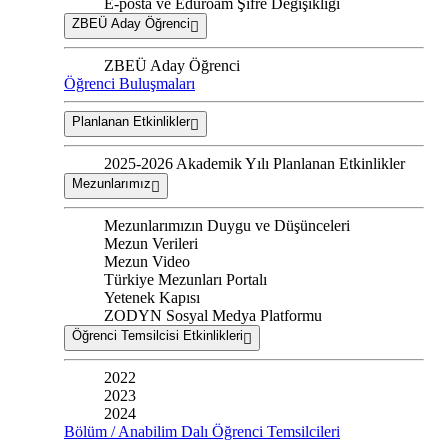
E-posta ve Eduroam Şifre Değişikliği
ZBEÜ Aday Öğrenci
ZBEÜ Aday Öğrenci
Öğrenci Buluşmaları
Planlanan Etkinlikler
2025-2026 Akademik Yılı Planlanan Etkinlikler
Mezunlarımız
Mezunlarımızın Duygu ve Düşünceleri
Mezun Verileri
Mezun Video
Türkiye Mezunları Portalı
Yetenek Kapısı
ZODYN Sosyal Medya Platformu
Öğrenci Temsilcisi Etkinlikleri
2022
2023
2024
Bölüm / Anabilim Dalı Öğrenci Temsilcileri