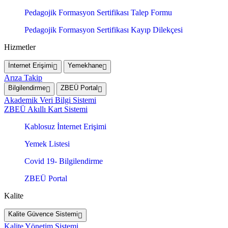
Pedagojik Formasyon Sertifikası Talep Formu
Pedagojik Formasyon Sertifikası Kayıp Dilekçesi
Hizmetler
İnternet Erişimi
Yemekhane
Arıza Takip
Bilgilendirme
ZBEÜ Portal
Akademik Veri Bilgi Sistemi
ZBEÜ Akıllı Kart Sistemi
Kablosuz İnternet Erişimi
Yemek Listesi
Covid 19- Bilgilendirme
ZBEÜ Portal
Kalite
Kalite Güvence Sistemi
Kalite Yönetim Sistemi