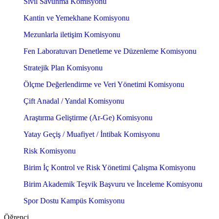
Sivil Savunma Komisyonu
Kantin ve Yemekhane Komisyonu
Mezunlarla iletişim Komisyonu
Fen Laboratuvarı Denetleme ve Düzenleme Komisyonu
Stratejik Plan Komisyonu
Ölçme Değerlendirme ve Veri Yönetimi Komisyonu
Çift Anadal / Yandal Komisyonu
Araştırma Geliştirme (Ar-Ge) Komisyonu
Yatay Geçiş / Muafiyet / İntibak Komisyonu
Risk Komisyonu
Birim İç Kontrol ve Risk Yönetimi Çalışma Komisyonu
Birim Akademik Teşvik Başvuru ve İnceleme Komisyonu
Spor Dostu Kampüs Komisyonu
Öğrenci