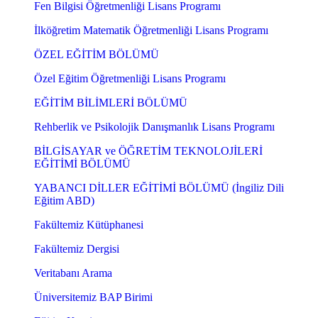
Fen Bilgisi Öğretmenliği Lisans Programı
İlköğretim Matematik Öğretmenliği Lisans Programı
ÖZEL EĞİTİM BÖLÜMÜ
Özel Eğitim Öğretmenliği Lisans Programı
EĞİTİM BİLİMLERİ BÖLÜMÜ
Rehberlik ve Psikolojik Danışmanlık Lisans Programı
BİLGİSAYAR ve ÖĞRETİM TEKNOLOJİLERİ
EĞİTİMİ BÖLÜMÜ
YABANCI DİLLER EĞİTİMİ BÖLÜMÜ (İngiliz Dili
Eğitim ABD)
Fakültemiz Kütüphanesi
Fakültemiz Dergisi
Veritabanı Arama
Üniversitemiz BAP Birimi