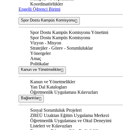
Koordinatörlükler
Engelli Öğrenci Birimi
Spor Dostu Kampüs Komisyonu
Spor Dostu Kampüs Komisyonu Yönetimi
Spor Dostu Kampüs Komisyonu
Vizyon - Misyon
Stratejiler - Görev - Sorumluluklar
Yönergeler
Amaç
Politikalar
Kanun ve Yönetmelikler
Kanun ve Yönetmelikler
Yan Dal Katalogları
Öğretmenlik Uygulaması Kılavuzları
Bağlantılar
Sosyal Sorumluluk Projeleri
ZBEÜ Uzaktan Eğitim Uygulama Merkezi
Öğretmenlik Uygulaması ve Okul Deneyimi
Listeleri ve Kılavuzları