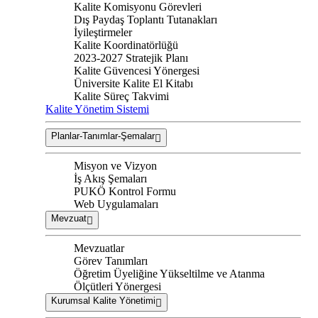
Kalite Komisyonu Görevleri
Dış Paydaş Toplantı Tutanakları
İyileştirmeler
Kalite Koordinatörlüğü
2023-2027 Stratejik Planı
Kalite Güvencesi Yönergesi
Üniversite Kalite El Kitabı
Kalite Süreç Takvimi
Kalite Yönetim Sistemi
Planlar-Tanımlar-Şemalar
Misyon ve Vizyon
İş Akış Şemaları
PUKÖ Kontrol Formu
Web Uygulamaları
Mevzuat
Mevzuatlar
Görev Tanımları
Öğretim Üyeliğine Yükseltilme ve Atanma
Ölçütleri Yönergesi
Kurumsal Kalite Yönetimi