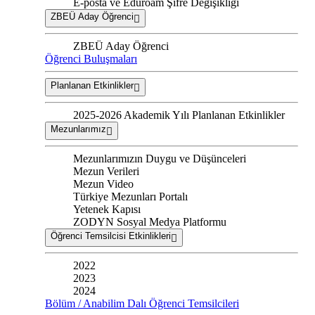
E-posta ve Eduroam Şifre Değişikliği
ZBEÜ Aday Öğrenci
ZBEÜ Aday Öğrenci
Öğrenci Buluşmaları
Planlanan Etkinlikler
2025-2026 Akademik Yılı Planlanan Etkinlikler
Mezunlarımız
Mezunlarımızın Duygu ve Düşünceleri
Mezun Verileri
Mezun Video
Türkiye Mezunları Portalı
Yetenek Kapısı
ZODYN Sosyal Medya Platformu
Öğrenci Temsilcisi Etkinlikleri
2022
2023
2024
Bölüm / Anabilim Dalı Öğrenci Temsilcileri