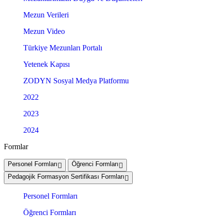
Mezun Verileri
Mezun Video
Türkiye Mezunları Portalı
Yetenek Kapısı
ZODYN Sosyal Medya Platformu
2022
2023
2024
Formlar
Personel Formları
Öğrenci Formları
Pedagojik Formasyon Sertifikası Formları
Personel Formları
Öğrenci Formları