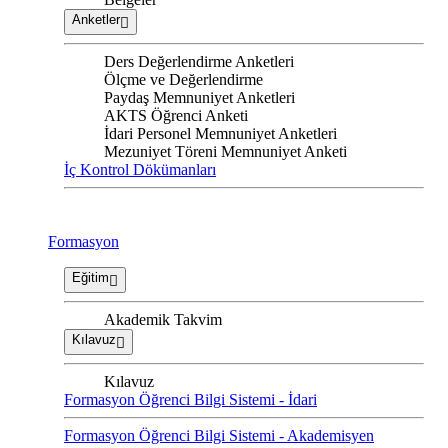
Anketler
Ders Değerlendirme Anketleri
Ölçme ve Değerlendirme
Paydaş Memnuniyet Anketleri
AKTS Öğrenci Anketi
İdari Personel Memnuniyet Anketleri
Mezuniyet Töreni Memnuniyet Anketi
İç Kontrol Dökümanları
Formasyon
Eğitim
Akademik Takvim
Kılavuz
Kılavuz
Formasyon Öğrenci Bilgi Sistemi - İdari
Formasyon Öğrenci Bilgi Sistemi - Akademisyen