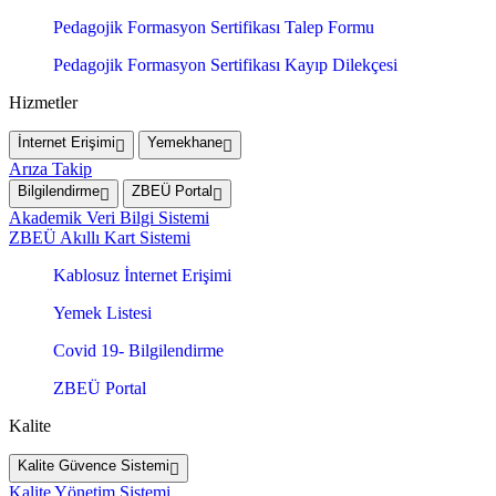
Pedagojik Formasyon Sertifikası Talep Formu
Pedagojik Formasyon Sertifikası Kayıp Dilekçesi
Hizmetler
İnternet Erişimi
Yemekhane
Arıza Takip
Bilgilendirme
ZBEÜ Portal
Akademik Veri Bilgi Sistemi
ZBEÜ Akıllı Kart Sistemi
Kablosuz İnternet Erişimi
Yemek Listesi
Covid 19- Bilgilendirme
ZBEÜ Portal
Kalite
Kalite Güvence Sistemi
Kalite Yönetim Sistemi