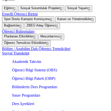
Eğitim
Sosyal Sorumluluk Projeleri
Sosyal Yaşam
Engelli Öğrenci Birimi
Spor Dostu Kampüs Komisyonu
Kanun ve Yönetmelikler
Bağlantılar
ZBEÜ Aday Öğrenci
Öğrenci Buluşmaları
Planlanan Etkinlikler
Mezunlarımız
Öğrenci Temsilcisi Etkinlikleri
Bölüm / Anabilim Dalı Öğrenci Temsilcileri
Sosyal Transkript
Akademik Takvim
Öğrenci Bilgi Sistemi (OBS)
Öğrenci Bilgi Paketi (OBP)
Bölümlerin Ders Programları
Sınav Programları
Ders İçerikleri