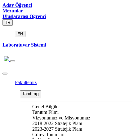
Aday Öğrenci
Mezunlar
Uluslararası Öğrenci
TR
EN
Laboratuvar Sistemi
Fakültemiz
Tanıtım
Genel Bilgiler
Tanıtım Filmi
Vizyonumuz ve Misyonumuz
2018-2022 Stratejik Planı
2023-2027 Stratejik Planı
Görev Tanımları