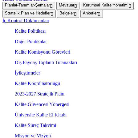
Planlar-Tanımlar-Şemalar
Mevzuat
Kurumsal Kalite Yönetimi
Stratejik Plan ve Hedefler
Belgeler
Anketler
İç Kontrol Dökümanları
Kalite Politikası
Diğer Politikalar
Kalite Komisyonu Görevleri
Dış Paydaş Toplantı Tutanakları
İyileştirmeler
Kalite Koordinatörlüğü
2023-2027 Stratejik Planı
Kalite Güvencesi Yönergesi
Üniversite Kalite El Kitabı
Kalite Süreç Takvimi
Misyon ve Vizyon