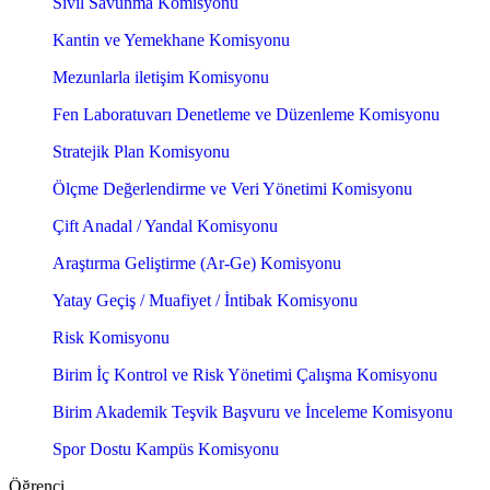
Sivil Savunma Komisyonu
Kantin ve Yemekhane Komisyonu
Mezunlarla iletişim Komisyonu
Fen Laboratuvarı Denetleme ve Düzenleme Komisyonu
Stratejik Plan Komisyonu
Ölçme Değerlendirme ve Veri Yönetimi Komisyonu
Çift Anadal / Yandal Komisyonu
Araştırma Geliştirme (Ar-Ge) Komisyonu
Yatay Geçiş / Muafiyet / İntibak Komisyonu
Risk Komisyonu
Birim İç Kontrol ve Risk Yönetimi Çalışma Komisyonu
Birim Akademik Teşvik Başvuru ve İnceleme Komisyonu
Spor Dostu Kampüs Komisyonu
Öğrenci