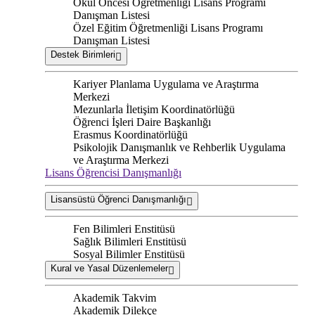
Okul Öncesi Öğretmenliği Lisans Programı
Danışman Listesi
Özel Eğitim Öğretmenliği Lisans Programı
Danışman Listesi
Destek Birimleri
Kariyer Planlama Uygulama ve Araştırma
Merkezi
Mezunlarla İletişim Koordinatörlüğü
Öğrenci İşleri Daire Başkanlığı
Erasmus Koordinatörlüğü
Psikolojik Danışmanlık ve Rehberlik Uygulama
ve Araştırma Merkezi
Lisans Öğrencisi Danışmanlığı
Lisansüstü Öğrenci Danışmanlığı
Fen Bilimleri Enstitüsü
Sağlık Bilimleri Enstitüsü
Sosyal Bilimler Enstitüsü
Kural ve Yasal Düzenlemeler
Akademik Takvim
Akademik Dilekçe