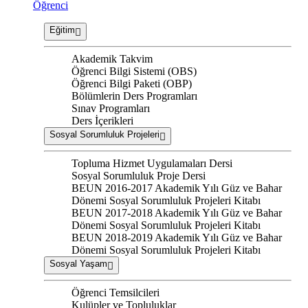
Öğrenci
Eğitim
Akademik Takvim
Öğrenci Bilgi Sistemi (OBS)
Öğrenci Bilgi Paketi (OBP)
Bölümlerin Ders Programları
Sınav Programları
Ders İçerikleri
Sosyal Sorumluluk Projeleri
Topluma Hizmet Uygulamaları Dersi
Sosyal Sorumluluk Proje Dersi
BEUN 2016-2017 Akademik Yılı Güz ve Bahar
Dönemi Sosyal Sorumluluk Projeleri Kitabı
BEUN 2017-2018 Akademik Yılı Güz ve Bahar
Dönemi Sosyal Sorumluluk Projeleri Kitabı
BEUN 2018-2019 Akademik Yılı Güz ve Bahar
Dönemi Sosyal Sorumluluk Projeleri Kitabı
Sosyal Yaşam
Öğrenci Temsilcileri
Kulüpler ve Topluluklar