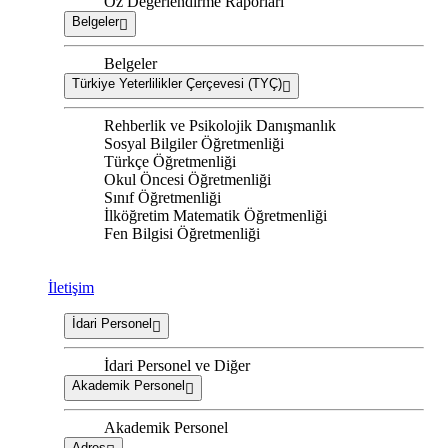
Öz Değerlendirme Raporları
Belgeler
Belgeler
Türkiye Yeterlilikler Çerçevesi (TYÇ)
Rehberlik ve Psikolojik Danışmanlık
Sosyal Bilgiler Öğretmenliği
Türkçe Öğretmenliği
Okul Öncesi Öğretmenliği
Sınıf Öğretmenliği
İlköğretim Matematik Öğretmenliği
Fen Bilgisi Öğretmenliği
İletişim
İdari Personel
İdari Personel ve Diğer
Akademik Personel
Akademik Personel
Adres