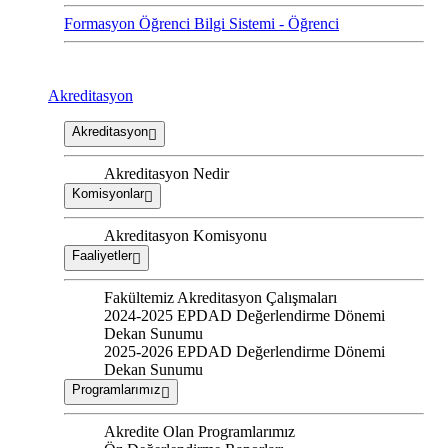
Formasyon Öğrenci Bilgi Sistemi - Öğrenci
Akreditasyon
Akreditasyon
Akreditasyon Nedir
Komisyonlar
Akreditasyon Komisyonu
Faaliyetler
Fakültemiz Akreditasyon Çalışmaları
2024-2025 EPDAD Değerlendirme Dönemi
Dekan Sunumu
2025-2026 EPDAD Değerlendirme Dönemi
Dekan Sunumu
Programlarımız
Akredite Olan Programlarımız