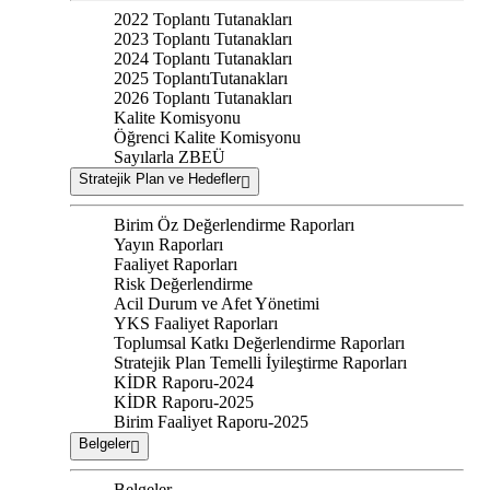
2022 Toplantı Tutanakları
2023 Toplantı Tutanakları
2024 Toplantı Tutanakları
2025 ToplantıTutanakları
2026 Toplantı Tutanakları
Kalite Komisyonu
Öğrenci Kalite Komisyonu
Sayılarla ZBEÜ
Stratejik Plan ve Hedefler
Birim Öz Değerlendirme Raporları
Yayın Raporları
Faaliyet Raporları
Risk Değerlendirme
Acil Durum ve Afet Yönetimi
YKS Faaliyet Raporları
Toplumsal Katkı Değerlendirme Raporları
Stratejik Plan Temelli İyileştirme Raporları
KİDR Raporu-2024
KİDR Raporu-2025
Birim Faaliyet Raporu-2025
Belgeler
Belgeler