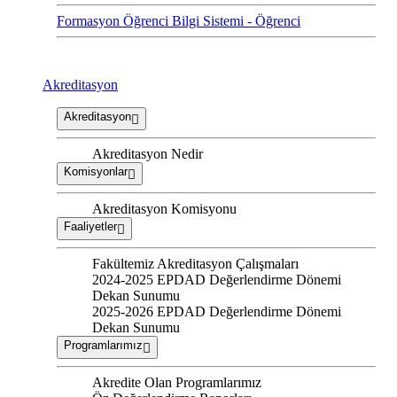
Formasyon Öğrenci Bilgi Sistemi - Öğrenci
Akreditasyon
Akreditasyon
Akreditasyon Nedir
Komisyonlar
Akreditasyon Komisyonu
Faaliyetler
Fakültemiz Akreditasyon Çalışmaları
2024-2025 EPDAD Değerlendirme Dönemi
Dekan Sunumu
2025-2026 EPDAD Değerlendirme Dönemi
Dekan Sunumu
Programlarımız
Akredite Olan Programlarımız