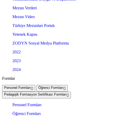
Mezun Verileri
Mezun Video
Türkiye Mezunları Portalı
Yetenek Kapısı
ZODYN Sosyal Medya Platformu
2022
2023
2024
Formlar
Personel Formları
Öğrenci Formları
Pedagojik Formasyon Sertifikası Formları
Personel Formları
Öğrenci Formları