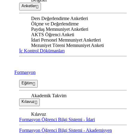
Anketler
Ders Değerlendirme Anketleri
Ölçme ve Değerlendirme
Paydaş Memnuniyet Anketleri
AKTS Öğrenci Anketi
İdari Personel Memnuniyet Anketleri
Mezuniyet Töreni Memnuniyet Anketi
İç Kontrol Dökümanları
Formasyon
Eğitim
Akademik Takvim
Kılavuz
Kılavuz
Formasyon Öğrenci Bilgi Sistemi - İdari
Formasyon Öğrenci Bilgi Sistemi - Akademisyen