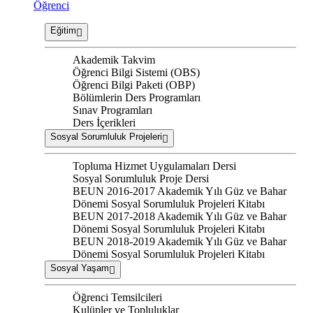
Öğrenci
Eğitim
Akademik Takvim
Öğrenci Bilgi Sistemi (OBS)
Öğrenci Bilgi Paketi (OBP)
Bölümlerin Ders Programları
Sınav Programları
Ders İçerikleri
Sosyal Sorumluluk Projeleri
Topluma Hizmet Uygulamaları Dersi
Sosyal Sorumluluk Proje Dersi
BEUN 2016-2017 Akademik Yılı Güz ve Bahar
Dönemi Sosyal Sorumluluk Projeleri Kitabı
BEUN 2017-2018 Akademik Yılı Güz ve Bahar
Dönemi Sosyal Sorumluluk Projeleri Kitabı
BEUN 2018-2019 Akademik Yılı Güz ve Bahar
Dönemi Sosyal Sorumluluk Projeleri Kitabı
Sosyal Yaşam
Öğrenci Temsilcileri
Kulüpler ve Topluluklar