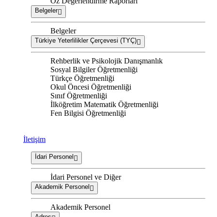
Öz Değerlendirme Raporları
Belgeler
Belgeler
Türkiye Yeterlilikler Çerçevesi (TYÇ)
Rehberlik ve Psikolojik Danışmanlık
Sosyal Bilgiler Öğretmenliği
Türkçe Öğretmenliği
Okul Öncesi Öğretmenliği
Sınıf Öğretmenliği
İlköğretim Matematik Öğretmenliği
Fen Bilgisi Öğretmenliği
İletişim
İdari Personel
İdari Personel ve Diğer
Akademik Personel
Akademik Personel
Adres