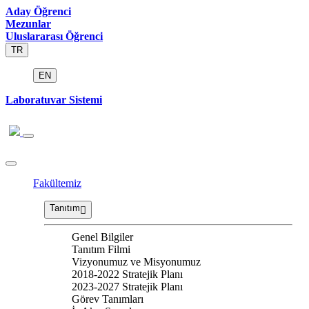
Aday Öğrenci
Mezunlar
Uluslararası Öğrenci
TR
EN
Laboratuvar Sistemi
Fakültemiz
Tanıtım
Genel Bilgiler
Tanıtım Filmi
Vizyonumuz ve Misyonumuz
2018-2022 Stratejik Planı
2023-2027 Stratejik Planı
Görev Tanımları