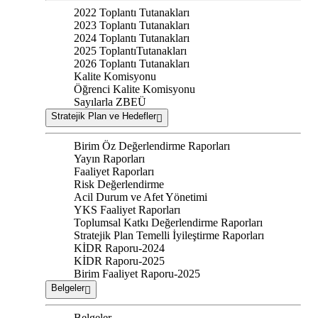
2022 Toplantı Tutanakları
2023 Toplantı Tutanakları
2024 Toplantı Tutanakları
2025 ToplantıTutanakları
2026 Toplantı Tutanakları
Kalite Komisyonu
Öğrenci Kalite Komisyonu
Sayılarla ZBEÜ
Stratejik Plan ve Hedefler
Birim Öz Değerlendirme Raporları
Yayın Raporları
Faaliyet Raporları
Risk Değerlendirme
Acil Durum ve Afet Yönetimi
YKS Faaliyet Raporları
Toplumsal Katkı Değerlendirme Raporları
Stratejik Plan Temelli İyileştirme Raporları
KİDR Raporu-2024
KİDR Raporu-2025
Birim Faaliyet Raporu-2025
Belgeler
Belgeler