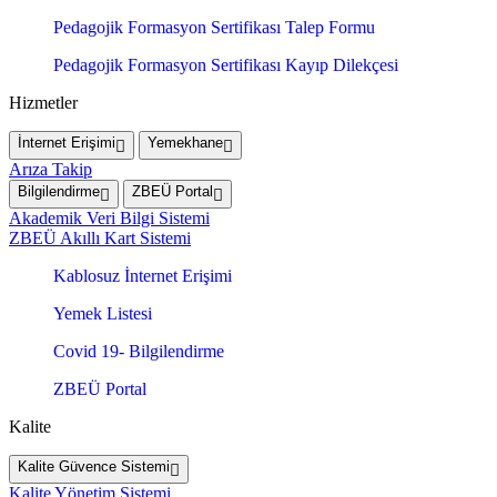
Pedagojik Formasyon Sertifikası Talep Formu
Pedagojik Formasyon Sertifikası Kayıp Dilekçesi
Hizmetler
İnternet Erişimi
Yemekhane
Arıza Takip
Bilgilendirme
ZBEÜ Portal
Akademik Veri Bilgi Sistemi
ZBEÜ Akıllı Kart Sistemi
Kablosuz İnternet Erişimi
Yemek Listesi
Covid 19- Bilgilendirme
ZBEÜ Portal
Kalite
Kalite Güvence Sistemi
Kalite Yönetim Sistemi