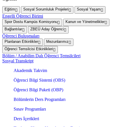
Eğitim
Sosyal Sorumluluk Projeleri
Sosyal Yaşam
Engelli Öğrenci Birimi
Spor Dostu Kampüs Komisyonu
Kanun ve Yönetmelikler
Bağlantılar
ZBEÜ Aday Öğrenci
Öğrenci Buluşmaları
Planlanan Etkinlikler
Mezunlarımız
Öğrenci Temsilcisi Etkinlikleri
Bölüm / Anabilim Dalı Öğrenci Temsilcileri
Sosyal Transkript
Akademik Takvim
Öğrenci Bilgi Sistemi (OBS)
Öğrenci Bilgi Paketi (OBP)
Bölümlerin Ders Programları
Sınav Programları
Ders İçerikleri