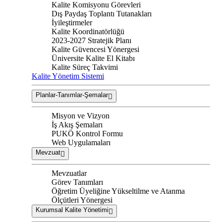
Kalite Komisyonu Görevleri
Dış Paydaş Toplantı Tutanakları
İyileştirmeler
Kalite Koordinatörlüğü
2023-2027 Stratejik Planı
Kalite Güvencesi Yönergesi
Üniversite Kalite El Kitabı
Kalite Süreç Takvimi
Kalite Yönetim Sistemi
Planlar-Tanımlar-Şemalar
Misyon ve Vizyon
İş Akış Şemaları
PUKÖ Kontrol Formu
Web Uygulamaları
Mevzuat
Mevzuatlar
Görev Tanımları
Öğretim Üyeliğine Yükseltilme ve Atanma
Ölçütleri Yönergesi
Kurumsal Kalite Yönetimi