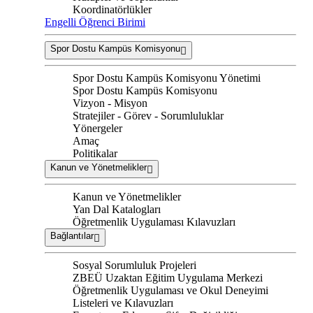
Koordinatörlükler
Engelli Öğrenci Birimi
Spor Dostu Kampüs Komisyonu
Spor Dostu Kampüs Komisyonu Yönetimi
Spor Dostu Kampüs Komisyonu
Vizyon - Misyon
Stratejiler - Görev - Sorumluluklar
Yönergeler
Amaç
Politikalar
Kanun ve Yönetmelikler
Kanun ve Yönetmelikler
Yan Dal Katalogları
Öğretmenlik Uygulaması Kılavuzları
Bağlantılar
Sosyal Sorumluluk Projeleri
ZBEÜ Uzaktan Eğitim Uygulama Merkezi
Öğretmenlik Uygulaması ve Okul Deneyimi
Listeleri ve Kılavuzları