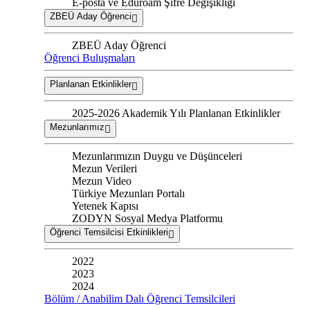
E-posta ve Eduroam Şifre Değişikliği
ZBEÜ Aday Öğrenci
ZBEÜ Aday Öğrenci
Öğrenci Buluşmaları
Planlanan Etkinlikler
2025-2026 Akademik Yılı Planlanan Etkinlikler
Mezunlarımız
Mezunlarımızın Duygu ve Düşünceleri
Mezun Verileri
Mezun Video
Türkiye Mezunları Portalı
Yetenek Kapısı
ZODYN Sosyal Medya Platformu
Öğrenci Temsilcisi Etkinlikleri
2022
2023
2024
Bölüm / Anabilim Dalı Öğrenci Temsilcileri