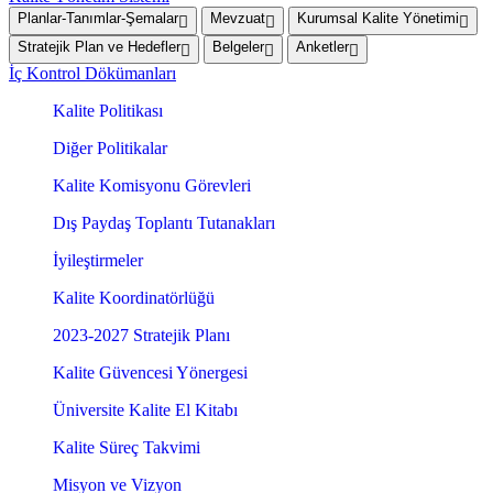
Planlar-Tanımlar-Şemalar
Mevzuat
Kurumsal Kalite Yönetimi
Stratejik Plan ve Hedefler
Belgeler
Anketler
İç Kontrol Dökümanları
Kalite Politikası
Diğer Politikalar
Kalite Komisyonu Görevleri
Dış Paydaş Toplantı Tutanakları
İyileştirmeler
Kalite Koordinatörlüğü
2023-2027 Stratejik Planı
Kalite Güvencesi Yönergesi
Üniversite Kalite El Kitabı
Kalite Süreç Takvimi
Misyon ve Vizyon