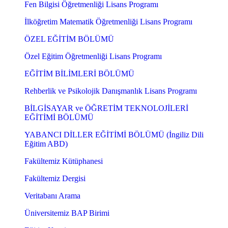
Fen Bilgisi Öğretmenliği Lisans Programı
İlköğretim Matematik Öğretmenliği Lisans Programı
ÖZEL EĞİTİM BÖLÜMÜ
Özel Eğitim Öğretmenliği Lisans Programı
EĞİTİM BİLİMLERİ BÖLÜMÜ
Rehberlik ve Psikolojik Danışmanlık Lisans Programı
BİLGİSAYAR ve ÖĞRETİM TEKNOLOJİLERİ
EĞİTİMİ BÖLÜMÜ
YABANCI DİLLER EĞİTİMİ BÖLÜMÜ (İngiliz Dili
Eğitim ABD)
Fakültemiz Kütüphanesi
Fakültemiz Dergisi
Veritabanı Arama
Üniversitemiz BAP Birimi