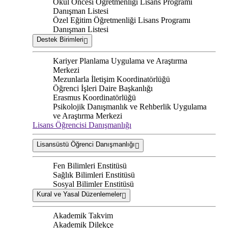
Okul Öncesi Öğretmenliği Lisans Programı
Danışman Listesi
Özel Eğitim Öğretmenliği Lisans Programı
Danışman Listesi
Destek Birimleri
Kariyer Planlama Uygulama ve Araştırma
Merkezi
Mezunlarla İletişim Koordinatörlüğü
Öğrenci İşleri Daire Başkanlığı
Erasmus Koordinatörlüğü
Psikolojik Danışmanlık ve Rehberlik Uygulama
ve Araştırma Merkezi
Lisans Öğrencisi Danışmanlığı
Lisansüstü Öğrenci Danışmanlığı
Fen Bilimleri Enstitüsü
Sağlık Bilimleri Enstitüsü
Sosyal Bilimler Enstitüsü
Kural ve Yasal Düzenlemeler
Akademik Takvim
Akademik Dilekçe