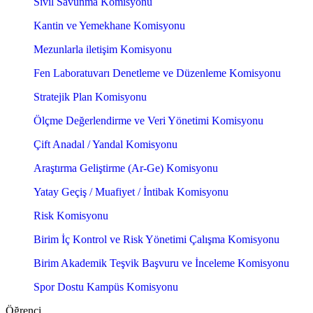
Sivil Savunma Komisyonu
Kantin ve Yemekhane Komisyonu
Mezunlarla iletişim Komisyonu
Fen Laboratuvarı Denetleme ve Düzenleme Komisyonu
Stratejik Plan Komisyonu
Ölçme Değerlendirme ve Veri Yönetimi Komisyonu
Çift Anadal / Yandal Komisyonu
Araştırma Geliştirme (Ar-Ge) Komisyonu
Yatay Geçiş / Muafiyet / İntibak Komisyonu
Risk Komisyonu
Birim İç Kontrol ve Risk Yönetimi Çalışma Komisyonu
Birim Akademik Teşvik Başvuru ve İnceleme Komisyonu
Spor Dostu Kampüs Komisyonu
Öğrenci